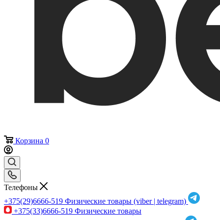
Корзина
0
Телефоны
+375(29)6666-519
Физические товары (viber | telegram)
+375(33)6666-519
Физические товары