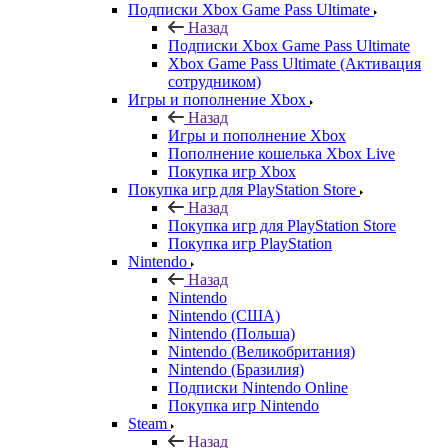
Подписки Xbox Game Pass Ultimate
Назад
Подписки Xbox Game Pass Ultimate
Xbox Game Pass Ultimate (Активация
сотрудником)
Игры и пополнение Xbox
Назад
Игры и пополнение Xbox
Пополнение кошелька Xbox Live
Покупка игр Xbox
Покупка игр для PlayStation Store
Назад
Покупка игр для PlayStation Store
Покупка игр PlayStation
Nintendo
Назад
Nintendo
Nintendo (США)
Nintendo (Польша)
Nintendo (Великобритания)
Nintendo (Бразилия)
Подписки Nintendo Online
Покупка игр Nintendo
Steam
Назад