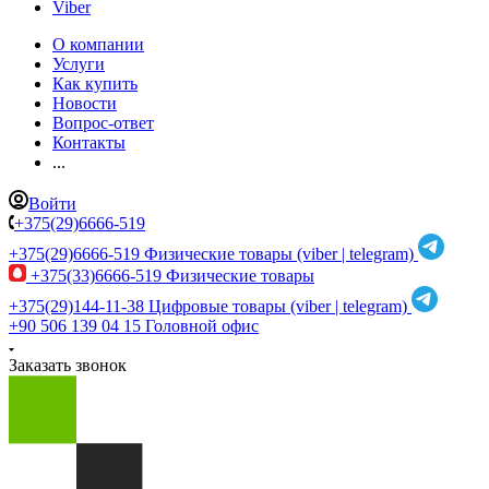
Viber
О компании
Услуги
Как купить
Новости
Вопрос-ответ
Контакты
...
Войти
+375(29)6666-519
+375(29)6666-519
Физические товары (viber | telegram)
+375(33)6666-519
Физические товары
+375(29)144-11-38
Цифровые товары (viber | telegram)
+90 506 139 04 15
Головной офис
Заказать звонок