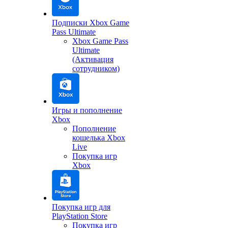
Подписки Xbox Game
Pass Ultimate
Xbox Game Pass
Ultimate
(Активация
сотрудником)
Игры и пополнение
Xbox
Пополнение
кошелька Xbox
Live
Покупка игр
Xbox
Покупка игр для
PlayStation Store
Покупка игр