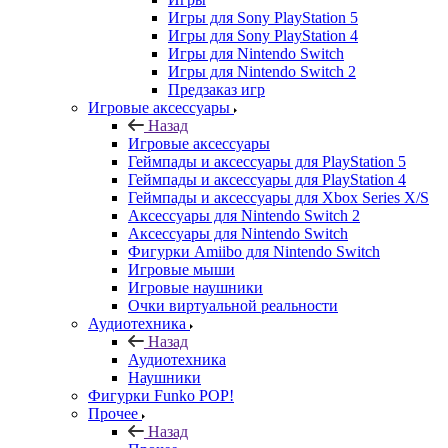
Игры для Sony PlayStation 5
Игры для Sony PlayStation 4
Игры для Nintendo Switch
Игры для Nintendo Switch 2
Предзаказ игр
Игровые аксессуары
Назад
Игровые аксессуары
Геймпады и аксессуары для PlayStation 5
Геймпады и аксессуары для PlayStation 4
Геймпады и аксессуары для Xbox Series X/S
Аксессуары для Nintendo Switch 2
Аксессуары для Nintendo Switch
Фигурки Amiibo для Nintendo Switch
Игровые мыши
Игровые наушники
Очки виртуальной реальности
Аудиотехника
Назад
Аудиотехника
Наушники
Фигурки Funko POP!
Прочее
Назад