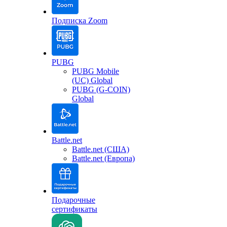
Подписка Zoom
PUBG
PUBG Mobile
(UC) Global
PUBG (G-COIN)
Global
Battle.net
Battle.net (США)
Battle.net (Европа)
Подарочные
сертификаты