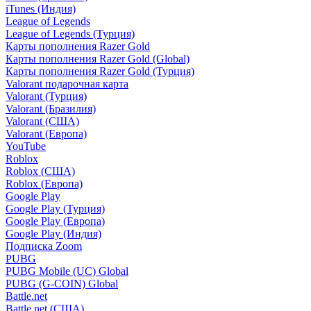
iTunes (Индия)
League of Legends
League of Legends (Турция)
Карты пополнения Razer Gold
Карты пополнения Razer Gold (Global)
Карты пополнения Razer Gold (Турция)
Valorant подарочная карта
Valorant (Турция)
Valorant (Бразилия)
Valorant (США)
Valorant (Европа)
YouTube
Roblox
Roblox (США)
Roblox (Европа)
Google Play
Google Play (Турция)
Google Play (Европа)
Google Play (Индия)
Подписка Zoom
PUBG
PUBG Mobile (UC) Global
PUBG (G-COIN) Global
Battle.net
Battle.net (США)