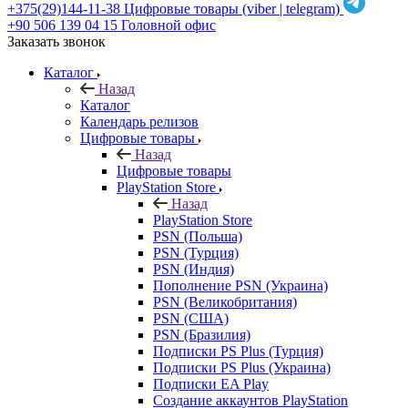
+375(29)144-11-38
Цифровые товары (viber | telegram)
+90 506 139 04 15
Головной офис
Заказать звонок
Каталог
Назад
Каталог
Календарь релизов
Цифровые товары
Назад
Цифровые товары
PlayStation Store
Назад
PlayStation Store
PSN (Польша)
PSN (Турция)
PSN (Индия)
Пополнение PSN (Украина)
PSN (Великобритания)
PSN (США)
PSN (Бразилия)
Подписки PS Plus (Турция)
Подписки PS Plus (Украина)
Подписки EA Play
Создание аккаунтов PlayStation