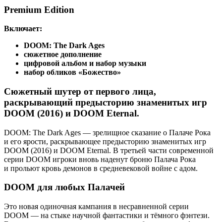
Premium Edition
Включает
:
DOOM: The Dark Ages
сюжетное дополнение
цифровой альбом и набор музыки
набор обликов «Божество»
Сюжетный шутер от первого лица,
раскрывающий предысторию знаменитых игр
DOOM (2016) и DOOM Eternal.
DOOM: The Dark Ages — зрелищное сказание о Палаче Рока
и его ярости, раскрывающее предысторию знаменитых игр
DOOM (2016) и DOOM Eternal. В третьей части современной
серии DOOM игроки вновь наденут броню Палача Рока
и прольют кровь демонов в средневековой войне с адом.
DOOM для любых Палачей
Это новая одиночная кампания в несравненной серии
DOOM — на стыке научной фантастики и тёмного фэнтези.