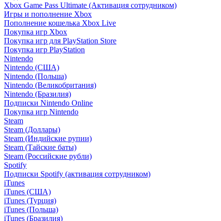
Xbox Game Pass Ultimate (Активация сотрудником)
Игры и пополнение Xbox
Пополнение кошелька Xbox Live
Покупка игр Xbox
Покупка игр для PlayStation Store
Покупка игр PlayStation
Nintendo
Nintendo (США)
Nintendo (Польша)
Nintendo (Великобритания)
Nintendo (Бразилия)
Подписки Nintendo Online
Покупка игр Nintendo
Steam
Steam (Доллары)
Steam (Индийские рупии)
Steam (Тайские баты)
Steam (Российские рубли)
Spotify
Подписки Spotify (активация сотрудником)
iTunes
iTunes (США)
iTunes (Турция)
iTunes (Польша)
iTunes (Бразилия)