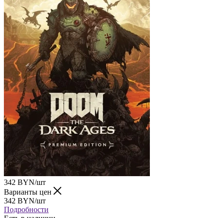
342
BYN
/шт
Варианты цен
342
BYN
/шт
Подробности