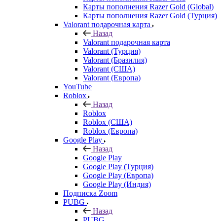
Карты пополнения Razer Gold (Global)
Карты пополнения Razer Gold (Турция)
Valorant подарочная карта
Назад
Valorant подарочная карта
Valorant (Турция)
Valorant (Бразилия)
Valorant (США)
Valorant (Европа)
YouTube
Roblox
Назад
Roblox
Roblox (США)
Roblox (Европа)
Google Play
Назад
Google Play
Google Play (Турция)
Google Play (Европа)
Google Play (Индия)
Подписка Zoom
PUBG
Назад
PUBG