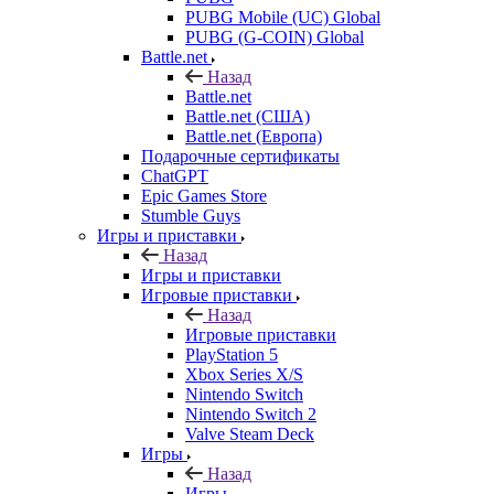
PUBG Mobile (UC) Global
PUBG (G-COIN) Global
Battle.net
Назад
Battle.net
Battle.net (США)
Battle.net (Европа)
Подарочные сертификаты
ChatGPT
Epic Games Store
Stumble Guys
Игры и приставки
Назад
Игры и приставки
Игровые приставки
Назад
Игровые приставки
PlayStation 5
Xbox Series X/S
Nintendo Switch
Nintendo Switch 2
Valve Steam Deck
Игры
Назад
Игры