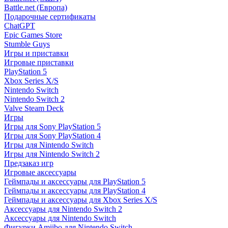
Battle.net (Европа)
Подарочные сертификаты
ChatGPT
Epic Games Store
Stumble Guys
Игры и приставки
Игровые приставки
PlayStation 5
Xbox Series X/S
Nintendo Switch
Nintendo Switch 2
Valve Steam Deck
Игры
Игры для Sony PlayStation 5
Игры для Sony PlayStation 4
Игры для Nintendo Switch
Игры для Nintendo Switch 2
Предзаказ игр
Игровые аксессуары
Геймпады и аксессуары для PlayStation 5
Геймпады и аксессуары для PlayStation 4
Геймпады и аксессуары для Xbox Series X/S
Аксессуары для Nintendo Switch 2
Аксессуары для Nintendo Switch
Фигурки Amiibo для Nintendo Switch