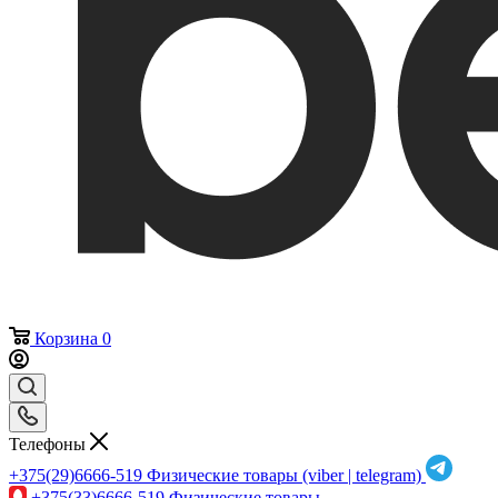
Корзина
0
Телефоны
+375(29)6666-519
Физические товары (viber | telegram)
+375(33)6666-519
Физические товары