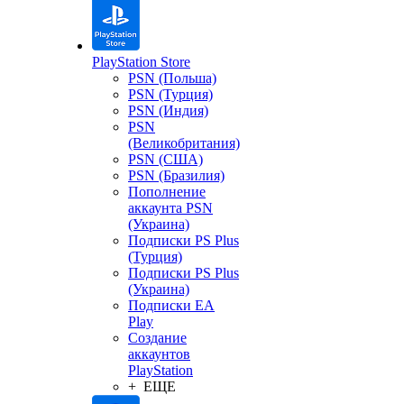
PlayStation Store
PSN (Польша)
PSN (Турция)
PSN (Индия)
PSN
(Великобритания)
PSN (США)
PSN (Бразилия)
Пополнение
аккаунта PSN
(Украина)
Подписки PS Plus
(Турция)
Подписки PS Plus
(Украина)
Подписки EA
Play
Создание
аккаунтов
PlayStation
+ ЕЩЕ