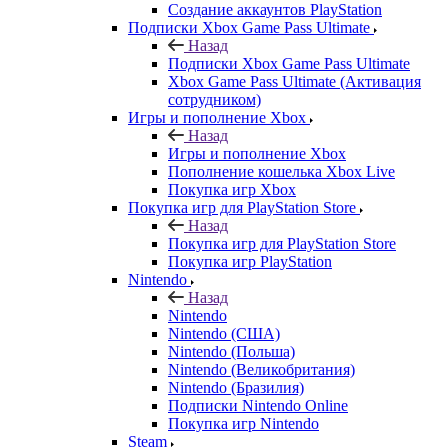
Создание аккаунтов PlayStation
Подписки Xbox Game Pass Ultimate
Назад
Подписки Xbox Game Pass Ultimate
Xbox Game Pass Ultimate (Активация
сотрудником)
Игры и пополнение Xbox
Назад
Игры и пополнение Xbox
Пополнение кошелька Xbox Live
Покупка игр Xbox
Покупка игр для PlayStation Store
Назад
Покупка игр для PlayStation Store
Покупка игр PlayStation
Nintendo
Назад
Nintendo
Nintendo (США)
Nintendo (Польша)
Nintendo (Великобритания)
Nintendo (Бразилия)
Подписки Nintendo Online
Покупка игр Nintendo
Steam