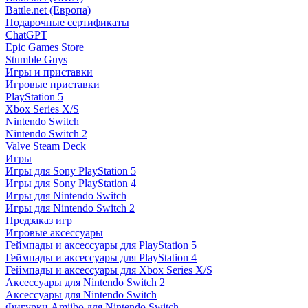
Battle.net (Европа)
Подарочные сертификаты
ChatGPT
Epic Games Store
Stumble Guys
Игры и приставки
Игровые приставки
PlayStation 5
Xbox Series X/S
Nintendo Switch
Nintendo Switch 2
Valve Steam Deck
Игры
Игры для Sony PlayStation 5
Игры для Sony PlayStation 4
Игры для Nintendo Switch
Игры для Nintendo Switch 2
Предзаказ игр
Игровые аксессуары
Геймпады и аксессуары для PlayStation 5
Геймпады и аксессуары для PlayStation 4
Геймпады и аксессуары для Xbox Series X/S
Аксессуары для Nintendo Switch 2
Аксессуары для Nintendo Switch
Фигурки Amiibo для Nintendo Switch