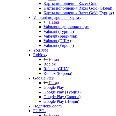
Карты пополнения Razer Gold
Карты пополнения Razer Gold (Global)
Карты пополнения Razer Gold (Турция)
Valorant подарочная карта
Назад
Valorant подарочная карта
Valorant (Турция)
Valorant (Бразилия)
Valorant (США)
Valorant (Европа)
YouTube
Roblox
Назад
Roblox
Roblox (США)
Roblox (Европа)
Google Play
Назад
Google Play
Google Play (Турция)
Google Play (Европа)
Google Play (Индия)
Подписка Zoom
PUBG
Назад