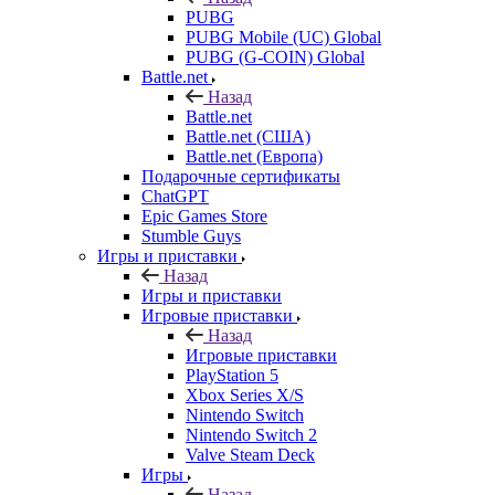
PUBG
PUBG Mobile (UC) Global
PUBG (G-COIN) Global
Battle.net
Назад
Battle.net
Battle.net (США)
Battle.net (Европа)
Подарочные сертификаты
ChatGPT
Epic Games Store
Stumble Guys
Игры и приставки
Назад
Игры и приставки
Игровые приставки
Назад
Игровые приставки
PlayStation 5
Xbox Series X/S
Nintendo Switch
Nintendo Switch 2
Valve Steam Deck
Игры
Назад