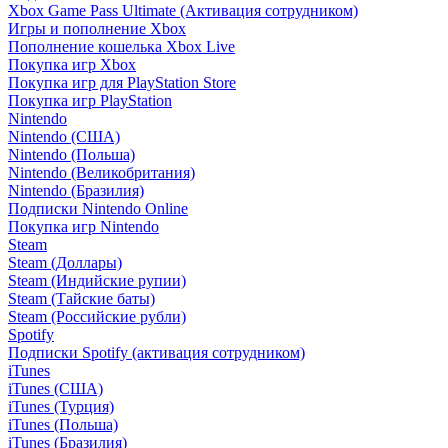
Xbox Game Pass Ultimate (Активация сотрудником)
Игры и пополнение Xbox
Пополнение кошелька Xbox Live
Покупка игр Xbox
Покупка игр для PlayStation Store
Покупка игр PlayStation
Nintendo
Nintendo (США)
Nintendo (Польша)
Nintendo (Великобритания)
Nintendo (Бразилия)
Подписки Nintendo Online
Покупка игр Nintendo
Steam
Steam (Доллары)
Steam (Индийские рупии)
Steam (Тайские баты)
Steam (Российские рубли)
Spotify
Подписки Spotify (активация сотрудником)
iTunes
iTunes (США)
iTunes (Турция)
iTunes (Польша)
iTunes (Бразилия)