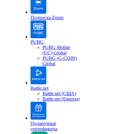
Подписка Zoom
PUBG
PUBG Mobile
(UC) Global
PUBG (G-COIN)
Global
Battle.net
Battle.net (США)
Battle.net (Европа)
Подарочные
сертификаты