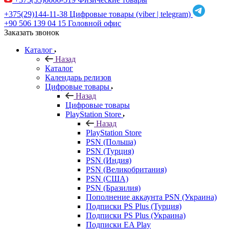
+375(29)144-11-38
Цифровые товары (viber | telegram)
+90 506 139 04 15
Головной офис
Заказать звонок
Каталог
Назад
Каталог
Календарь релизов
Цифровые товары
Назад
Цифровые товары
PlayStation Store
Назад
PlayStation Store
PSN (Польша)
PSN (Турция)
PSN (Индия)
PSN (Великобритания)
PSN (США)
PSN (Бразилия)
Пополнение аккаунта PSN (Украина)
Подписки PS Plus (Турция)
Подписки PS Plus (Украина)
Подписки EA Play