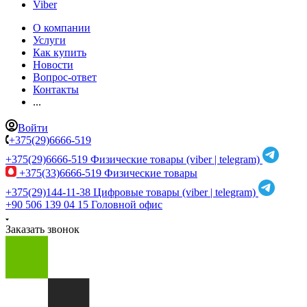
Viber
О компании
Услуги
Как купить
Новости
Вопрос-ответ
Контакты
...
Войти
+375(29)6666-519
+375(29)6666-519
Физические товары (viber | telegram)
+375(33)6666-519
Физические товары
+375(29)144-11-38
Цифровые товары (viber | telegram)
+90 506 139 04 15
Головной офис
Заказать звонок