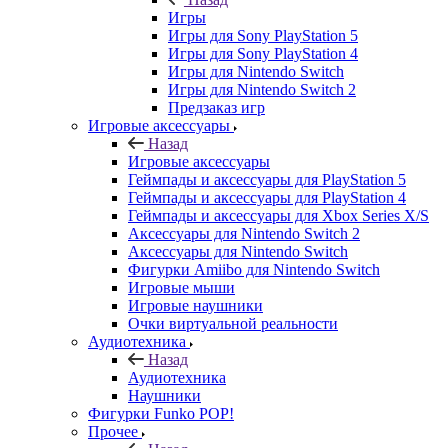
Игры
Игры для Sony PlayStation 5
Игры для Sony PlayStation 4
Игры для Nintendo Switch
Игры для Nintendo Switch 2
Предзаказ игр
Игровые аксессуары
Назад
Игровые аксессуары
Геймпады и аксессуары для PlayStation 5
Геймпады и аксессуары для PlayStation 4
Геймпады и аксессуары для Xbox Series X/S
Аксессуары для Nintendo Switch 2
Аксессуары для Nintendo Switch
Фигурки Amiibo для Nintendo Switch
Игровые мыши
Игровые наушники
Очки виртуальной реальности
Аудиотехника
Назад
Аудиотехника
Наушники
Фигурки Funko POP!
Прочее