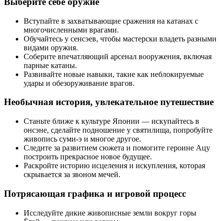
Выберите себе оружие
Вступайте в захватывающие сражения на катанах с
многочисленными врагами.
Обучайтесь у сенсэев, чтобы мастерски владеть разными
видами оружия.
Соберите впечатляющий арсенал вооружения, включая
парные катаны.
Развивайте новые навыки, такие как неблокируемые
удары и обезоруживание врагов.
Необычная история, увлекательное путешествие
Станьте ближе к культуре Японии — искупайтесь в
онсэне, сделайте подношение у святилища, попробуйте
живопись суми-э и многое другое.
Следите за развитием сюжета и помогите героине Ацу
построить прекрасное новое будущее.
Раскройте историю исцеления и искупления, которая
скрывается за звоном мечей.
Потрясающая графика и игровой процесс
Исследуйте дикие живописные земли вокруг горы