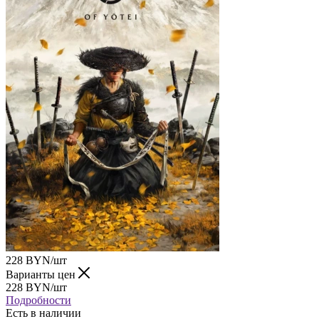
228
BYN
/шт
Варианты цен
228
BYN
/шт
Подробности
Есть в наличии