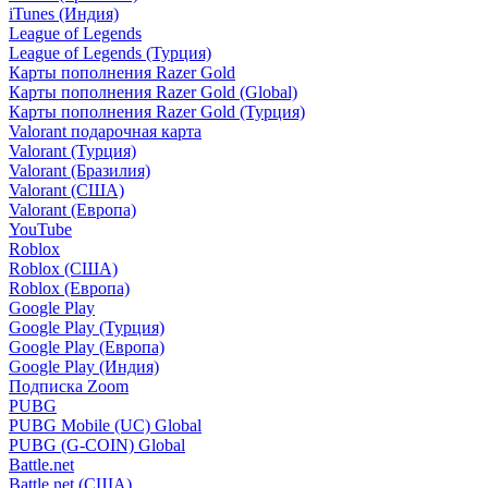
iTunes (Индия)
League of Legends
League of Legends (Турция)
Карты пополнения Razer Gold
Карты пополнения Razer Gold (Global)
Карты пополнения Razer Gold (Турция)
Valorant подарочная карта
Valorant (Турция)
Valorant (Бразилия)
Valorant (США)
Valorant (Европа)
YouTube
Roblox
Roblox (США)
Roblox (Европа)
Google Play
Google Play (Турция)
Google Play (Европа)
Google Play (Индия)
Подписка Zoom
PUBG
PUBG Mobile (UC) Global
PUBG (G-COIN) Global
Battle.net
Battle.net (США)