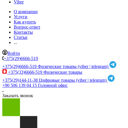
Viber
О компании
Услуги
Как купить
Вопрос-ответ
Контакты
Статьи
...
Войти
+375(29)6666-519
+375(29)6666-519
Физические товары (viber | telegram)
+375(33)6666-519
Физические товары
+375(29)144-11-38
Цифровые товары (viber | telegram)
+90 506 139 04 15
Головной офис
Заказать звонок