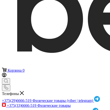
Корзина
0
Телефоны
+375(29)6666-519
Физические товары (viber | telegram)
+375(33)6666-519
Физические товары