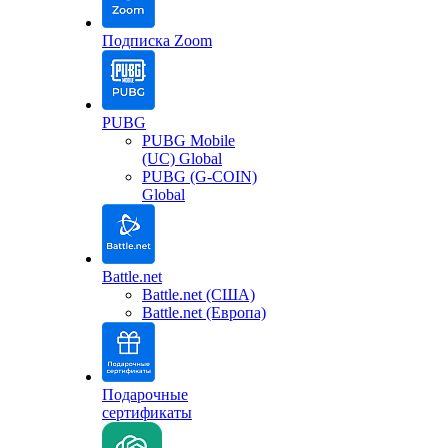
Подписка Zoom
PUBG
PUBG Mobile
(UC) Global
PUBG (G-COIN)
Global
Battle.net
Battle.net (США)
Battle.net (Европа)
Подарочные
сертификаты