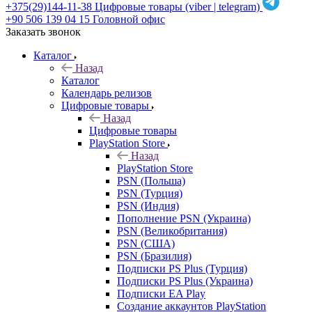
+375(29)144-11-38
Цифровые товары (viber | telegram)
+90 506 139 04 15
Головной офис
Заказать звонок
Каталог
Назад
Каталог
Календарь релизов
Цифровые товары
Назад
Цифровые товары
PlayStation Store
Назад
PlayStation Store
PSN (Польша)
PSN (Турция)
PSN (Индия)
Пополнение PSN (Украина)
PSN (Великобритания)
PSN (США)
PSN (Бразилия)
Подписки PS Plus (Турция)
Подписки PS Plus (Украина)
Подписки EA Play
Создание аккаунтов PlayStation