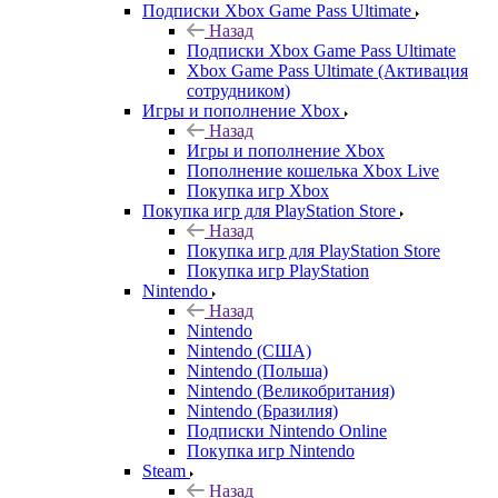
Подписки Xbox Game Pass Ultimate
Назад
Подписки Xbox Game Pass Ultimate
Xbox Game Pass Ultimate (Активация
сотрудником)
Игры и пополнение Xbox
Назад
Игры и пополнение Xbox
Пополнение кошелька Xbox Live
Покупка игр Xbox
Покупка игр для PlayStation Store
Назад
Покупка игр для PlayStation Store
Покупка игр PlayStation
Nintendo
Назад
Nintendo
Nintendo (США)
Nintendo (Польша)
Nintendo (Великобритания)
Nintendo (Бразилия)
Подписки Nintendo Online
Покупка игр Nintendo
Steam
Назад