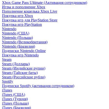
Xbox Game Pass Ultimate (Активация сотрудником)
Игры и пополнение Xbox
Пополнение кошелька Xbox Live
Покупка игр Xbox
Покупка игр для PlayStation Store
Покупка игр PlayStation
Nintendo
Nintendo (США)
Nintendo (Польша)
Nintendo (Великобритания)
Nintendo (Бразилия)
Подписки Nintendo Online
Покупка игр Nintendo
Steam
Steam (Доллары)
Steam (Индийские рупии)
Steam (Тайские баты)
Steam (Российские рубли)
Spotify
Подписки Spotify (активация сотрудником)
iTunes
iTunes (США)
iTunes (Турция)
iTunes (Польша)
iTunes (Бразилия)