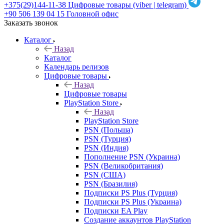
+375(29)144-11-38
Цифровые товары (viber | telegram)
+90 506 139 04 15
Головной офис
Заказать звонок
Каталог
Назад
Каталог
Календарь релизов
Цифровые товары
Назад
Цифровые товары
PlayStation Store
Назад
PlayStation Store
PSN (Польша)
PSN (Турция)
PSN (Индия)
Пополнение PSN (Украина)
PSN (Великобритания)
PSN (США)
PSN (Бразилия)
Подписки PS Plus (Турция)
Подписки PS Plus (Украина)
Подписки EA Play
Создание аккаунтов PlayStation