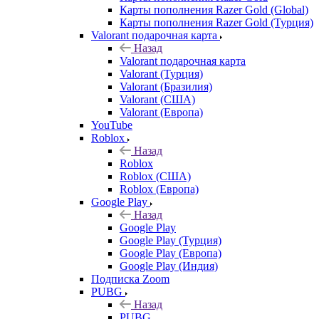
Карты пополнения Razer Gold (Global)
Карты пополнения Razer Gold (Турция)
Valorant подарочная карта
Назад
Valorant подарочная карта
Valorant (Турция)
Valorant (Бразилия)
Valorant (США)
Valorant (Европа)
YouTube
Roblox
Назад
Roblox
Roblox (США)
Roblox (Европа)
Google Play
Назад
Google Play
Google Play (Турция)
Google Play (Европа)
Google Play (Индия)
Подписка Zoom
PUBG
Назад
PUBG