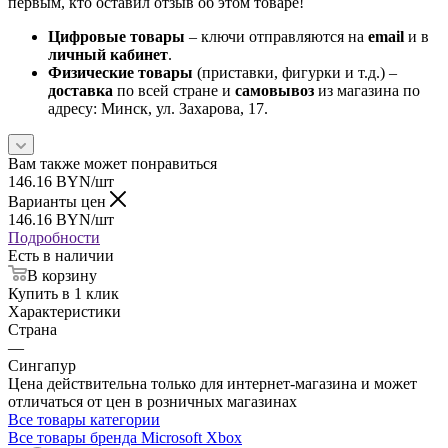
первым, кто оставил отзыв об этом товаре!
Цифровые товары
– ключи отправляются на
email
и в
личный кабинет
.
Физические товары
(приставки, фигурки и т.д.) –
доставка
по всей стране и
самовывоз
из магазина по
адресу: Минск, ул. Захарова, 17.
Вам также может понравиться
146.16
BYN
/шт
Варианты цен
146.16
BYN
/шт
Подробности
Есть в наличии
В корзину
Купить в 1 клик
Характеристики
Страна
—
Сингапур
Цена действительна только для интернет-магазина и может
отличаться от цен в розничных магазинах
Все товары категории
Все товары бренда Microsoft Xbox