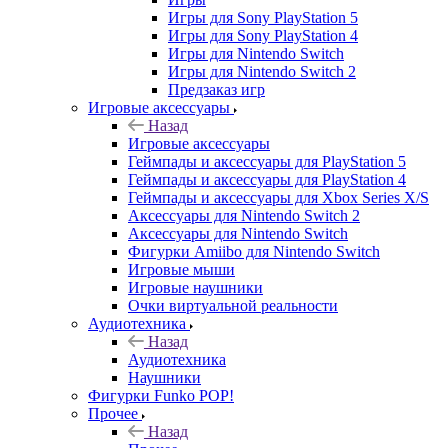
Игры для Sony PlayStation 5
Игры для Sony PlayStation 4
Игры для Nintendo Switch
Игры для Nintendo Switch 2
Предзаказ игр
Игровые аксессуары
Назад
Игровые аксессуары
Геймпады и аксессуары для PlayStation 5
Геймпады и аксессуары для PlayStation 4
Геймпады и аксессуары для Xbox Series X/S
Аксессуары для Nintendo Switch 2
Аксессуары для Nintendo Switch
Фигурки Amiibo для Nintendo Switch
Игровые мыши
Игровые наушники
Очки виртуальной реальности
Аудиотехника
Назад
Аудиотехника
Наушники
Фигурки Funko POP!
Прочее
Назад