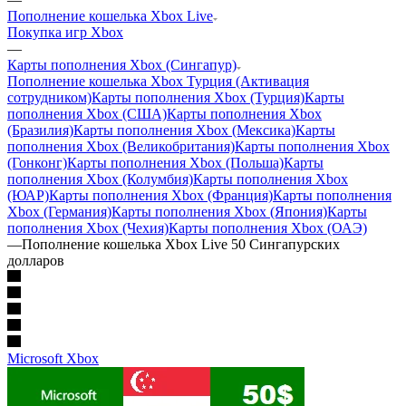
Пополнение кошелька Xbox Live
Покупка игр Xbox
—
Карты пополнения Xbox (Сингапур)
Пополнение кошелька Xbox Турция (Активация
сотрудником)
Карты пополнения Xbox (Турция)
Карты
пополнения Xbox (США)
Карты пополнения Xbox
(Бразилия)
Карты пополнения Xbox (Мексика)
Карты
пополнения Xbox (Великобритания)
Карты пополнения Xbox
(Гонконг)
Карты пополнения Xbox (Польша)
Карты
пополнения Xbox (Колумбия)
Карты пополнения Xbox
(ЮАР)
Карты пополнения Xbox (Франция)
Карты пополнения
Xbox (Германия)
Карты пополнения Xbox (Япония)
Карты
пополнения Xbox (Чехия)
Карты пополнения Xbox (ОАЭ)
—
Пополнение кошелька Xbox Live 50 Сингапурских
долларов
Microsoft Xbox