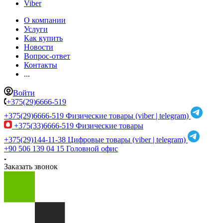
Viber
О компании
Услуги
Как купить
Новости
Вопрос-ответ
Контакты
...
Войти
+375(29)6666-519
+375(29)6666-519
Физические товары (viber | telegram)
+375(33)6666-519
Физические товары
+375(29)144-11-38
Цифровые товары (viber | telegram)
+90 506 139 04 15
Головной офис
Заказать звонок