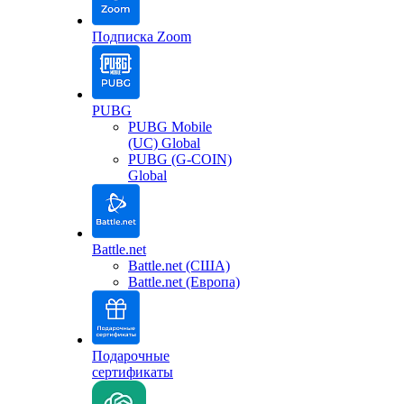
Подписка Zoom
PUBG
PUBG Mobile
(UC) Global
PUBG (G-COIN)
Global
Battle.net
Battle.net (США)
Battle.net (Европа)
Подарочные
сертификаты