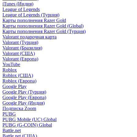
iTunes (Индия)
League of Legends
League of Legends (Турция)
Карты пополнения Razer Gold
Карты пополнения Razer Gold (Global)
Карты пополнения Razer Gold (Турция)
Valorant подарочная карта
Valorant (Турция)
Valorant (Бразилия)
Valorant (США)
Valorant (Европа)
YouTube
Roblox
Roblox (США)
Roblox (Европа)
Google Play
Google Play (Турция)
Google Play (Европа)
Google Play (Индия)
Подписка Zoom
PUBG
PUBG Mobile (UC) Global
PUBG (G-COIN) Global
Battle.net
Battle.net (США)