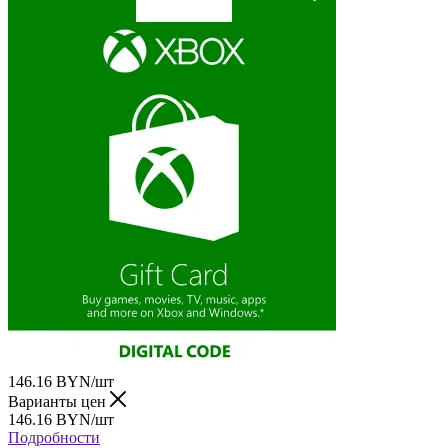
146.16
BYN
/шт
Варианты цен
146.16
BYN
/шт
Подробности