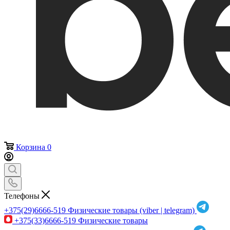
Корзина
0
Телефоны
+375(29)6666-519
Физические товары (viber | telegram)
+375(33)6666-519
Физические товары