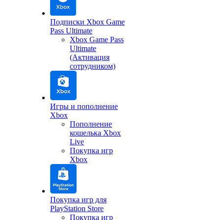
Подписки Xbox Game
Pass Ultimate
Xbox Game Pass
Ultimate
(Активация
сотрудником)
Игры и пополнение
Xbox
Пополнение
кошелька Xbox
Live
Покупка игр
Xbox
Покупка игр для
PlayStation Store
Покупка игр