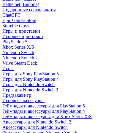
Battle.net (Европа)
Подарочные сертификаты
ChatGPT
Epic Games Store
Stumble Guys
Игры и приставки
Игровые приставки
PlayStation 5
Xbox Series X/S
Nintendo Switch
Nintendo Switch 2
Valve Steam Deck
Игры
Игры для Sony PlayStation 5
Игры для Sony PlayStation 4
Игры для Nintendo Switch
Игры для Nintendo Switch 2
Предзаказ игр
Игровые аксессуары
Геймпады и аксессуары для PlayStation 5
Геймпады и аксессуары для PlayStation 4
Геймпады и аксессуары для Xbox Series X/S
Аксессуары для Nintendo Switch 2
Аксессуары для Nintendo Switch
Фигурки Amiibo для Nintendo Switch