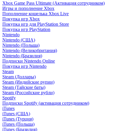
Xbox Game Pass Ultimate (Активация сотрудником)
Игры и пополнение Xbox
Пополнение кошелька Xbox Live
Покупка игр Xbox
Покупка игр для PlayStation Store
Покупка игр PlayStation
Nintendo
Nintendo (США)
Nintendo (Польша)
Nintendo (Великобритания)
Nintendo (Бразилия)
Подписки Nintendo Online
Покупка игр Nintendo
Steam
Steam (Доллары)
Steam (Индийские рупии)
Steam (Тайские баты)
Steam (Российские рубли)
Spotify
Подписки Spotify (активация сотрудником)
iTunes
iTunes (США)
iTunes (Турция)
iTunes (Польша)
iTunes (Бразилия)