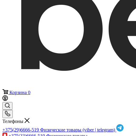
Корзина
0
Телефоны
+375(29)6666-519
Физические товары (viber | telegram)
+375(33)6666-519
Физические товары