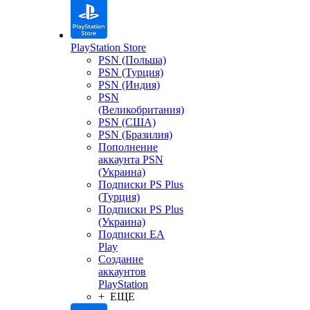
PlayStation Store
PSN (Польша)
PSN (Турция)
PSN (Индия)
PSN
(Великобритания)
PSN (США)
PSN (Бразилия)
Пополнение
аккаунта PSN
(Украина)
Подписки PS Plus
(Турция)
Подписки PS Plus
(Украина)
Подписки EA
Play
Создание
аккаунтов
PlayStation
+ ЕЩЕ