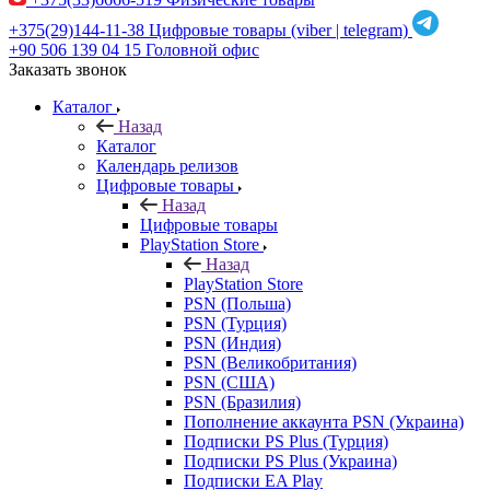
+375(29)144-11-38
Цифровые товары (viber | telegram)
+90 506 139 04 15
Головной офис
Заказать звонок
Каталог
Назад
Каталог
Календарь релизов
Цифровые товары
Назад
Цифровые товары
PlayStation Store
Назад
PlayStation Store
PSN (Польша)
PSN (Турция)
PSN (Индия)
PSN (Великобритания)
PSN (США)
PSN (Бразилия)
Пополнение аккаунта PSN (Украина)
Подписки PS Plus (Турция)
Подписки PS Plus (Украина)
Подписки EA Play