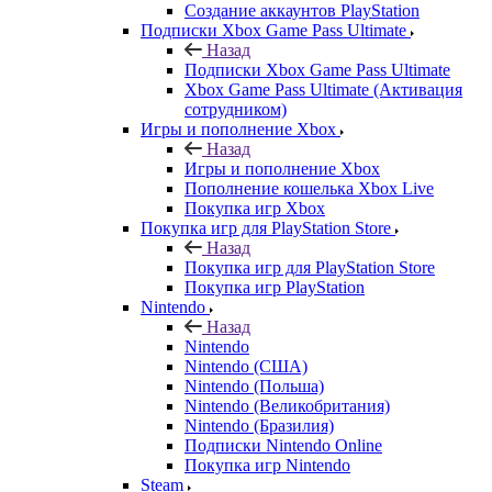
Создание аккаунтов PlayStation
Подписки Xbox Game Pass Ultimate
Назад
Подписки Xbox Game Pass Ultimate
Xbox Game Pass Ultimate (Активация
сотрудником)
Игры и пополнение Xbox
Назад
Игры и пополнение Xbox
Пополнение кошелька Xbox Live
Покупка игр Xbox
Покупка игр для PlayStation Store
Назад
Покупка игр для PlayStation Store
Покупка игр PlayStation
Nintendo
Назад
Nintendo
Nintendo (США)
Nintendo (Польша)
Nintendo (Великобритания)
Nintendo (Бразилия)
Подписки Nintendo Online
Покупка игр Nintendo
Steam