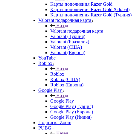
Карты пополнения Razer Gold
Карты пополнения Razer Gold (Global)
Карты пополнения Razer Gold (Турция)
Valorant подарочная карта
Назад
Valorant подарочная карта
Valorant (Турция)
Valorant (Бразилия)
Valorant (США)
Valorant (Европа)
YouTube
Roblox
Назад
Roblox
Roblox (США)
Roblox (Европа)
Google Play
Назад
Google Play
Google Play (Турция)
Google Play (Европа)
Google Play (Индия)
Подписка Zoom
PUBG
Назад