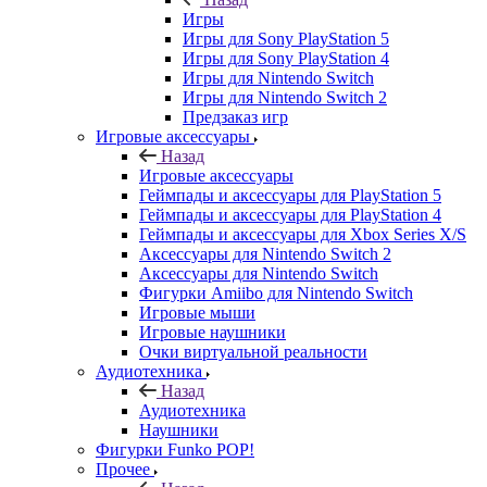
Игры
Игры для Sony PlayStation 5
Игры для Sony PlayStation 4
Игры для Nintendo Switch
Игры для Nintendo Switch 2
Предзаказ игр
Игровые аксессуары
Назад
Игровые аксессуары
Геймпады и аксессуары для PlayStation 5
Геймпады и аксессуары для PlayStation 4
Геймпады и аксессуары для Xbox Series X/S
Аксессуары для Nintendo Switch 2
Аксессуары для Nintendo Switch
Фигурки Amiibo для Nintendo Switch
Игровые мыши
Игровые наушники
Очки виртуальной реальности
Аудиотехника
Назад
Аудиотехника
Наушники
Фигурки Funko POP!
Прочее