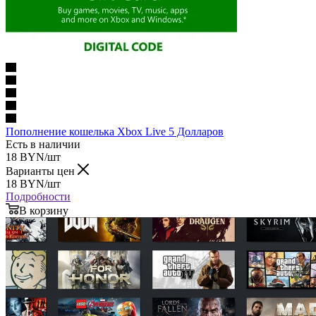
Пополнение кошелька Xbox Live 5 Долларов
Есть в наличии
18
BYN
/шт
Варианты цен
18
BYN
/шт
Подробности
В корзину