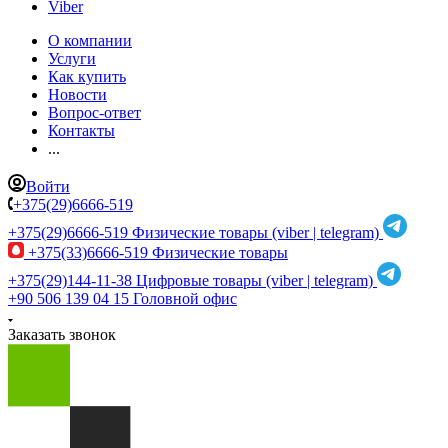
Viber
О компании
Услуги
Как купить
Новости
Вопрос-ответ
Контакты
...
Войти
+375(29)6666-519
+375(29)6666-519
Физические товары (viber | telegram)
+375(33)6666-519
Физические товары
+375(29)144-11-38
Цифровые товары (viber | telegram)
+90 506 139 04 15
Головной офис
Заказать звонок