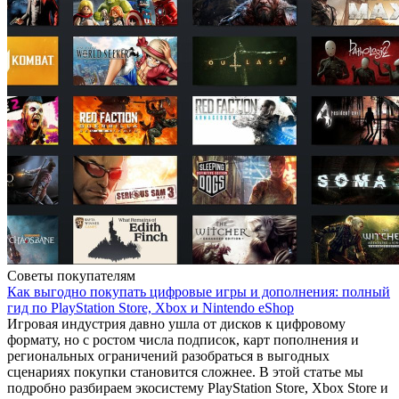
Советы покупателям
Как выгодно покупать цифровые игры и дополнения: полный
гид по PlayStation Store, Xbox и Nintendo eShop
Игровая индустрия давно ушла от дисков к цифровому
формату, но с ростом числа подписок, карт пополнения и
региональных ограничений разобраться в выгодных
сценариях покупки становится сложнее. В этой статье мы
подробно разбираем экосистему PlayStation Store, Xbox Store и