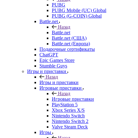
PUBG
PUBG Mobile (UC) Global
PUBG (G-COIN) Global
Battle.net
Назад
Battle.net
Battle.net (США)
Battle.net (Европа)
Подарочные сертификаты
ChatGPT
Epic Games Store
Stumble Guys
Игры и приставки
Назад
Игры и приставки
Игровые приставки
Назад
Игровые приставки
PlayStation 5
Xbox Series X/S
Nintendo Switch
Nintendo Switch 2
Valve Steam Deck
Игры
Назад