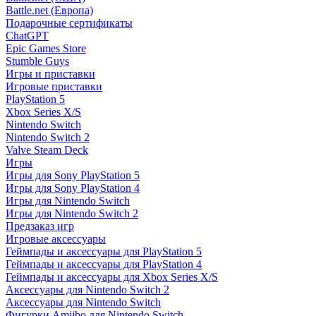
Battle.net (Европа)
Подарочные сертификаты
ChatGPT
Epic Games Store
Stumble Guys
Игры и приставки
Игровые приставки
PlayStation 5
Xbox Series X/S
Nintendo Switch
Nintendo Switch 2
Valve Steam Deck
Игры
Игры для Sony PlayStation 5
Игры для Sony PlayStation 4
Игры для Nintendo Switch
Игры для Nintendo Switch 2
Предзаказ игр
Игровые аксессуары
Геймпады и аксессуары для PlayStation 5
Геймпады и аксессуары для PlayStation 4
Геймпады и аксессуары для Xbox Series X/S
Аксессуары для Nintendo Switch 2
Аксессуары для Nintendo Switch
Фигурки Amiibo для Nintendo Switch