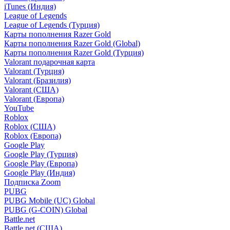
iTunes (Индия)
League of Legends
League of Legends (Турция)
Карты пополнения Razer Gold
Карты пополнения Razer Gold (Global)
Карты пополнения Razer Gold (Турция)
Valorant подарочная карта
Valorant (Турция)
Valorant (Бразилия)
Valorant (США)
Valorant (Европа)
YouTube
Roblox
Roblox (США)
Roblox (Европа)
Google Play
Google Play (Турция)
Google Play (Европа)
Google Play (Индия)
Подписка Zoom
PUBG
PUBG Mobile (UC) Global
PUBG (G-COIN) Global
Battle.net
Battle.net (США)