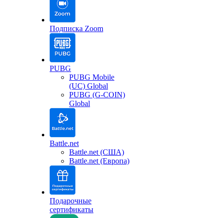
Подписка Zoom
PUBG
PUBG Mobile
(UC) Global
PUBG (G-COIN)
Global
Battle.net
Battle.net (США)
Battle.net (Европа)
Подарочные
сертификаты