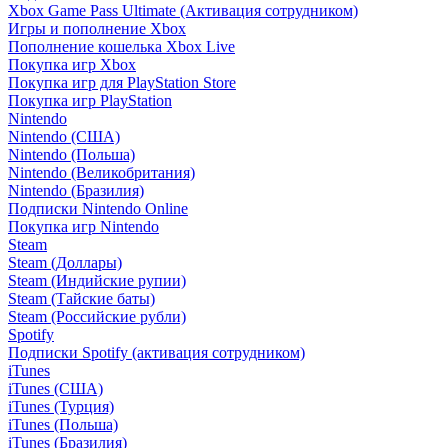
Xbox Game Pass Ultimate (Активация сотрудником)
Игры и пополнение Xbox
Пополнение кошелька Xbox Live
Покупка игр Xbox
Покупка игр для PlayStation Store
Покупка игр PlayStation
Nintendo
Nintendo (США)
Nintendo (Польша)
Nintendo (Великобритания)
Nintendo (Бразилия)
Подписки Nintendo Online
Покупка игр Nintendo
Steam
Steam (Доллары)
Steam (Индийские рупии)
Steam (Тайские баты)
Steam (Российские рубли)
Spotify
Подписки Spotify (активация сотрудником)
iTunes
iTunes (США)
iTunes (Турция)
iTunes (Польша)
iTunes (Бразилия)