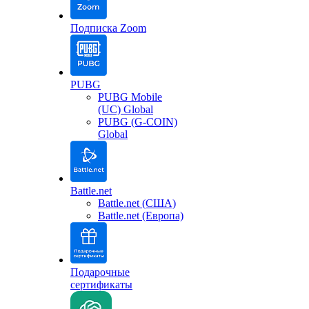
Подписка Zoom
PUBG
PUBG Mobile
(UC) Global
PUBG (G-COIN)
Global
Battle.net
Battle.net (США)
Battle.net (Европа)
Подарочные
сертификаты