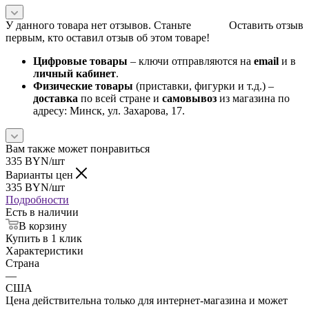
У данного товара нет отзывов. Станьте
Оставить отзыв
первым, кто оставил отзыв об этом товаре!
Цифровые товары
– ключи отправляются на
email
и в
личный кабинет
.
Физические товары
(приставки, фигурки и т.д.) –
доставка
по всей стране и
самовывоз
из магазина по
адресу: Минск, ул. Захарова, 17.
Вам также может понравиться
335
BYN
/шт
Варианты цен
335
BYN
/шт
Подробности
Есть в наличии
В корзину
Купить в 1 клик
Характеристики
Страна
—
США
Цена действительна только для интернет-магазина и может