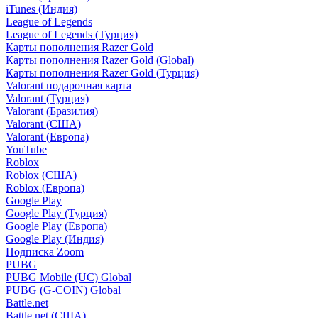
iTunes (Индия)
League of Legends
League of Legends (Турция)
Карты пополнения Razer Gold
Карты пополнения Razer Gold (Global)
Карты пополнения Razer Gold (Турция)
Valorant подарочная карта
Valorant (Турция)
Valorant (Бразилия)
Valorant (США)
Valorant (Европа)
YouTube
Roblox
Roblox (США)
Roblox (Европа)
Google Play
Google Play (Турция)
Google Play (Европа)
Google Play (Индия)
Подписка Zoom
PUBG
PUBG Mobile (UC) Global
PUBG (G-COIN) Global
Battle.net
Battle.net (США)