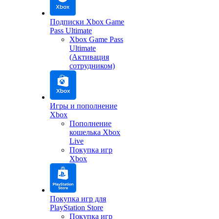
Подписки Xbox Game
Pass Ultimate
Xbox Game Pass
Ultimate
(Активация
сотрудником)
Игры и пополнение
Xbox
Пополнение
кошелька Xbox
Live
Покупка игр
Xbox
Покупка игр для
PlayStation Store
Покупка игр