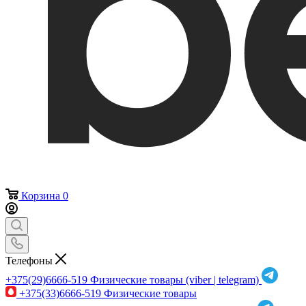
Корзина
0
Телефоны
+375(29)6666-519
Физические товары (viber | telegram)
+375(33)6666-519
Физические товары