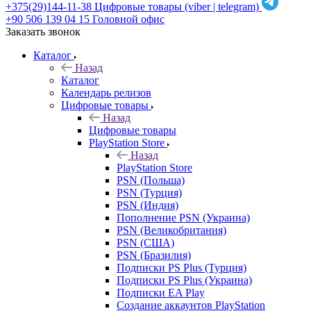
+375(29)144-11-38
Цифровые товары (viber | telegram)
+90 506 139 04 15
Головной офис
Заказать звонок
Каталог
Назад
Каталог
Календарь релизов
Цифровые товары
Назад
Цифровые товары
PlayStation Store
Назад
PlayStation Store
PSN (Польша)
PSN (Турция)
PSN (Индия)
Пополнение PSN (Украина)
PSN (Великобритания)
PSN (США)
PSN (Бразилия)
Подписки PS Plus (Турция)
Подписки PS Plus (Украина)
Подписки EA Play
Создание аккаунтов PlayStation