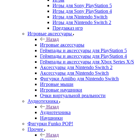
Игры для Sony PlayStation 5
Игры для Sony PlayStation 4
Игры для Nintendo Switch
Игры для Nintendo Switch 2
Предзаказ игр
Игровые аксессуары
Назад
Игровые аксессуары
Геймпады и аксессуары для PlayStation 5
Геймпады и аксессуары для PlayStation 4
Геймпады и аксессуары для Xbox Series X/S
Аксессуары для Nintendo Switch 2
Аксессуары для Nintendo Switch
Фигурки Amiibo для Nintendo Switch
Игровые мыши
Игровые наушники
Очки виртуальной реальности
Аудиотехника
Назад
Аудиотехника
Наушники
Фигурки Funko POP!
Прочее
Назад