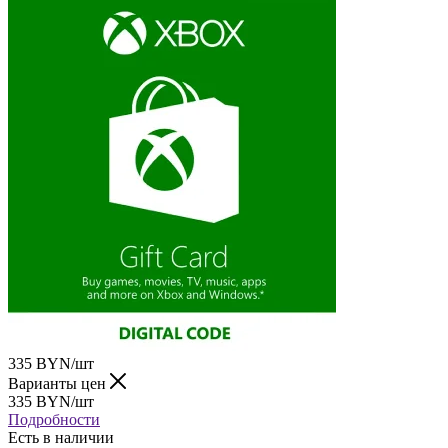
335
BYN
/шт
Варианты цен
335
BYN
/шт
Подробности
Есть в наличии