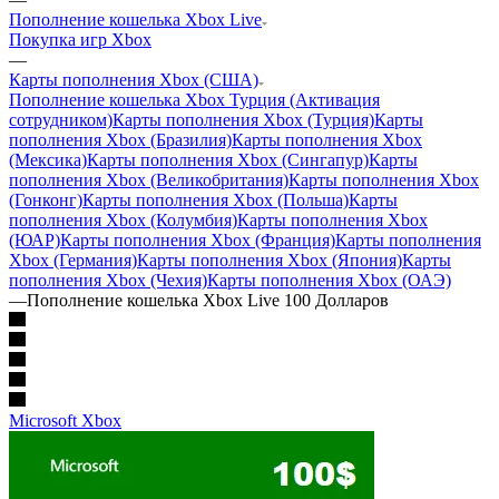
Пополнение кошелька Xbox Live
Покупка игр Xbox
—
Карты пополнения Xbox (США)
Пополнение кошелька Xbox Турция (Активация
сотрудником)
Карты пополнения Xbox (Турция)
Карты
пополнения Xbox (Бразилия)
Карты пополнения Xbox
(Мексика)
Карты пополнения Xbox (Сингапур)
Карты
пополнения Xbox (Великобритания)
Карты пополнения Xbox
(Гонконг)
Карты пополнения Xbox (Польша)
Карты
пополнения Xbox (Колумбия)
Карты пополнения Xbox
(ЮАР)
Карты пополнения Xbox (Франция)
Карты пополнения
Xbox (Германия)
Карты пополнения Xbox (Япония)
Карты
пополнения Xbox (Чехия)
Карты пополнения Xbox (ОАЭ)
—
Пополнение кошелька Xbox Live 100 Долларов
Microsoft Xbox