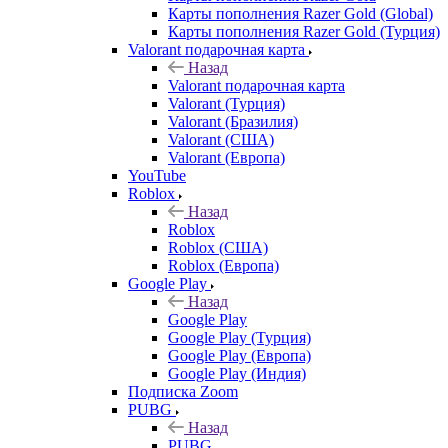
Карты пополнения Razer Gold (Global)
Карты пополнения Razer Gold (Турция)
Valorant подарочная карта
Назад
Valorant подарочная карта
Valorant (Турция)
Valorant (Бразилия)
Valorant (США)
Valorant (Европа)
YouTube
Roblox
Назад
Roblox
Roblox (США)
Roblox (Европа)
Google Play
Назад
Google Play
Google Play (Турция)
Google Play (Европа)
Google Play (Индия)
Подписка Zoom
PUBG
Назад
PUBG