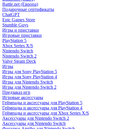
Battle.net (Европа)
Подарочные сертификаты
ChatGPT
Epic Games Store
Stumble Guys
Игры и приставки
Игровые приставки
PlayStation 5
Xbox Series X/S
Nintendo Switch
Nintendo Switch 2
Valve Steam Deck
Игры
Игры для Sony PlayStation 5
Игры для Sony PlayStation 4
Игры для Nintendo Switch
Игры для Nintendo Switch 2
Предзаказ игр
Игровые аксессуары
Геймпады и аксессуары для PlayStation 5
Геймпады и аксессуары для PlayStation 4
Геймпады и аксессуары для Xbox Series X/S
Аксессуары для Nintendo Switch 2
Аксессуары для Nintendo Switch
Фигурки Amiibo для Nintendo Switch