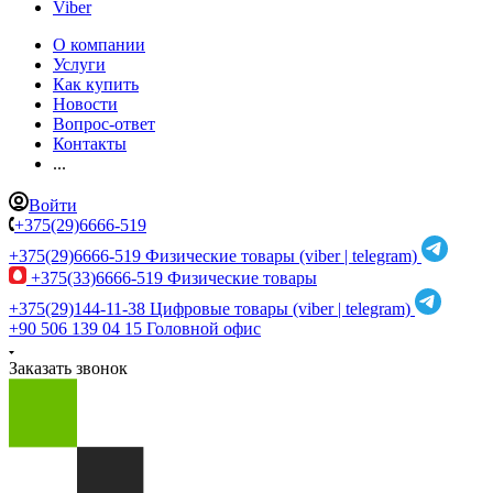
Viber
О компании
Услуги
Как купить
Новости
Вопрос-ответ
Контакты
...
Войти
+375(29)6666-519
+375(29)6666-519
Физические товары (viber | telegram)
+375(33)6666-519
Физические товары
+375(29)144-11-38
Цифровые товары (viber | telegram)
+90 506 139 04 15
Головной офис
Заказать звонок