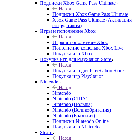
Подписки Xbox Game Pass Ultimate
Назад
Подписки Xbox Game Pass Ultimate
Xbox Game Pass Ultimate (Активация
сотрудником)
Игры и пополнение Xbox
Назад
Игры и пополнение Xbox
Пополнение кошелька Xbox Live
Покупка игр Xbox
Покупка игр для PlayStation Store
Назад
Покупка игр для PlayStation Store
Покупка игр PlayStation
Nintendo
Назад
Nintendo
Nintendo (США)
Nintendo (Польша)
Nintendo (Великобритания)
Nintendo (Бразилия)
Подписки Nintendo Online
Покупка игр Nintendo
Steam
Назад