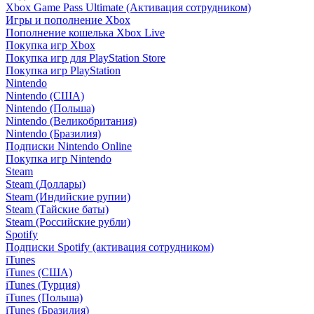
Xbox Game Pass Ultimate (Активация сотрудником)
Игры и пополнение Xbox
Пополнение кошелька Xbox Live
Покупка игр Xbox
Покупка игр для PlayStation Store
Покупка игр PlayStation
Nintendo
Nintendo (США)
Nintendo (Польша)
Nintendo (Великобритания)
Nintendo (Бразилия)
Подписки Nintendo Online
Покупка игр Nintendo
Steam
Steam (Доллары)
Steam (Индийские рупии)
Steam (Тайские баты)
Steam (Российские рубли)
Spotify
Подписки Spotify (активация сотрудником)
iTunes
iTunes (США)
iTunes (Турция)
iTunes (Польша)
iTunes (Бразилия)