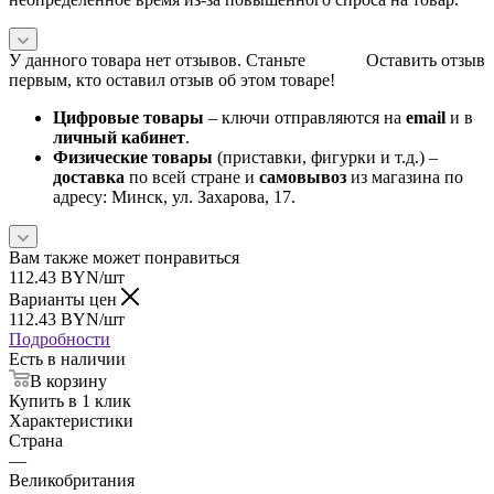
У данного товара нет отзывов. Станьте
Оставить отзыв
первым, кто оставил отзыв об этом товаре!
Цифровые товары
– ключи отправляются на
email
и в
личный кабинет
.
Физические товары
(приставки, фигурки и т.д.) –
доставка
по всей стране и
самовывоз
из магазина по
адресу: Минск, ул. Захарова, 17.
Вам также может понравиться
112.43
BYN
/шт
Варианты цен
112.43
BYN
/шт
Подробности
Есть в наличии
В корзину
Купить в 1 клик
Характеристики
Страна
—
Великобритания