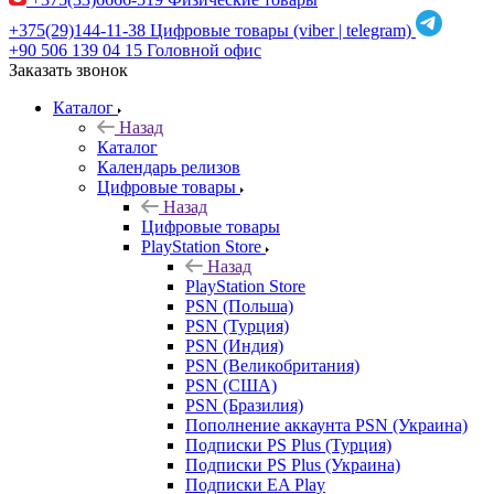
+375(29)144-11-38
Цифровые товары (viber | telegram)
+90 506 139 04 15
Головной офис
Заказать звонок
Каталог
Назад
Каталог
Календарь релизов
Цифровые товары
Назад
Цифровые товары
PlayStation Store
Назад
PlayStation Store
PSN (Польша)
PSN (Турция)
PSN (Индия)
PSN (Великобритания)
PSN (США)
PSN (Бразилия)
Пополнение аккаунта PSN (Украина)
Подписки PS Plus (Турция)
Подписки PS Plus (Украина)
Подписки EA Play