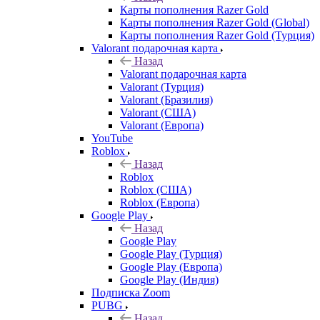
Карты пополнения Razer Gold
Карты пополнения Razer Gold (Global)
Карты пополнения Razer Gold (Турция)
Valorant подарочная карта
Назад
Valorant подарочная карта
Valorant (Турция)
Valorant (Бразилия)
Valorant (США)
Valorant (Европа)
YouTube
Roblox
Назад
Roblox
Roblox (США)
Roblox (Европа)
Google Play
Назад
Google Play
Google Play (Турция)
Google Play (Европа)
Google Play (Индия)
Подписка Zoom
PUBG
Назад