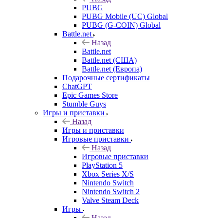
PUBG
PUBG Mobile (UC) Global
PUBG (G-COIN) Global
Battle.net
Назад
Battle.net
Battle.net (США)
Battle.net (Европа)
Подарочные сертификаты
ChatGPT
Epic Games Store
Stumble Guys
Игры и приставки
Назад
Игры и приставки
Игровые приставки
Назад
Игровые приставки
PlayStation 5
Xbox Series X/S
Nintendo Switch
Nintendo Switch 2
Valve Steam Deck
Игры
Назад