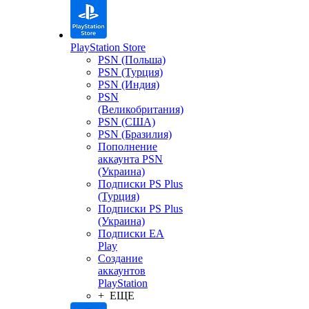
PlayStation Store
PSN (Польша)
PSN (Турция)
PSN (Индия)
PSN
(Великобритания)
PSN (США)
PSN (Бразилия)
Пополнение
аккаунта PSN
(Украина)
Подписки PS Plus
(Турция)
Подписки PS Plus
(Украина)
Подписки EA
Play
Создание
аккаунтов
PlayStation
+ ЕЩЕ