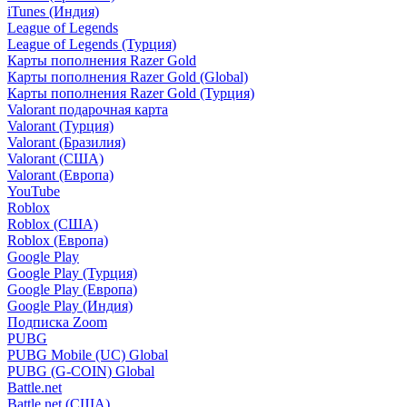
iTunes (Индия)
League of Legends
League of Legends (Турция)
Карты пополнения Razer Gold
Карты пополнения Razer Gold (Global)
Карты пополнения Razer Gold (Турция)
Valorant подарочная карта
Valorant (Турция)
Valorant (Бразилия)
Valorant (США)
Valorant (Европа)
YouTube
Roblox
Roblox (США)
Roblox (Европа)
Google Play
Google Play (Турция)
Google Play (Европа)
Google Play (Индия)
Подписка Zoom
PUBG
PUBG Mobile (UC) Global
PUBG (G-COIN) Global
Battle.net
Battle.net (США)