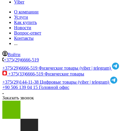
Viber
О компании
Услуги
Как купить
Новости
Вопрос-ответ
Контакты
...
Войти
+375(29)6666-519
+375(29)6666-519
Физические товары (viber | telegram)
+375(33)6666-519
Физические товары
+375(29)144-11-38
Цифровые товары (viber | telegram)
+90 506 139 04 15
Головной офис
Заказать звонок