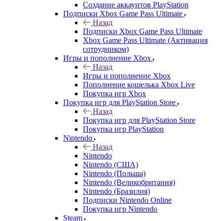
Создание аккаунтов PlayStation
Подписки Xbox Game Pass Ultimate
Назад
Подписки Xbox Game Pass Ultimate
Xbox Game Pass Ultimate (Активация
сотрудником)
Игры и пополнение Xbox
Назад
Игры и пополнение Xbox
Пополнение кошелька Xbox Live
Покупка игр Xbox
Покупка игр для PlayStation Store
Назад
Покупка игр для PlayStation Store
Покупка игр PlayStation
Nintendo
Назад
Nintendo
Nintendo (США)
Nintendo (Польша)
Nintendo (Великобритания)
Nintendo (Бразилия)
Подписки Nintendo Online
Покупка игр Nintendo
Steam