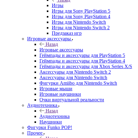
Игры
Игры для Sony PlayStation 5
Игры для Sony PlayStation 4
Игры для Nintendo Switch
Игры для Nintendo Switch 2
Предзаказ игр
Игровые аксессуары
Назад
Игровые аксессуары
Геймпады и аксессуары для PlayStation 5
Геймпады и аксессуары для PlayStation 4
Геймпады и аксессуары для Xbox Series X/S
Аксессуары для Nintendo Switch 2
Аксессуары для Nintendo Switch
Фигурки Amiibo для Nintendo Switch
Игровые мыши
Игровые наушники
Очки виртуальной реальности
Аудиотехника
Назад
Аудиотехника
Наушники
Фигурки Funko POP!
Прочее