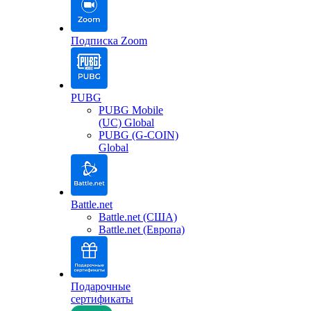
Подписка Zoom
PUBG
PUBG Mobile
(UC) Global
PUBG (G-COIN)
Global
Battle.net
Battle.net (США)
Battle.net (Европа)
Подарочные
сертификаты