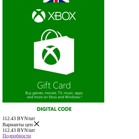
112.43
BYN
/шт
Варианты цен
112.43
BYN
/шт
Подробности