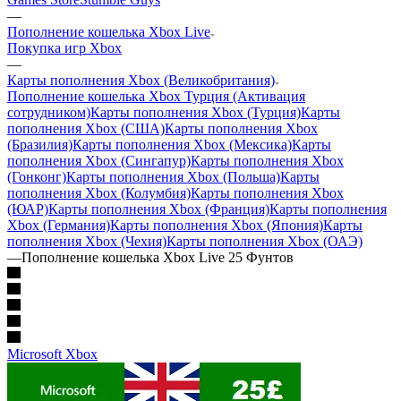
—
Пополнение кошелька Xbox Live
Покупка игр Xbox
—
Карты пополнения Xbox (Великобритания)
Пополнение кошелька Xbox Турция (Активация
сотрудником)
Карты пополнения Xbox (Турция)
Карты
пополнения Xbox (США)
Карты пополнения Xbox
(Бразилия)
Карты пополнения Xbox (Мексика)
Карты
пополнения Xbox (Сингапур)
Карты пополнения Xbox
(Гонконг)
Карты пополнения Xbox (Польша)
Карты
пополнения Xbox (Колумбия)
Карты пополнения Xbox
(ЮАР)
Карты пополнения Xbox (Франция)
Карты пополнения
Xbox (Германия)
Карты пополнения Xbox (Япония)
Карты
пополнения Xbox (Чехия)
Карты пополнения Xbox (ОАЭ)
—
Пополнение кошелька Xbox Live 25 Фунтов
Microsoft Xbox