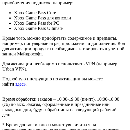
приобретения подписок, например:
Xbox Game Pass Core
Xbox Game Pass для консоли
Xbox Game Pass for PC
Xbox Game Pass Ultimate
Кроме того, можно приобретать содержимое и предметы,
например: популярные игры, приложения и дополнения. Код
для активации продукта необходимо активировать в учетной
записи Майкрософт.
Для активации необходимо использовать VPN (например
Urban VPN).
Подробную инструкцию по активации вы можете
найти
здесь
.
Время обработки заказов – 10.00-19.30 (пн-пт), 10:00-18:00
(сб) по мск. Заказы, оформленные в праздничные или
выходные дни, будут обработаны на следующий рабочий
день.
* Время доставки ключа может увеличиться на
неопределенное время из-за повышенного спроса на товар.