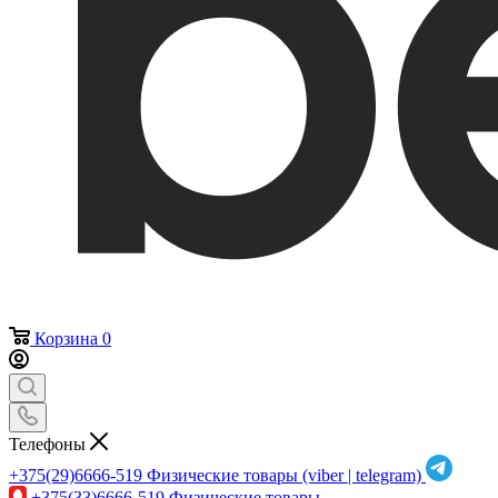
Корзина
0
Телефоны
+375(29)6666-519
Физические товары (viber | telegram)
+375(33)6666-519
Физические товары