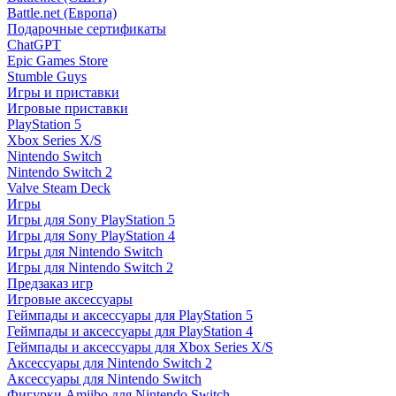
Battle.net (Европа)
Подарочные сертификаты
ChatGPT
Epic Games Store
Stumble Guys
Игры и приставки
Игровые приставки
PlayStation 5
Xbox Series X/S
Nintendo Switch
Nintendo Switch 2
Valve Steam Deck
Игры
Игры для Sony PlayStation 5
Игры для Sony PlayStation 4
Игры для Nintendo Switch
Игры для Nintendo Switch 2
Предзаказ игр
Игровые аксессуары
Геймпады и аксессуары для PlayStation 5
Геймпады и аксессуары для PlayStation 4
Геймпады и аксессуары для Xbox Series X/S
Аксессуары для Nintendo Switch 2
Аксессуары для Nintendo Switch
Фигурки Amiibo для Nintendo Switch