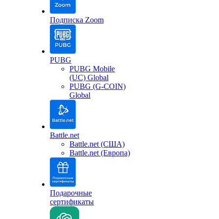
Подписка Zoom
PUBG
PUBG Mobile
(UC) Global
PUBG (G-COIN)
Global
Battle.net
Battle.net (США)
Battle.net (Европа)
Подарочные
сертификаты