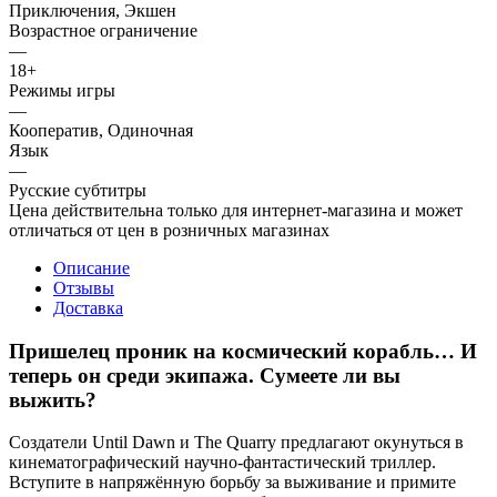
Приключения, Экшен
Возрастное ограничение
—
18+
Режимы игры
—
Кооператив, Одиночная
Язык
—
Русские субтитры
Цена действительна только для интернет-магазина и может
отличаться от цен в розничных магазинах
Описание
Отзывы
Доставка
Пришелец проник на космический корабль… И
теперь он среди экипажа. Сумеете ли вы
выжить?
Создатели Until Dawn и The Quarry предлагают окунуться в
кинематографический научно-фантастический триллер.
Вступите в напряжённую борьбу за выживание и примите