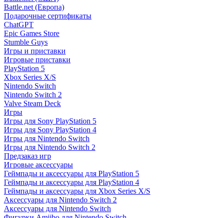
Battle.net (Европа)
Подарочные сертификаты
ChatGPT
Epic Games Store
Stumble Guys
Игры и приставки
Игровые приставки
PlayStation 5
Xbox Series X/S
Nintendo Switch
Nintendo Switch 2
Valve Steam Deck
Игры
Игры для Sony PlayStation 5
Игры для Sony PlayStation 4
Игры для Nintendo Switch
Игры для Nintendo Switch 2
Предзаказ игр
Игровые аксессуары
Геймпады и аксессуары для PlayStation 5
Геймпады и аксессуары для PlayStation 4
Геймпады и аксессуары для Xbox Series X/S
Аксессуары для Nintendo Switch 2
Аксессуары для Nintendo Switch
Фигурки Amiibo для Nintendo Switch