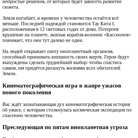
непростые решения, от которых будет зависеть развитие
сюжета.
Земля погибает, и времени у человечества остаётся всё
меньше. Последней надеждой становится Тау Кита f,
расположенная в 12 световых годах от дома. Потерпев
крушение на планете, экипаж корабля-колонии «Кассиопея»
понимает, что они тут далеко не одни.
На людей открывает охоту инопланетный организм,
способный принимать внешность своих жертв. Герои будут
вынуждены сделать труднейший выбор: чтобы спастись
самим, им придётся рискнуть жизнями всех обитателей
Земли.
Кинематографическая игра в жанре ужасов
нового поколения
Вас ждёт захватывающая дух кинематографическая история
об ужасе, с которым столкнулась космическая экспедиция по
спасению человечества.
Преследующая по пятам инопланетная угроза