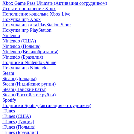
Xbox Game Pass Ultimate (Активация сотрудником)
Игры и пополнение Xbox
Пополнение кошелька Xbox Live
Покупка игр Xbox
Покупка игр для PlayStation Store
Покупка игр PlayStation
Nintendo
Nintendo (США)
Nintendo (Польша)
Nintendo (Великобритания)
Nintendo (Бразилия)
Подписки Nintendo Online
Покупка игр Nintendo
Steam
Steam (Доллары)
Steam (Индийские рупии)
Steam (Тайские баты)
Steam (Российские рубли)
Spotify
Подписки Spotify (активация сотрудником)
iTunes
iTunes (США)
iTunes (Турция)
iTunes (Польша)
iTunes (Бразилия)