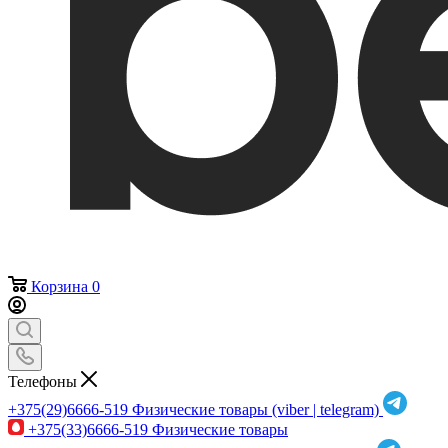
Корзина
0
Телефоны
+375(29)6666-519
Физические товары (viber | telegram)
+375(33)6666-519
Физические товары