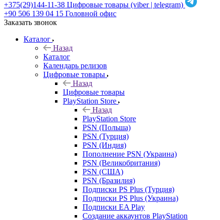
+375(29)144-11-38
Цифровые товары (viber | telegram)
+90 506 139 04 15
Головной офис
Заказать звонок
Каталог
Назад
Каталог
Календарь релизов
Цифровые товары
Назад
Цифровые товары
PlayStation Store
Назад
PlayStation Store
PSN (Польша)
PSN (Турция)
PSN (Индия)
Пополнение PSN (Украина)
PSN (Великобритания)
PSN (США)
PSN (Бразилия)
Подписки PS Plus (Турция)
Подписки PS Plus (Украина)
Подписки EA Play
Создание аккаунтов PlayStation