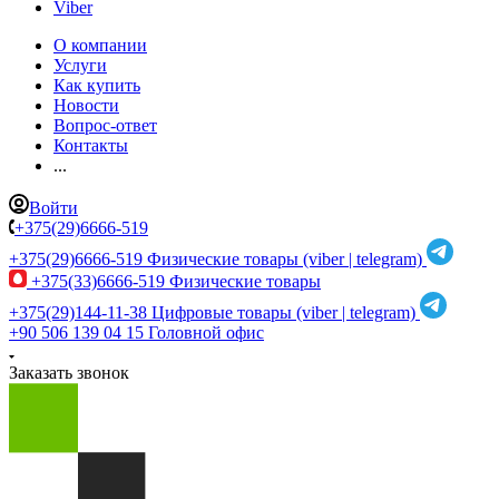
Viber
О компании
Услуги
Как купить
Новости
Вопрос-ответ
Контакты
...
Войти
+375(29)6666-519
+375(29)6666-519
Физические товары (viber | telegram)
+375(33)6666-519
Физические товары
+375(29)144-11-38
Цифровые товары (viber | telegram)
+90 506 139 04 15
Головной офис
Заказать звонок