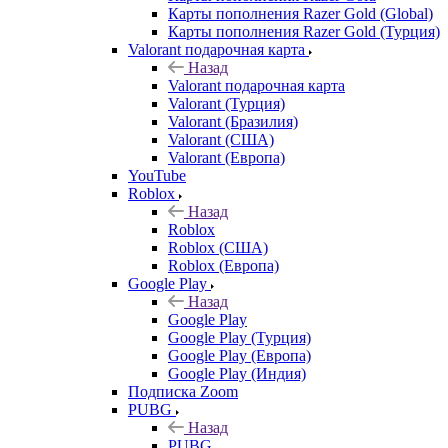
Карты пополнения Razer Gold (Global)
Карты пополнения Razer Gold (Турция)
Valorant подарочная карта
Назад
Valorant подарочная карта
Valorant (Турция)
Valorant (Бразилия)
Valorant (США)
Valorant (Европа)
YouTube
Roblox
Назад
Roblox
Roblox (США)
Roblox (Европа)
Google Play
Назад
Google Play
Google Play (Турция)
Google Play (Европа)
Google Play (Индия)
Подписка Zoom
PUBG
Назад
PUBG