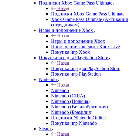
Подписки Xbox Game Pass Ultimate
Назад
Подписки Xbox Game Pass Ultimate
Xbox Game Pass Ultimate (Активация
сотрудником)
Игры и пополнение Xbox
Назад
Игры и пополнение Xbox
Пополнение кошелька Xbox Live
Покупка игр Xbox
Покупка игр для PlayStation Store
Назад
Покупка игр для PlayStation Store
Покупка игр PlayStation
Nintendo
Назад
Nintendo
Nintendo (США)
Nintendo (Польша)
Nintendo (Великобритания)
Nintendo (Бразилия)
Подписки Nintendo Online
Покупка игр Nintendo
Steam
Назад