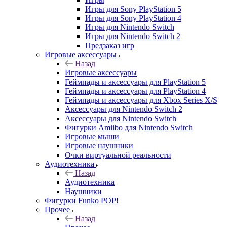
Игры для Sony PlayStation 5
Игры для Sony PlayStation 4
Игры для Nintendo Switch
Игры для Nintendo Switch 2
Предзаказ игр
Игровые аксессуары
Назад
Игровые аксессуары
Геймпады и аксессуары для PlayStation 5
Геймпады и аксессуары для PlayStation 4
Геймпады и аксессуары для Xbox Series X/S
Аксессуары для Nintendo Switch 2
Аксессуары для Nintendo Switch
Фигурки Amiibo для Nintendo Switch
Игровые мыши
Игровые наушники
Очки виртуальной реальности
Аудиотехника
Назад
Аудиотехника
Наушники
Фигурки Funko POP!
Прочее
Назад