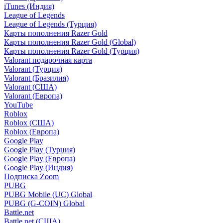
iTunes (Индия)
League of Legends
League of Legends (Турция)
Карты пополнения Razer Gold
Карты пополнения Razer Gold (Global)
Карты пополнения Razer Gold (Турция)
Valorant подарочная карта
Valorant (Турция)
Valorant (Бразилия)
Valorant (США)
Valorant (Европа)
YouTube
Roblox
Roblox (США)
Roblox (Европа)
Google Play
Google Play (Турция)
Google Play (Европа)
Google Play (Индия)
Подписка Zoom
PUBG
PUBG Mobile (UC) Global
PUBG (G-COIN) Global
Battle.net
Battle.net (США)