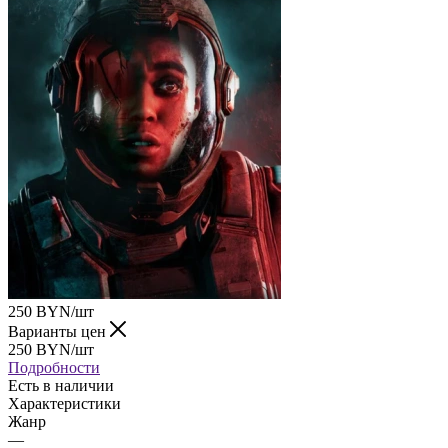
250
BYN
/шт
Варианты цен
250
BYN
/шт
Подробности
Есть в наличии
Характеристики
Жанр
—