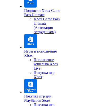
Подписки Xbox Game
Pass Ultimate
Xbox Game Pass
Ultimate
(Активация
сотрудником)
Игры и пополнение
Xbox
Пополнение
кошелька Xbox
Live
Покупка игр
Xbox
Покупка игр для
PlayStation Store
Покупка игр