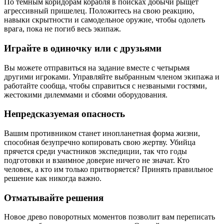
По тёмным коридорам корабля в поисках добычи рыщет
агрессивный пришелец. Положитесь на свою реакцию,
навыки скрытности и самодельное оружие, чтобы одолеть
врага, пока не погиб весь экипаж.
Играйте в одиночку или с друзьями
Вы можете отправиться на задание вместе с четырьмя
другими игроками. Управляйте выбранным членом экипажа и
работайте сообща, чтобы справиться с незваными гостями,
жестокими дилеммами и сбоями оборудования.
Непредсказуемая опасность
Вашим противником станет инопланетная форма жизни,
способная безупречно копировать свою жертву. Убийца
прячется среди участников экспедиции, так что годы
подготовки и взаимное доверие ничего не значат. Кто
человек, а кто им только притворяется? Принять правильное
решение как никогда важно.
Отматывайте решения
Новое древо поворотных моментов позволит вам переписать