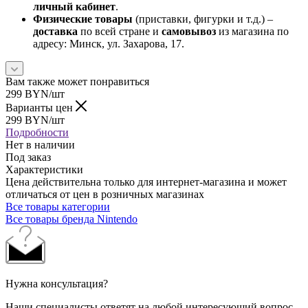
личный кабинет
.
Физические товары
(приставки, фигурки и т.д.) –
доставка
по всей стране и
самовывоз
из магазина по
адресу: Минск, ул. Захарова, 17.
Вам также может понравиться
299
BYN
/шт
Варианты цен
299
BYN
/шт
Подробности
Нет в наличии
Под заказ
Характеристики
Цена действительна только для интернет-магазина и может
отличаться от цен в розничных магазинах
Все товары категории
Все товары бренда Nintendo
Нужна консультация?
Наши специалисты ответят на любой интересующий вопрос