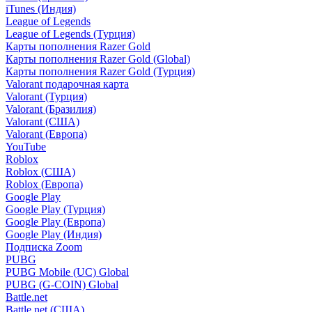
iTunes (Индия)
League of Legends
League of Legends (Турция)
Карты пополнения Razer Gold
Карты пополнения Razer Gold (Global)
Карты пополнения Razer Gold (Турция)
Valorant подарочная карта
Valorant (Турция)
Valorant (Бразилия)
Valorant (США)
Valorant (Европа)
YouTube
Roblox
Roblox (США)
Roblox (Европа)
Google Play
Google Play (Турция)
Google Play (Европа)
Google Play (Индия)
Подписка Zoom
PUBG
PUBG Mobile (UC) Global
PUBG (G-COIN) Global
Battle.net
Battle.net (США)