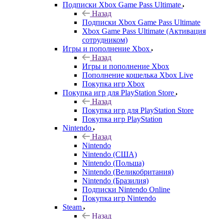
Подписки Xbox Game Pass Ultimate
Назад
Подписки Xbox Game Pass Ultimate
Xbox Game Pass Ultimate (Активация
сотрудником)
Игры и пополнение Xbox
Назад
Игры и пополнение Xbox
Пополнение кошелька Xbox Live
Покупка игр Xbox
Покупка игр для PlayStation Store
Назад
Покупка игр для PlayStation Store
Покупка игр PlayStation
Nintendo
Назад
Nintendo
Nintendo (США)
Nintendo (Польша)
Nintendo (Великобритания)
Nintendo (Бразилия)
Подписки Nintendo Online
Покупка игр Nintendo
Steam
Назад