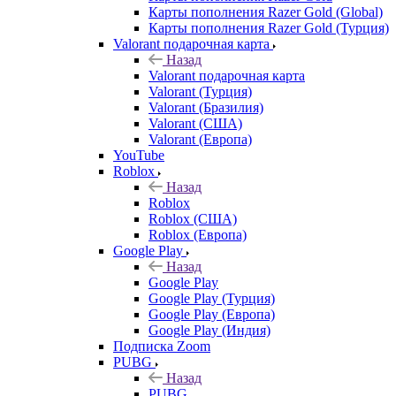
Карты пополнения Razer Gold (Global)
Карты пополнения Razer Gold (Турция)
Valorant подарочная карта
Назад
Valorant подарочная карта
Valorant (Турция)
Valorant (Бразилия)
Valorant (США)
Valorant (Европа)
YouTube
Roblox
Назад
Roblox
Roblox (США)
Roblox (Европа)
Google Play
Назад
Google Play
Google Play (Турция)
Google Play (Европа)
Google Play (Индия)
Подписка Zoom
PUBG
Назад
PUBG