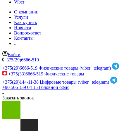
Viber
О компании
Услуги
Как купить
Новости
Вопрос-ответ
Контакты
...
Войти
+375(29)6666-519
+375(29)6666-519
Физические товары (viber | telegram)
+375(33)6666-519
Физические товары
+375(29)144-11-38
Цифровые товары (viber | telegram)
+90 506 139 04 15
Головной офис
Заказать звонок