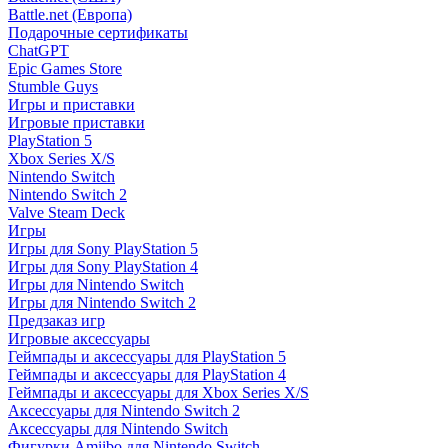
Battle.net (Европа)
Подарочные сертификаты
ChatGPT
Epic Games Store
Stumble Guys
Игры и приставки
Игровые приставки
PlayStation 5
Xbox Series X/S
Nintendo Switch
Nintendo Switch 2
Valve Steam Deck
Игры
Игры для Sony PlayStation 5
Игры для Sony PlayStation 4
Игры для Nintendo Switch
Игры для Nintendo Switch 2
Предзаказ игр
Игровые аксессуары
Геймпады и аксессуары для PlayStation 5
Геймпады и аксессуары для PlayStation 4
Геймпады и аксессуары для Xbox Series X/S
Аксессуары для Nintendo Switch 2
Аксессуары для Nintendo Switch
Фигурки Amiibo для Nintendo Switch