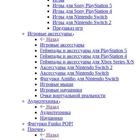
Игры для Sony PlayStation 5
Игры для Sony PlayStation 4
Игры для Nintendo Switch
Игры для Nintendo Switch 2
Предзаказ игр
Игровые аксессуары
Назад
Игровые аксессуары
Геймпады и аксессуары для PlayStation 5
Геймпады и аксессуары для PlayStation 4
Геймпады и аксессуары для Xbox Series X/S
Аксессуары для Nintendo Switch 2
Аксессуары для Nintendo Switch
Фигурки Amiibo для Nintendo Switch
Игровые мыши
Игровые наушники
Очки виртуальной реальности
Аудиотехника
Назад
Аудиотехника
Наушники
Фигурки Funko POP!
Прочее
Назад