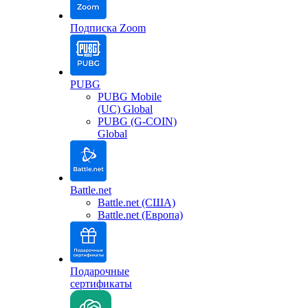
Подписка Zoom
PUBG
PUBG Mobile
(UC) Global
PUBG (G-COIN)
Global
Battle.net
Battle.net (США)
Battle.net (Европа)
Подарочные
сертификаты