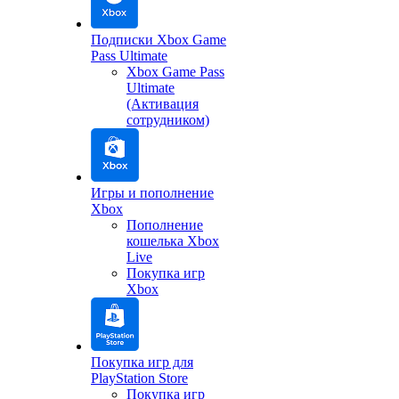
Подписки Xbox Game
Pass Ultimate
Xbox Game Pass
Ultimate
(Активация
сотрудником)
Игры и пополнение
Xbox
Пополнение
кошелька Xbox
Live
Покупка игр
Xbox
Покупка игр для
PlayStation Store
Покупка игр