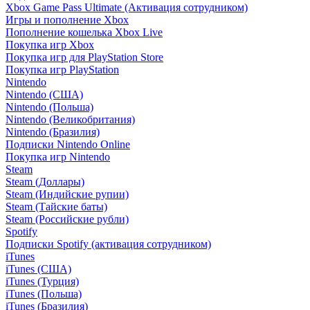
Xbox Game Pass Ultimate (Активация сотрудником)
Игры и пополнение Xbox
Пополнение кошелька Xbox Live
Покупка игр Xbox
Покупка игр для PlayStation Store
Покупка игр PlayStation
Nintendo
Nintendo (США)
Nintendo (Польша)
Nintendo (Великобритания)
Nintendo (Бразилия)
Подписки Nintendo Online
Покупка игр Nintendo
Steam
Steam (Доллары)
Steam (Индийские рупии)
Steam (Тайские баты)
Steam (Российские рубли)
Spotify
Подписки Spotify (активация сотрудником)
iTunes
iTunes (США)
iTunes (Турция)
iTunes (Польша)
iTunes (Бразилия)