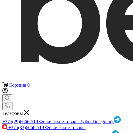
Корзина
0
Телефоны
+375(29)6666-519
Физические товары (viber | telegram)
+375(33)6666-519
Физические товары