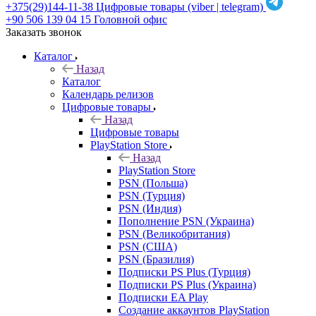
+375(29)144-11-38
Цифровые товары (viber | telegram)
+90 506 139 04 15
Головной офис
Заказать звонок
Каталог
Назад
Каталог
Календарь релизов
Цифровые товары
Назад
Цифровые товары
PlayStation Store
Назад
PlayStation Store
PSN (Польша)
PSN (Турция)
PSN (Индия)
Пополнение PSN (Украина)
PSN (Великобритания)
PSN (США)
PSN (Бразилия)
Подписки PS Plus (Турция)
Подписки PS Plus (Украина)
Подписки EA Play
Создание аккаунтов PlayStation