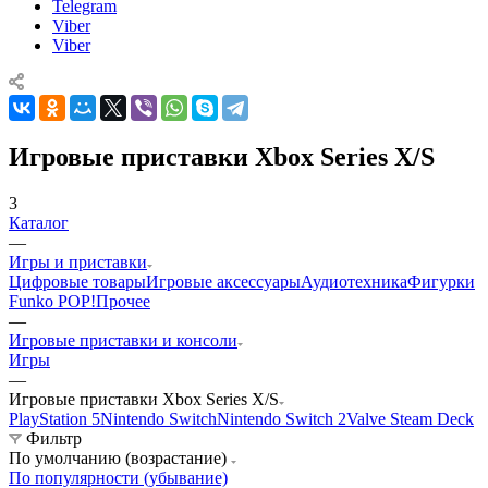
Telegram
Viber
Viber
Игровые приставки Xbox Series X/S
3
Каталог
—
Игры и приставки
Цифровые товары
Игровые аксессуары
Аудиотехника
Фигурки
Funko POP!
Прочее
—
Игровые приставки и консоли
Игры
—
Игровые приставки Xbox Series X/S
PlayStation 5
Nintendo Switch
Nintendo Switch 2
Valve Steam Deck
Фильтр
По умолчанию (возрастание)
По популярности (убывание)