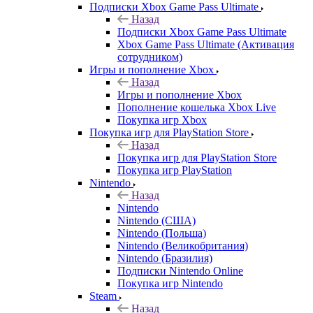
Подписки Xbox Game Pass Ultimate
Назад
Подписки Xbox Game Pass Ultimate
Xbox Game Pass Ultimate (Активация
сотрудником)
Игры и пополнение Xbox
Назад
Игры и пополнение Xbox
Пополнение кошелька Xbox Live
Покупка игр Xbox
Покупка игр для PlayStation Store
Назад
Покупка игр для PlayStation Store
Покупка игр PlayStation
Nintendo
Назад
Nintendo
Nintendo (США)
Nintendo (Польша)
Nintendo (Великобритания)
Nintendo (Бразилия)
Подписки Nintendo Online
Покупка игр Nintendo
Steam
Назад