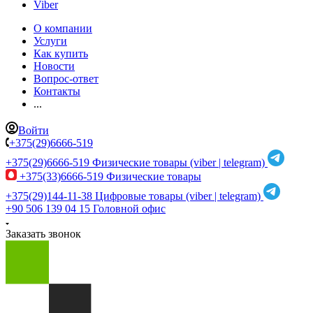
Viber
О компании
Услуги
Как купить
Новости
Вопрос-ответ
Контакты
...
Войти
+375(29)6666-519
+375(29)6666-519
Физические товары (viber | telegram)
+375(33)6666-519
Физические товары
+375(29)144-11-38
Цифровые товары (viber | telegram)
+90 506 139 04 15
Головной офис
Заказать звонок