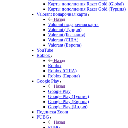
Карты пополнения Razer Gold (Global)
Карты пополнения Razer Gold (Турция)
Valorant подарочная карта
Назад
Valorant подарочная карта
Valorant (Турция)
Valorant (Бразилия)
Valorant (США)
Valorant (Европа)
YouTube
Roblox
Назад
Roblox
Roblox (США)
Roblox (Европа)
Google Play
Назад
Google Play
Google Play (Турция)
Google Play (Европа)
Google Play (Индия)
Подписка Zoom
PUBG
Назад
PUBG