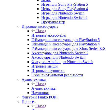
Игры для Sony PlayStation 5
Игры для Sony PlayStation 4
Игры для Nintendo Switch
Игры для Nintendo Switch 2
Предзаказ игр
Игровые аксессуары
Назад
Игровые аксессуары
Геймпады и аксессуары для PlayStation 5
Геймпады и аксессуары для PlayStation 4
Геймпады и аксессуары для Xbox Series X/S
Аксессуары для Nintendo Switch 2
Аксессуары для Nintendo Switch
Фигурки Amiibo для Nintendo Switch
Игровые мыши
Игровые наушники
Очки виртуальной реальности
Аудиотехника
Назад
Аудиотехника
Наушники
Фигурки Funko POP!
Прочее
Назад