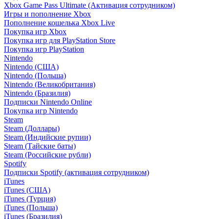
Xbox Game Pass Ultimate (Активация сотрудником)
Игры и пополнение Xbox
Пополнение кошелька Xbox Live
Покупка игр Xbox
Покупка игр для PlayStation Store
Покупка игр PlayStation
Nintendo
Nintendo (США)
Nintendo (Польша)
Nintendo (Великобритания)
Nintendo (Бразилия)
Подписки Nintendo Online
Покупка игр Nintendo
Steam
Steam (Доллары)
Steam (Индийские рупии)
Steam (Тайские баты)
Steam (Российские рубли)
Spotify
Подписки Spotify (активация сотрудником)
iTunes
iTunes (США)
iTunes (Турция)
iTunes (Польша)
iTunes (Бразилия)