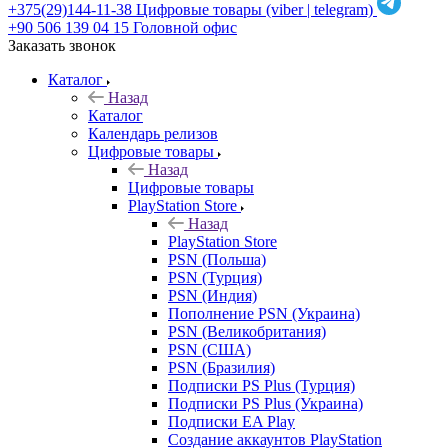
+375(29)144-11-38
Цифровые товары (viber | telegram)
+90 506 139 04 15
Головной офис
Заказать звонок
Каталог
Назад
Каталог
Календарь релизов
Цифровые товары
Назад
Цифровые товары
PlayStation Store
Назад
PlayStation Store
PSN (Польша)
PSN (Турция)
PSN (Индия)
Пополнение PSN (Украина)
PSN (Великобритания)
PSN (США)
PSN (Бразилия)
Подписки PS Plus (Турция)
Подписки PS Plus (Украина)
Подписки EA Play
Создание аккаунтов PlayStation