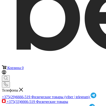
Корзина
0
Телефоны
+375(29)6666-519
Физические товары (viber | telegram)
+375(33)6666-519
Физические товары