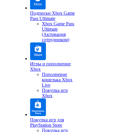
Подписки Xbox Game
Pass Ultimate
Xbox Game Pass
Ultimate
(Активация
сотрудником)
Игры и пополнение
Xbox
Пополнение
кошелька Xbox
Live
Покупка игр
Xbox
Покупка игр для
PlayStation Store
Покупка игр