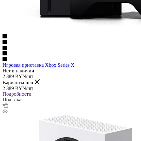
Игровая приставка Xbox Series X
Нет в наличии
2 389
BYN
/шт
Варианты цен
2 389
BYN
/шт
Подробности
Под заказ