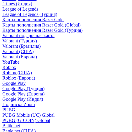
iTunes (Индия)
League of Legends
League of Legends (Турция)
Карты пополнения Razer Gold
Карты пополнения Razer Gold (Global)
Карты пополнения Razer Gold (Турция)
Valorant подарочная карта
Valorant (Турция)
Valorant (Бразилия)
Valorant (США)
Valorant (Европа)
YouTube
Roblox
Roblox (США)
Roblox (Европа)
Google Play
Google Play (Турция)
Google Play (Европа)
Google Play (Индия)
Подписка Zoom
PUBG
PUBG Mobile (UC) Global
PUBG (G-COIN) Global
Battle.net
Battle.net (США)