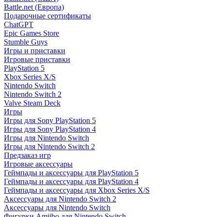
Battle.net (Европа)
Подарочные сертификаты
ChatGPT
Epic Games Store
Stumble Guys
Игры и приставки
Игровые приставки
PlayStation 5
Xbox Series X/S
Nintendo Switch
Nintendo Switch 2
Valve Steam Deck
Игры
Игры для Sony PlayStation 5
Игры для Sony PlayStation 4
Игры для Nintendo Switch
Игры для Nintendo Switch 2
Предзаказ игр
Игровые аксессуары
Геймпады и аксессуары для PlayStation 5
Геймпады и аксессуары для PlayStation 4
Геймпады и аксессуары для Xbox Series X/S
Аксессуары для Nintendo Switch 2
Аксессуары для Nintendo Switch
Фигурки Amiibo для Nintendo Switch