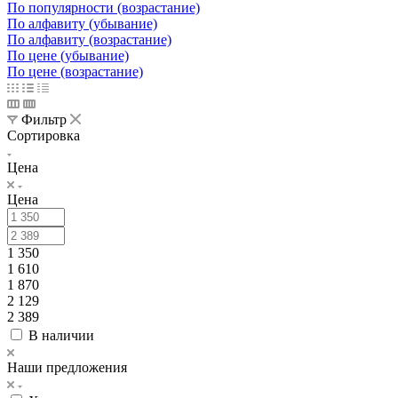
По популярности (возрастание)
По алфавиту (убывание)
По алфавиту (возрастание)
По цене (убывание)
По цене (возрастание)
Фильтр
Сортировка
Цена
Цена
1 350
1 610
1 870
2 129
2 389
В наличии
Наши предложения