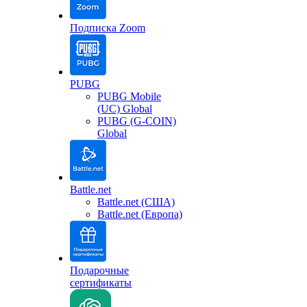
Подписка Zoom
PUBG
PUBG Mobile
(UC) Global
PUBG (G-COIN)
Global
Battle.net
Battle.net (США)
Battle.net (Европа)
Подарочные
сертификаты