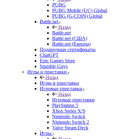
PUBG
PUBG Mobile (UC) Global
PUBG (G-COIN) Global
Battle.net
Назад
Battle.net
Battle.net (США)
Battle.net (Европа)
Подарочные сертификаты
ChatGPT
Epic Games Store
Stumble Guys
Игры и приставки
Назад
Игры и приставки
Игровые приставки
Назад
Игровые приставки
PlayStation 5
Xbox Series X/S
Nintendo Switch
Nintendo Switch 2
Valve Steam Deck
Игры
Назад