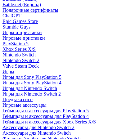
Battle.net (Европа)
Подарочные сертификаты
ChatGPT
Epic Games Store
Stumble Guys
Игры и приставки
Игровые приставки
PlayStation 5
Xbox Series X/S
Nintendo Switch
Nintendo Switch 2
Valve Steam Deck
Игры
Игры для Sony PlayStation 5
Игры для Sony PlayStation 4
Игры для Nintendo Switch
Игры для Nintendo Switch 2
Предзаказ игр
Игровые аксессуары
Геймпады и аксессуары для PlayStation 5
Геймпады и аксессуары для PlayStation 4
Геймпады и аксессуары для Xbox Series X/S
Аксессуары для Nintendo Switch 2
Аксессуары для Nintendo Switch
Фигурки Amiibo для Nintendo Switch