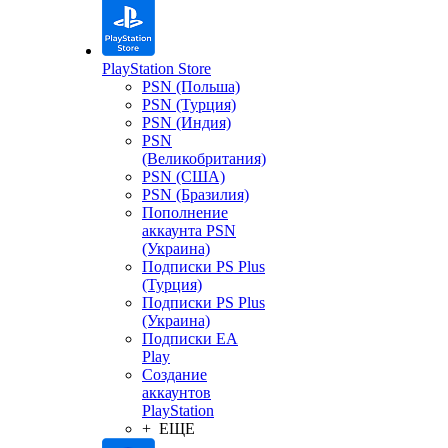
PlayStation Store
PSN (Польша)
PSN (Турция)
PSN (Индия)
PSN
(Великобритания)
PSN (США)
PSN (Бразилия)
Пополнение
аккаунта PSN
(Украина)
Подписки PS Plus
(Турция)
Подписки PS Plus
(Украина)
Подписки EA
Play
Создание
аккаунтов
PlayStation
+ ЕЩЕ