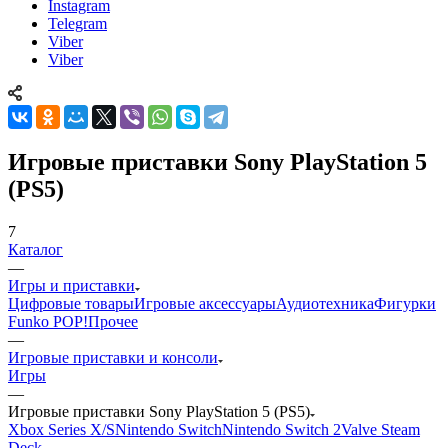
Instagram
Telegram
Viber
Viber
Игровые приставки Sony PlayStation 5
(PS5)
7
Каталог
—
Игры и приставки
Цифровые товары
Игровые аксессуары
Аудиотехника
Фигурки
Funko POP!
Прочее
—
Игровые приставки и консоли
Игры
—
Игровые приставки Sony PlayStation 5 (PS5)
Xbox Series X/S
Nintendo Switch
Nintendo Switch 2
Valve Steam
Deck