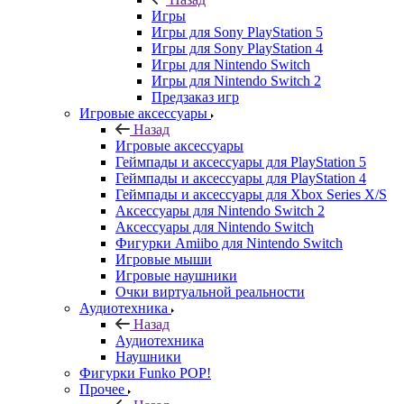
Игры
Игры для Sony PlayStation 5
Игры для Sony PlayStation 4
Игры для Nintendo Switch
Игры для Nintendo Switch 2
Предзаказ игр
Игровые аксессуары
Назад
Игровые аксессуары
Геймпады и аксессуары для PlayStation 5
Геймпады и аксессуары для PlayStation 4
Геймпады и аксессуары для Xbox Series X/S
Аксессуары для Nintendo Switch 2
Аксессуары для Nintendo Switch
Фигурки Amiibo для Nintendo Switch
Игровые мыши
Игровые наушники
Очки виртуальной реальности
Аудиотехника
Назад
Аудиотехника
Наушники
Фигурки Funko POP!
Прочее