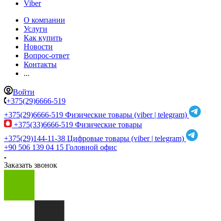
Viber
О компании
Услуги
Как купить
Новости
Вопрос-ответ
Контакты
...
Войти
+375(29)6666-519
+375(29)6666-519
Физические товары (viber | telegram)
+375(33)6666-519
Физические товары
+375(29)144-11-38
Цифровые товары (viber | telegram)
+90 506 139 04 15
Головной офис
Заказать звонок