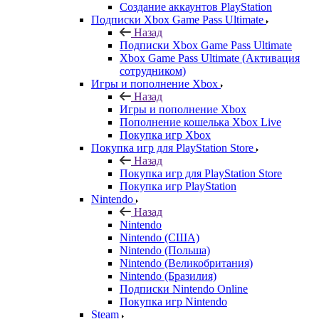
Создание аккаунтов PlayStation
Подписки Xbox Game Pass Ultimate
Назад
Подписки Xbox Game Pass Ultimate
Xbox Game Pass Ultimate (Активация
сотрудником)
Игры и пополнение Xbox
Назад
Игры и пополнение Xbox
Пополнение кошелька Xbox Live
Покупка игр Xbox
Покупка игр для PlayStation Store
Назад
Покупка игр для PlayStation Store
Покупка игр PlayStation
Nintendo
Назад
Nintendo
Nintendo (США)
Nintendo (Польша)
Nintendo (Великобритания)
Nintendo (Бразилия)
Подписки Nintendo Online
Покупка игр Nintendo
Steam