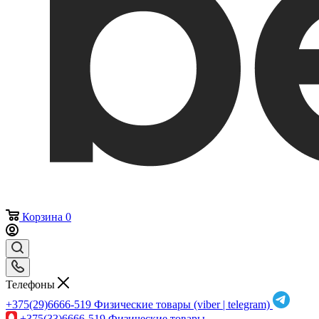
Корзина
0
Телефоны
+375(29)6666-519
Физические товары (viber | telegram)
+375(33)6666-519
Физические товары