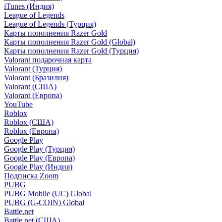
iTunes (Индия)
League of Legends
League of Legends (Турция)
Карты пополнения Razer Gold
Карты пополнения Razer Gold (Global)
Карты пополнения Razer Gold (Турция)
Valorant подарочная карта
Valorant (Турция)
Valorant (Бразилия)
Valorant (США)
Valorant (Европа)
YouTube
Roblox
Roblox (США)
Roblox (Европа)
Google Play
Google Play (Турция)
Google Play (Европа)
Google Play (Индия)
Подписка Zoom
PUBG
PUBG Mobile (UC) Global
PUBG (G-COIN) Global
Battle.net
Battle.net (США)