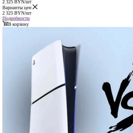
2 325
BYN
/шт
Варианты цен
2 325
BYN
/шт
Подробности
В корзину