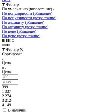
Фильтр
По умолчанию (возрастание)
По популярности (убывание)
По популярности (возрастание)
По алфавиту (убывание)
По алфавиту (возрастание)
По цене (убывание)
По цене (возрастание)
Фильтр
Сортировка
Цена
Цена
399
1 337
2 274
3 212
4 149
В наличии