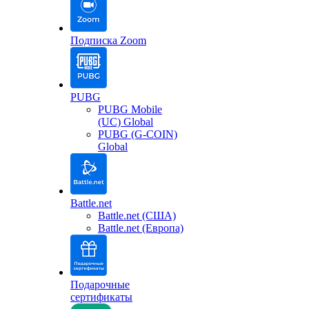
Подписка Zoom
PUBG
PUBG Mobile
(UC) Global
PUBG (G-COIN)
Global
Battle.net
Battle.net (США)
Battle.net (Европа)
Подарочные
сертификаты