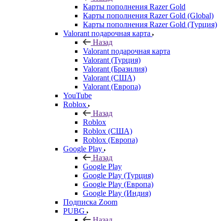
Карты пополнения Razer Gold
Карты пополнения Razer Gold (Global)
Карты пополнения Razer Gold (Турция)
Valorant подарочная карта
Назад
Valorant подарочная карта
Valorant (Турция)
Valorant (Бразилия)
Valorant (США)
Valorant (Европа)
YouTube
Roblox
Назад
Roblox
Roblox (США)
Roblox (Европа)
Google Play
Назад
Google Play
Google Play (Турция)
Google Play (Европа)
Google Play (Индия)
Подписка Zoom
PUBG
Назад