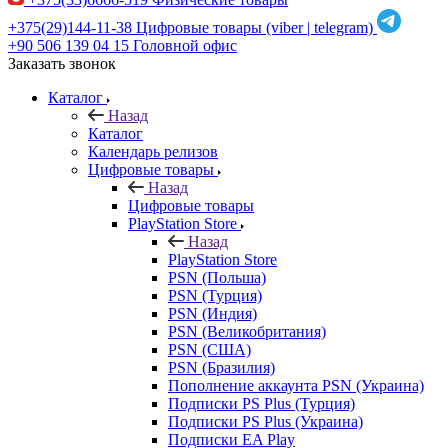
+375(29)144-11-38
Цифровые товары (viber | telegram)
+90 506 139 04 15
Головной офис
Заказать звонок
Каталог
Назад
Каталог
Календарь релизов
Цифровые товары
Назад
Цифровые товары
PlayStation Store
Назад
PlayStation Store
PSN (Польша)
PSN (Турция)
PSN (Индия)
PSN (Великобритания)
PSN (США)
PSN (Бразилия)
Пополнение аккаунта PSN (Украина)
Подписки PS Plus (Турция)
Подписки PS Plus (Украина)
Подписки EA Play