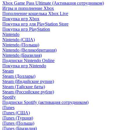
Xbox Game Pass Ultimate (Активация сотрудником)
Игры и пополнение Xbox
Пополнение кошелька Xbox Live
Покупка игр Xbox
Покупка игр для PlayStation Store
Покупка игр PlayStation
Nintendo
Nintendo (США)
Nintendo (Польша)
Nintendo (Великобритания)
Nintendo (Бразилия)
Подписки Nintendo Online
Покупка игр Nintendo
Steam
Steam (Доллары)
Steam (Индийские рупии)
Steam (Тайские баты)
Steam (Российские рубли)
Spotify
Подписки Spotify (активация сотрудником)
iTunes
iTunes (США)
iTunes (Турция)
iTunes (Польша)
iTunes (Бразилия)