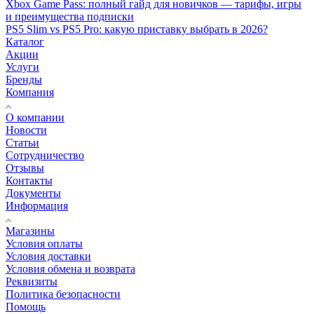
Xbox Game Pass: полный гайд для новичков — тарифы, игры
и преимущества подписки
PS5 Slim vs PS5 Pro: какую приставку выбрать в 2026?
Каталог
Акции
Услуги
Бренды
Компания
О компании
Новости
Статьи
Сотрудничество
Отзывы
Контакты
Документы
Информация
Магазины
Условия оплаты
Условия доставки
Условия обмена и возврата
Реквизиты
Политика безопасности
Помощь