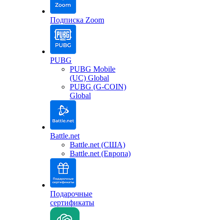
Подписка Zoom
PUBG
PUBG Mobile
(UC) Global
PUBG (G-COIN)
Global
Battle.net
Battle.net (США)
Battle.net (Европа)
Подарочные
сертификаты