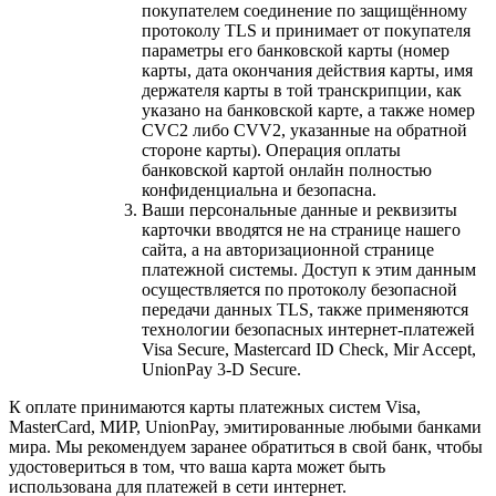
покупателем соединение по защищённому
протоколу TLS и принимает от покупателя
параметры его банковской карты (номер
карты, дата окончания действия карты, имя
держателя карты в той транскрипции, как
указано на банковской карте, а также номер
CVC2 либо CVV2, указанные на обратной
стороне карты). Операция оплаты
банковской картой онлайн полностью
конфиденциальна и безопасна.
Ваши персональные данные и реквизиты
карточки вводятся не на странице нашего
сайта, а на авторизационной странице
платежной системы. Доступ к этим данным
осуществляется по протоколу безопасной
передачи данных TLS, также применяются
технологии безопасных интернет-платежей
Visa Secure, Mastercard ID Check, Mir Accept,
UnionPay 3-D Secure.
К оплате принимаются карты платежных систем Visa,
MasterCard, МИР, UnionPay, эмитированные любыми банками
мира. Мы рекомендуем заранее обратиться в свой банк, чтобы
удостовериться в том, что ваша карта может быть
использована для платежей в сети интернет.