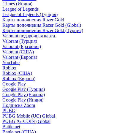
iTunes (Индия)
League of Legends
League of Legends (Турция)
Карты пополнения Razer Gold
Карты пополнения Razer Gold (Global)
Карты пополнения Razer Gold (Турция)
Valorant подарочная карта
Valorant (Турция)
Valorant (Бразилия)
Valorant (США)
Valorant (Европа)
YouTube
Roblox
Roblox (США)
Roblox (Европа)
Google Play
Google Play (Турция)
Google Play (Европа)
Google Play (Индия)
Подписка Zoom
PUBG
PUBG Mobile (UC) Global
PUBG (G-COIN) Global
Battle.net
Battle.net (США)