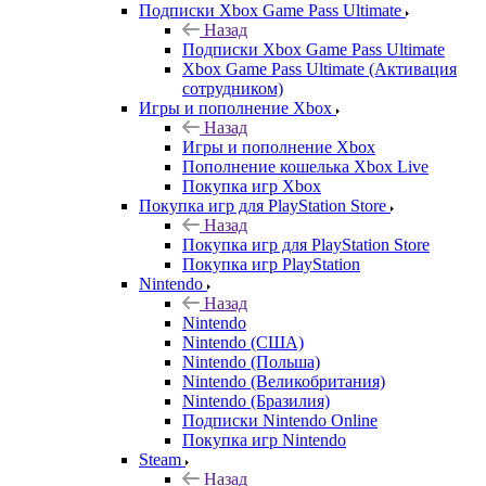
Подписки Xbox Game Pass Ultimate
Назад
Подписки Xbox Game Pass Ultimate
Xbox Game Pass Ultimate (Активация
сотрудником)
Игры и пополнение Xbox
Назад
Игры и пополнение Xbox
Пополнение кошелька Xbox Live
Покупка игр Xbox
Покупка игр для PlayStation Store
Назад
Покупка игр для PlayStation Store
Покупка игр PlayStation
Nintendo
Назад
Nintendo
Nintendo (США)
Nintendo (Польша)
Nintendo (Великобритания)
Nintendo (Бразилия)
Подписки Nintendo Online
Покупка игр Nintendo
Steam
Назад