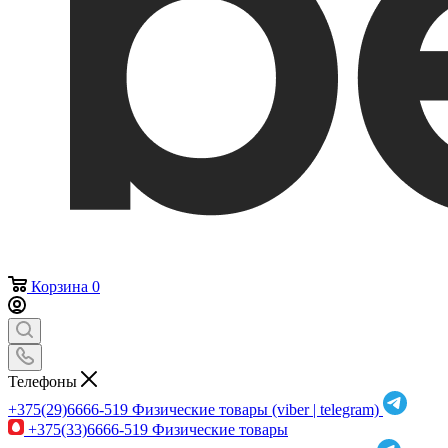
Корзина
0
Телефоны
+375(29)6666-519
Физические товары (viber | telegram)
+375(33)6666-519
Физические товары