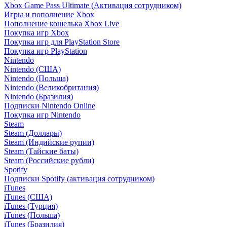
Xbox Game Pass Ultimate (Активация сотрудником)
Игры и пополнение Xbox
Пополнение кошелька Xbox Live
Покупка игр Xbox
Покупка игр для PlayStation Store
Покупка игр PlayStation
Nintendo
Nintendo (США)
Nintendo (Польша)
Nintendo (Великобритания)
Nintendo (Бразилия)
Подписки Nintendo Online
Покупка игр Nintendo
Steam
Steam (Доллары)
Steam (Индийские рупии)
Steam (Тайские баты)
Steam (Российские рубли)
Spotify
Подписки Spotify (активация сотрудником)
iTunes
iTunes (США)
iTunes (Турция)
iTunes (Польша)
iTunes (Бразилия)