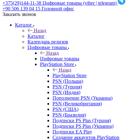
+375(29)144-11-38
Цифровые товары (viber | telegram)
+90 506 139 04 15
Головной офис
Заказать звонок
Каталог
Назад
Каталог
Календарь релизов
Цифровые товары
Назад
Цифровые товары
PlayStation Store
Назад
PlayStation Store
PSN (Польша)
PSN (Турция)
PSN (Индия)
Пополнение PSN (Украина)
PSN (Великобритания)
PSN (США)
PSN (Бразилия)
Подписки PS Plus (Турция)
Подписки PS Plus (Украина)
Подписки EA Play
Создание аккаунтов PlayStation