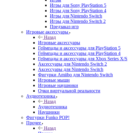
Игры для Sony PlayStation 5
Игры для Sony PlayStation 4
Игры для Nintendo Switch
Игры для Nintendo Switch 2
Предзаказ игр
Игровые аксессуары
Назад
Игровые аксессуары
Геймпады и аксессуары для PlayStation 5
Геймпады и аксессуары для PlayStation 4
Геймпады и аксессуары для Xbox Series X/S
Аксессуары для Nintendo Switch 2
Аксессуары для Nintendo Switch
Фигурки Amiibo для Nintendo Switch
Игровые мыши
Игровые наушники
Очки виртуальной реальности
Аудиотехника
Назад
Аудиотехника
Наушники
Фигурки Funko POP!
Прочее
Назад