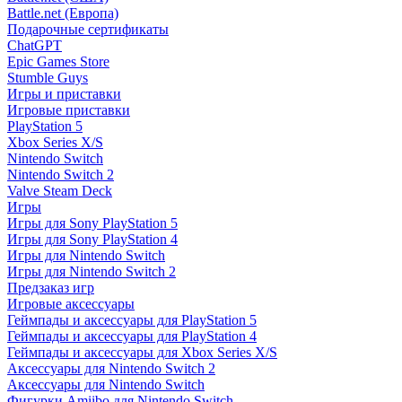
Battle.net (Европа)
Подарочные сертификаты
ChatGPT
Epic Games Store
Stumble Guys
Игры и приставки
Игровые приставки
PlayStation 5
Xbox Series X/S
Nintendo Switch
Nintendo Switch 2
Valve Steam Deck
Игры
Игры для Sony PlayStation 5
Игры для Sony PlayStation 4
Игры для Nintendo Switch
Игры для Nintendo Switch 2
Предзаказ игр
Игровые аксессуары
Геймпады и аксессуары для PlayStation 5
Геймпады и аксессуары для PlayStation 4
Геймпады и аксессуары для Xbox Series X/S
Аксессуары для Nintendo Switch 2
Аксессуары для Nintendo Switch
Фигурки Amiibo для Nintendo Switch