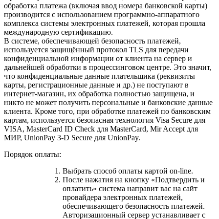
обработка платежа (включая ввод номера банковской карты)
производится с использованием программно-аппаратного
комплекса системы электронных платежей, которая прошла
международную сертификацию.
В системе, обеспечивающей безопасность платежей,
используется защищённый протокол TLS для передачи
конфиденциальной информации от клиента на сервер и
дальнейшей обработки в процессинговом центре. Это значит,
что конфиденциальные данные плательщика (реквизиты
карты, регистрационные данные и др.) не поступают в
интернет-магазин, их обработка полностью защищена, и
никто не может получить персональные и банковские данные
клиента. Кроме того, при обработке платежей по банковским
картам, используется безопасная технология Visa Secure для
VISA, MasterCard ID Check для MasterCard, Mir Accept для
МИР, UnionPay 3-D Secure для UnionPay.
Порядок оплаты:
Выбрать способ оплаты картой on-line.
После нажатия на кнопку «Подтвердить и
оплатить» система направит вас на сайт
провайдера электронных платежей,
обеспечивающего безопасность платежей.
Авторизационный сервер устанавливает с