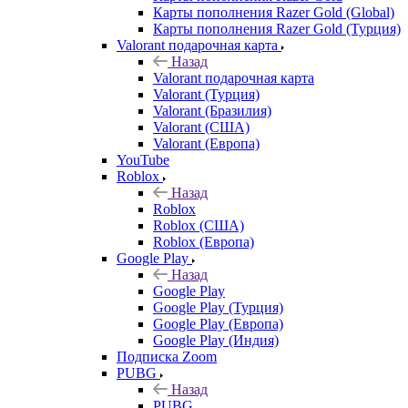
Карты пополнения Razer Gold (Global)
Карты пополнения Razer Gold (Турция)
Valorant подарочная карта
Назад
Valorant подарочная карта
Valorant (Турция)
Valorant (Бразилия)
Valorant (США)
Valorant (Европа)
YouTube
Roblox
Назад
Roblox
Roblox (США)
Roblox (Европа)
Google Play
Назад
Google Play
Google Play (Турция)
Google Play (Европа)
Google Play (Индия)
Подписка Zoom
PUBG
Назад
PUBG