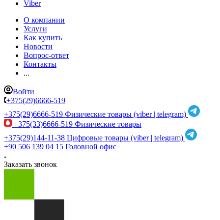
Viber
О компании
Услуги
Как купить
Новости
Вопрос-ответ
Контакты
...
Войти
+375(29)6666-519
+375(29)6666-519
Физические товары (viber | telegram)
+375(33)6666-519
Физические товары
+375(29)144-11-38
Цифровые товары (viber | telegram)
+90 506 139 04 15
Головной офис
Заказать звонок