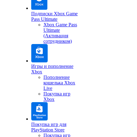
Подписки Xbox Game
Pass Ultimate
Xbox Game Pass
Ultimate
(Активация
сотрудником)
Игры и пополнение
Xbox
Пополнение
кошелька Xbox
Live
Покупка игр
Xbox
Покупка игр для
PlayStation Store
Покупка игр