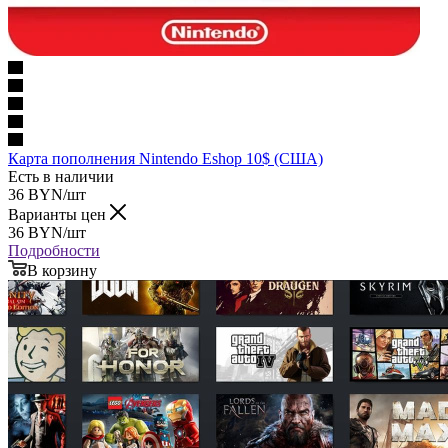
Карта пополнения Nintendo Eshop 10$ (США)
Есть в наличии
36
BYN
/шт
Варианты цен
36
BYN
/шт
Подробности
В корзину