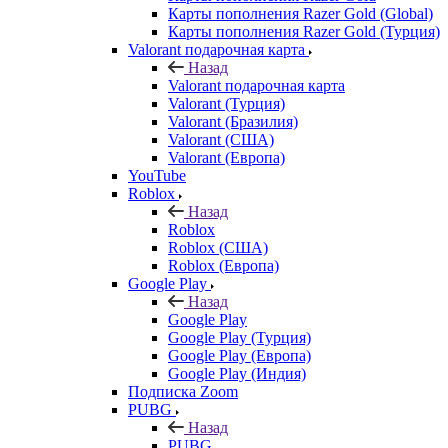
Карты пополнения Razer Gold (Global)
Карты пополнения Razer Gold (Турция)
Valorant подарочная карта
Назад
Valorant подарочная карта
Valorant (Турция)
Valorant (Бразилия)
Valorant (США)
Valorant (Европа)
YouTube
Roblox
Назад
Roblox
Roblox (США)
Roblox (Европа)
Google Play
Назад
Google Play
Google Play (Турция)
Google Play (Европа)
Google Play (Индия)
Подписка Zoom
PUBG
Назад
PUBG