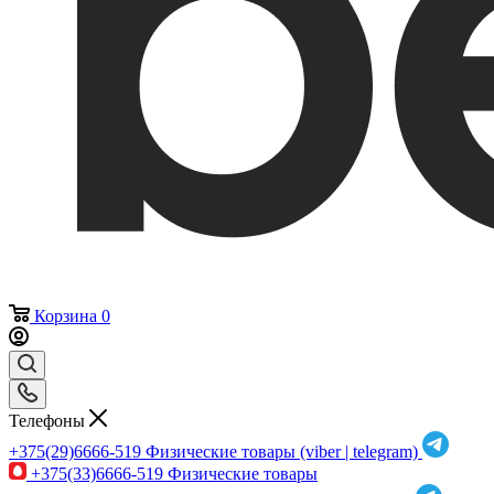
Корзина
0
Телефоны
+375(29)6666-519
Физические товары (viber | telegram)
+375(33)6666-519
Физические товары