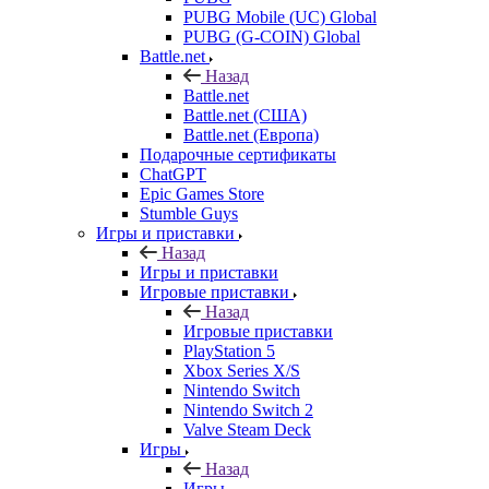
PUBG Mobile (UC) Global
PUBG (G-COIN) Global
Battle.net
Назад
Battle.net
Battle.net (США)
Battle.net (Европа)
Подарочные сертификаты
ChatGPT
Epic Games Store
Stumble Guys
Игры и приставки
Назад
Игры и приставки
Игровые приставки
Назад
Игровые приставки
PlayStation 5
Xbox Series X/S
Nintendo Switch
Nintendo Switch 2
Valve Steam Deck
Игры
Назад
Игры