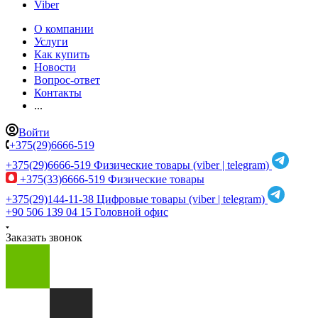
Viber
О компании
Услуги
Как купить
Новости
Вопрос-ответ
Контакты
...
Войти
+375(29)6666-519
+375(29)6666-519
Физические товары (viber | telegram)
+375(33)6666-519
Физические товары
+375(29)144-11-38
Цифровые товары (viber | telegram)
+90 506 139 04 15
Головной офис
Заказать звонок