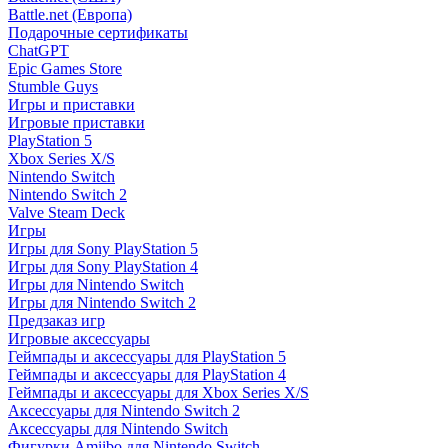
Battle.net (Европа)
Подарочные сертификаты
ChatGPT
Epic Games Store
Stumble Guys
Игры и приставки
Игровые приставки
PlayStation 5
Xbox Series X/S
Nintendo Switch
Nintendo Switch 2
Valve Steam Deck
Игры
Игры для Sony PlayStation 5
Игры для Sony PlayStation 4
Игры для Nintendo Switch
Игры для Nintendo Switch 2
Предзаказ игр
Игровые аксессуары
Геймпады и аксессуары для PlayStation 5
Геймпады и аксессуары для PlayStation 4
Геймпады и аксессуары для Xbox Series X/S
Аксессуары для Nintendo Switch 2
Аксессуары для Nintendo Switch
Фигурки Amiibo для Nintendo Switch