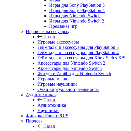
Игры для Sony PlayStation 5
Игры для Sony PlayStation 4
Игры для Nintendo Switch
Игры для Nintendo Switch 2
Предзаказ игр
Игровые аксессуары
Назад
Игровые аксессуары
Геймпады и аксессуары для PlayStation 5
Геймпады и аксессуары для PlayStation 4
Геймпады и аксессуары для Xbox Series X/S
Аксессуары для Nintendo Switch 2
Аксессуары для Nintendo Switch
Фигурки Amiibo для Nintendo Switch
Игровые мыши
Игровые наушники
Очки виртуальной реальности
Аудиотехника
Назад
Аудиотехника
Наушники
Фигурки Funko POP!
Прочее
Назад