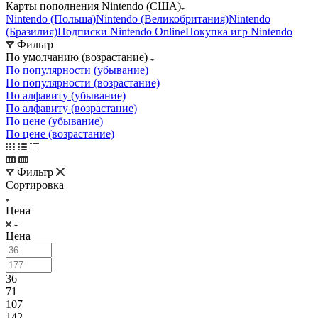
Карты пополнения Nintendo (США)
Nintendo (Польша)
Nintendo (Великобритания)
Nintendo
(Бразилия)
Подписки Nintendo Online
Покупка игр Nintendo
Фильтр
По умолчанию (возрастание)
По популярности (убывание)
По популярности (возрастание)
По алфавиту (убывание)
По алфавиту (возрастание)
По цене (убывание)
По цене (возрастание)
Фильтр
Сортировка
Цена
Цена
36
71
107
142