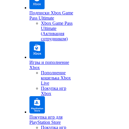
Подписки Xbox Game
Pass Ultimate
Xbox Game Pass
Ultimate
(Активация
сотрудником)
Игры и пополнение
Xbox
Пополнение
кошелька Xbox
Live
Покупка игр
Xbox
Покупка игр для
PlayStation Store
Покупка игр