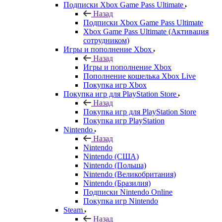
Подписки Xbox Game Pass Ultimate
Назад
Подписки Xbox Game Pass Ultimate
Xbox Game Pass Ultimate (Активация
сотрудником)
Игры и пополнение Xbox
Назад
Игры и пополнение Xbox
Пополнение кошелька Xbox Live
Покупка игр Xbox
Покупка игр для PlayStation Store
Назад
Покупка игр для PlayStation Store
Покупка игр PlayStation
Nintendo
Назад
Nintendo
Nintendo (США)
Nintendo (Польша)
Nintendo (Великобритания)
Nintendo (Бразилия)
Подписки Nintendo Online
Покупка игр Nintendo
Steam
Назад