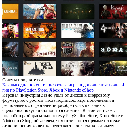
Советы покупателям
Как выгодно покупать цифровые игры и дополнения: полный
гид по PlayStation Store, Xbox и Nintendo eShop
Игровая индустрия давно ушла от дисков к цифровому
формату, но с ростом числа подписок, карт пополнения и
региональных ограничений разобраться в выгодных
сценариях покупки становится сложнее. В этой статье мы
подробно разбираем экосистему PlayStation Store, Xbox Store и
Nintendo eShop, объясняем, чем отличаются прямые платежи
от пополнения кошелька через карты оплаты, когда имеет