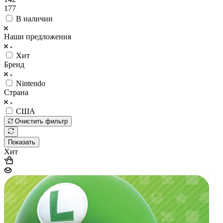
177
В наличии
Наши предложения
Хит
Бренд
Nintendo
Страна
США
Очистить фильтр
Показать
Хит