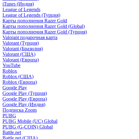
iTunes (Индия)
League of Legends
League of Legends (Турция)
Карты пополнения Razer Gold
Карты пополнения Razer Gold (Global)
Карты пополнения Razer Gold (Турция)
Valorant подарочная карта
Valorant (Турция)
Valorant (Бразилия)
Valorant (США)
Valorant (Европа)
YouTube
Roblox
Roblox (США)
Roblox (Европа)
Google Play
Google Play (Турция)
Google Play (Европа)
Google Play (Индия)
Подписка Zoom
PUBG
PUBG Mobile (UC) Global
PUBG (G-COIN) Global
Battle.net
Battle.net (США)