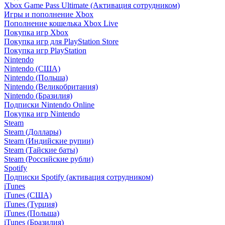
Xbox Game Pass Ultimate (Активация сотрудником)
Игры и пополнение Xbox
Пополнение кошелька Xbox Live
Покупка игр Xbox
Покупка игр для PlayStation Store
Покупка игр PlayStation
Nintendo
Nintendo (США)
Nintendo (Польша)
Nintendo (Великобритания)
Nintendo (Бразилия)
Подписки Nintendo Online
Покупка игр Nintendo
Steam
Steam (Доллары)
Steam (Индийские рупии)
Steam (Тайские баты)
Steam (Российские рубли)
Spotify
Подписки Spotify (активация сотрудником)
iTunes
iTunes (США)
iTunes (Турция)
iTunes (Польша)
iTunes (Бразилия)