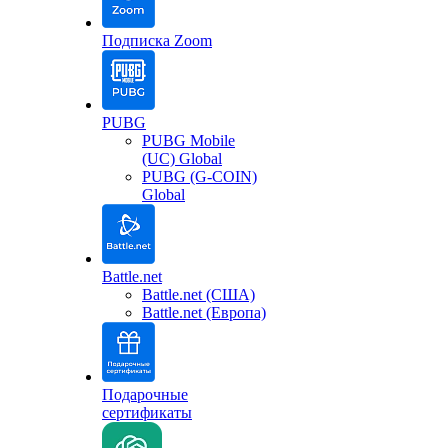
Подписка Zoom
PUBG
PUBG Mobile
(UC) Global
PUBG (G-COIN)
Global
Battle.net
Battle.net (США)
Battle.net (Европа)
Подарочные
сертификаты