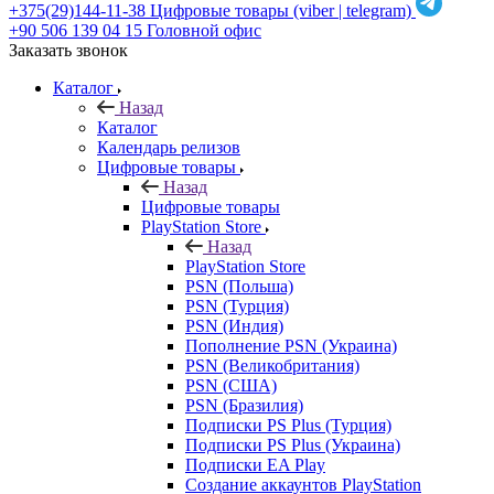
+375(29)144-11-38
Цифровые товары (viber | telegram)
+90 506 139 04 15
Головной офис
Заказать звонок
Каталог
Назад
Каталог
Календарь релизов
Цифровые товары
Назад
Цифровые товары
PlayStation Store
Назад
PlayStation Store
PSN (Польша)
PSN (Турция)
PSN (Индия)
Пополнение PSN (Украина)
PSN (Великобритания)
PSN (США)
PSN (Бразилия)
Подписки PS Plus (Турция)
Подписки PS Plus (Украина)
Подписки EA Play
Создание аккаунтов PlayStation