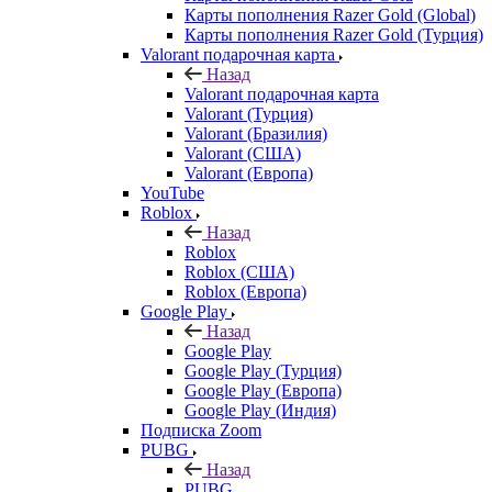
Карты пополнения Razer Gold (Global)
Карты пополнения Razer Gold (Турция)
Valorant подарочная карта
Назад
Valorant подарочная карта
Valorant (Турция)
Valorant (Бразилия)
Valorant (США)
Valorant (Европа)
YouTube
Roblox
Назад
Roblox
Roblox (США)
Roblox (Европа)
Google Play
Назад
Google Play
Google Play (Турция)
Google Play (Европа)
Google Play (Индия)
Подписка Zoom
PUBG
Назад
PUBG