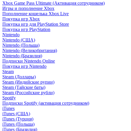
Xbox Game Pass Ultimate (Активация сотрудником)
Игры и пополнение Xbox
Пополнение кошелька Xbox Live
Покупка игр Xbox
Покупка игр для PlayStation Store
Покупка игр PlayStation
Nintendo
Nintendo (США)
Nintendo (Польша)
Nintendo (Великобритания)
Nintendo (Бразилия)
Подписки Nintendo Online
Покупка игр Nintendo
Steam
Steam (Доллары)
Steam (Индийские рупии)
Steam (Тайские баты)
Steam (Российские рубли)
Spotify
Подписки Spotify (активация сотрудником)
iTunes
iTunes (США)
iTunes (Турция)
iTunes (Польша)
iTunes (Бразилия)