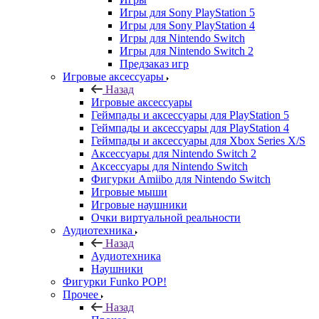
Игры для Sony PlayStation 5
Игры для Sony PlayStation 4
Игры для Nintendo Switch
Игры для Nintendo Switch 2
Предзаказ игр
Игровые аксессуары
Назад
Игровые аксессуары
Геймпады и аксессуары для PlayStation 5
Геймпады и аксессуары для PlayStation 4
Геймпады и аксессуары для Xbox Series X/S
Аксессуары для Nintendo Switch 2
Аксессуары для Nintendo Switch
Фигурки Amiibo для Nintendo Switch
Игровые мыши
Игровые наушники
Очки виртуальной реальности
Аудиотехника
Назад
Аудиотехника
Наушники
Фигурки Funko POP!
Прочее
Назад