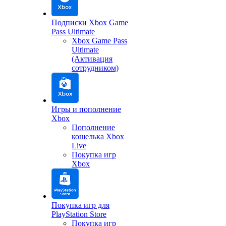
Подписки Xbox Game
Pass Ultimate
Xbox Game Pass
Ultimate
(Активация
сотрудником)
Игры и пополнение
Xbox
Пополнение
кошелька Xbox
Live
Покупка игр
Xbox
Покупка игр для
PlayStation Store
Покупка игр