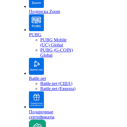
Подписка Zoom
PUBG
PUBG Mobile
(UC) Global
PUBG (G-COIN)
Global
Battle.net
Battle.net (США)
Battle.net (Европа)
Подарочные
сертификаты