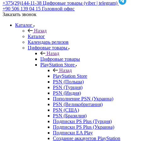
+375(29)144-11-38
Цифровые товары (viber | telegram)
+90 506 139 04 15
Головной офис
Заказать звонок
Каталог
Назад
Каталог
Календарь релизов
Цифровые товары
Назад
Цифровые товары
PlayStation Store
Назад
PlayStation Store
PSN (Польша)
PSN (Турция)
PSN (Индия)
Пополнение PSN (Украина)
PSN (Великобритания)
PSN (США)
PSN (Бразилия)
Подписки PS Plus (Турция)
Подписки PS Plus (Украина)
Подписки EA Play
Создание аккаунтов PlayStation