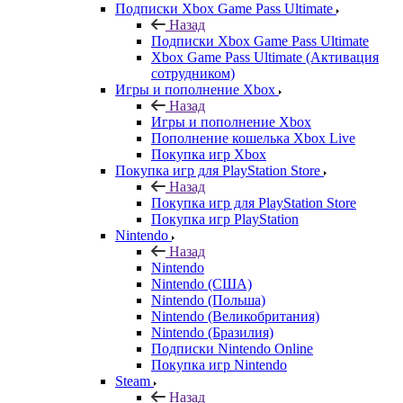
Подписки Xbox Game Pass Ultimate
Назад
Подписки Xbox Game Pass Ultimate
Xbox Game Pass Ultimate (Активация
сотрудником)
Игры и пополнение Xbox
Назад
Игры и пополнение Xbox
Пополнение кошелька Xbox Live
Покупка игр Xbox
Покупка игр для PlayStation Store
Назад
Покупка игр для PlayStation Store
Покупка игр PlayStation
Nintendo
Назад
Nintendo
Nintendo (США)
Nintendo (Польша)
Nintendo (Великобритания)
Nintendo (Бразилия)
Подписки Nintendo Online
Покупка игр Nintendo
Steam
Назад