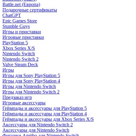
Battle.net (Европа)
Подарочные сертификаты
ChatGPT
Epic Games Store
Stumble Guys
Игры и приставки
Игровые приставки
PlayStation 5
Xbox Series X/S
Nintendo Switch
Nintendo Switch 2
Valve Steam Deck
Игры
Игры для Sony PlayStation 5
Игры для Sony PlayStation 4
Игры для Nintendo Switch
Игры для Nintendo Switch 2
Предзаказ игр
Игровые аксессуары
Геймпады и аксессуары для PlayStation 5
Геймпады и аксессуары для PlayStation 4
Геймпады и аксессуары для Xbox Series X/S
Аксессуары для Nintendo Switch 2
Аксессуары для Nintendo Switch
Фигурки Amiibo для Nintendo Switch