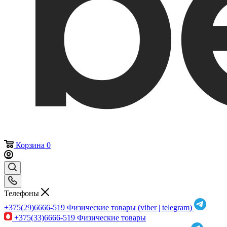
Корзина
0
Телефоны
+375(29)6666-519
Физические товары (viber | telegram)
+375(33)6666-519
Физические товары