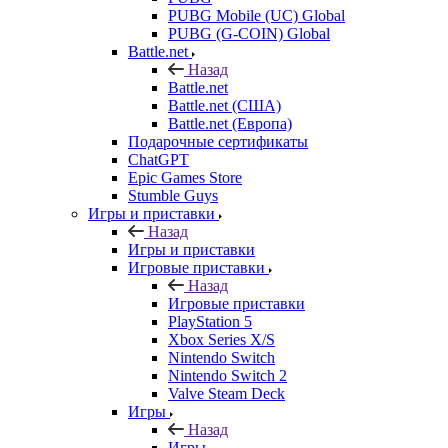
PUBG Mobile (UC) Global
PUBG (G-COIN) Global
Battle.net
Назад
Battle.net
Battle.net (США)
Battle.net (Европа)
Подарочные сертификаты
ChatGPT
Epic Games Store
Stumble Guys
Игры и приставки
Назад
Игры и приставки
Игровые приставки
Назад
Игровые приставки
PlayStation 5
Xbox Series X/S
Nintendo Switch
Nintendo Switch 2
Valve Steam Deck
Игры
Назад
Игры