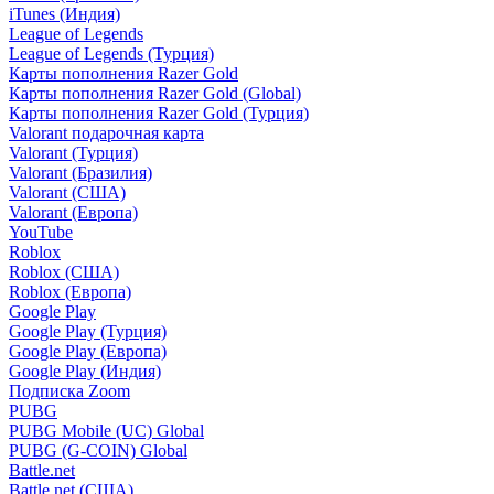
iTunes (Индия)
League of Legends
League of Legends (Турция)
Карты пополнения Razer Gold
Карты пополнения Razer Gold (Global)
Карты пополнения Razer Gold (Турция)
Valorant подарочная карта
Valorant (Турция)
Valorant (Бразилия)
Valorant (США)
Valorant (Европа)
YouTube
Roblox
Roblox (США)
Roblox (Европа)
Google Play
Google Play (Турция)
Google Play (Европа)
Google Play (Индия)
Подписка Zoom
PUBG
PUBG Mobile (UC) Global
PUBG (G-COIN) Global
Battle.net
Battle.net (США)