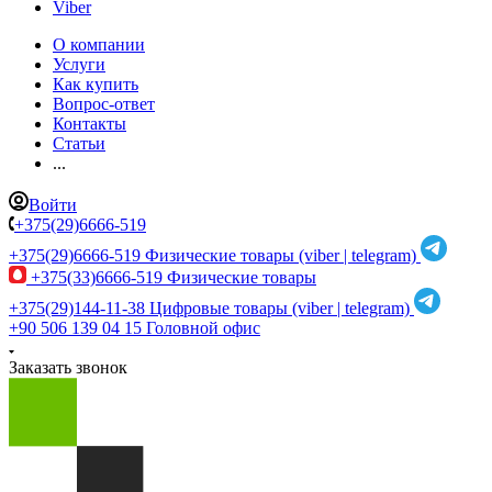
Viber
О компании
Услуги
Как купить
Вопрос-ответ
Контакты
Статьи
...
Войти
+375(29)6666-519
+375(29)6666-519
Физические товары (viber | telegram)
+375(33)6666-519
Физические товары
+375(29)144-11-38
Цифровые товары (viber | telegram)
+90 506 139 04 15
Головной офис
Заказать звонок