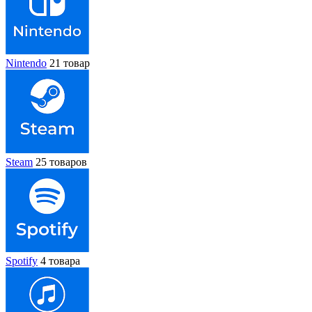
Nintendo
21 товар
Steam
25 товаров
Spotify
4 товара