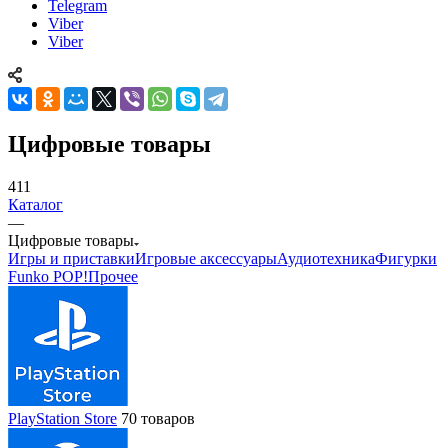
Telegram
Viber
Viber
Цифровые товары
411
Каталог
—
Цифровые товары
Игры и приставки
Игровые аксессуары
Аудиотехника
Фигурки
Funko POP!
Прочее
PlayStation Store
70 товаров