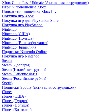
Xbox Game Pass Ultimate (Активация сотрудником)
Игры и пополнение Xbox
Пополнение кошелька Xbox Live
Покупка игр Xbox
Покупка игр для PlayStation Store
Покупка игр PlayStation
Nintendo
Nintendo (США)
Nintendo (Польша)
Nintendo (Великобритания)
Nintendo (Бразилия)
Подписки Nintendo Online
Покупка игр Nintendo
Steam
Steam (Доллары)
Steam (Индийские рупии)
Steam (Тайские баты)
Steam (Российские рубли)
Spotify
Подписки Spotify (активация сотрудником)
iTunes
iTunes (США)
iTunes (Турция)
iTunes (Польша)
iTunes (Бразилия)