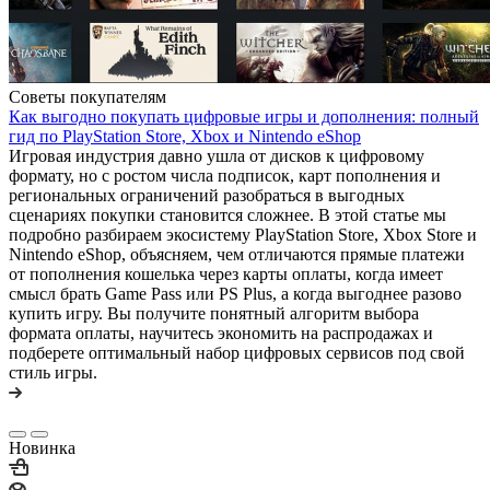
Советы покупателям
Как выгодно покупать цифровые игры и дополнения: полный
гид по PlayStation Store, Xbox и Nintendo eShop
Игровая индустрия давно ушла от дисков к цифровому
формату, но с ростом числа подписок, карт пополнения и
региональных ограничений разобраться в выгодных
сценариях покупки становится сложнее. В этой статье мы
подробно разбираем экосистему PlayStation Store, Xbox Store и
Nintendo eShop, объясняем, чем отличаются прямые платежи
от пополнения кошелька через карты оплаты, когда имеет
смысл брать Game Pass или PS Plus, а когда выгоднее разово
купить игру. Вы получите понятный алгоритм выбора
формата оплаты, научитесь экономить на распродажах и
подберете оптимальный набор цифровых сервисов под свой
стиль игры.
Новинка