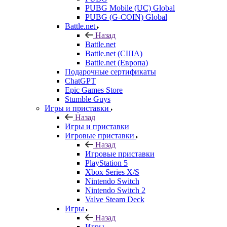
PUBG Mobile (UC) Global
PUBG (G-COIN) Global
Battle.net
Назад
Battle.net
Battle.net (США)
Battle.net (Европа)
Подарочные сертификаты
ChatGPT
Epic Games Store
Stumble Guys
Игры и приставки
Назад
Игры и приставки
Игровые приставки
Назад
Игровые приставки
PlayStation 5
Xbox Series X/S
Nintendo Switch
Nintendo Switch 2
Valve Steam Deck
Игры
Назад
Игры