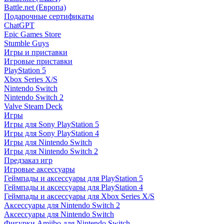
Battle.net (Европа)
Подарочные сертификаты
ChatGPT
Epic Games Store
Stumble Guys
Игры и приставки
Игровые приставки
PlayStation 5
Xbox Series X/S
Nintendo Switch
Nintendo Switch 2
Valve Steam Deck
Игры
Игры для Sony PlayStation 5
Игры для Sony PlayStation 4
Игры для Nintendo Switch
Игры для Nintendo Switch 2
Предзаказ игр
Игровые аксессуары
Геймпады и аксессуары для PlayStation 5
Геймпады и аксессуары для PlayStation 4
Геймпады и аксессуары для Xbox Series X/S
Аксессуары для Nintendo Switch 2
Аксессуары для Nintendo Switch
Фигурки Amiibo для Nintendo Switch