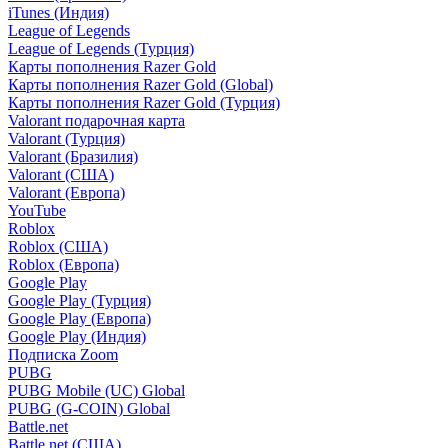
iTunes (Индия)
League of Legends
League of Legends (Турция)
Карты пополнения Razer Gold
Карты пополнения Razer Gold (Global)
Карты пополнения Razer Gold (Турция)
Valorant подарочная карта
Valorant (Турция)
Valorant (Бразилия)
Valorant (США)
Valorant (Европа)
YouTube
Roblox
Roblox (США)
Roblox (Европа)
Google Play
Google Play (Турция)
Google Play (Европа)
Google Play (Индия)
Подписка Zoom
PUBG
PUBG Mobile (UC) Global
PUBG (G-COIN) Global
Battle.net
Battle.net (США)