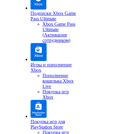
Подписки Xbox Game
Pass Ultimate
Xbox Game Pass
Ultimate
(Активация
сотрудником)
Игры и пополнение
Xbox
Пополнение
кошелька Xbox
Live
Покупка игр
Xbox
Покупка игр для
PlayStation Store
Покупка игр