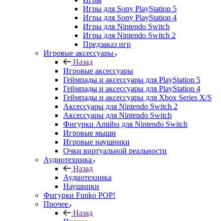
Игры для Sony PlayStation 5
Игры для Sony PlayStation 4
Игры для Nintendo Switch
Игры для Nintendo Switch 2
Предзаказ игр
Игровые аксессуары
Назад
Игровые аксессуары
Геймпады и аксессуары для PlayStation 5
Геймпады и аксессуары для PlayStation 4
Геймпады и аксессуары для Xbox Series X/S
Аксессуары для Nintendo Switch 2
Аксессуары для Nintendo Switch
Фигурки Amiibo для Nintendo Switch
Игровые мыши
Игровые наушники
Очки виртуальной реальности
Аудиотехника
Назад
Аудиотехника
Наушники
Фигурки Funko POP!
Прочее
Назад