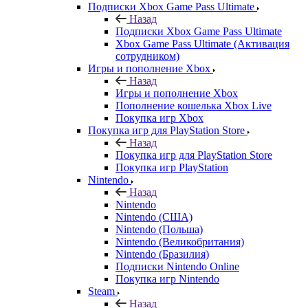
Подписки Xbox Game Pass Ultimate
Назад
Подписки Xbox Game Pass Ultimate
Xbox Game Pass Ultimate (Активация
сотрудником)
Игры и пополнение Xbox
Назад
Игры и пополнение Xbox
Пополнение кошелька Xbox Live
Покупка игр Xbox
Покупка игр для PlayStation Store
Назад
Покупка игр для PlayStation Store
Покупка игр PlayStation
Nintendo
Назад
Nintendo
Nintendo (США)
Nintendo (Польша)
Nintendo (Великобритания)
Nintendo (Бразилия)
Подписки Nintendo Online
Покупка игр Nintendo
Steam
Назад