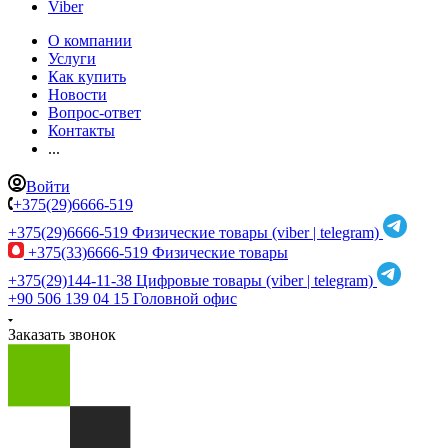
Viber
О компании
Услуги
Как купить
Новости
Вопрос-ответ
Контакты
...
Войти
+375(29)6666-519
+375(29)6666-519
Физические товары (viber | telegram)
+375(33)6666-519
Физические товары
+375(29)144-11-38
Цифровые товары (viber | telegram)
+90 506 139 04 15
Головной офис
Заказать звонок