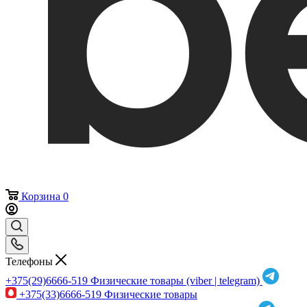
Корзина
0
Телефоны
+375(29)6666-519
Физические товары (viber | telegram)
+375(33)6666-519
Физические товары