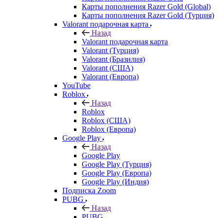
Карты пополнения Razer Gold (Global)
Карты пополнения Razer Gold (Турция)
Valorant подарочная карта
Назад
Valorant подарочная карта
Valorant (Турция)
Valorant (Бразилия)
Valorant (США)
Valorant (Европа)
YouTube
Roblox
Назад
Roblox
Roblox (США)
Roblox (Европа)
Google Play
Назад
Google Play
Google Play (Турция)
Google Play (Европа)
Google Play (Индия)
Подписка Zoom
PUBG
Назад
PUBG