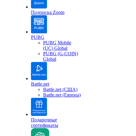
Подписка Zoom
PUBG
PUBG Mobile
(UC) Global
PUBG (G-COIN)
Global
Battle.net
Battle.net (США)
Battle.net (Европа)
Подарочные
сертификаты