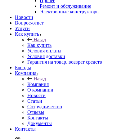
Прочее
Ремонт и обслуживание
Электронные конструкторы
Новости
Вопрос-ответ
Услуги
Как купить
Назад
Как купить
Условия оплаты
Условия доставки
Гарантия на товар, возврат средств
Бренды
Компания
Назад
Компания
О компании
Новости
Статьи
Сотрудничество
Отзывы
Контакты
Документы
Контакты