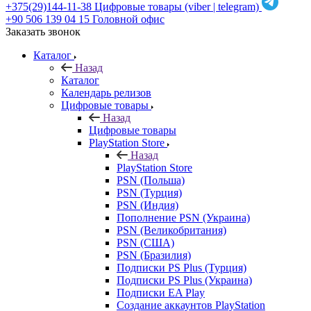
+375(29)144-11-38
Цифровые товары (viber | telegram)
+90 506 139 04 15
Головной офис
Заказать звонок
Каталог
Назад
Каталог
Календарь релизов
Цифровые товары
Назад
Цифровые товары
PlayStation Store
Назад
PlayStation Store
PSN (Польша)
PSN (Турция)
PSN (Индия)
Пополнение PSN (Украина)
PSN (Великобритания)
PSN (США)
PSN (Бразилия)
Подписки PS Plus (Турция)
Подписки PS Plus (Украина)
Подписки EA Play
Создание аккаунтов PlayStation