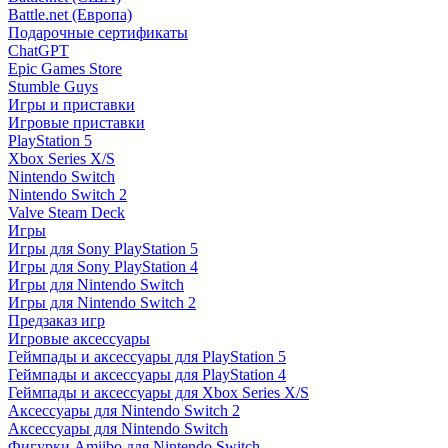
Battle.net (Европа)
Подарочные сертификаты
ChatGPT
Epic Games Store
Stumble Guys
Игры и приставки
Игровые приставки
PlayStation 5
Xbox Series X/S
Nintendo Switch
Nintendo Switch 2
Valve Steam Deck
Игры
Игры для Sony PlayStation 5
Игры для Sony PlayStation 4
Игры для Nintendo Switch
Игры для Nintendo Switch 2
Предзаказ игр
Игровые аксессуары
Геймпады и аксессуары для PlayStation 5
Геймпады и аксессуары для PlayStation 4
Геймпады и аксессуары для Xbox Series X/S
Аксессуары для Nintendo Switch 2
Аксессуары для Nintendo Switch
Фигурки Amiibo для Nintendo Switch