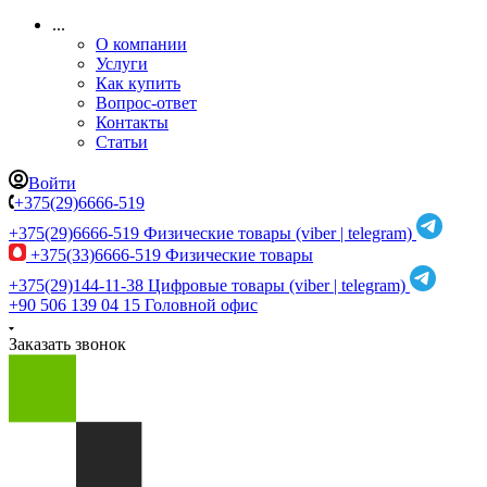
...
О компании
Услуги
Как купить
Вопрос-ответ
Контакты
Статьи
Войти
+375(29)6666-519
+375(29)6666-519
Физические товары (viber | telegram)
+375(33)6666-519
Физические товары
+375(29)144-11-38
Цифровые товары (viber | telegram)
+90 506 139 04 15
Головной офис
Заказать звонок