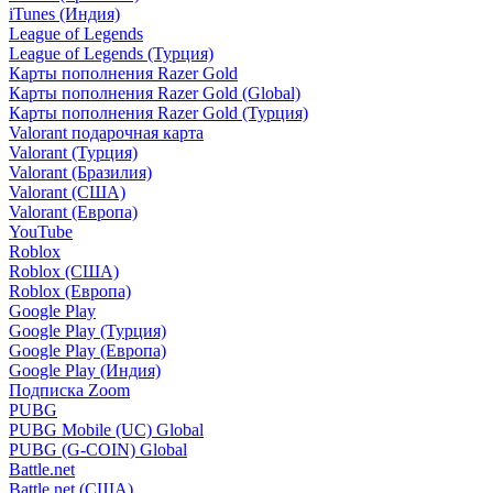
iTunes (Индия)
League of Legends
League of Legends (Турция)
Карты пополнения Razer Gold
Карты пополнения Razer Gold (Global)
Карты пополнения Razer Gold (Турция)
Valorant подарочная карта
Valorant (Турция)
Valorant (Бразилия)
Valorant (США)
Valorant (Европа)
YouTube
Roblox
Roblox (США)
Roblox (Европа)
Google Play
Google Play (Турция)
Google Play (Европа)
Google Play (Индия)
Подписка Zoom
PUBG
PUBG Mobile (UC) Global
PUBG (G-COIN) Global
Battle.net
Battle.net (США)