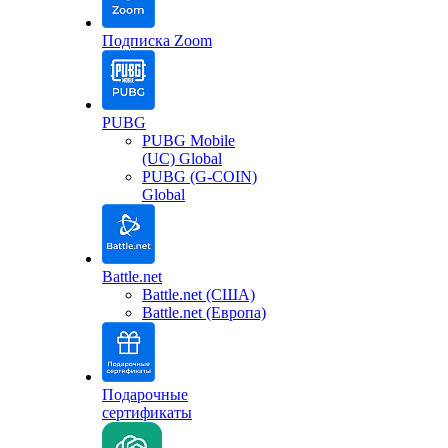
Подписка Zoom
PUBG
PUBG Mobile
(UC) Global
PUBG (G-COIN)
Global
Battle.net
Battle.net (США)
Battle.net (Европа)
Подарочные
сертификаты