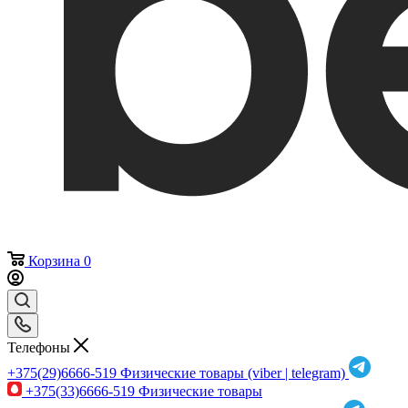
Корзина
0
Телефоны
+375(29)6666-519
Физические товары (viber | telegram)
+375(33)6666-519
Физические товары