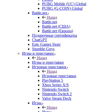
PUBG Mobile (UC) Global
PUBG (G-COIN) Global
Battle.net
Назад
Battle.net
Battle.net (США)
Battle.net (Европа)
Подарочные сертификаты
ChatGPT
Epic Games Store
Stumble Guys
Игры и приставки
Назад
Игры и приставки
Игровые приставки
Назад
Игровые приставки
PlayStation 5
Xbox Series X/S
Nintendo Switch
Nintendo Switch 2
Valve Steam Deck
Игры
Назад
Игры