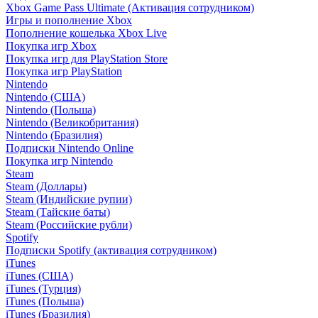
Xbox Game Pass Ultimate (Активация сотрудником)
Игры и пополнение Xbox
Пополнение кошелька Xbox Live
Покупка игр Xbox
Покупка игр для PlayStation Store
Покупка игр PlayStation
Nintendo
Nintendo (США)
Nintendo (Польша)
Nintendo (Великобритания)
Nintendo (Бразилия)
Подписки Nintendo Online
Покупка игр Nintendo
Steam
Steam (Доллары)
Steam (Индийские рупии)
Steam (Тайские баты)
Steam (Российские рубли)
Spotify
Подписки Spotify (активация сотрудником)
iTunes
iTunes (США)
iTunes (Турция)
iTunes (Польша)
iTunes (Бразилия)