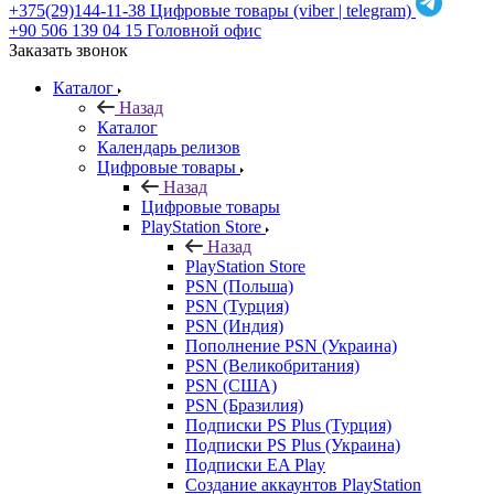
+375(29)144-11-38
Цифровые товары (viber | telegram)
+90 506 139 04 15
Головной офис
Заказать звонок
Каталог
Назад
Каталог
Календарь релизов
Цифровые товары
Назад
Цифровые товары
PlayStation Store
Назад
PlayStation Store
PSN (Польша)
PSN (Турция)
PSN (Индия)
Пополнение PSN (Украина)
PSN (Великобритания)
PSN (США)
PSN (Бразилия)
Подписки PS Plus (Турция)
Подписки PS Plus (Украина)
Подписки EA Play
Создание аккаунтов PlayStation