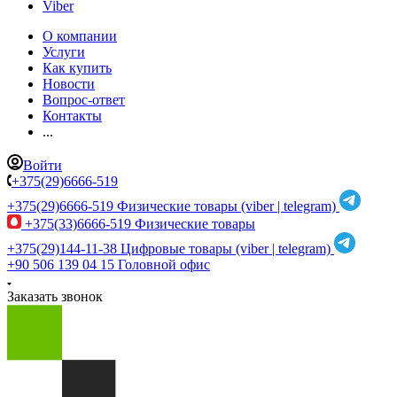
Viber
О компании
Услуги
Как купить
Новости
Вопрос-ответ
Контакты
...
Войти
+375(29)6666-519
+375(29)6666-519
Физические товары (viber | telegram)
+375(33)6666-519
Физические товары
+375(29)144-11-38
Цифровые товары (viber | telegram)
+90 506 139 04 15
Головной офис
Заказать звонок