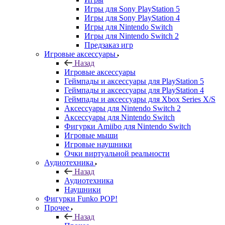
Игры для Sony PlayStation 5
Игры для Sony PlayStation 4
Игры для Nintendo Switch
Игры для Nintendo Switch 2
Предзаказ игр
Игровые аксессуары
Назад
Игровые аксессуары
Геймпады и аксессуары для PlayStation 5
Геймпады и аксессуары для PlayStation 4
Геймпады и аксессуары для Xbox Series X/S
Аксессуары для Nintendo Switch 2
Аксессуары для Nintendo Switch
Фигурки Amiibo для Nintendo Switch
Игровые мыши
Игровые наушники
Очки виртуальной реальности
Аудиотехника
Назад
Аудиотехника
Наушники
Фигурки Funko POP!
Прочее
Назад