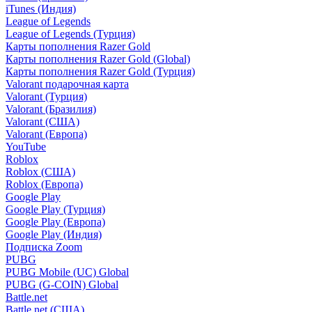
iTunes (Индия)
League of Legends
League of Legends (Турция)
Карты пополнения Razer Gold
Карты пополнения Razer Gold (Global)
Карты пополнения Razer Gold (Турция)
Valorant подарочная карта
Valorant (Турция)
Valorant (Бразилия)
Valorant (США)
Valorant (Европа)
YouTube
Roblox
Roblox (США)
Roblox (Европа)
Google Play
Google Play (Турция)
Google Play (Европа)
Google Play (Индия)
Подписка Zoom
PUBG
PUBG Mobile (UC) Global
PUBG (G-COIN) Global
Battle.net
Battle.net (США)