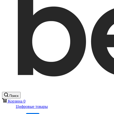
Поиск
Корзина
0
Цифровые товары