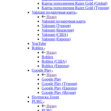
Карты пополнения Razer Gold (Global)
Карты пополнения Razer Gold (Турция)
Valorant подарочная карта
Назад
Valorant подарочная карта
Valorant (Турция)
Valorant (Бразилия)
Valorant (США)
Valorant (Европа)
YouTube
Roblox
Назад
Roblox
Roblox (США)
Roblox (Европа)
Google Play
Назад
Google Play
Google Play (Турция)
Google Play (Европа)
Google Play (Индия)
Подписка Zoom
PUBG
Назад
PUBG