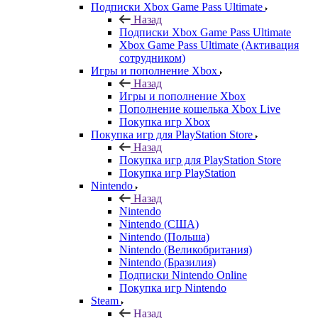
Подписки Xbox Game Pass Ultimate
Назад
Подписки Xbox Game Pass Ultimate
Xbox Game Pass Ultimate (Активация
сотрудником)
Игры и пополнение Xbox
Назад
Игры и пополнение Xbox
Пополнение кошелька Xbox Live
Покупка игр Xbox
Покупка игр для PlayStation Store
Назад
Покупка игр для PlayStation Store
Покупка игр PlayStation
Nintendo
Назад
Nintendo
Nintendo (США)
Nintendo (Польша)
Nintendo (Великобритания)
Nintendo (Бразилия)
Подписки Nintendo Online
Покупка игр Nintendo
Steam
Назад