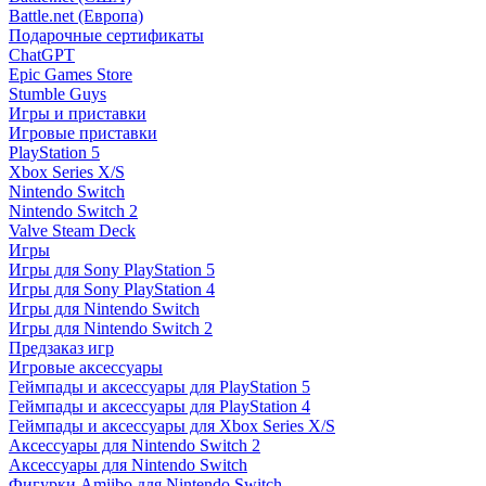
Battle.net (Европа)
Подарочные сертификаты
ChatGPT
Epic Games Store
Stumble Guys
Игры и приставки
Игровые приставки
PlayStation 5
Xbox Series X/S
Nintendo Switch
Nintendo Switch 2
Valve Steam Deck
Игры
Игры для Sony PlayStation 5
Игры для Sony PlayStation 4
Игры для Nintendo Switch
Игры для Nintendo Switch 2
Предзаказ игр
Игровые аксессуары
Геймпады и аксессуары для PlayStation 5
Геймпады и аксессуары для PlayStation 4
Геймпады и аксессуары для Xbox Series X/S
Аксессуары для Nintendo Switch 2
Аксессуары для Nintendo Switch
Фигурки Amiibo для Nintendo Switch