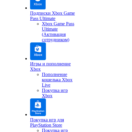
Подписки Xbox Game
Pass Ultimate
Xbox Game Pass
Ultimate
(Активация
сотрудником)
Игры и пополнение
Xbox
Пополнение
кошелька Xbox
Live
Покупка игр
Xbox
Покупка игр для
PlayStation Store
Покупка игр