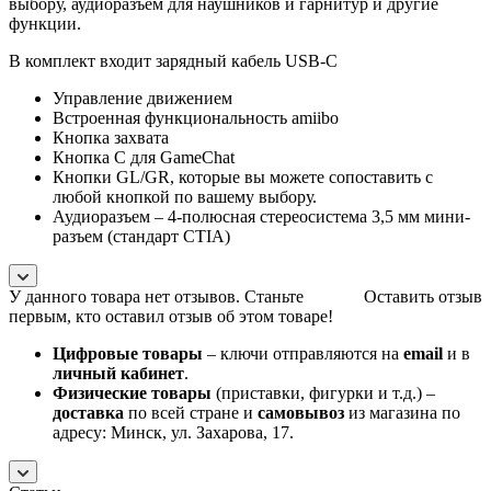
выбору, аудиоразъем для наушников и гарнитур и другие
функции.
В комплект входит зарядный кабель USB-C
Управление движением
Встроенная функциональность amiibo
Кнопка захвата
Кнопка C для GameChat
Кнопки GL/GR, которые вы можете сопоставить с
любой кнопкой по вашему выбору.
Аудиоразъем – 4-полюсная стереосистема 3,5 мм мини-
разъем (стандарт CTIA)
У данного товара нет отзывов. Станьте
Оставить отзыв
первым, кто оставил отзыв об этом товаре!
Цифровые товары
– ключи отправляются на
email
и в
личный кабинет
.
Физические товары
(приставки, фигурки и т.д.) –
доставка
по всей стране и
самовывоз
из магазина по
адресу: Минск, ул. Захарова, 17.