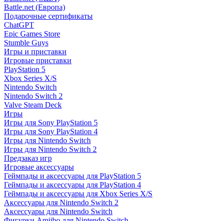
Battle.net (Европа)
Подарочные сертификаты
ChatGPT
Epic Games Store
Stumble Guys
Игры и приставки
Игровые приставки
PlayStation 5
Xbox Series X/S
Nintendo Switch
Nintendo Switch 2
Valve Steam Deck
Игры
Игры для Sony PlayStation 5
Игры для Sony PlayStation 4
Игры для Nintendo Switch
Игры для Nintendo Switch 2
Предзаказ игр
Игровые аксессуары
Геймпады и аксессуары для PlayStation 5
Геймпады и аксессуары для PlayStation 4
Геймпады и аксессуары для Xbox Series X/S
Аксессуары для Nintendo Switch 2
Аксессуары для Nintendo Switch
Фигурки Amiibo для Nintendo Switch