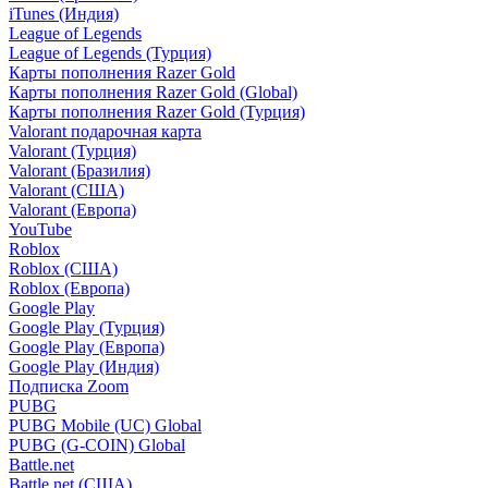
iTunes (Индия)
League of Legends
League of Legends (Турция)
Карты пополнения Razer Gold
Карты пополнения Razer Gold (Global)
Карты пополнения Razer Gold (Турция)
Valorant подарочная карта
Valorant (Турция)
Valorant (Бразилия)
Valorant (США)
Valorant (Европа)
YouTube
Roblox
Roblox (США)
Roblox (Европа)
Google Play
Google Play (Турция)
Google Play (Европа)
Google Play (Индия)
Подписка Zoom
PUBG
PUBG Mobile (UC) Global
PUBG (G-COIN) Global
Battle.net
Battle.net (США)