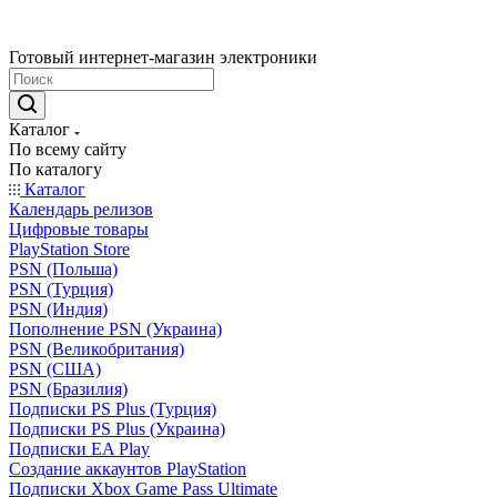
Готовый интернет-магазин электроники
Каталог
По всему сайту
По каталогу
Каталог
Календарь релизов
Цифровые товары
PlayStation Store
PSN (Польша)
PSN (Турция)
PSN (Индия)
Пополнение PSN (Украина)
PSN (Великобритания)
PSN (США)
PSN (Бразилия)
Подписки PS Plus (Турция)
Подписки PS Plus (Украина)
Подписки EA Play
Создание аккаунтов PlayStation
Подписки Xbox Game Pass Ultimate