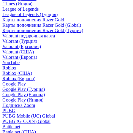
iTunes (Индия)
League of Legends
League of Legends (Турция)
Карты пополнения Razer Gold
Карты пополнения Razer Gold (Global)
Карты пополнения Razer Gold (Турция)
Valorant подарочная карта
Valorant (Турция)
Valorant (Бразилия)
Valorant (США)
Valorant (Европа)
YouTube
Roblox
Roblox (США)
Roblox (Европа)
Google Play
Google Play (Турция)
Google Play (Европа)
Google Play (Индия)
Подписка Zoom
PUBG
PUBG Mobile (UC) Global
PUBG (G-COIN) Global
Battle.net
Battle.net (США)