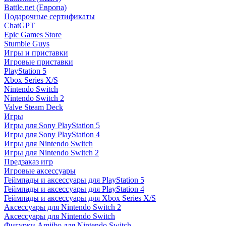
Battle.net (Европа)
Подарочные сертификаты
ChatGPT
Epic Games Store
Stumble Guys
Игры и приставки
Игровые приставки
PlayStation 5
Xbox Series X/S
Nintendo Switch
Nintendo Switch 2
Valve Steam Deck
Игры
Игры для Sony PlayStation 5
Игры для Sony PlayStation 4
Игры для Nintendo Switch
Игры для Nintendo Switch 2
Предзаказ игр
Игровые аксессуары
Геймпады и аксессуары для PlayStation 5
Геймпады и аксессуары для PlayStation 4
Геймпады и аксессуары для Xbox Series X/S
Аксессуары для Nintendo Switch 2
Аксессуары для Nintendo Switch
Фигурки Amiibo для Nintendo Switch