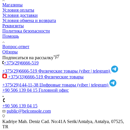
Магазины
Условия оплаты
Условия доставки
Условия обмена и возврата
Реквизиты
Политика безопасности
Помощь
Вопрос-ответ
Обзоры
Подписаться на рассылку
+375(29)6666-519
+375(29)6666-519
Физические товары (viber | telegram)
+375(33)6666-519
Физические товары
+375(29)144-11-38
Цифровые товары (viber | telegram)
+90 506 139 04 15
Головной офис
+90 506 139 04 15
public@belconsole.com
Kadriye Mah. Deniz Cad. No:41A Serik/Antalya, Antalya, 07525,
TR