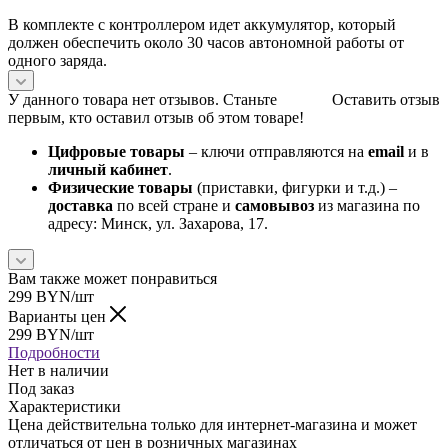
В комплекте с контроллером идет аккумулятор, который
должен обеспечить около 30 часов автономной работы от
одного заряда.
У данного товара нет отзывов. Станьте
Оставить отзыв
первым, кто оставил отзыв об этом товаре!
Цифровые товары
– ключи отправляются на
email
и в
личный кабинет
.
Физические товары
(приставки, фигурки и т.д.) –
доставка
по всей стране и
самовывоз
из магазина по
адресу: Минск, ул. Захарова, 17.
Вам также может понравиться
299
BYN
/шт
Варианты цен
299
BYN
/шт
Подробности
Нет в наличии
Под заказ
Характеристики
Цена действительна только для интернет-магазина и может
отличаться от цен в розничных магазинах