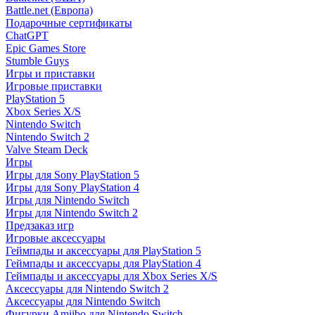
Battle.net (Европа)
Подарочные сертификаты
ChatGPT
Epic Games Store
Stumble Guys
Игры и приставки
Игровые приставки
PlayStation 5
Xbox Series X/S
Nintendo Switch
Nintendo Switch 2
Valve Steam Deck
Игры
Игры для Sony PlayStation 5
Игры для Sony PlayStation 4
Игры для Nintendo Switch
Игры для Nintendo Switch 2
Предзаказ игр
Игровые аксессуары
Геймпады и аксессуары для PlayStation 5
Геймпады и аксессуары для PlayStation 4
Геймпады и аксессуары для Xbox Series X/S
Аксессуары для Nintendo Switch 2
Аксессуары для Nintendo Switch
Фигурки Amiibo для Nintendo Switch