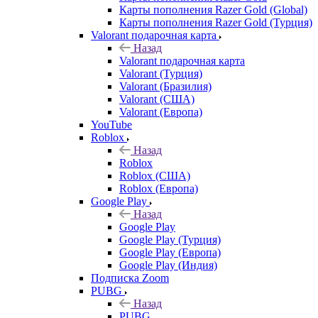
Карты пополнения Razer Gold (Global)
Карты пополнения Razer Gold (Турция)
Valorant подарочная карта
Назад
Valorant подарочная карта
Valorant (Турция)
Valorant (Бразилия)
Valorant (США)
Valorant (Европа)
YouTube
Roblox
Назад
Roblox
Roblox (США)
Roblox (Европа)
Google Play
Назад
Google Play
Google Play (Турция)
Google Play (Европа)
Google Play (Индия)
Подписка Zoom
PUBG
Назад
PUBG