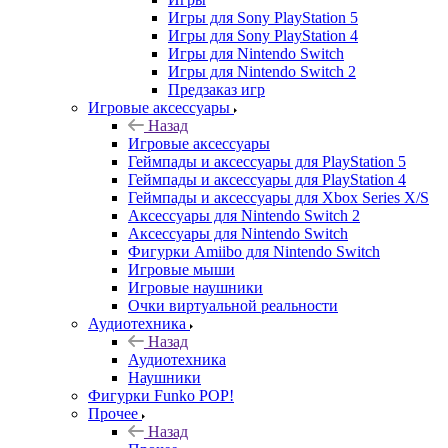
Игры для Sony PlayStation 5
Игры для Sony PlayStation 4
Игры для Nintendo Switch
Игры для Nintendo Switch 2
Предзаказ игр
Игровые аксессуары
Назад
Игровые аксессуары
Геймпады и аксессуары для PlayStation 5
Геймпады и аксессуары для PlayStation 4
Геймпады и аксессуары для Xbox Series X/S
Аксессуары для Nintendo Switch 2
Аксессуары для Nintendo Switch
Фигурки Amiibo для Nintendo Switch
Игровые мыши
Игровые наушники
Очки виртуальной реальности
Аудиотехника
Назад
Аудиотехника
Наушники
Фигурки Funko POP!
Прочее
Назад