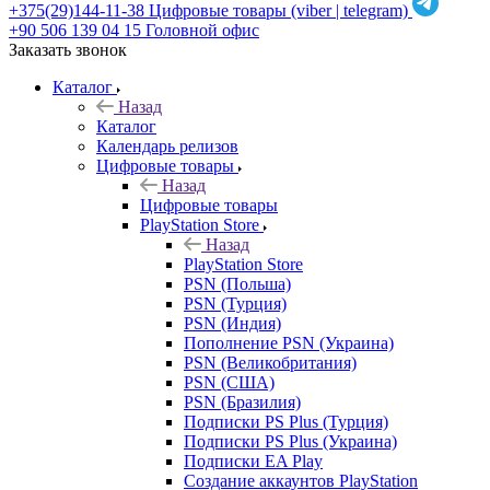
+375(29)144-11-38
Цифровые товары (viber | telegram)
+90 506 139 04 15
Головной офис
Заказать звонок
Каталог
Назад
Каталог
Календарь релизов
Цифровые товары
Назад
Цифровые товары
PlayStation Store
Назад
PlayStation Store
PSN (Польша)
PSN (Турция)
PSN (Индия)
Пополнение PSN (Украина)
PSN (Великобритания)
PSN (США)
PSN (Бразилия)
Подписки PS Plus (Турция)
Подписки PS Plus (Украина)
Подписки EA Play
Создание аккаунтов PlayStation