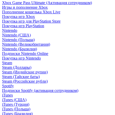
Xbox Game Pass Ultimate (Активация сотрудником)
Игры и пополнение Xbox
Пополнение кошелька Xbox Live
Покупка игр Xbox
Покупка игр для PlayStation Store
Покупка игр PlayStation
Nintendo
Nintendo (США)
Nintendo (Польша)
Nintendo (Великобритания)
Nintendo (Бразилия)
Подписки Nintendo Online
Покупка игр Nintendo
Steam
Steam (Доллары)
Steam (Индийские рупии)
Steam (Тайские баты)
Steam (Российские рубли)
Spotify
Подписки Spotify (активация сотрудником)
iTunes
iTunes (США)
iTunes (Турция)
iTunes (Польша)
iTunes (Бразилия)