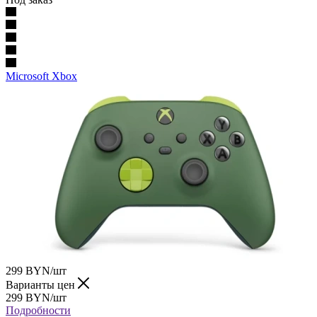
Microsoft Xbox
299
BYN
/шт
Варианты цен
299
BYN
/шт
Подробности