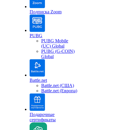
Подписка Zoom
PUBG
PUBG Mobile
(UC) Global
PUBG (G-COIN)
Global
Battle.net
Battle.net (США)
Battle.net (Европа)
Подарочные
сертификаты