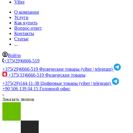
Viber
О компании
Услуги
Как купить
Вопрос-ответ
Контакты
Статьи
...
Войти
+375(29)6666-519
+375(29)6666-519
Физические товары (viber | telegram)
+375(33)6666-519
Физические товары
+375(29)144-11-38
Цифровые товары (viber | telegram)
+90 506 139 04 15
Головной офис
Заказать звонок