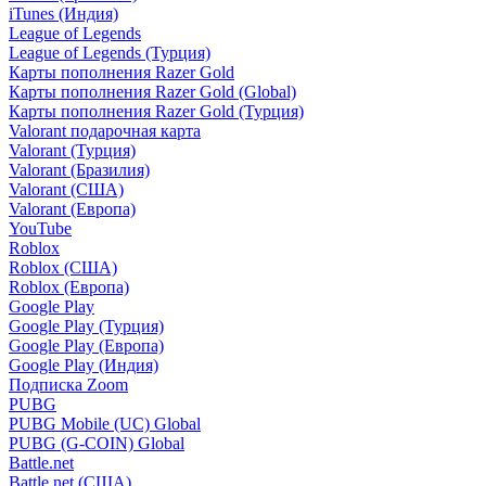
iTunes (Индия)
League of Legends
League of Legends (Турция)
Карты пополнения Razer Gold
Карты пополнения Razer Gold (Global)
Карты пополнения Razer Gold (Турция)
Valorant подарочная карта
Valorant (Турция)
Valorant (Бразилия)
Valorant (США)
Valorant (Европа)
YouTube
Roblox
Roblox (США)
Roblox (Европа)
Google Play
Google Play (Турция)
Google Play (Европа)
Google Play (Индия)
Подписка Zoom
PUBG
PUBG Mobile (UC) Global
PUBG (G-COIN) Global
Battle.net
Battle.net (США)