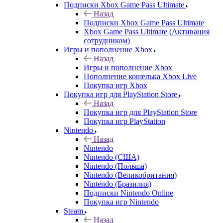
Подписки Xbox Game Pass Ultimate
Назад
Подписки Xbox Game Pass Ultimate
Xbox Game Pass Ultimate (Активация
сотрудником)
Игры и пополнение Xbox
Назад
Игры и пополнение Xbox
Пополнение кошелька Xbox Live
Покупка игр Xbox
Покупка игр для PlayStation Store
Назад
Покупка игр для PlayStation Store
Покупка игр PlayStation
Nintendo
Назад
Nintendo
Nintendo (США)
Nintendo (Польша)
Nintendo (Великобритания)
Nintendo (Бразилия)
Подписки Nintendo Online
Покупка игр Nintendo
Steam
Назад