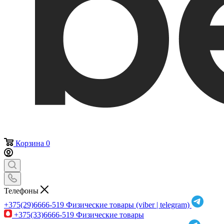
Корзина
0
Телефоны
+375(29)6666-519
Физические товары (viber | telegram)
+375(33)6666-519
Физические товары