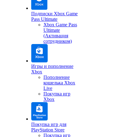
Подписки Xbox Game
Pass Ultimate
Xbox Game Pass
Ultimate
(Активация
сотрудником)
Игры и пополнение
Xbox
Пополнение
кошелька Xbox
Live
Покупка игр
Xbox
Покупка игр для
PlayStation Store
Покупка игр