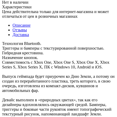
Нет в наличии
Характеристики
Цена действительна только для интернет-магазина и может
отличаться от цен в розничных магазинах
Описание
Отзывы
Доставка
Технология Bluetooth.
Триггеры и бамперы с текстурированной поверхностью.
Гибридная крестовина.
Назначение кнопок.
Совместимость с Xbox One, Xbox One S, Xbox One X, Xbox
Series S, Xbox Series X, ПК с Windows 10, Android и iOS.
Выпуск геймпада будет приурочен ко Дню Земли, а потому он
создан из переработанного пластика, треть которого, в свою
очередь, изготовлена из компакт-дисков, кувшинов и
автомобильных фар.
Девайс выполнен в «природных цветах», так как его
дизайнеры вдохновлялись окружающей средой. Бамперы,
триггеры и боковые части рукояток имеют топографический
текстурный рисунок, напоминающий ландшафт Земли.