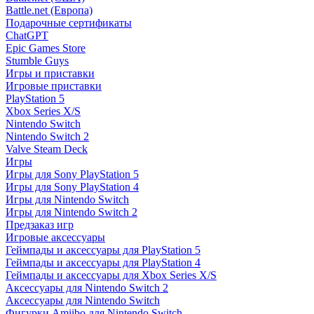
Battle.net (Европа)
Подарочные сертификаты
ChatGPT
Epic Games Store
Stumble Guys
Игры и приставки
Игровые приставки
PlayStation 5
Xbox Series X/S
Nintendo Switch
Nintendo Switch 2
Valve Steam Deck
Игры
Игры для Sony PlayStation 5
Игры для Sony PlayStation 4
Игры для Nintendo Switch
Игры для Nintendo Switch 2
Предзаказ игр
Игровые аксессуары
Геймпады и аксессуары для PlayStation 5
Геймпады и аксессуары для PlayStation 4
Геймпады и аксессуары для Xbox Series X/S
Аксессуары для Nintendo Switch 2
Аксессуары для Nintendo Switch
Фигурки Amiibo для Nintendo Switch