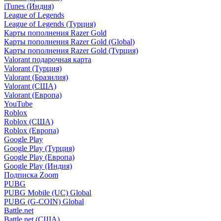
iTunes (Индия)
League of Legends
League of Legends (Турция)
Карты пополнения Razer Gold
Карты пополнения Razer Gold (Global)
Карты пополнения Razer Gold (Турция)
Valorant подарочная карта
Valorant (Турция)
Valorant (Бразилия)
Valorant (США)
Valorant (Европа)
YouTube
Roblox
Roblox (США)
Roblox (Европа)
Google Play
Google Play (Турция)
Google Play (Европа)
Google Play (Индия)
Подписка Zoom
PUBG
PUBG Mobile (UC) Global
PUBG (G-COIN) Global
Battle.net
Battle.net (США)