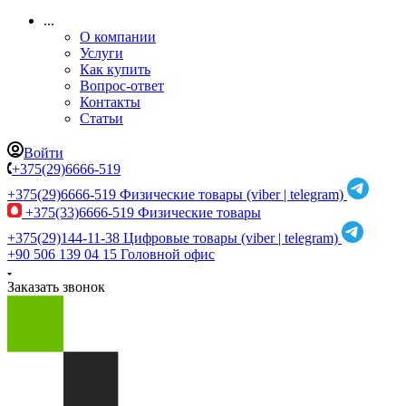
...
О компании
Услуги
Как купить
Вопрос-ответ
Контакты
Статьи
Войти
+375(29)6666-519
+375(29)6666-519
Физические товары (viber | telegram)
+375(33)6666-519
Физические товары
+375(29)144-11-38
Цифровые товары (viber | telegram)
+90 506 139 04 15
Головной офис
Заказать звонок