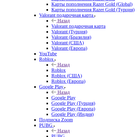
Карты пополнения Razer Gold (Global)
Карты пополнения Razer Gold (Турция)
Valorant подарочная карта
Назад
Valorant подарочная карта
Valorant (Турция)
Valorant (Бразилия)
Valorant (США)
Valorant (Европа)
YouTube
Roblox
Назад
Roblox
Roblox (США)
Roblox (Европа)
Google Play
Назад
Google Play
Google Play (Турция)
Google Play (Европа)
Google Play (Индия)
Подписка Zoom
PUBG
Назад
PUBG