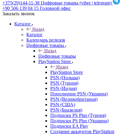
+375(29)144-11-38
Цифровые товары (viber | telegram)
+90 506 139 04 15
Головной офис
Заказать звонок
Каталог
Назад
Каталог
Календарь релизов
Цифровые товары
Назад
Цифровые товары
PlayStation Store
Назад
PlayStation Store
PSN (Польша)
PSN (Турция)
PSN (Индия)
Пополнение PSN (Украина)
PSN (Великобритания)
PSN (США)
PSN (Бразилия)
Подписки PS Plus (Турция)
Подписки PS Plus (Украина)
Подписки EA Play
Создание аккаунтов PlayStation