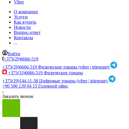
Viber
О компании
Услуги
Как купить
Новости
Вопрос-ответ
Контакты
...
Войти
+375(29)6666-519
+375(29)6666-519
Физические товары (viber | telegram)
+375(33)6666-519
Физические товары
+375(29)144-11-38
Цифровые товары (viber | telegram)
+90 506 139 04 15
Головной офис
Заказать звонок