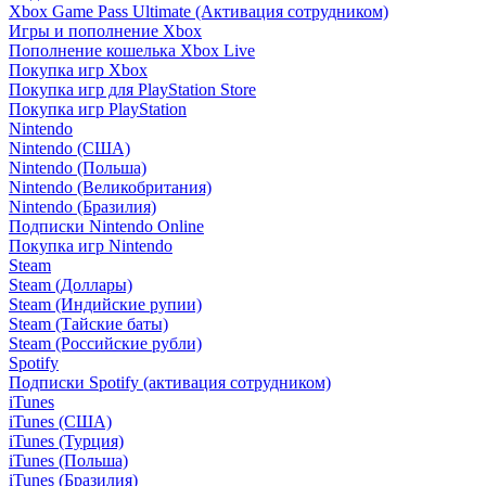
Xbox Game Pass Ultimate (Активация сотрудником)
Игры и пополнение Xbox
Пополнение кошелька Xbox Live
Покупка игр Xbox
Покупка игр для PlayStation Store
Покупка игр PlayStation
Nintendo
Nintendo (США)
Nintendo (Польша)
Nintendo (Великобритания)
Nintendo (Бразилия)
Подписки Nintendo Online
Покупка игр Nintendo
Steam
Steam (Доллары)
Steam (Индийские рупии)
Steam (Тайские баты)
Steam (Российские рубли)
Spotify
Подписки Spotify (активация сотрудником)
iTunes
iTunes (США)
iTunes (Турция)
iTunes (Польша)
iTunes (Бразилия)