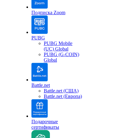
Подписка Zoom
PUBG
PUBG Mobile
(UC) Global
PUBG (G-COIN)
Global
Battle.net
Battle.net (США)
Battle.net (Европа)
Подарочные
сертификаты