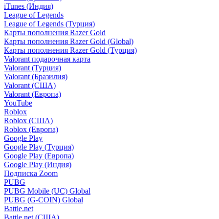
iTunes (Индия)
League of Legends
League of Legends (Турция)
Карты пополнения Razer Gold
Карты пополнения Razer Gold (Global)
Карты пополнения Razer Gold (Турция)
Valorant подарочная карта
Valorant (Турция)
Valorant (Бразилия)
Valorant (США)
Valorant (Европа)
YouTube
Roblox
Roblox (США)
Roblox (Европа)
Google Play
Google Play (Турция)
Google Play (Европа)
Google Play (Индия)
Подписка Zoom
PUBG
PUBG Mobile (UC) Global
PUBG (G-COIN) Global
Battle.net
Battle.net (США)