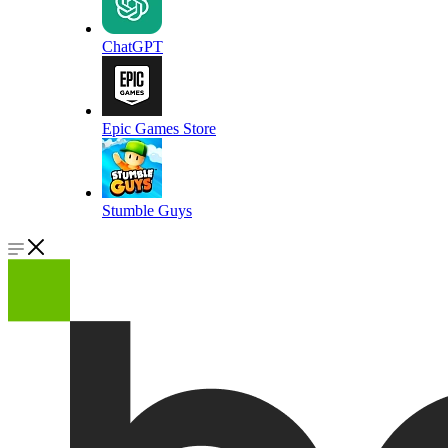
ChatGPT
Epic Games Store
Stumble Guys