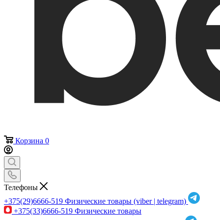
Корзина
0
Телефоны
+375(29)6666-519
Физические товары (viber | telegram)
+375(33)6666-519
Физические товары