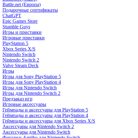
Battle.net (Европа)
Подарочные сертификаты
ChatGPT
Epic Games Store
Stumble Guys
Игры и приставки
Игровые приставки
PlayStation 5
Xbox Series X/S
Nintendo Switch
Nintendo Switch 2
Valve Steam Deck
Игры
Игры для Sony PlayStation 5
Игры для Sony PlayStation 4
Игры для Nintendo Switch
Игры для Nintendo Switch 2
Предзаказ игр
Игровые аксессуары
Геймпады и аксессуары для PlayStation 5
Геймпады и аксессуары для PlayStation 4
Геймпады и аксессуары для Xbox Series X/S
Аксессуары для Nintendo Switch 2
Аксессуары для Nintendo Switch
Фигурки Amiibo для Nintendo Switch