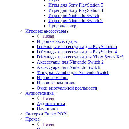
Игры для Sony PlayStation 5
Игры для Sony PlayStation 4
Игры для Nintendo Switch
Игры для Nintendo Switch 2
Предзаказ игр
Игровые аксессуары
Назад
Игровые аксессуары
Геймпады и аксессуары для PlayStation 5
Геймпады и аксессуары для PlayStation 4
Геймпады и аксессуары для Xbox Series X/S
Аксессуары для Nintendo Switch 2
Аксессуары для Nintendo Switch
Фигурки Amiibo для Nintendo Switch
Игровые мыши
Игровые наушники
Очки виртуальной реальности
Аудиотехника
Назад
Аудиотехника
Наушники
Фигурки Funko POP!
Прочее
Назад