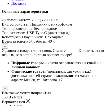
Доставка
Основные характеристики
Диапазон частот: 20 Гц - 20000 Гц
Вид устройства: Наушники с микрофоном
Тип подключения: Беспроводное
Тип разъемов: USB Type-C (для зарядки)
Конструкция наушников: Накладные
Время автономной работы: 40 ч
У данного товара нет отзывов. Станьте
Оставить отзыв
первым, кто оставил отзыв об этом товаре!
Цифровые товары
– ключи отправляются на
email
и в
личный кабинет
.
Физические товары
(приставки, фигурки и т.д.) –
доставка
по всей стране и
самовывоз
из магазина по
адресу: Минск, ул. Захарова, 17.
Вам также может понравиться
150
BYN
/шт
Варианты цен