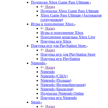
Подписки Xbox Game Pass Ultimate
Назад
Подписки Xbox Game Pass Ultimate
Xbox Game Pass Ultimate (Активация
сотрудником)
Игры и пополнение Xbox
Назад
Игры и пополнение Xbox
Пополнение кошелька Xbox Live
Покупка игр Xbox
Покупка игр для PlayStation Store
Назад
Покупка игр для PlayStation Store
Покупка игр PlayStation
Nintendo
Назад
Nintendo
Nintendo (США)
Nintendo (Польша)
Nintendo (Великобритания)
Nintendo (Бразилия)
Подписки Nintendo Online
Покупка игр Nintendo
Steam
Назад