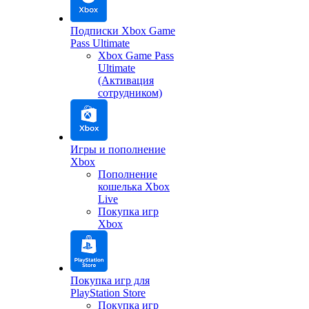
Подписки Xbox Game
Pass Ultimate
Xbox Game Pass
Ultimate
(Активация
сотрудником)
Игры и пополнение
Xbox
Пополнение
кошелька Xbox
Live
Покупка игр
Xbox
Покупка игр для
PlayStation Store
Покупка игр