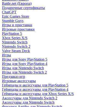
Battle.net (Европа)
Подарочные сертификаты
ChatGPT
Epic Games Store
Stumble Guys
Игры и приставки
Игровые приставки
PlayStation 5
Xbox Series X/S
Nintendo Switch
Nintendo Switch 2
Valve Steam Deck
Игры
Игры для Sony PlayStation 5
Игры для Sony PlayStation 4
Игры для Nintendo Switch
Игры для Nintendo Switch 2
Предзаказ игр
Игровые аксессуары
Геймпады и аксессуары для PlayStation 5
Геймпады и аксессуары для PlayStation 4
Геймпады и аксессуары для Xbox Series X/S
Аксессуары для Nintendo Switch 2
Аксессуары для Nintendo Switch
Фигурки Amiibo для Nintendo Switch