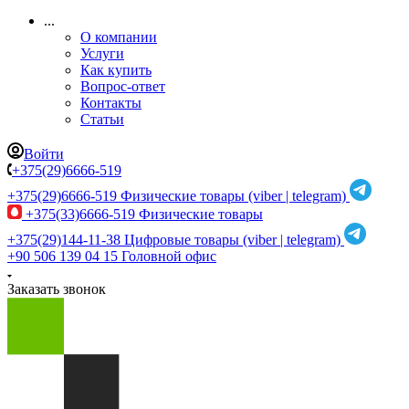
...
О компании
Услуги
Как купить
Вопрос-ответ
Контакты
Статьи
Войти
+375(29)6666-519
+375(29)6666-519
Физические товары (viber | telegram)
+375(33)6666-519
Физические товары
+375(29)144-11-38
Цифровые товары (viber | telegram)
+90 506 139 04 15
Головной офис
Заказать звонок