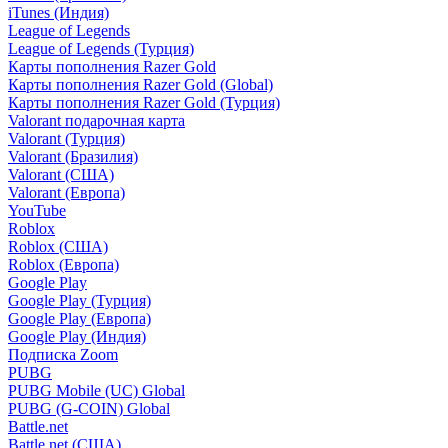
iTunes (Индия)
League of Legends
League of Legends (Турция)
Карты пополнения Razer Gold
Карты пополнения Razer Gold (Global)
Карты пополнения Razer Gold (Турция)
Valorant подарочная карта
Valorant (Турция)
Valorant (Бразилия)
Valorant (США)
Valorant (Европа)
YouTube
Roblox
Roblox (США)
Roblox (Европа)
Google Play
Google Play (Турция)
Google Play (Европа)
Google Play (Индия)
Подписка Zoom
PUBG
PUBG Mobile (UC) Global
PUBG (G-COIN) Global
Battle.net
Battle.net (США)