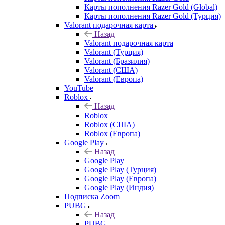
Карты пополнения Razer Gold (Global)
Карты пополнения Razer Gold (Турция)
Valorant подарочная карта
Назад
Valorant подарочная карта
Valorant (Турция)
Valorant (Бразилия)
Valorant (США)
Valorant (Европа)
YouTube
Roblox
Назад
Roblox
Roblox (США)
Roblox (Европа)
Google Play
Назад
Google Play
Google Play (Турция)
Google Play (Европа)
Google Play (Индия)
Подписка Zoom
PUBG
Назад
PUBG