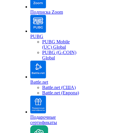
Подписка Zoom
PUBG
PUBG Mobile
(UC) Global
PUBG (G-COIN)
Global
Battle.net
Battle.net (США)
Battle.net (Европа)
Подарочные
сертификаты