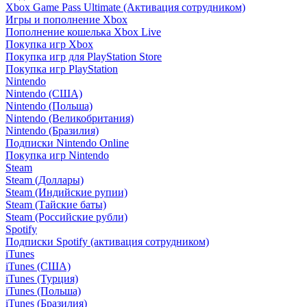
Xbox Game Pass Ultimate (Активация сотрудником)
Игры и пополнение Xbox
Пополнение кошелька Xbox Live
Покупка игр Xbox
Покупка игр для PlayStation Store
Покупка игр PlayStation
Nintendo
Nintendo (США)
Nintendo (Польша)
Nintendo (Великобритания)
Nintendo (Бразилия)
Подписки Nintendo Online
Покупка игр Nintendo
Steam
Steam (Доллары)
Steam (Индийские рупии)
Steam (Тайские баты)
Steam (Российские рубли)
Spotify
Подписки Spotify (активация сотрудником)
iTunes
iTunes (США)
iTunes (Турция)
iTunes (Польша)
iTunes (Бразилия)