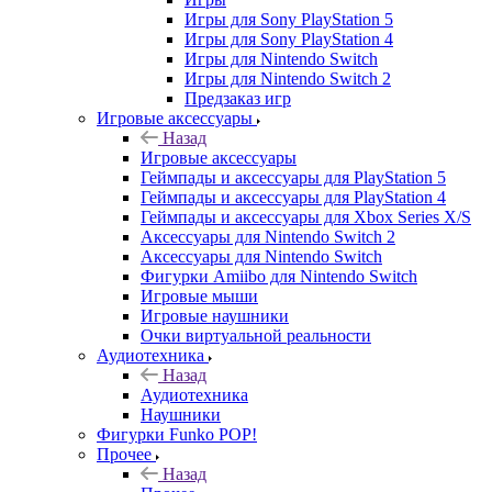
Игры для Sony PlayStation 5
Игры для Sony PlayStation 4
Игры для Nintendo Switch
Игры для Nintendo Switch 2
Предзаказ игр
Игровые аксессуары
Назад
Игровые аксессуары
Геймпады и аксессуары для PlayStation 5
Геймпады и аксессуары для PlayStation 4
Геймпады и аксессуары для Xbox Series X/S
Аксессуары для Nintendo Switch 2
Аксессуары для Nintendo Switch
Фигурки Amiibo для Nintendo Switch
Игровые мыши
Игровые наушники
Очки виртуальной реальности
Аудиотехника
Назад
Аудиотехника
Наушники
Фигурки Funko POP!
Прочее
Назад