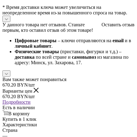
* Время доставки ключа может увеличиться на
неопределенное время из-за повышенного спроса на товар.
У данного товара нет отзывов. Станьте
Оставить отзыв
первым, кто оставил отзыв об этом товаре!
Цифровые товары
– ключи отправляются на
email
и в
личный кабинет
.
Физические товары
(приставки, фигурки и т.д.) –
доставка
по всей стране и
самовывоз
из магазина по
адресу: Минск, ул. Захарова, 17.
Вам также может понравиться
670.20
BYN
/шт
Варианты цен
670.20
BYN
/шт
Подробности
Есть в наличии
В корзину
Купить в 1 клик
Характеристики
Страна
—