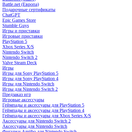
Battle.net (Европа)
Подарочные сертификаты
ChatGPT
Epic Games Store
Stumble Guys
Игры и приставки
Игровые приставки
PlayStation 5
Xbox Series X/S
Nintendo Switch
Nintendo Switch 2
Valve Steam Deck
Игры
Игры для Sony PlayStation 5
Игры для Sony PlayStation 4
Игры для Nintendo Switch
Игры для Nintendo Switch 2
Предзаказ игр
Игровые аксессуары
Геймпады и аксессуары для PlayStation 5
Геймпады и аксессуары для PlayStation 4
Геймпады и аксессуары для Xbox Series X/S
Аксессуары для Nintendo Switch 2
Аксессуары для Nintendo Switch
Фигурки Amiibo для Nintendo Switch