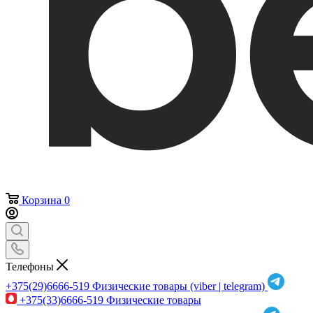
Корзина
0
Телефоны
+375(29)6666-519
Физические товары (viber | telegram)
+375(33)6666-519
Физические товары