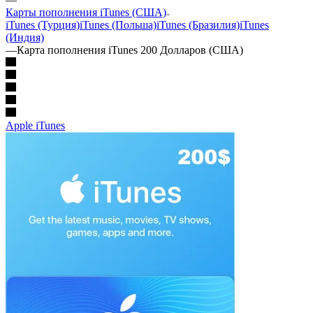
Карты пополнения iTunes (США)
iTunes (Турция)
iTunes (Польша)
iTunes (Бразилия)
iTunes
(Индия)
—
Карта пополнения iTunes 200 Долларов (США)
Apple iTunes