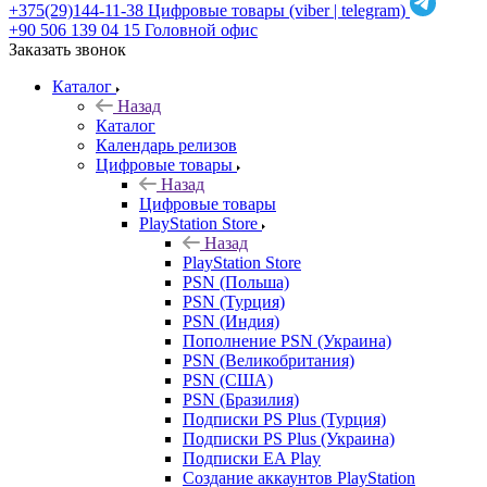
+375(29)144-11-38
Цифровые товары (viber | telegram)
+90 506 139 04 15
Головной офис
Заказать звонок
Каталог
Назад
Каталог
Календарь релизов
Цифровые товары
Назад
Цифровые товары
PlayStation Store
Назад
PlayStation Store
PSN (Польша)
PSN (Турция)
PSN (Индия)
Пополнение PSN (Украина)
PSN (Великобритания)
PSN (США)
PSN (Бразилия)
Подписки PS Plus (Турция)
Подписки PS Plus (Украина)
Подписки EA Play
Создание аккаунтов PlayStation