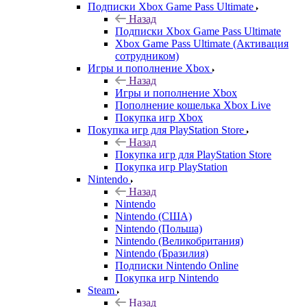
Подписки Xbox Game Pass Ultimate
Назад
Подписки Xbox Game Pass Ultimate
Xbox Game Pass Ultimate (Активация
сотрудником)
Игры и пополнение Xbox
Назад
Игры и пополнение Xbox
Пополнение кошелька Xbox Live
Покупка игр Xbox
Покупка игр для PlayStation Store
Назад
Покупка игр для PlayStation Store
Покупка игр PlayStation
Nintendo
Назад
Nintendo
Nintendo (США)
Nintendo (Польша)
Nintendo (Великобритания)
Nintendo (Бразилия)
Подписки Nintendo Online
Покупка игр Nintendo
Steam
Назад