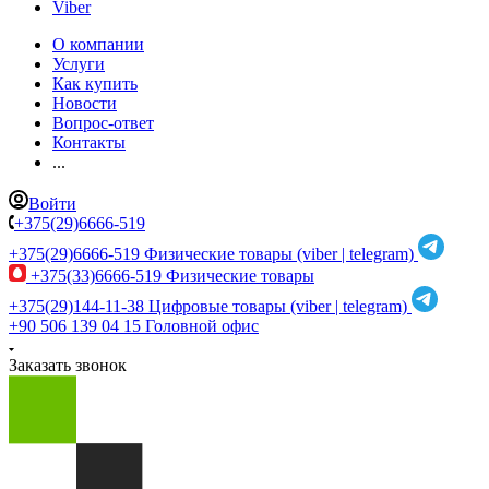
Viber
О компании
Услуги
Как купить
Новости
Вопрос-ответ
Контакты
...
Войти
+375(29)6666-519
+375(29)6666-519
Физические товары (viber | telegram)
+375(33)6666-519
Физические товары
+375(29)144-11-38
Цифровые товары (viber | telegram)
+90 506 139 04 15
Головной офис
Заказать звонок