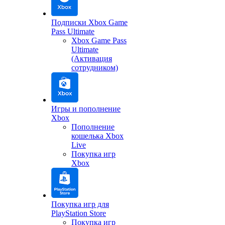
Подписки Xbox Game
Pass Ultimate
Xbox Game Pass
Ultimate
(Активация
сотрудником)
Игры и пополнение
Xbox
Пополнение
кошелька Xbox
Live
Покупка игр
Xbox
Покупка игр для
PlayStation Store
Покупка игр