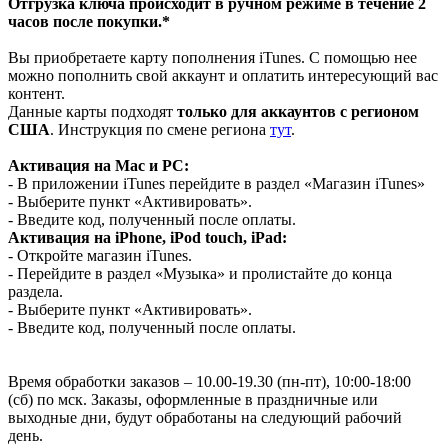
Отгрузка ключа происходит в ручном режиме в течение 2
часов после покупки.*
Вы приобретаете карту пополнения iTunes. С помощью нее
можно пополнить свой аккаунт и оплатить интересующий вас
контент.
Данные карты подходят
только для аккаунтов с регионом
США
. Инструкция по смене региона
тут
.
Активация на Mac и PC:
- В приложении iTunes перейдите в раздел «Магазин iTunes»
- Выберите пункт «Активировать».
- Введите код, полученный после оплаты.
Активация на iPhone, iPod touch, iPad:
- Откройте магазин iTunes.
- Перейдите в раздел «Музыка» и пролистайте до конца
раздела.
- Выберите пункт «Активировать».
- Введите код, полученный после оплаты.
Время обработки заказов – 10.00-19.30 (пн-пт), 10:00-18:00
(сб) по мск. Заказы, оформленные в праздничные или
выходные дни, будут обработаны на следующий рабочий
день.