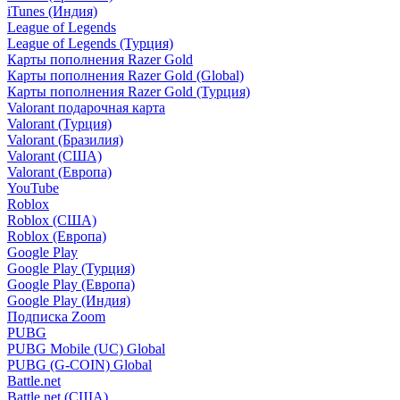
iTunes (Индия)
League of Legends
League of Legends (Турция)
Карты пополнения Razer Gold
Карты пополнения Razer Gold (Global)
Карты пополнения Razer Gold (Турция)
Valorant подарочная карта
Valorant (Турция)
Valorant (Бразилия)
Valorant (США)
Valorant (Европа)
YouTube
Roblox
Roblox (США)
Roblox (Европа)
Google Play
Google Play (Турция)
Google Play (Европа)
Google Play (Индия)
Подписка Zoom
PUBG
PUBG Mobile (UC) Global
PUBG (G-COIN) Global
Battle.net
Battle.net (США)