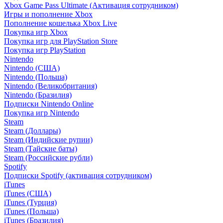
Xbox Game Pass Ultimate (Активация сотрудником)
Игры и пополнение Xbox
Пополнение кошелька Xbox Live
Покупка игр Xbox
Покупка игр для PlayStation Store
Покупка игр PlayStation
Nintendo
Nintendo (США)
Nintendo (Польша)
Nintendo (Великобритания)
Nintendo (Бразилия)
Подписки Nintendo Online
Покупка игр Nintendo
Steam
Steam (Доллары)
Steam (Индийские рупии)
Steam (Тайские баты)
Steam (Российские рубли)
Spotify
Подписки Spotify (активация сотрудником)
iTunes
iTunes (США)
iTunes (Турция)
iTunes (Польша)
iTunes (Бразилия)