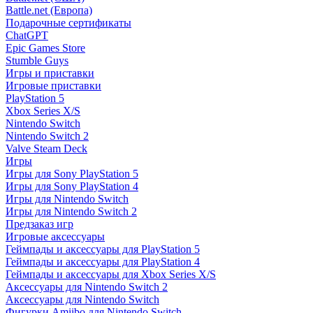
Battle.net (Европа)
Подарочные сертификаты
ChatGPT
Epic Games Store
Stumble Guys
Игры и приставки
Игровые приставки
PlayStation 5
Xbox Series X/S
Nintendo Switch
Nintendo Switch 2
Valve Steam Deck
Игры
Игры для Sony PlayStation 5
Игры для Sony PlayStation 4
Игры для Nintendo Switch
Игры для Nintendo Switch 2
Предзаказ игр
Игровые аксессуары
Геймпады и аксессуары для PlayStation 5
Геймпады и аксессуары для PlayStation 4
Геймпады и аксессуары для Xbox Series X/S
Аксессуары для Nintendo Switch 2
Аксессуары для Nintendo Switch
Фигурки Amiibo для Nintendo Switch