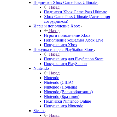
Подписки Xbox Game Pass Ultimate
Назад
Подписки Xbox Game Pass Ultimate
Xbox Game Pass Ultimate (Активация
сотрудником)
Игры и пополнение Xbox
Назад
Игры и пополнение Xbox
Пополнение кошелька Xbox Live
Покупка игр Xbox
Покупка игр для PlayStation Store
Назад
Покупка игр для PlayStation Store
Покупка игр PlayStation
Nintendo
Назад
Nintendo
Nintendo (США)
Nintendo (Польша)
Nintendo (Великобритания)
Nintendo (Бразилия)
Подписки Nintendo Online
Покупка игр Nintendo
Steam
Назад