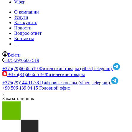
Viber
О компании
Услуги
Как купить
Новости
Вопрос-ответ
Контакты
...
Войти
+375(29)6666-519
+375(29)6666-519
Физические товары (viber | telegram)
+375(33)6666-519
Физические товары
+375(29)144-11-38
Цифровые товары (viber | telegram)
+90 506 139 04 15
Головной офис
Заказать звонок