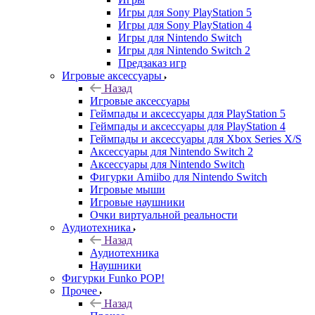
Игры для Sony PlayStation 5
Игры для Sony PlayStation 4
Игры для Nintendo Switch
Игры для Nintendo Switch 2
Предзаказ игр
Игровые аксессуары
Назад
Игровые аксессуары
Геймпады и аксессуары для PlayStation 5
Геймпады и аксессуары для PlayStation 4
Геймпады и аксессуары для Xbox Series X/S
Аксессуары для Nintendo Switch 2
Аксессуары для Nintendo Switch
Фигурки Amiibo для Nintendo Switch
Игровые мыши
Игровые наушники
Очки виртуальной реальности
Аудиотехника
Назад
Аудиотехника
Наушники
Фигурки Funko POP!
Прочее
Назад