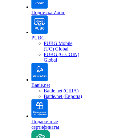
Подписка Zoom
PUBG
PUBG Mobile
(UC) Global
PUBG (G-COIN)
Global
Battle.net
Battle.net (США)
Battle.net (Европа)
Подарочные
сертификаты