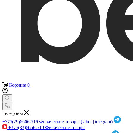
Корзина
0
Телефоны
+375(29)6666-519
Физические товары (viber | telegram)
+375(33)6666-519
Физические товары