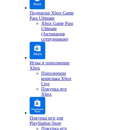
Подписки Xbox Game
Pass Ultimate
Xbox Game Pass
Ultimate
(Активация
сотрудником)
Игры и пополнение
Xbox
Пополнение
кошелька Xbox
Live
Покупка игр
Xbox
Покупка игр для
PlayStation Store
Покупка игр