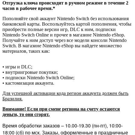
Отгрузка ключа происходит в ручном режиме в течение 2
часов в рабочее время.*
Пополняйте свой аккаунт Nintendo Switch без использования
банковской карты. Воспользуйтесь картой пополнения, чтобы
приобрести полные версии игр, DLC к ним, подписки
Nintendo Switch Online и прочее в магазине Nintendo eShop.
Получайте к ним доступ через все модели консоли Nintendo
Switch. В магазине Nintendo eShop вы найдете множество
материалов, таких как:
• игры и DLC;
• внутриигровые покупки;
• подписки Nintendo Switch Online;
• кастомизация аккаунта.
Для успешной активации кода регион аккаунта должен быть
Бразилия.
Внимание! Если при смене региона на счету остаются
деньги, то они сгорят.
Время обработки заказов – 10.00-19.30 (пн-пт), 10:00-
18:00 (сб) по мск. Заказы, оформленные в праздничные