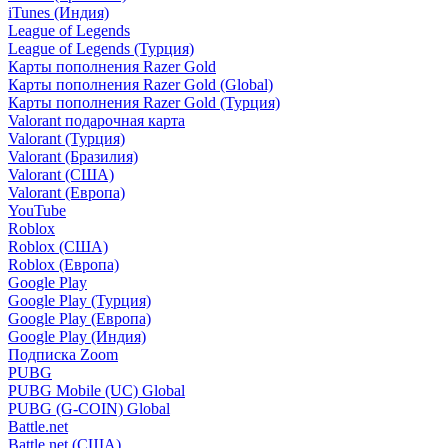
iTunes (Индия)
League of Legends
League of Legends (Турция)
Карты пополнения Razer Gold
Карты пополнения Razer Gold (Global)
Карты пополнения Razer Gold (Турция)
Valorant подарочная карта
Valorant (Турция)
Valorant (Бразилия)
Valorant (США)
Valorant (Европа)
YouTube
Roblox
Roblox (США)
Roblox (Европа)
Google Play
Google Play (Турция)
Google Play (Европа)
Google Play (Индия)
Подписка Zoom
PUBG
PUBG Mobile (UC) Global
PUBG (G-COIN) Global
Battle.net
Battle.net (США)