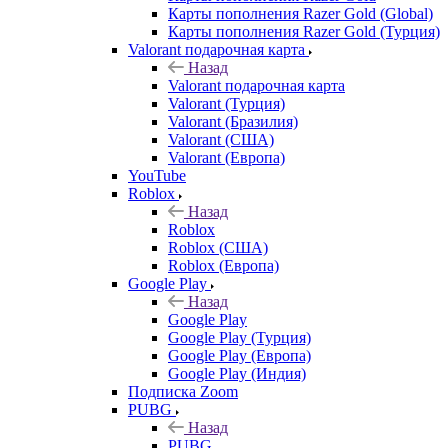
Карты пополнения Razer Gold (Global)
Карты пополнения Razer Gold (Турция)
Valorant подарочная карта
Назад
Valorant подарочная карта
Valorant (Турция)
Valorant (Бразилия)
Valorant (США)
Valorant (Европа)
YouTube
Roblox
Назад
Roblox
Roblox (США)
Roblox (Европа)
Google Play
Назад
Google Play
Google Play (Турция)
Google Play (Европа)
Google Play (Индия)
Подписка Zoom
PUBG
Назад
PUBG