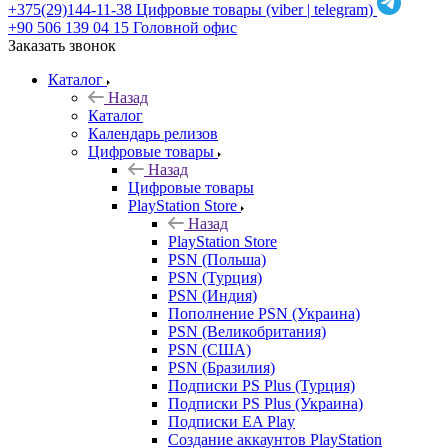
+375(29)144-11-38
Цифровые товары (viber | telegram)
+90 506 139 04 15
Головной офис
Заказать звонок
Каталог
Назад
Каталог
Календарь релизов
Цифровые товары
Назад
Цифровые товары
PlayStation Store
Назад
PlayStation Store
PSN (Польша)
PSN (Турция)
PSN (Индия)
Пополнение PSN (Украина)
PSN (Великобритания)
PSN (США)
PSN (Бразилия)
Подписки PS Plus (Турция)
Подписки PS Plus (Украина)
Подписки EA Play
Создание аккаунтов PlayStation