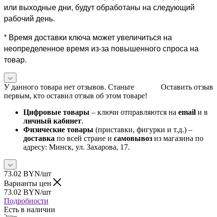
или выходные дни, будут обработаны на следующий
рабочий день.
* Время доставки ключа может увеличиться на
неопределенное время из-за повышенного спроса на
товар.
У данного товара нет отзывов. Станьте
Оставить отзыв
первым, кто оставил отзыв об этом товаре!
Цифровые товары
– ключи отправляются на
email
и в
личный кабинет
.
Физические товары
(приставки, фигурки и т.д.) –
доставка
по всей стране и
самовывоз
из магазина по
адресу: Минск, ул. Захарова, 17.
73.02
BYN
/шт
Варианты цен
73.02
BYN
/шт
Подробности
Есть в наличии