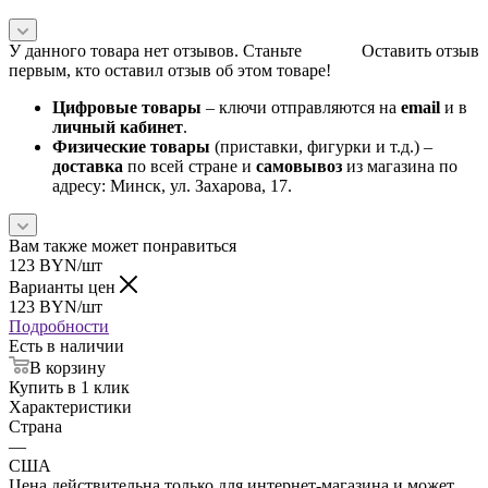
У данного товара нет отзывов. Станьте
Оставить отзыв
первым, кто оставил отзыв об этом товаре!
Цифровые товары
– ключи отправляются на
email
и в
личный кабинет
.
Физические товары
(приставки, фигурки и т.д.) –
доставка
по всей стране и
самовывоз
из магазина по
адресу: Минск, ул. Захарова, 17.
Вам также может понравиться
123
BYN
/шт
Варианты цен
123
BYN
/шт
Подробности
Есть в наличии
В корзину
Купить в 1 клик
Характеристики
Страна
—
США
Цена действительна только для интернет-магазина и может