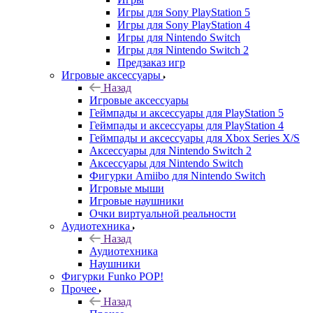
Игры для Sony PlayStation 5
Игры для Sony PlayStation 4
Игры для Nintendo Switch
Игры для Nintendo Switch 2
Предзаказ игр
Игровые аксессуары
Назад
Игровые аксессуары
Геймпады и аксессуары для PlayStation 5
Геймпады и аксессуары для PlayStation 4
Геймпады и аксессуары для Xbox Series X/S
Аксессуары для Nintendo Switch 2
Аксессуары для Nintendo Switch
Фигурки Amiibo для Nintendo Switch
Игровые мыши
Игровые наушники
Очки виртуальной реальности
Аудиотехника
Назад
Аудиотехника
Наушники
Фигурки Funko POP!
Прочее
Назад