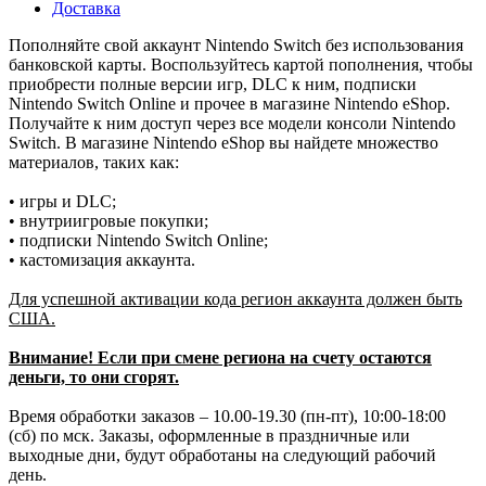
Доставка
Пополняйте свой аккаунт Nintendo Switch без использования
банковской карты. Воспользуйтесь картой пополнения, чтобы
приобрести полные версии игр, DLC к ним, подписки
Nintendo Switch Online и прочее в магазине Nintendo eShop.
Получайте к ним доступ через все модели консоли Nintendo
Switch. В магазине Nintendo eShop вы найдете множество
материалов, таких как:
• игры и DLC;
• внутриигровые покупки;
• подписки Nintendo Switch Online;
• кастомизация аккаунта.
Для успешной активации кода регион аккаунта должен быть
США.
Внимание! Если при смене региона на счету остаются
деньги, то они сгорят.
Время обработки заказов – 10.00-19.30 (пн-пт), 10:00-18:00
(сб) по мск. Заказы, оформленные в праздничные или
выходные дни, будут обработаны на следующий рабочий
день.