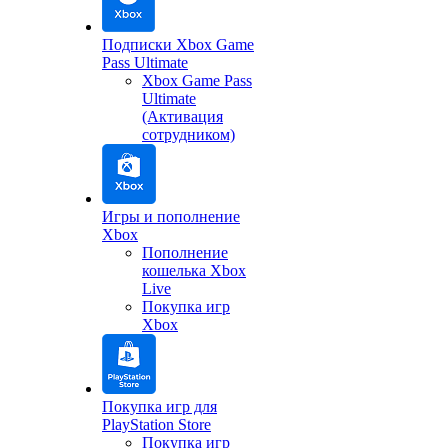
Подписки Xbox Game
Pass Ultimate
Xbox Game Pass
Ultimate
(Активация
сотрудником)
Игры и пополнение
Xbox
Пополнение
кошелька Xbox
Live
Покупка игр
Xbox
Покупка игр для
PlayStation Store
Покупка игр