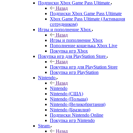
Подписки Xbox Game Pass Ultimate
Назад
Подписки Xbox Game Pass Ultimate
Xbox Game Pass Ultimate (Активация
сотрудником)
Игры и пополнение Xbox
Назад
Игры и пополнение Xbox
Пополнение кошелька Xbox Live
Покупка игр Xbox
Покупка игр для PlayStation Store
Назад
Покупка игр для PlayStation Store
Покупка игр PlayStation
Nintendo
Назад
Nintendo
Nintendo (США)
Nintendo (Польша)
Nintendo (Великобритания)
Nintendo (Бразилия)
Подписки Nintendo Online
Покупка игр Nintendo
Steam
Назад