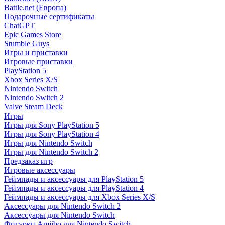
Battle.net (Европа)
Подарочные сертификаты
ChatGPT
Epic Games Store
Stumble Guys
Игры и приставки
Игровые приставки
PlayStation 5
Xbox Series X/S
Nintendo Switch
Nintendo Switch 2
Valve Steam Deck
Игры
Игры для Sony PlayStation 5
Игры для Sony PlayStation 4
Игры для Nintendo Switch
Игры для Nintendo Switch 2
Предзаказ игр
Игровые аксессуары
Геймпады и аксессуары для PlayStation 5
Геймпады и аксессуары для PlayStation 4
Геймпады и аксессуары для Xbox Series X/S
Аксессуары для Nintendo Switch 2
Аксессуары для Nintendo Switch
Фигурки Amiibo для Nintendo Switch