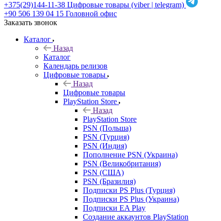
+375(29)144-11-38
Цифровые товары (viber | telegram)
+90 506 139 04 15
Головной офис
Заказать звонок
Каталог
Назад
Каталог
Календарь релизов
Цифровые товары
Назад
Цифровые товары
PlayStation Store
Назад
PlayStation Store
PSN (Польша)
PSN (Турция)
PSN (Индия)
Пополнение PSN (Украина)
PSN (Великобритания)
PSN (США)
PSN (Бразилия)
Подписки PS Plus (Турция)
Подписки PS Plus (Украина)
Подписки EA Play
Создание аккаунтов PlayStation