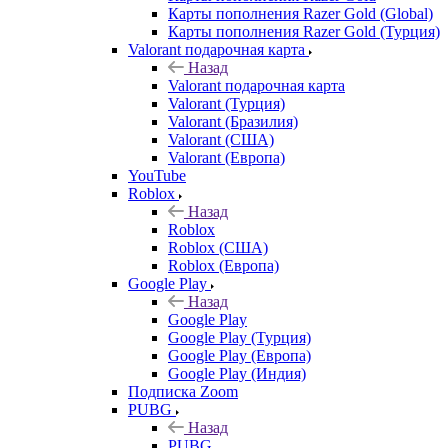
Карты пополнения Razer Gold (Global)
Карты пополнения Razer Gold (Турция)
Valorant подарочная карта
Назад
Valorant подарочная карта
Valorant (Турция)
Valorant (Бразилия)
Valorant (США)
Valorant (Европа)
YouTube
Roblox
Назад
Roblox
Roblox (США)
Roblox (Европа)
Google Play
Назад
Google Play
Google Play (Турция)
Google Play (Европа)
Google Play (Индия)
Подписка Zoom
PUBG
Назад
PUBG