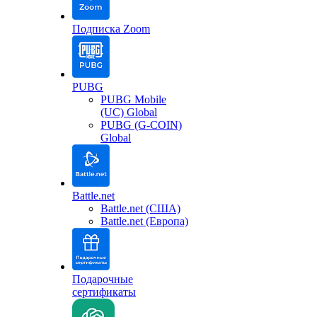
Подписка Zoom
PUBG
PUBG Mobile
(UC) Global
PUBG (G-COIN)
Global
Battle.net
Battle.net (США)
Battle.net (Европа)
Подарочные
сертификаты