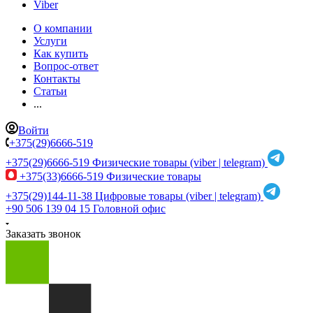
Viber
О компании
Услуги
Как купить
Вопрос-ответ
Контакты
Статьи
...
Войти
+375(29)6666-519
+375(29)6666-519
Физические товары (viber | telegram)
+375(33)6666-519
Физические товары
+375(29)144-11-38
Цифровые товары (viber | telegram)
+90 506 139 04 15
Головной офис
Заказать звонок