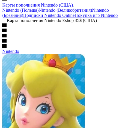
Карты пополнения Nintendo (США)
Nintendo (Польша)
Nintendo (Великобритания)
Nintendo
(Бразилия)
Подписки Nintendo Online
Покупка игр Nintendo
—
Карта пополнения Nintendo Eshop 35$ (США)
Nintendo