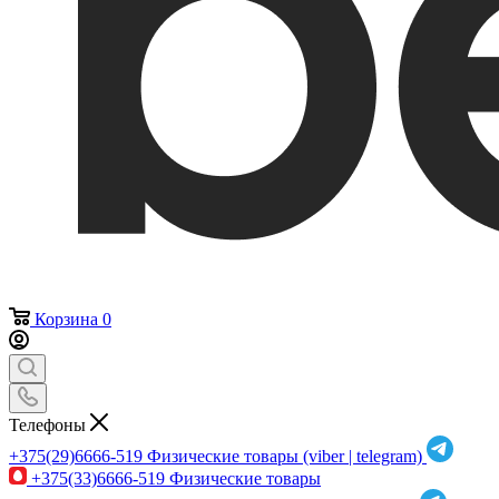
Корзина
0
Телефоны
+375(29)6666-519
Физические товары (viber | telegram)
+375(33)6666-519
Физические товары