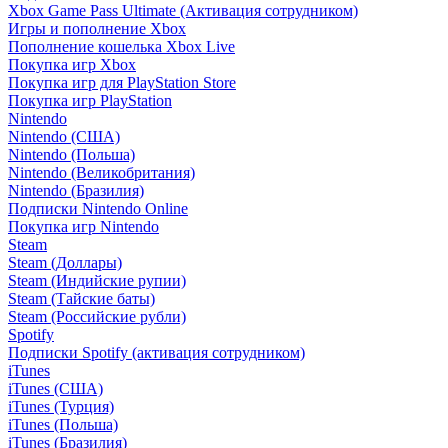
Xbox Game Pass Ultimate (Активация сотрудником)
Игры и пополнение Xbox
Пополнение кошелька Xbox Live
Покупка игр Xbox
Покупка игр для PlayStation Store
Покупка игр PlayStation
Nintendo
Nintendo (США)
Nintendo (Польша)
Nintendo (Великобритания)
Nintendo (Бразилия)
Подписки Nintendo Online
Покупка игр Nintendo
Steam
Steam (Доллары)
Steam (Индийские рупии)
Steam (Тайские баты)
Steam (Российские рубли)
Spotify
Подписки Spotify (активация сотрудником)
iTunes
iTunes (США)
iTunes (Турция)
iTunes (Польша)
iTunes (Бразилия)