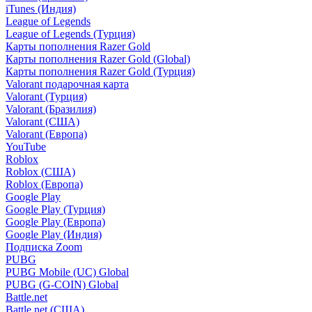
iTunes (Индия)
League of Legends
League of Legends (Турция)
Карты пополнения Razer Gold
Карты пополнения Razer Gold (Global)
Карты пополнения Razer Gold (Турция)
Valorant подарочная карта
Valorant (Турция)
Valorant (Бразилия)
Valorant (США)
Valorant (Европа)
YouTube
Roblox
Roblox (США)
Roblox (Европа)
Google Play
Google Play (Турция)
Google Play (Европа)
Google Play (Индия)
Подписка Zoom
PUBG
PUBG Mobile (UC) Global
PUBG (G-COIN) Global
Battle.net
Battle.net (США)