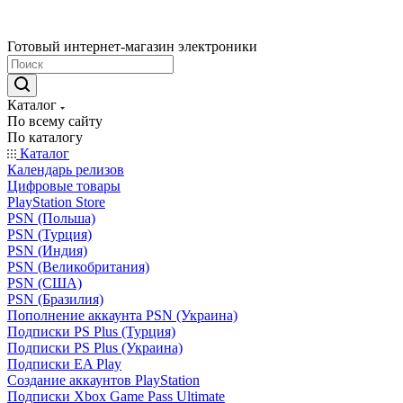
Готовый интернет-магазин электроники
Каталог
По всему сайту
По каталогу
Каталог
Календарь релизов
Цифровые товары
PlayStation Store
PSN (Польша)
PSN (Турция)
PSN (Индия)
PSN (Великобритания)
PSN (США)
PSN (Бразилия)
Пополнение аккаунта PSN (Украина)
Подписки PS Plus (Турция)
Подписки PS Plus (Украина)
Подписки EA Play
Создание аккаунтов PlayStation
Подписки Xbox Game Pass Ultimate