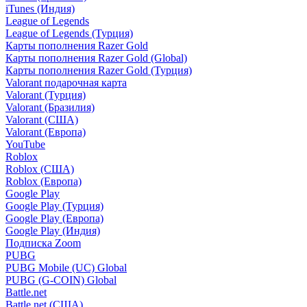
iTunes (Индия)
League of Legends
League of Legends (Турция)
Карты пополнения Razer Gold
Карты пополнения Razer Gold (Global)
Карты пополнения Razer Gold (Турция)
Valorant подарочная карта
Valorant (Турция)
Valorant (Бразилия)
Valorant (США)
Valorant (Европа)
YouTube
Roblox
Roblox (США)
Roblox (Европа)
Google Play
Google Play (Турция)
Google Play (Европа)
Google Play (Индия)
Подписка Zoom
PUBG
PUBG Mobile (UC) Global
PUBG (G-COIN) Global
Battle.net
Battle.net (США)