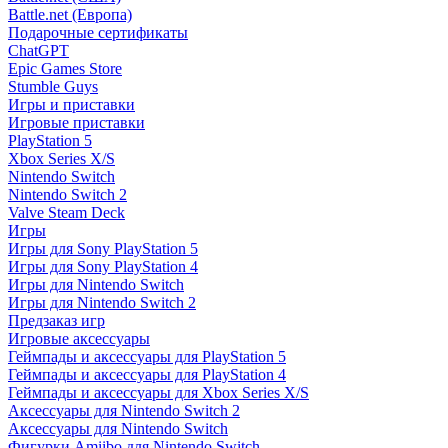
Battle.net (Европа)
Подарочные сертификаты
ChatGPT
Epic Games Store
Stumble Guys
Игры и приставки
Игровые приставки
PlayStation 5
Xbox Series X/S
Nintendo Switch
Nintendo Switch 2
Valve Steam Deck
Игры
Игры для Sony PlayStation 5
Игры для Sony PlayStation 4
Игры для Nintendo Switch
Игры для Nintendo Switch 2
Предзаказ игр
Игровые аксессуары
Геймпады и аксессуары для PlayStation 5
Геймпады и аксессуары для PlayStation 4
Геймпады и аксессуары для Xbox Series X/S
Аксессуары для Nintendo Switch 2
Аксессуары для Nintendo Switch
Фигурки Amiibo для Nintendo Switch