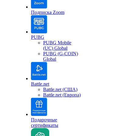
Подписка Zoom
PUBG
PUBG Mobile
(UC) Global
PUBG (G-COIN)
Global
Battle.net
Battle.net (США)
Battle.net (Европа)
Подарочные
сертификаты