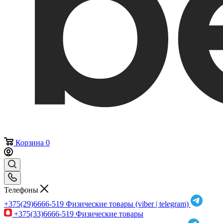
Корзина
0
Телефоны
+375(29)6666-519
Физические товары (viber | telegram)
+375(33)6666-519
Физические товары