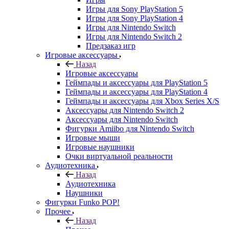
Игры для Sony PlayStation 5
Игры для Sony PlayStation 4
Игры для Nintendo Switch
Игры для Nintendo Switch 2
Предзаказ игр
Игровые аксессуары
Назад
Игровые аксессуары
Геймпады и аксессуары для PlayStation 5
Геймпады и аксессуары для PlayStation 4
Геймпады и аксессуары для Xbox Series X/S
Аксессуары для Nintendo Switch 2
Аксессуары для Nintendo Switch
Фигурки Amiibo для Nintendo Switch
Игровые мыши
Игровые наушники
Очки виртуальной реальности
Аудиотехника
Назад
Аудиотехника
Наушники
Фигурки Funko POP!
Прочее
Назад