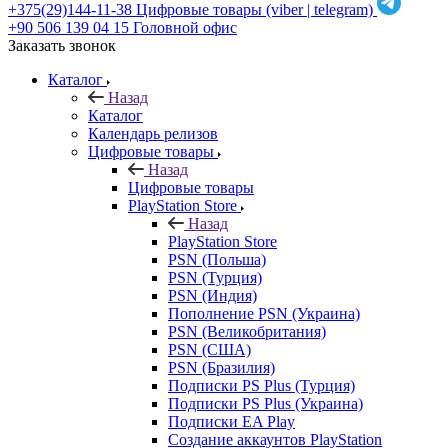
+375(29)144-11-38
Цифровые товары (viber | telegram)
+90 506 139 04 15
Головной офис
Заказать звонок
Каталог
Назад
Каталог
Календарь релизов
Цифровые товары
Назад
Цифровые товары
PlayStation Store
Назад
PlayStation Store
PSN (Польша)
PSN (Турция)
PSN (Индия)
Пополнение PSN (Украина)
PSN (Великобритания)
PSN (США)
PSN (Бразилия)
Подписки PS Plus (Турция)
Подписки PS Plus (Украина)
Подписки EA Play
Создание аккаунтов PlayStation