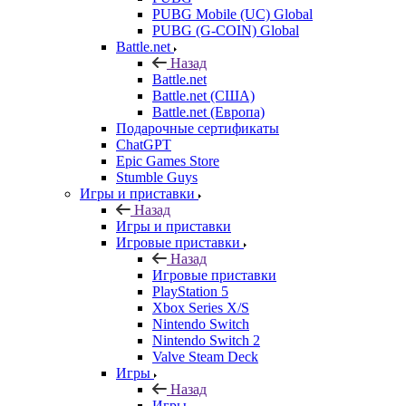
PUBG Mobile (UC) Global
PUBG (G-COIN) Global
Battle.net
Назад
Battle.net
Battle.net (США)
Battle.net (Европа)
Подарочные сертификаты
ChatGPT
Epic Games Store
Stumble Guys
Игры и приставки
Назад
Игры и приставки
Игровые приставки
Назад
Игровые приставки
PlayStation 5
Xbox Series X/S
Nintendo Switch
Nintendo Switch 2
Valve Steam Deck
Игры
Назад
Игры