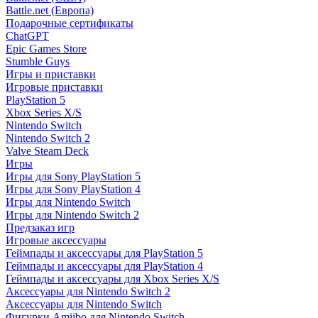
Battle.net (Европа)
Подарочные сертификаты
ChatGPT
Epic Games Store
Stumble Guys
Игры и приставки
Игровые приставки
PlayStation 5
Xbox Series X/S
Nintendo Switch
Nintendo Switch 2
Valve Steam Deck
Игры
Игры для Sony PlayStation 5
Игры для Sony PlayStation 4
Игры для Nintendo Switch
Игры для Nintendo Switch 2
Предзаказ игр
Игровые аксессуары
Геймпады и аксессуары для PlayStation 5
Геймпады и аксессуары для PlayStation 4
Геймпады и аксессуары для Xbox Series X/S
Аксессуары для Nintendo Switch 2
Аксессуары для Nintendo Switch
Фигурки Amiibo для Nintendo Switch