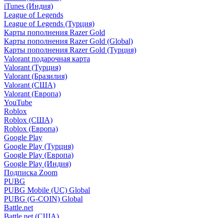
iTunes (Индия)
League of Legends
League of Legends (Турция)
Карты пополнения Razer Gold
Карты пополнения Razer Gold (Global)
Карты пополнения Razer Gold (Турция)
Valorant подарочная карта
Valorant (Турция)
Valorant (Бразилия)
Valorant (США)
Valorant (Европа)
YouTube
Roblox
Roblox (США)
Roblox (Европа)
Google Play
Google Play (Турция)
Google Play (Европа)
Google Play (Индия)
Подписка Zoom
PUBG
PUBG Mobile (UC) Global
PUBG (G-COIN) Global
Battle.net
Battle.net (США)