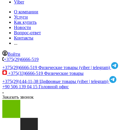
Viber
О компании
Услуги
Как купить
Новости
Вопрос-ответ
Контакты
...
Войти
+375(29)6666-519
+375(29)6666-519
Физические товары (viber | telegram)
+375(33)6666-519
Физические товары
+375(29)144-11-38
Цифровые товары (viber | telegram)
+90 506 139 04 15
Головной офис
Заказать звонок