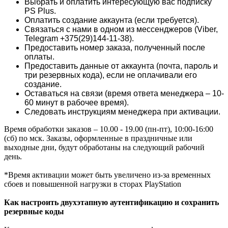
Выбрать и оплатить интересующую вас подписку
PS Plus.
Оплатить создание аккаунта (если требуется).
Связаться с нами в одном из мессенджеров (Viber,
Telegram +375(29)144-11-38).
Предоставить номер заказа, полученный после
оплаты.
Предоставить данные от аккаунта (почта, пароль и
три резервных кода), если не оплачивали его
создание.
Оставаться на связи (время ответа менеджера – 10-
60 минут в рабочее время).
Следовать инструкциям менеджера при активации.
Время обработки заказов – 10.00 - 19.00 (пн-пт), 10:00-16:00
(сб) по мск. Заказы, оформленные в праздничные или
выходные дни, будут обработаны на следующий рабочий
день.
*Время активации может быть увеличено из-за временных
сбоев и повышенной нагрузки в сторах PlayStation
Как настроить двухэтапную аутентификацию и сохранить
резервные коды