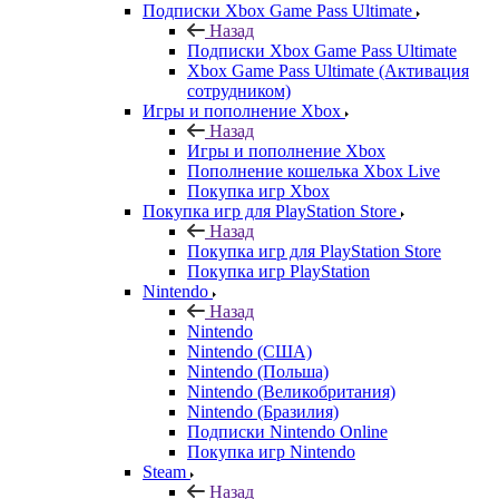
Подписки Xbox Game Pass Ultimate
Назад
Подписки Xbox Game Pass Ultimate
Xbox Game Pass Ultimate (Активация
сотрудником)
Игры и пополнение Xbox
Назад
Игры и пополнение Xbox
Пополнение кошелька Xbox Live
Покупка игр Xbox
Покупка игр для PlayStation Store
Назад
Покупка игр для PlayStation Store
Покупка игр PlayStation
Nintendo
Назад
Nintendo
Nintendo (США)
Nintendo (Польша)
Nintendo (Великобритания)
Nintendo (Бразилия)
Подписки Nintendo Online
Покупка игр Nintendo
Steam
Назад