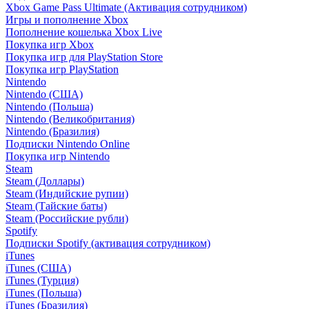
Xbox Game Pass Ultimate (Активация сотрудником)
Игры и пополнение Xbox
Пополнение кошелька Xbox Live
Покупка игр Xbox
Покупка игр для PlayStation Store
Покупка игр PlayStation
Nintendo
Nintendo (США)
Nintendo (Польша)
Nintendo (Великобритания)
Nintendo (Бразилия)
Подписки Nintendo Online
Покупка игр Nintendo
Steam
Steam (Доллары)
Steam (Индийские рупии)
Steam (Тайские баты)
Steam (Российские рубли)
Spotify
Подписки Spotify (активация сотрудником)
iTunes
iTunes (США)
iTunes (Турция)
iTunes (Польша)
iTunes (Бразилия)