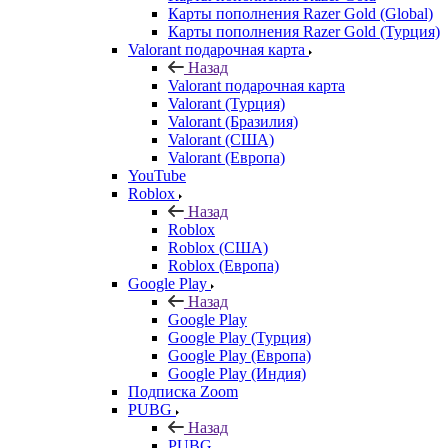
Карты пополнения Razer Gold (Global)
Карты пополнения Razer Gold (Турция)
Valorant подарочная карта
Назад
Valorant подарочная карта
Valorant (Турция)
Valorant (Бразилия)
Valorant (США)
Valorant (Европа)
YouTube
Roblox
Назад
Roblox
Roblox (США)
Roblox (Европа)
Google Play
Назад
Google Play
Google Play (Турция)
Google Play (Европа)
Google Play (Индия)
Подписка Zoom
PUBG
Назад
PUBG