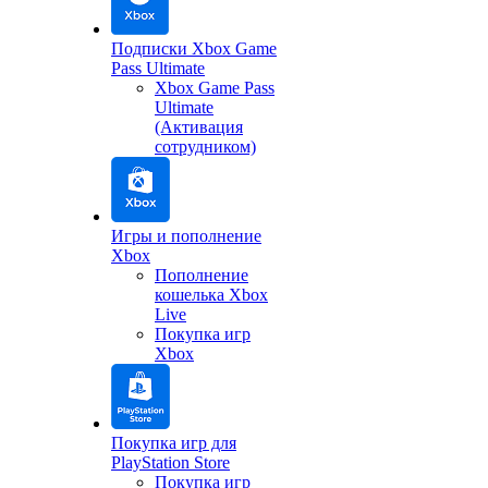
Подписки Xbox Game
Pass Ultimate
Xbox Game Pass
Ultimate
(Активация
сотрудником)
Игры и пополнение
Xbox
Пополнение
кошелька Xbox
Live
Покупка игр
Xbox
Покупка игр для
PlayStation Store
Покупка игр