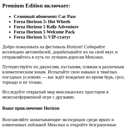
Premium Edition включает:
Сезонный абонемент Car Pass
Forza Horizon 5: Hot Wheels
Forza Horizon 5 Rally Adventure
Forza Horizon 5 Welcome Pack
Forza Horizon 5: VIP-статус
Добро пожаловать на фестиваль Horizon! Собирайте
коллекцию автомобилей, дорабатывайте их на свой вкус и
отправляйтесь в путь по лучшим дорогам Мексики.
Путешествуйте по джунглям, пустыням, пляжам и различным
климатическим зонам. Испытайте свои навыки в тяжёлых
погодных условиях — вас ждёт вождение во время бурь, гроз,
торнадо и не только.
Исследуйте открытый мир мексиканских просторов в
межплатформенной игре с друзьями.
Ваше приключение Horizon
Возглавляйте захватывающие экспедиции среди ярких и
изменчивых пейзажей Мексики и откройте безграничные