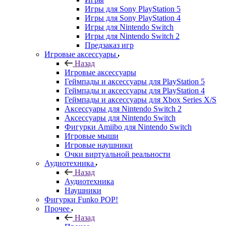
Игры для Sony PlayStation 5
Игры для Sony PlayStation 4
Игры для Nintendo Switch
Игры для Nintendo Switch 2
Предзаказ игр
Игровые аксессуары
Назад
Игровые аксессуары
Геймпады и аксессуары для PlayStation 5
Геймпады и аксессуары для PlayStation 4
Геймпады и аксессуары для Xbox Series X/S
Аксессуары для Nintendo Switch 2
Аксессуары для Nintendo Switch
Фигурки Amiibo для Nintendo Switch
Игровые мыши
Игровые наушники
Очки виртуальной реальности
Аудиотехника
Назад
Аудиотехника
Наушники
Фигурки Funko POP!
Прочее
Назад