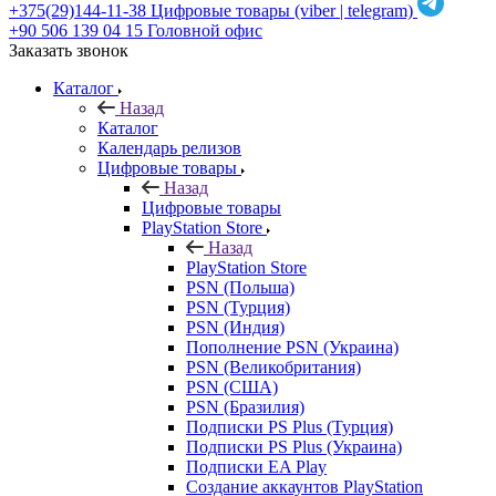
+375(29)144-11-38
Цифровые товары (viber | telegram)
+90 506 139 04 15
Головной офис
Заказать звонок
Каталог
Назад
Каталог
Календарь релизов
Цифровые товары
Назад
Цифровые товары
PlayStation Store
Назад
PlayStation Store
PSN (Польша)
PSN (Турция)
PSN (Индия)
Пополнение PSN (Украина)
PSN (Великобритания)
PSN (США)
PSN (Бразилия)
Подписки PS Plus (Турция)
Подписки PS Plus (Украина)
Подписки EA Play
Создание аккаунтов PlayStation