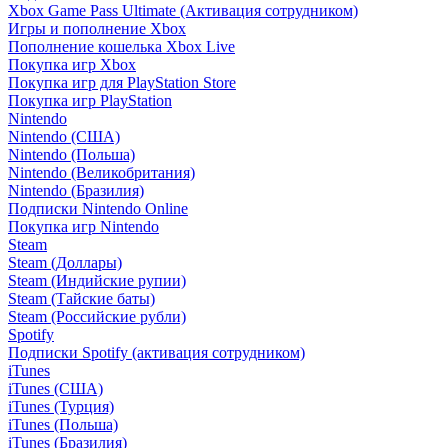
Xbox Game Pass Ultimate (Активация сотрудником)
Игры и пополнение Xbox
Пополнение кошелька Xbox Live
Покупка игр Xbox
Покупка игр для PlayStation Store
Покупка игр PlayStation
Nintendo
Nintendo (США)
Nintendo (Польша)
Nintendo (Великобритания)
Nintendo (Бразилия)
Подписки Nintendo Online
Покупка игр Nintendo
Steam
Steam (Доллары)
Steam (Индийские рупии)
Steam (Тайские баты)
Steam (Российские рубли)
Spotify
Подписки Spotify (активация сотрудником)
iTunes
iTunes (США)
iTunes (Турция)
iTunes (Польша)
iTunes (Бразилия)