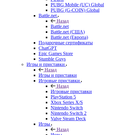
PUBG Mobile (UC) Global
PUBG (G-COIN) Global
Battle.net
Назад
Battle.net
Battle.net (США)
Battle.net (Европа)
Подарочные сертификаты
ChatGPT
Epic Games Store
Stumble Guys
Игры и приставки
Назад
Игры и приставки
Игровые приставки
Назад
Игровые приставки
PlayStation 5
Xbox Series X/S
Nintendo Switch
Nintendo Switch 2
Valve Steam Deck
Игры
Назад
Игры