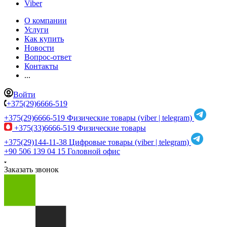
Viber
О компании
Услуги
Как купить
Новости
Вопрос-ответ
Контакты
...
Войти
+375(29)6666-519
+375(29)6666-519
Физические товары (viber | telegram)
+375(33)6666-519
Физические товары
+375(29)144-11-38
Цифровые товары (viber | telegram)
+90 506 139 04 15
Головной офис
Заказать звонок