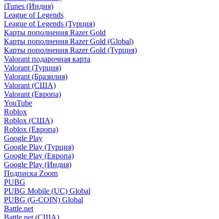
iTunes (Индия)
League of Legends
League of Legends (Турция)
Карты пополнения Razer Gold
Карты пополнения Razer Gold (Global)
Карты пополнения Razer Gold (Турция)
Valorant подарочная карта
Valorant (Турция)
Valorant (Бразилия)
Valorant (США)
Valorant (Европа)
YouTube
Roblox
Roblox (США)
Roblox (Европа)
Google Play
Google Play (Турция)
Google Play (Европа)
Google Play (Индия)
Подписка Zoom
PUBG
PUBG Mobile (UC) Global
PUBG (G-COIN) Global
Battle.net
Battle.net (США)