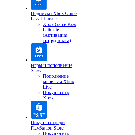
Подписки Xbox Game
Pass Ultimate
Xbox Game Pass
Ultimate
(Активация
сотрудником)
Игры и пополнение
Xbox
Пополнение
кошелька Xbox
Live
Покупка игр
Xbox
Покупка игр для
PlayStation Store
Покупка игр