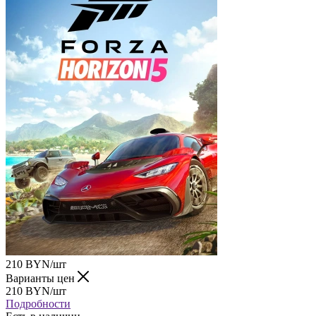
210
BYN
/шт
Варианты цен
210
BYN
/шт
Подробности