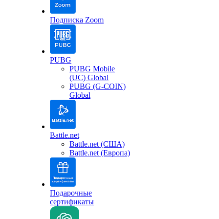
Подписка Zoom
PUBG
PUBG Mobile
(UC) Global
PUBG (G-COIN)
Global
Battle.net
Battle.net (США)
Battle.net (Европа)
Подарочные
сертификаты