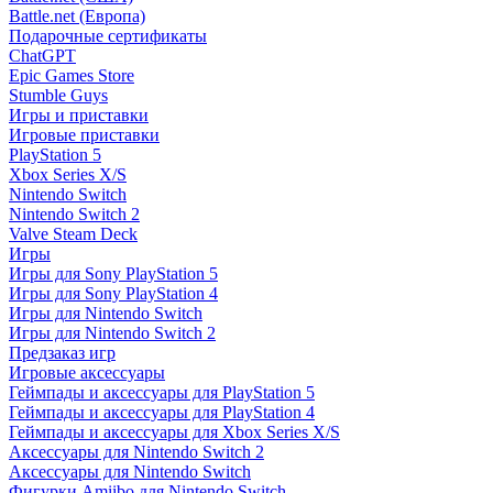
Battle.net (Европа)
Подарочные сертификаты
ChatGPT
Epic Games Store
Stumble Guys
Игры и приставки
Игровые приставки
PlayStation 5
Xbox Series X/S
Nintendo Switch
Nintendo Switch 2
Valve Steam Deck
Игры
Игры для Sony PlayStation 5
Игры для Sony PlayStation 4
Игры для Nintendo Switch
Игры для Nintendo Switch 2
Предзаказ игр
Игровые аксессуары
Геймпады и аксессуары для PlayStation 5
Геймпады и аксессуары для PlayStation 4
Геймпады и аксессуары для Xbox Series X/S
Аксессуары для Nintendo Switch 2
Аксессуары для Nintendo Switch
Фигурки Amiibo для Nintendo Switch