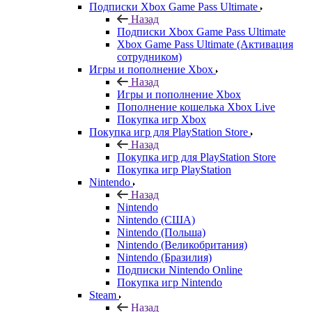
Подписки Xbox Game Pass Ultimate
Назад
Подписки Xbox Game Pass Ultimate
Xbox Game Pass Ultimate (Активация
сотрудником)
Игры и пополнение Xbox
Назад
Игры и пополнение Xbox
Пополнение кошелька Xbox Live
Покупка игр Xbox
Покупка игр для PlayStation Store
Назад
Покупка игр для PlayStation Store
Покупка игр PlayStation
Nintendo
Назад
Nintendo
Nintendo (США)
Nintendo (Польша)
Nintendo (Великобритания)
Nintendo (Бразилия)
Подписки Nintendo Online
Покупка игр Nintendo
Steam
Назад