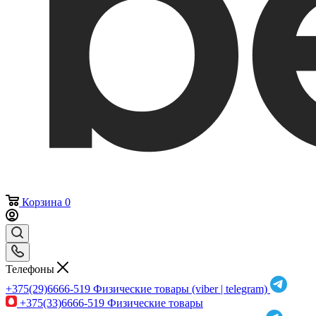
Корзина
0
Телефоны
+375(29)6666-519
Физические товары (viber | telegram)
+375(33)6666-519
Физические товары