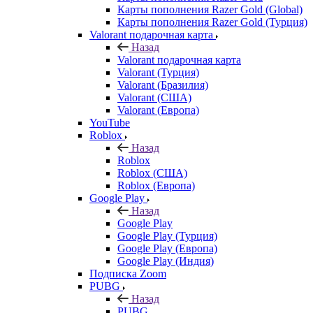
Карты пополнения Razer Gold (Global)
Карты пополнения Razer Gold (Турция)
Valorant подарочная карта
Назад
Valorant подарочная карта
Valorant (Турция)
Valorant (Бразилия)
Valorant (США)
Valorant (Европа)
YouTube
Roblox
Назад
Roblox
Roblox (США)
Roblox (Европа)
Google Play
Назад
Google Play
Google Play (Турция)
Google Play (Европа)
Google Play (Индия)
Подписка Zoom
PUBG
Назад
PUBG