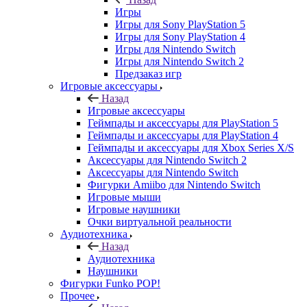
Игры
Игры для Sony PlayStation 5
Игры для Sony PlayStation 4
Игры для Nintendo Switch
Игры для Nintendo Switch 2
Предзаказ игр
Игровые аксессуары
Назад
Игровые аксессуары
Геймпады и аксессуары для PlayStation 5
Геймпады и аксессуары для PlayStation 4
Геймпады и аксессуары для Xbox Series X/S
Аксессуары для Nintendo Switch 2
Аксессуары для Nintendo Switch
Фигурки Amiibo для Nintendo Switch
Игровые мыши
Игровые наушники
Очки виртуальной реальности
Аудиотехника
Назад
Аудиотехника
Наушники
Фигурки Funko POP!
Прочее