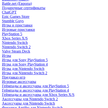
Battle.net (Европа)
Подарочные сертификаты
ChatGPT
Epic Games Store
Stumble Guys
Игры и приставки
Игровые приставки
PlayStation 5
Xbox Series X/S
Nintendo Switch
Nintendo Switch 2
Valve Steam Deck
Игры
Игры для Sony PlayStation 5
Игры для Sony PlayStation 4
Игры для Nintendo Switch
Игры для Nintendo Switch 2
Предзаказ игр
Игровые аксессуары
Геймпады и аксессуары для PlayStation 5
Геймпады и аксессуары для PlayStation 4
Геймпады и аксессуары для Xbox Series X/S
Аксессуары для Nintendo Switch 2
Аксессуары для Nintendo Switch
Фигурки Amiibo для Nintendo Switch