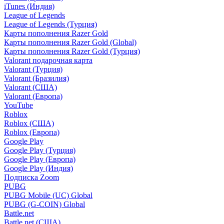
iTunes (Индия)
League of Legends
League of Legends (Турция)
Карты пополнения Razer Gold
Карты пополнения Razer Gold (Global)
Карты пополнения Razer Gold (Турция)
Valorant подарочная карта
Valorant (Турция)
Valorant (Бразилия)
Valorant (США)
Valorant (Европа)
YouTube
Roblox
Roblox (США)
Roblox (Европа)
Google Play
Google Play (Турция)
Google Play (Европа)
Google Play (Индия)
Подписка Zoom
PUBG
PUBG Mobile (UC) Global
PUBG (G-COIN) Global
Battle.net
Battle.net (США)