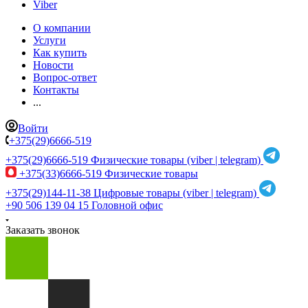
Viber
О компании
Услуги
Как купить
Новости
Вопрос-ответ
Контакты
...
Войти
+375(29)6666-519
+375(29)6666-519
Физические товары (viber | telegram)
+375(33)6666-519
Физические товары
+375(29)144-11-38
Цифровые товары (viber | telegram)
+90 506 139 04 15
Головной офис
Заказать звонок