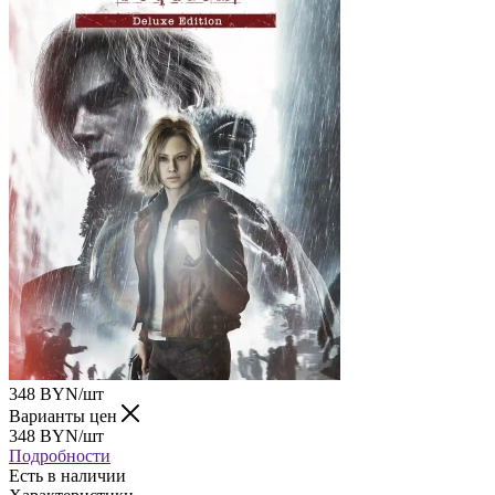
348
BYN
/шт
Варианты цен
348
BYN
/шт
Подробности
Есть в наличии