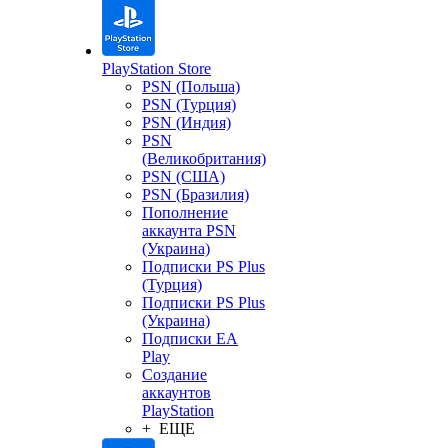
PlayStation Store
PSN (Польша)
PSN (Турция)
PSN (Индия)
PSN
(Великобритания)
PSN (США)
PSN (Бразилия)
Пополнение
аккаунта PSN
(Украина)
Подписки PS Plus
(Турция)
Подписки PS Plus
(Украина)
Подписки EA
Play
Создание
аккаунтов
PlayStation
+ ЕЩЕ