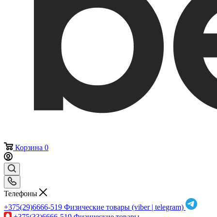
Корзина
0
Телефоны
+375(29)6666-519
Физические товары (viber | telegram)
+375(33)6666-519
Физические товары