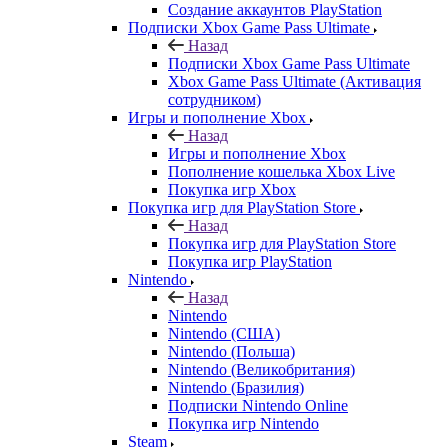
Создание аккаунтов PlayStation
Подписки Xbox Game Pass Ultimate
Назад
Подписки Xbox Game Pass Ultimate
Xbox Game Pass Ultimate (Активация
сотрудником)
Игры и пополнение Xbox
Назад
Игры и пополнение Xbox
Пополнение кошелька Xbox Live
Покупка игр Xbox
Покупка игр для PlayStation Store
Назад
Покупка игр для PlayStation Store
Покупка игр PlayStation
Nintendo
Назад
Nintendo
Nintendo (США)
Nintendo (Польша)
Nintendo (Великобритания)
Nintendo (Бразилия)
Подписки Nintendo Online
Покупка игр Nintendo
Steam