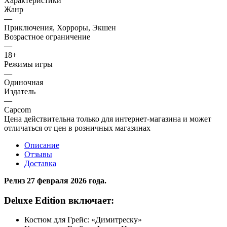
Характеристики
Жанр
—
Приключения, Хорроры, Экшен
Возрастное ограничение
—
18+
Режимы игры
—
Одиночная
Издатель
—
Capcom
Цена действительна только для интернет-магазина и может
отличаться от цен в розничных магазинах
Описание
Отзывы
Доставка
Релиз 27 февраля 2026 года.
Deluxe Edition включает:
Костюм для Грейс: «Димитреску»