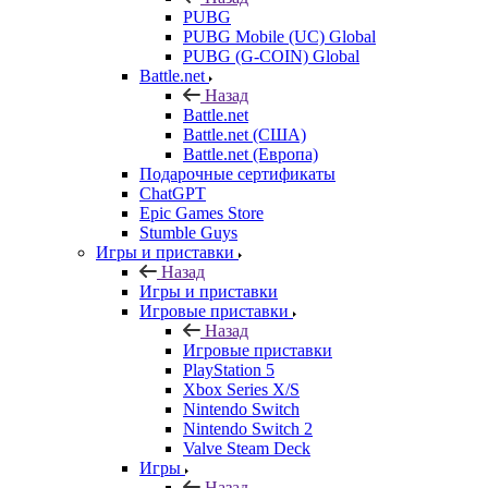
PUBG
PUBG Mobile (UC) Global
PUBG (G-COIN) Global
Battle.net
Назад
Battle.net
Battle.net (США)
Battle.net (Европа)
Подарочные сертификаты
ChatGPT
Epic Games Store
Stumble Guys
Игры и приставки
Назад
Игры и приставки
Игровые приставки
Назад
Игровые приставки
PlayStation 5
Xbox Series X/S
Nintendo Switch
Nintendo Switch 2
Valve Steam Deck
Игры
Назад