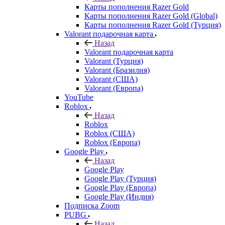
Карты пополнения Razer Gold
Карты пополнения Razer Gold (Global)
Карты пополнения Razer Gold (Турция)
Valorant подарочная карта
Назад
Valorant подарочная карта
Valorant (Турция)
Valorant (Бразилия)
Valorant (США)
Valorant (Европа)
YouTube
Roblox
Назад
Roblox
Roblox (США)
Roblox (Европа)
Google Play
Назад
Google Play
Google Play (Турция)
Google Play (Европа)
Google Play (Индия)
Подписка Zoom
PUBG
Назад