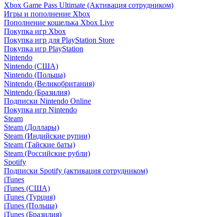
Xbox Game Pass Ultimate (Активация сотрудником)
Игры и пополнение Xbox
Пополнение кошелька Xbox Live
Покупка игр Xbox
Покупка игр для PlayStation Store
Покупка игр PlayStation
Nintendo
Nintendo (США)
Nintendo (Польша)
Nintendo (Великобритания)
Nintendo (Бразилия)
Подписки Nintendo Online
Покупка игр Nintendo
Steam
Steam (Доллары)
Steam (Индийские рупии)
Steam (Тайские баты)
Steam (Российские рубли)
Spotify
Подписки Spotify (активация сотрудником)
iTunes
iTunes (США)
iTunes (Турция)
iTunes (Польша)
iTunes (Бразилия)