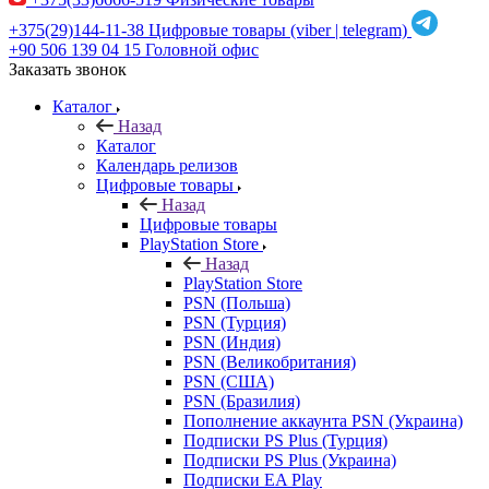
+375(29)144-11-38
Цифровые товары (viber | telegram)
+90 506 139 04 15
Головной офис
Заказать звонок
Каталог
Назад
Каталог
Календарь релизов
Цифровые товары
Назад
Цифровые товары
PlayStation Store
Назад
PlayStation Store
PSN (Польша)
PSN (Турция)
PSN (Индия)
PSN (Великобритания)
PSN (США)
PSN (Бразилия)
Пополнение аккаунта PSN (Украина)
Подписки PS Plus (Турция)
Подписки PS Plus (Украина)
Подписки EA Play