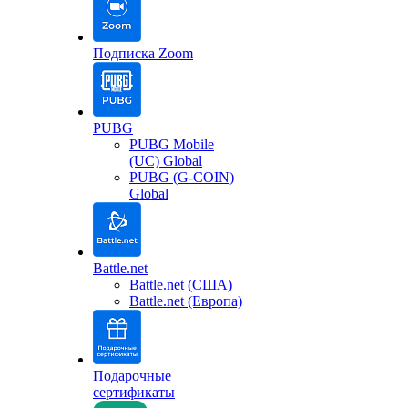
Подписка Zoom
PUBG
PUBG Mobile
(UC) Global
PUBG (G-COIN)
Global
Battle.net
Battle.net (США)
Battle.net (Европа)
Подарочные
сертификаты