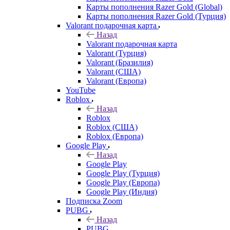
Карты пополнения Razer Gold (Global)
Карты пополнения Razer Gold (Турция)
Valorant подарочная карта
Назад
Valorant подарочная карта
Valorant (Турция)
Valorant (Бразилия)
Valorant (США)
Valorant (Европа)
YouTube
Roblox
Назад
Roblox
Roblox (США)
Roblox (Европа)
Google Play
Назад
Google Play
Google Play (Турция)
Google Play (Европа)
Google Play (Индия)
Подписка Zoom
PUBG
Назад
PUBG