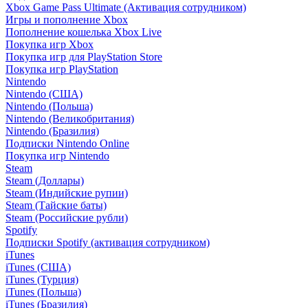
Xbox Game Pass Ultimate (Активация сотрудником)
Игры и пополнение Xbox
Пополнение кошелька Xbox Live
Покупка игр Xbox
Покупка игр для PlayStation Store
Покупка игр PlayStation
Nintendo
Nintendo (США)
Nintendo (Польша)
Nintendo (Великобритания)
Nintendo (Бразилия)
Подписки Nintendo Online
Покупка игр Nintendo
Steam
Steam (Доллары)
Steam (Индийские рупии)
Steam (Тайские баты)
Steam (Российские рубли)
Spotify
Подписки Spotify (активация сотрудником)
iTunes
iTunes (США)
iTunes (Турция)
iTunes (Польша)
iTunes (Бразилия)