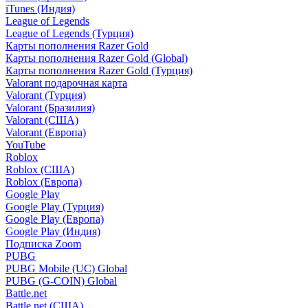
iTunes (Индия)
League of Legends
League of Legends (Турция)
Карты пополнения Razer Gold
Карты пополнения Razer Gold (Global)
Карты пополнения Razer Gold (Турция)
Valorant подарочная карта
Valorant (Турция)
Valorant (Бразилия)
Valorant (США)
Valorant (Европа)
YouTube
Roblox
Roblox (США)
Roblox (Европа)
Google Play
Google Play (Турция)
Google Play (Европа)
Google Play (Индия)
Подписка Zoom
PUBG
PUBG Mobile (UC) Global
PUBG (G-COIN) Global
Battle.net
Battle.net (США)