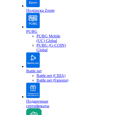
Подписка Zoom
PUBG
PUBG Mobile
(UC) Global
PUBG (G-COIN)
Global
Battle.net
Battle.net (США)
Battle.net (Европа)
Подарочные
сертификаты