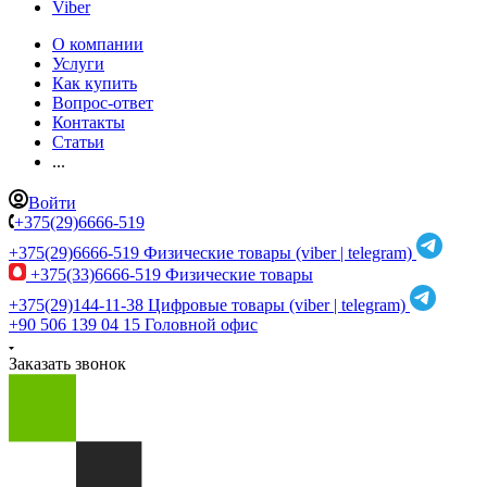
Viber
О компании
Услуги
Как купить
Вопрос-ответ
Контакты
Статьи
...
Войти
+375(29)6666-519
+375(29)6666-519
Физические товары (viber | telegram)
+375(33)6666-519
Физические товары
+375(29)144-11-38
Цифровые товары (viber | telegram)
+90 506 139 04 15
Головной офис
Заказать звонок