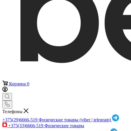
Корзина
0
Телефоны
+375(29)6666-519
Физические товары (viber | telegram)
+375(33)6666-519
Физические товары