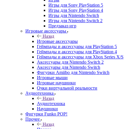
Игры для Sony PlayStation 5
Игры для Sony PlayStation 4
Игры для Nintendo Switch
Игры для Nintendo Switch 2
Предзаказ игр
Игровые аксессуары
Назад
Игровые аксессуары
Геймпады и аксессуары для PlayStation 5
Геймпады и аксессуары для PlayStation 4
Геймпады и аксессуары для Xbox Series X/S
Аксессуары для Nintendo Switch 2
Аксессуары для Nintendo Switch
Фигурки Amiibo для Nintendo Switch
Игровые мыши
Игровые наушники
Очки виртуальной реальности
Аудиотехника
Назад
Аудиотехника
Наушники
Фигурки Funko POP!
Прочее
Назад