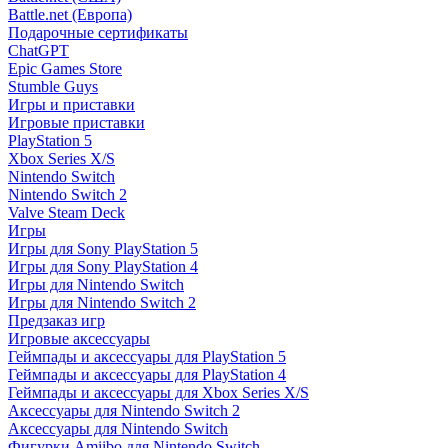
Battle.net (Европа)
Подарочные сертификаты
ChatGPT
Epic Games Store
Stumble Guys
Игры и приставки
Игровые приставки
PlayStation 5
Xbox Series X/S
Nintendo Switch
Nintendo Switch 2
Valve Steam Deck
Игры
Игры для Sony PlayStation 5
Игры для Sony PlayStation 4
Игры для Nintendo Switch
Игры для Nintendo Switch 2
Предзаказ игр
Игровые аксессуары
Геймпады и аксессуары для PlayStation 5
Геймпады и аксессуары для PlayStation 4
Геймпады и аксессуары для Xbox Series X/S
Аксессуары для Nintendo Switch 2
Аксессуары для Nintendo Switch
Фигурки Amiibo для Nintendo Switch