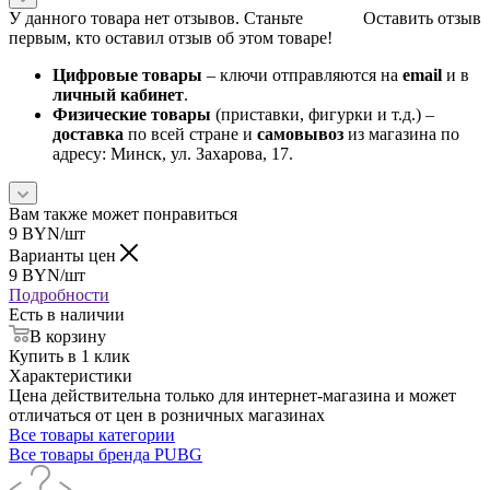
У данного товара нет отзывов. Станьте
Оставить отзыв
первым, кто оставил отзыв об этом товаре!
Цифровые товары
– ключи отправляются на
email
и в
личный кабинет
.
Физические товары
(приставки, фигурки и т.д.) –
доставка
по всей стране и
самовывоз
из магазина по
адресу: Минск, ул. Захарова, 17.
Вам также может понравиться
9
BYN
/шт
Варианты цен
9
BYN
/шт
Подробности
Есть в наличии
В корзину
Купить в 1 клик
Характеристики
Цена действительна только для интернет-магазина и может
отличаться от цен в розничных магазинах
Все товары категории
Все товары бренда PUBG