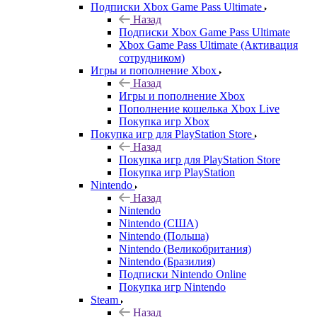
Подписки Xbox Game Pass Ultimate
Назад
Подписки Xbox Game Pass Ultimate
Xbox Game Pass Ultimate (Активация
сотрудником)
Игры и пополнение Xbox
Назад
Игры и пополнение Xbox
Пополнение кошелька Xbox Live
Покупка игр Xbox
Покупка игр для PlayStation Store
Назад
Покупка игр для PlayStation Store
Покупка игр PlayStation
Nintendo
Назад
Nintendo
Nintendo (США)
Nintendo (Польша)
Nintendo (Великобритания)
Nintendo (Бразилия)
Подписки Nintendo Online
Покупка игр Nintendo
Steam
Назад