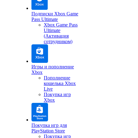
Подписки Xbox Game
Pass Ultimate
Xbox Game Pass
Ultimate
(Активация
сотрудником)
Игры и пополнение
Xbox
Пополнение
кошелька Xbox
Live
Покупка игр
Xbox
Покупка игр для
PlayStation Store
Покупка игр