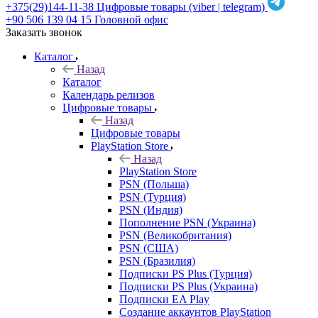
+375(29)144-11-38
Цифровые товары (viber | telegram)
+90 506 139 04 15
Головной офис
Заказать звонок
Каталог
Назад
Каталог
Календарь релизов
Цифровые товары
Назад
Цифровые товары
PlayStation Store
Назад
PlayStation Store
PSN (Польша)
PSN (Турция)
PSN (Индия)
Пополнение PSN (Украина)
PSN (Великобритания)
PSN (США)
PSN (Бразилия)
Подписки PS Plus (Турция)
Подписки PS Plus (Украина)
Подписки EA Play
Создание аккаунтов PlayStation