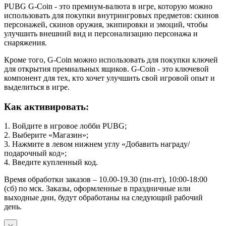
PUBG G-Coin - это премиум-валюта в игре, которую можно
использовать для покупки внутриигровых предметов: скинов
персонажей, скинов оружия, экипировки и эмоций, чтобы
улучшить внешний вид и персонализацию персонажа и
снаряжения.
Кроме того, G-Coin можно использовать для покупки ключей
для открытия премиальных ящиков. G-Coin - это ключевой
компонент для тех, кто хочет улучшить свой игровой опыт и
выделиться в игре.
Как активировать:
1. Войдите в игровое лобби PUBG;
2. Выберите «Магазин»;
3. Нажмите в левом нижнем углу «Добавить награду/
подарочный код»;
4. Введите купленный код.
Время обработки заказов – 10.00-19.30 (пн-пт), 10:00-18:00
(сб) по мск. Заказы, оформленные в праздничные или
выходные дни, будут обработаны на следующий рабочий
день.