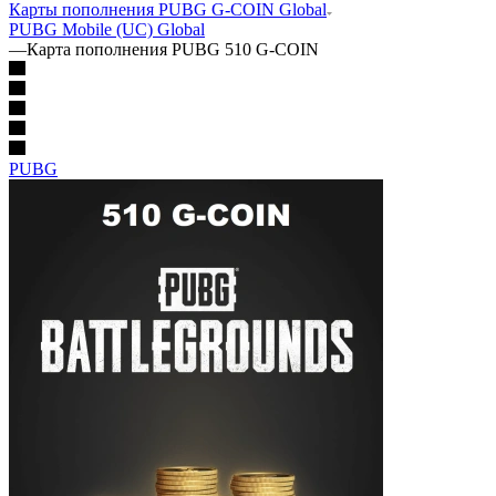
Карты пополнения PUBG G-COIN Global
PUBG Mobile (UC) Global
—
Карта пополнения PUBG 510 G-COIN
PUBG