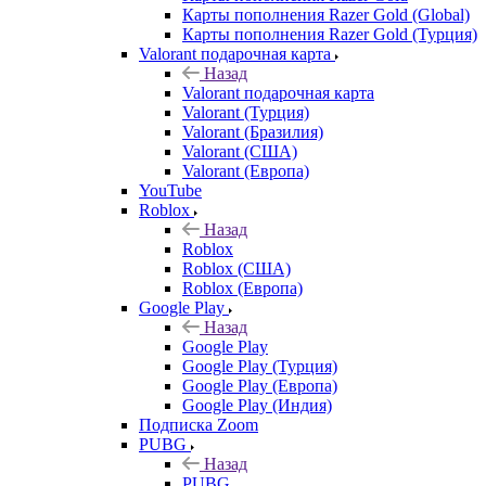
Карты пополнения Razer Gold (Global)
Карты пополнения Razer Gold (Турция)
Valorant подарочная карта
Назад
Valorant подарочная карта
Valorant (Турция)
Valorant (Бразилия)
Valorant (США)
Valorant (Европа)
YouTube
Roblox
Назад
Roblox
Roblox (США)
Roblox (Европа)
Google Play
Назад
Google Play
Google Play (Турция)
Google Play (Европа)
Google Play (Индия)
Подписка Zoom
PUBG
Назад
PUBG