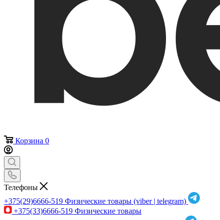
Корзина
0
Телефоны
+375(29)6666-519
Физические товары (viber | telegram)
+375(33)6666-519
Физические товары