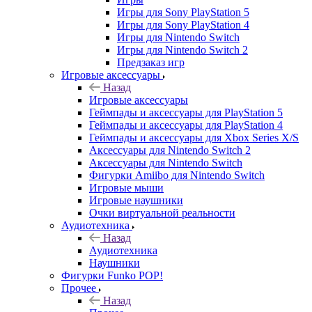
Игры для Sony PlayStation 5
Игры для Sony PlayStation 4
Игры для Nintendo Switch
Игры для Nintendo Switch 2
Предзаказ игр
Игровые аксессуары
Назад
Игровые аксессуары
Геймпады и аксессуары для PlayStation 5
Геймпады и аксессуары для PlayStation 4
Геймпады и аксессуары для Xbox Series X/S
Аксессуары для Nintendo Switch 2
Аксессуары для Nintendo Switch
Фигурки Amiibo для Nintendo Switch
Игровые мыши
Игровые наушники
Очки виртуальной реальности
Аудиотехника
Назад
Аудиотехника
Наушники
Фигурки Funko POP!
Прочее
Назад