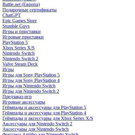
Battle.net (Европа)
Подарочные сертификаты
ChatGPT
Epic Games Store
Stumble Guys
Игры и приставки
Игровые приставки
PlayStation 5
Xbox Series X/S
Nintendo Switch
Nintendo Switch 2
Valve Steam Deck
Игры
Игры для Sony PlayStation 5
Игры для Sony PlayStation 4
Игры для Nintendo Switch
Игры для Nintendo Switch 2
Предзаказ игр
Игровые аксессуары
Геймпады и аксессуары для PlayStation 5
Геймпады и аксессуары для PlayStation 4
Геймпады и аксессуары для Xbox Series X/S
Аксессуары для Nintendo Switch 2
Аксессуары для Nintendo Switch
Фигурки Amiibo для Nintendo Switch