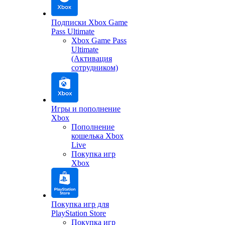
Подписки Xbox Game
Pass Ultimate
Xbox Game Pass
Ultimate
(Активация
сотрудником)
Игры и пополнение
Xbox
Пополнение
кошелька Xbox
Live
Покупка игр
Xbox
Покупка игр для
PlayStation Store
Покупка игр