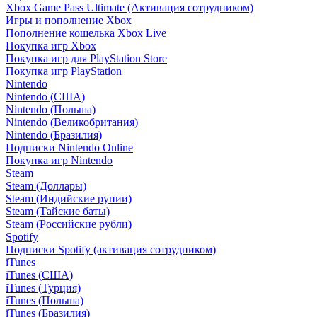
Xbox Game Pass Ultimate (Активация сотрудником)
Игры и пополнение Xbox
Пополнение кошелька Xbox Live
Покупка игр Xbox
Покупка игр для PlayStation Store
Покупка игр PlayStation
Nintendo
Nintendo (США)
Nintendo (Польша)
Nintendo (Великобритания)
Nintendo (Бразилия)
Подписки Nintendo Online
Покупка игр Nintendo
Steam
Steam (Доллары)
Steam (Индийские рупии)
Steam (Тайские баты)
Steam (Российские рубли)
Spotify
Подписки Spotify (активация сотрудником)
iTunes
iTunes (США)
iTunes (Турция)
iTunes (Польша)
iTunes (Бразилия)