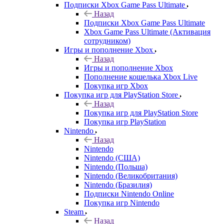
Подписки Xbox Game Pass Ultimate
Назад
Подписки Xbox Game Pass Ultimate
Xbox Game Pass Ultimate (Активация
сотрудником)
Игры и пополнение Xbox
Назад
Игры и пополнение Xbox
Пополнение кошелька Xbox Live
Покупка игр Xbox
Покупка игр для PlayStation Store
Назад
Покупка игр для PlayStation Store
Покупка игр PlayStation
Nintendo
Назад
Nintendo
Nintendo (США)
Nintendo (Польша)
Nintendo (Великобритания)
Nintendo (Бразилия)
Подписки Nintendo Online
Покупка игр Nintendo
Steam
Назад