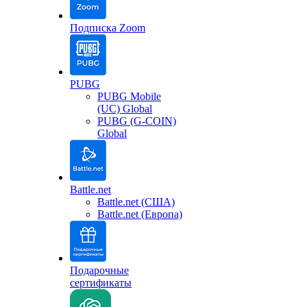
Подписка Zoom
PUBG
PUBG Mobile
(UC) Global
PUBG (G-COIN)
Global
Battle.net
Battle.net (США)
Battle.net (Европа)
Подарочные
сертификаты