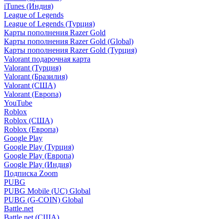
iTunes (Индия)
League of Legends
League of Legends (Турция)
Карты пополнения Razer Gold
Карты пополнения Razer Gold (Global)
Карты пополнения Razer Gold (Турция)
Valorant подарочная карта
Valorant (Турция)
Valorant (Бразилия)
Valorant (США)
Valorant (Европа)
YouTube
Roblox
Roblox (США)
Roblox (Европа)
Google Play
Google Play (Турция)
Google Play (Европа)
Google Play (Индия)
Подписка Zoom
PUBG
PUBG Mobile (UC) Global
PUBG (G-COIN) Global
Battle.net
Battle.net (США)