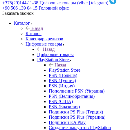
+375(29)144-11-38
Цифровые товары (viber | telegram)
+90 506 139 04 15
Головной офис
Заказать звонок
Каталог
Назад
Каталог
Календарь релизов
Цифровые товары
Назад
Цифровые товары
PlayStation Store
Назад
PlayStation Store
PSN (Польша)
PSN (Турция)
PSN (Индия)
Пополнение PSN (Украина)
PSN (Великобритания)
PSN (США)
PSN (Бразилия)
Подписки PS Plus (Турция)
Подписки PS Plus (Украина)
Подписки EA Play
Создание аккаунтов PlayStation