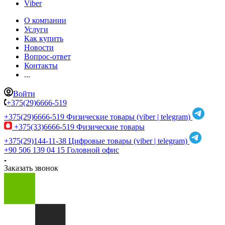
Viber
О компании
Услуги
Как купить
Новости
Вопрос-ответ
Контакты
...
Войти
+375(29)6666-519
+375(29)6666-519
Физические товары (viber | telegram)
+375(33)6666-519
Физические товары
+375(29)144-11-38
Цифровые товары (viber | telegram)
+90 506 139 04 15
Головной офис
Заказать звонок