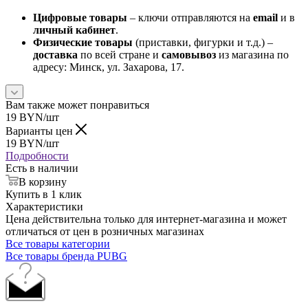
Цифровые товары
– ключи отправляются на
email
и в
личный кабинет
.
Физические товары
(приставки, фигурки и т.д.) –
доставка
по всей стране и
самовывоз
из магазина по
адресу: Минск, ул. Захарова, 17.
Вам также может понравиться
19
BYN
/шт
Варианты цен
19
BYN
/шт
Подробности
Есть в наличии
В корзину
Купить в 1 клик
Характеристики
Цена действительна только для интернет-магазина и может
отличаться от цен в розничных магазинах
Все товары категории
Все товары бренда PUBG