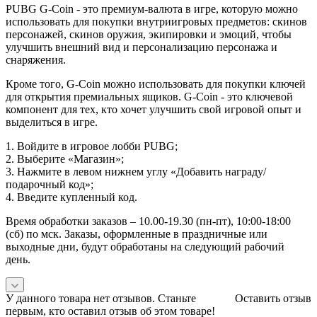
PUBG G-Coin - это премиум-валюта в игре, которую можно
использовать для покупки внутриигровых предметов: скинов
персонажей, скинов оружия, экипировки и эмоций, чтобы
улучшить внешний вид и персонализацию персонажа и
снаряжения.
Кроме того, G-Coin можно использовать для покупки ключей
для открытия премиальных ящиков. G-Coin - это ключевой
компонент для тех, кто хочет улучшить свой игровой опыт и
выделиться в игре.
1. Войдите в игровое лобби PUBG;
2. Выберите «Магазин»;
3. Нажмите в левом нижнем углу «Добавить награду/
подарочный код»;
4. Введите купленный код.
Время обработки заказов – 10.00-19.30 (пн-пт), 10:00-18:00
(сб) по мск. Заказы, оформленные в праздничные или
выходные дни, будут обработаны на следующий рабочий
день.
У данного товара нет отзывов. Станьте
Оставить отзыв
первым, кто оставил отзыв об этом товаре!