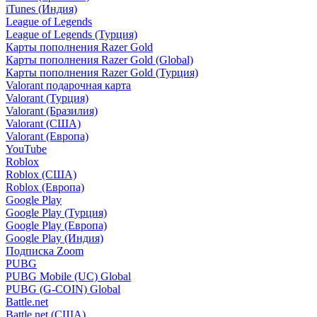
iTunes (Индия)
League of Legends
League of Legends (Турция)
Карты пополнения Razer Gold
Карты пополнения Razer Gold (Global)
Карты пополнения Razer Gold (Турция)
Valorant подарочная карта
Valorant (Турция)
Valorant (Бразилия)
Valorant (США)
Valorant (Европа)
YouTube
Roblox
Roblox (США)
Roblox (Европа)
Google Play
Google Play (Турция)
Google Play (Европа)
Google Play (Индия)
Подписка Zoom
PUBG
PUBG Mobile (UC) Global
PUBG (G-COIN) Global
Battle.net
Battle.net (США)