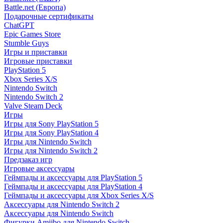
Battle.net (Европа)
Подарочные сертификаты
ChatGPT
Epic Games Store
Stumble Guys
Игры и приставки
Игровые приставки
PlayStation 5
Xbox Series X/S
Nintendo Switch
Nintendo Switch 2
Valve Steam Deck
Игры
Игры для Sony PlayStation 5
Игры для Sony PlayStation 4
Игры для Nintendo Switch
Игры для Nintendo Switch 2
Предзаказ игр
Игровые аксессуары
Геймпады и аксессуары для PlayStation 5
Геймпады и аксессуары для PlayStation 4
Геймпады и аксессуары для Xbox Series X/S
Аксессуары для Nintendo Switch 2
Аксессуары для Nintendo Switch
Фигурки Amiibo для Nintendo Switch