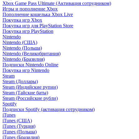
Xbox Game Pass Ultimate (Активация сотрудником)
Игры и пополнение Xbox
Пополнение кошелька Xbox Live
Покупка игр Xbox
Покупка игр для PlayStation Store
Покупка игр PlayStation
Nintendo
Nintendo (США)
Nintendo (Польша)
Nintendo (Великобритания)
Nintendo (Бразилия)
Подписки Nintendo Online
Покупка игр Nintendo
Steam
Steam (Доллары)
Steam (Индийские рупии)
Steam (Тайские баты)
Steam (Российские рубли)
Spotify
Подписки Spotify (активация сотрудником)
iTunes
iTunes (США)
iTunes (Турция)
iTunes (Польша)
iTunes (Бразилия)