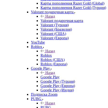
Карты пополнения Razer Gold (Global)
Карты пополнения Razer Gold (Турция)
Valorant подарочная карта
Назад
Valorant подарочная карта
Valorant (Турция)
Valorant (Бразилия)
Valorant (США)
Valorant (Европа)
YouTube
Roblox
Назад
Roblox
Roblox (США)
Roblox (Европа)
Google Play
Назад
Google Play
Google Play (Турция)
Google Play (Европа)
Google Play (Индия)
Подписка Zoom
PUBG
Назад
PUBG