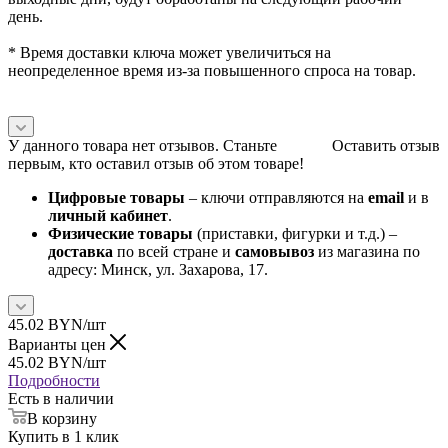
день.
* Время доставки ключа может увеличиться на
неопределенное время из-за повышенного спроса на товар.
У данного товара нет отзывов. Станьте
Оставить отзыв
первым, кто оставил отзыв об этом товаре!
Цифровые товары
– ключи отправляются на
email
и в
личный кабинет
.
Физические товары
(приставки, фигурки и т.д.) –
доставка
по всей стране и
самовывоз
из магазина по
адресу: Минск, ул. Захарова, 17.
45.02
BYN
/шт
Варианты цен
45.02
BYN
/шт
Подробности
Есть в наличии
В корзину
Купить в 1 клик