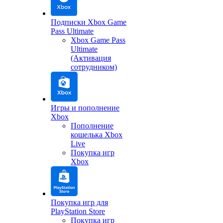
Подписки Xbox Game
Pass Ultimate
Xbox Game Pass
Ultimate
(Активация
сотрудником)
Игры и пополнение
Xbox
Пополнение
кошелька Xbox
Live
Покупка игр
Xbox
Покупка игр для
PlayStation Store
Покупка игр