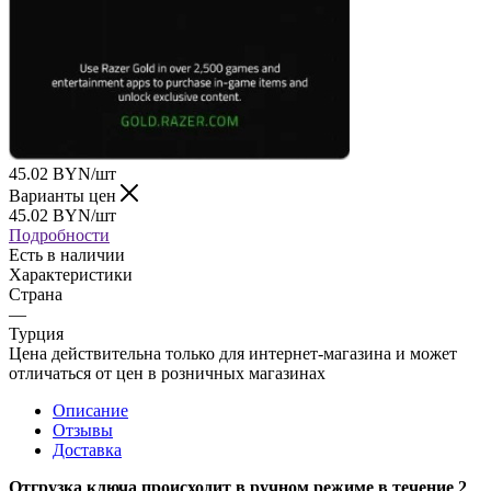
45.02
BYN
/шт
Варианты цен
45.02
BYN
/шт
Подробности
Есть в наличии
Характеристики
Страна
—
Турция
Цена действительна только для интернет-магазина и может
отличаться от цен в розничных магазинах
Описание
Отзывы
Доставка
Отгрузка ключа происходит в ручном режиме в течение 2