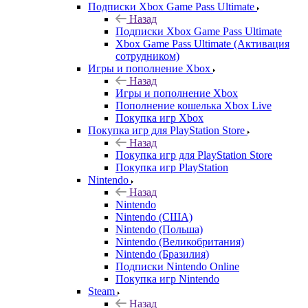
Подписки Xbox Game Pass Ultimate
Назад
Подписки Xbox Game Pass Ultimate
Xbox Game Pass Ultimate (Активация
сотрудником)
Игры и пополнение Xbox
Назад
Игры и пополнение Xbox
Пополнение кошелька Xbox Live
Покупка игр Xbox
Покупка игр для PlayStation Store
Назад
Покупка игр для PlayStation Store
Покупка игр PlayStation
Nintendo
Назад
Nintendo
Nintendo (США)
Nintendo (Польша)
Nintendo (Великобритания)
Nintendo (Бразилия)
Подписки Nintendo Online
Покупка игр Nintendo
Steam
Назад