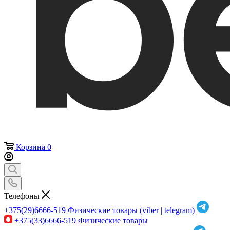
Корзина
0
Телефоны
+375(29)6666-519
Физические товары (viber | telegram)
+375(33)6666-519
Физические товары