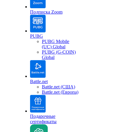
Подписка Zoom
PUBG
PUBG Mobile
(UC) Global
PUBG (G-COIN)
Global
Battle.net
Battle.net (США)
Battle.net (Европа)
Подарочные
сертификаты