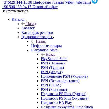
+375(29)144-11-38
Цифровые товары (viber | telegram)
+90 506 139 04 15
Головной офис
Заказать звонок
Каталог
Назад
Каталог
Календарь релизов
Цифровые товары
Назад
Цифровые товары
PlayStation Store
Назад
PlayStation Store
PSN (Польша)
PSN (Турция)
PSN (Индия)
Пополнение PSN (Украина)
PSN (Великобритания)
PSN (США)
PSN (Бразилия)
Подписки PS Plus (Турция)
Подписки PS Plus (Украина)
Подписки EA Play
Создание аккаунтов PlayStation