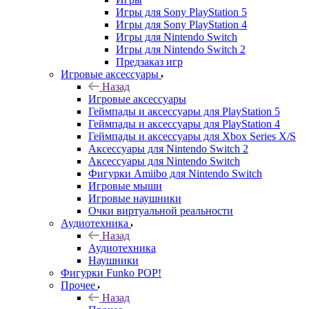
Игры для Sony PlayStation 5
Игры для Sony PlayStation 4
Игры для Nintendo Switch
Игры для Nintendo Switch 2
Предзаказ игр
Игровые аксессуары
Назад
Игровые аксессуары
Геймпады и аксессуары для PlayStation 5
Геймпады и аксессуары для PlayStation 4
Геймпады и аксессуары для Xbox Series X/S
Аксессуары для Nintendo Switch 2
Аксессуары для Nintendo Switch
Фигурки Amiibo для Nintendo Switch
Игровые мыши
Игровые наушники
Очки виртуальной реальности
Аудиотехника
Назад
Аудиотехника
Наушники
Фигурки Funko POP!
Прочее
Назад