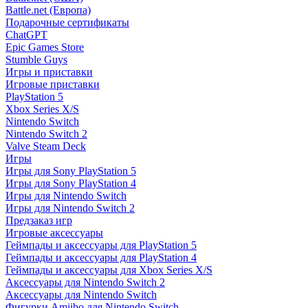
Battle.net (Европа)
Подарочные сертификаты
ChatGPT
Epic Games Store
Stumble Guys
Игры и приставки
Игровые приставки
PlayStation 5
Xbox Series X/S
Nintendo Switch
Nintendo Switch 2
Valve Steam Deck
Игры
Игры для Sony PlayStation 5
Игры для Sony PlayStation 4
Игры для Nintendo Switch
Игры для Nintendo Switch 2
Предзаказ игр
Игровые аксессуары
Геймпады и аксессуары для PlayStation 5
Геймпады и аксессуары для PlayStation 4
Геймпады и аксессуары для Xbox Series X/S
Аксессуары для Nintendo Switch 2
Аксессуары для Nintendo Switch
Фигурки Amiibo для Nintendo Switch