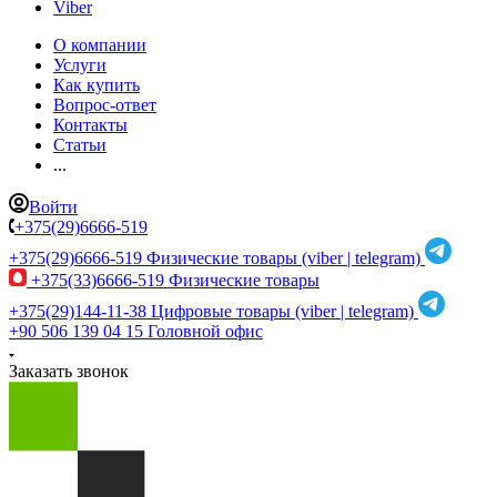
Viber
О компании
Услуги
Как купить
Вопрос-ответ
Контакты
Статьи
...
Войти
+375(29)6666-519
+375(29)6666-519
Физические товары (viber | telegram)
+375(33)6666-519
Физические товары
+375(29)144-11-38
Цифровые товары (viber | telegram)
+90 506 139 04 15
Головной офис
Заказать звонок