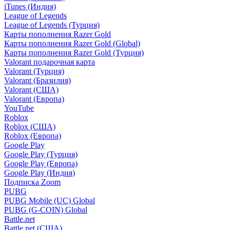
iTunes (Индия)
League of Legends
League of Legends (Турция)
Карты пополнения Razer Gold
Карты пополнения Razer Gold (Global)
Карты пополнения Razer Gold (Турция)
Valorant подарочная карта
Valorant (Турция)
Valorant (Бразилия)
Valorant (США)
Valorant (Европа)
YouTube
Roblox
Roblox (США)
Roblox (Европа)
Google Play
Google Play (Турция)
Google Play (Европа)
Google Play (Индия)
Подписка Zoom
PUBG
PUBG Mobile (UC) Global
PUBG (G-COIN) Global
Battle.net
Battle.net (США)