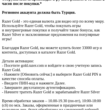
часов после покупки.*
Регионом аккаунта должна быть Турция.
Razer Gold - это единая валюта для видео игр по всему миру.
Используйте Razer Gold, чтобы покупать игры
и внутриигровые покупки и получайте такие бонусы, как
Razer Silver и эксклюзивные предложения на популярные
игры!
Благодаря Razor Gold, вы можете купить более 33000 игр и
контента, доступных в каталоге Razor Gold.
Детали активации:
- Посетите gold.razer.com и войдите в свою учетную запись
Razer Gold.
- Нажмите [Обновить сейчас] и выберите Razer Gold PIN в
качестве способа оплаты.
- Введите ПИН-код и нажмите Далее.
- Завершите двухэтапную аутентификацию.
- Начните тратить Razer Gold и зарабатывайте Razer Silver
Время обработки заказов – 10.00-19.30 (пн-пт), 10:00-18:00
(сб) по мск. Заказы, оформленные в праздничные или
выходные дни, будут обработаны на следующий рабочий