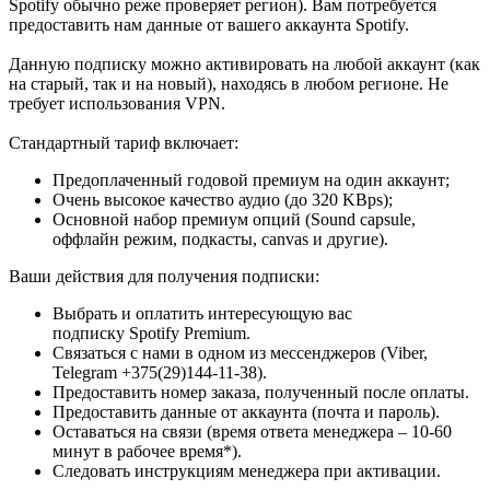
Spotify обычно реже проверяет регион). Вам потребуется
предоставить нам данные от вашего аккаунта Spotify.
Данную подписку можно активировать на любой аккаунт (как
на старый, так и на новый), находясь в любом регионе. Не
требует использования VPN.
Стандартный тариф включает:
Предоплаченный годовой премиум на один аккаунт;
Очень высокое качество аудио (до 320 KBps);
Основной набор премиум опций (Sound capsule,
оффлайн режим, подкасты, canvas и другие).
Ваши действия для получения подписки:
Выбрать и оплатить интересующую вас
подписку Spotify Premium.
Связаться с нами в одном из мессенджеров (Viber,
Telegram +375(29)144-11-38).
Предоставить номер заказа, полученный после оплаты.
Предоставить данные от аккаунта (почта и пароль).
Оставаться на связи (время ответа менеджера – 10-60
минут в рабочее время*).
Следовать инструкциям менеджера при активации.