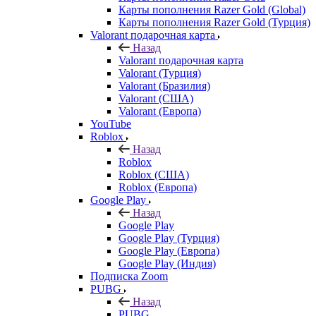
Карты пополнения Razer Gold (Global)
Карты пополнения Razer Gold (Турция)
Valorant подарочная карта
Назад
Valorant подарочная карта
Valorant (Турция)
Valorant (Бразилия)
Valorant (США)
Valorant (Европа)
YouTube
Roblox
Назад
Roblox
Roblox (США)
Roblox (Европа)
Google Play
Назад
Google Play
Google Play (Турция)
Google Play (Европа)
Google Play (Индия)
Подписка Zoom
PUBG
Назад
PUBG