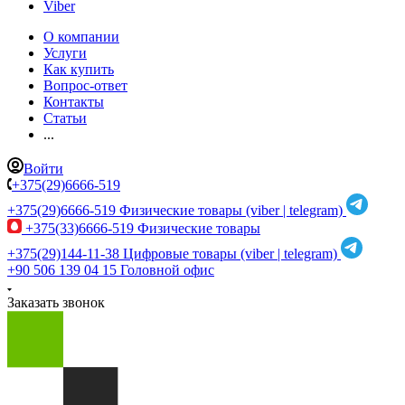
Viber
О компании
Услуги
Как купить
Вопрос-ответ
Контакты
Статьи
...
Войти
+375(29)6666-519
+375(29)6666-519
Физические товары (viber | telegram)
+375(33)6666-519
Физические товары
+375(29)144-11-38
Цифровые товары (viber | telegram)
+90 506 139 04 15
Головной офис
Заказать звонок