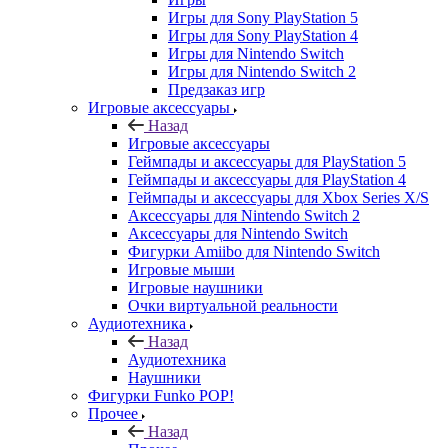
Игры для Sony PlayStation 5
Игры для Sony PlayStation 4
Игры для Nintendo Switch
Игры для Nintendo Switch 2
Предзаказ игр
Игровые аксессуары
Назад
Игровые аксессуары
Геймпады и аксессуары для PlayStation 5
Геймпады и аксессуары для PlayStation 4
Геймпады и аксессуары для Xbox Series X/S
Аксессуары для Nintendo Switch 2
Аксессуары для Nintendo Switch
Фигурки Amiibo для Nintendo Switch
Игровые мыши
Игровые наушники
Очки виртуальной реальности
Аудиотехника
Назад
Аудиотехника
Наушники
Фигурки Funko POP!
Прочее
Назад