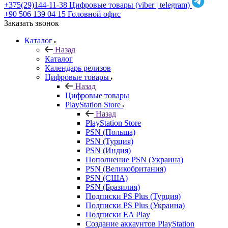
+375(29)144-11-38
Цифровые товары (viber | telegram)
+90 506 139 04 15
Головной офис
Заказать звонок
Каталог
Назад
Каталог
Календарь релизов
Цифровые товары
Назад
Цифровые товары
PlayStation Store
Назад
PlayStation Store
PSN (Польша)
PSN (Турция)
PSN (Индия)
Пополнение PSN (Украина)
PSN (Великобритания)
PSN (США)
PSN (Бразилия)
Подписки PS Plus (Турция)
Подписки PS Plus (Украина)
Подписки EA Play
Создание аккаунтов PlayStation