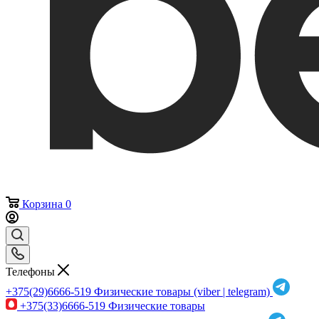
Корзина
0
Телефоны
+375(29)6666-519
Физические товары (viber | telegram)
+375(33)6666-519
Физические товары