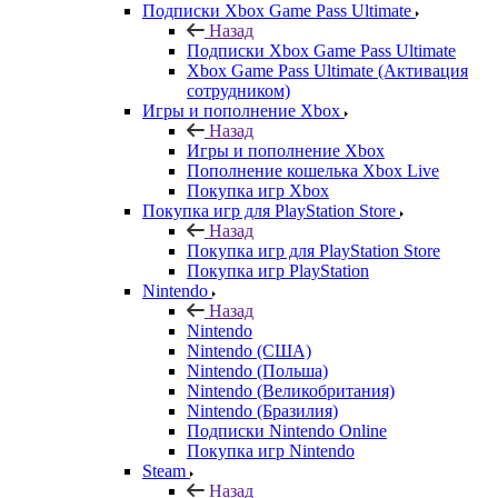
Подписки Xbox Game Pass Ultimate
Назад
Подписки Xbox Game Pass Ultimate
Xbox Game Pass Ultimate (Активация
сотрудником)
Игры и пополнение Xbox
Назад
Игры и пополнение Xbox
Пополнение кошелька Xbox Live
Покупка игр Xbox
Покупка игр для PlayStation Store
Назад
Покупка игр для PlayStation Store
Покупка игр PlayStation
Nintendo
Назад
Nintendo
Nintendo (США)
Nintendo (Польша)
Nintendo (Великобритания)
Nintendo (Бразилия)
Подписки Nintendo Online
Покупка игр Nintendo
Steam
Назад