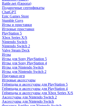
Battle.net (Европа)
Подарочные сертификаты
ChatGPT
Epic Games Store
Stumble Guys
Игры и приставки
Игровые приставки
PlayStation 5
Xbox Series X/S
Nintendo Switch
Nintendo Switch 2
Valve Steam Deck
Игры
Игры для Sony PlayStation 5
Игры для Sony PlayStation 4
Игры для Nintendo Switch
Игры для Nintendo Switch 2
Предзаказ игр
Игровые аксессуары
Геймпады и аксессуары для PlayStation 5
Геймпады и аксессуары для PlayStation 4
Геймпады и аксессуары для Xbox Series X/S
Аксессуары для Nintendo Switch 2
Аксессуары для Nintendo Switch
Фигурки Amiibo для Nintendo Switch