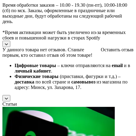
Время обработки заказов – 10.00 - 19.30 (пн-пт), 10:00-18:00
(сб) по мск. Заказы, оформленные в праздничные или
выходные дни, будут обработаны на следующий рабочий
день.
*Время активации может быть увеличено из-за временных
сбоев и повышенной нагрузки в сторах Spotify
У данного товара нет отзывов. Станьте
Оставить отзыв
первым, кто оставил отзыв об этом товаре!
Цифровые товары
– ключи отправляются на
email
и в
личный кабинет
.
Физические товары
(приставки, фигурки и т.д.) –
доставка
по всей стране и
самовывоз
из магазина по
адресу: Минск, ул. Захарова, 17.
Статьи