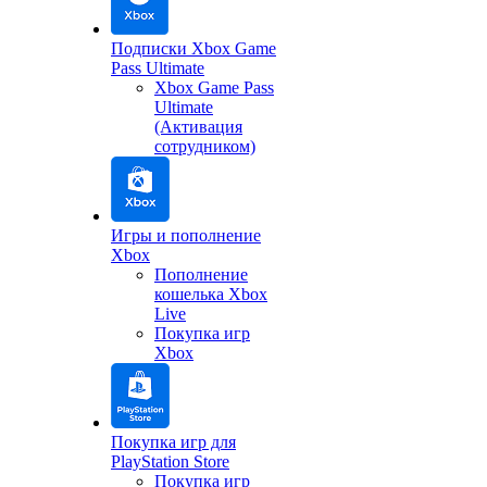
Подписки Xbox Game
Pass Ultimate
Xbox Game Pass
Ultimate
(Активация
сотрудником)
Игры и пополнение
Xbox
Пополнение
кошелька Xbox
Live
Покупка игр
Xbox
Покупка игр для
PlayStation Store
Покупка игр