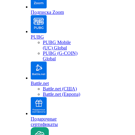
Подписка Zoom
PUBG
PUBG Mobile
(UC) Global
PUBG (G-COIN)
Global
Battle.net
Battle.net (США)
Battle.net (Европа)
Подарочные
сертификаты