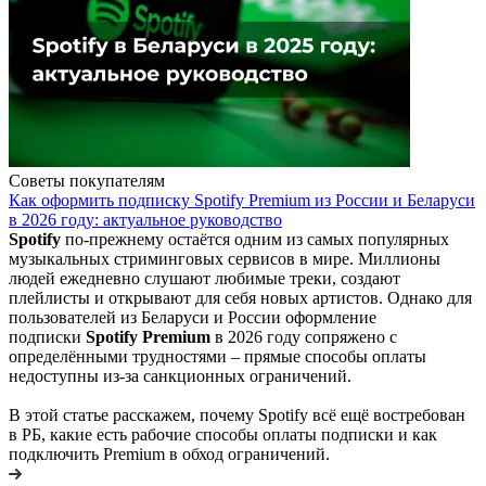
Советы покупателям
Как оформить подписку Spotify Premium из России и Беларуси
в 2026 году: актуальное руководство
Spotify
по-прежнему остаётся одним из самых популярных
музыкальных стриминговых сервисов в мире. Миллионы
людей ежедневно слушают любимые треки, создают
плейлисты и открывают для себя новых артистов. Однако для
пользователей из Беларуси и России оформление
подписки
Spotify Premium
в 2026 году сопряжено с
определёнными трудностями – прямые способы оплаты
недоступны из-за санкционных ограничений.
В этой статье расскажем, почему Spotify всё ещё востребован
в РБ, какие есть рабочие способы оплаты подписки и как
подключить Premium в обход ограничений.