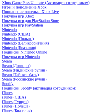
Xbox Game Pass Ultimate (Активация сотрудником)
Игры и пополнение Xbox
Пополнение кошелька Xbox Live
Покупка игр Xbox
Покупка игр для PlayStation Store
Покупка игр PlayStation
Nintendo
Nintendo (США)
Nintendo (Польша)
Nintendo (Великобритания)
Nintendo (Бразилия)
Подписки Nintendo Online
Покупка игр Nintendo
Steam
Steam (Доллары)
Steam (Индийские рупии)
Steam (Тайские баты)
Steam (Российские рубли)
Spotify
Подписки Spotify (активация сотрудником)
iTunes
iTunes (США)
iTunes (Турция)
iTunes (Польша)
iTunes (Бразилия)