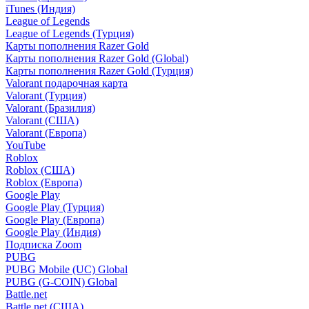
iTunes (Индия)
League of Legends
League of Legends (Турция)
Карты пополнения Razer Gold
Карты пополнения Razer Gold (Global)
Карты пополнения Razer Gold (Турция)
Valorant подарочная карта
Valorant (Турция)
Valorant (Бразилия)
Valorant (США)
Valorant (Европа)
YouTube
Roblox
Roblox (США)
Roblox (Европа)
Google Play
Google Play (Турция)
Google Play (Европа)
Google Play (Индия)
Подписка Zoom
PUBG
PUBG Mobile (UC) Global
PUBG (G-COIN) Global
Battle.net
Battle.net (США)