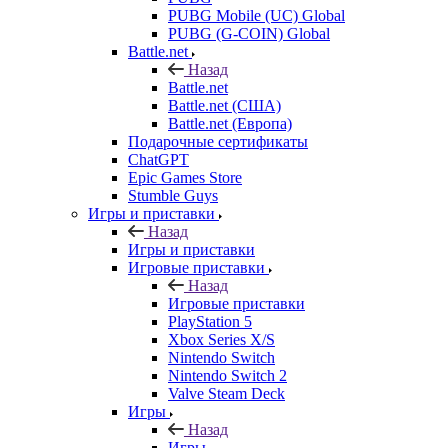
PUBG Mobile (UC) Global
PUBG (G-COIN) Global
Battle.net
Назад
Battle.net
Battle.net (США)
Battle.net (Европа)
Подарочные сертификаты
ChatGPT
Epic Games Store
Stumble Guys
Игры и приставки
Назад
Игры и приставки
Игровые приставки
Назад
Игровые приставки
PlayStation 5
Xbox Series X/S
Nintendo Switch
Nintendo Switch 2
Valve Steam Deck
Игры
Назад
Игры