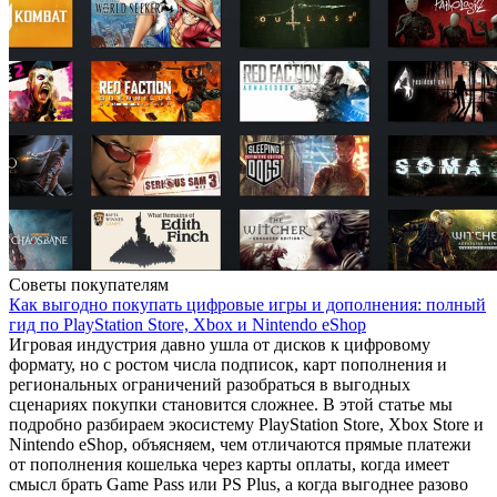
Советы покупателям
Как выгодно покупать цифровые игры и дополнения: полный
гид по PlayStation Store, Xbox и Nintendo eShop
Игровая индустрия давно ушла от дисков к цифровому
формату, но с ростом числа подписок, карт пополнения и
региональных ограничений разобраться в выгодных
сценариях покупки становится сложнее. В этой статье мы
подробно разбираем экосистему PlayStation Store, Xbox Store и
Nintendo eShop, объясняем, чем отличаются прямые платежи
от пополнения кошелька через карты оплаты, когда имеет
смысл брать Game Pass или PS Plus, а когда выгоднее разово