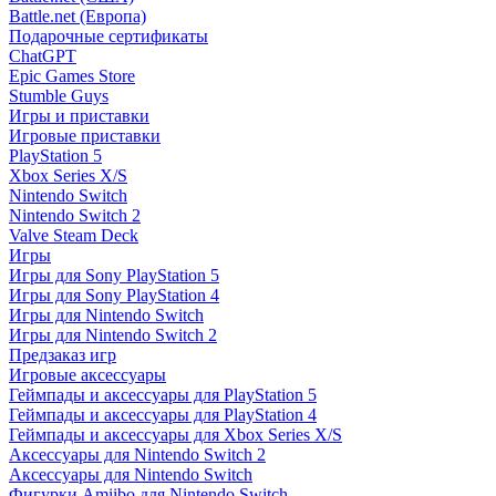
Battle.net (Европа)
Подарочные сертификаты
ChatGPT
Epic Games Store
Stumble Guys
Игры и приставки
Игровые приставки
PlayStation 5
Xbox Series X/S
Nintendo Switch
Nintendo Switch 2
Valve Steam Deck
Игры
Игры для Sony PlayStation 5
Игры для Sony PlayStation 4
Игры для Nintendo Switch
Игры для Nintendo Switch 2
Предзаказ игр
Игровые аксессуары
Геймпады и аксессуары для PlayStation 5
Геймпады и аксессуары для PlayStation 4
Геймпады и аксессуары для Xbox Series X/S
Аксессуары для Nintendo Switch 2
Аксессуары для Nintendo Switch
Фигурки Amiibo для Nintendo Switch