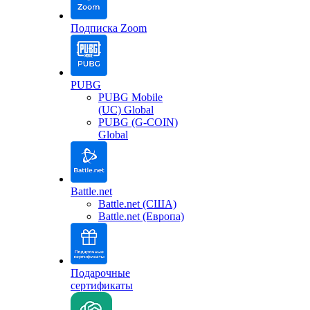
Подписка Zoom
PUBG
PUBG Mobile
(UC) Global
PUBG (G-COIN)
Global
Battle.net
Battle.net (США)
Battle.net (Европа)
Подарочные
сертификаты