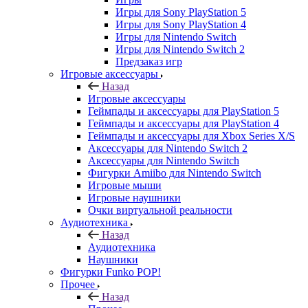
Игры для Sony PlayStation 5
Игры для Sony PlayStation 4
Игры для Nintendo Switch
Игры для Nintendo Switch 2
Предзаказ игр
Игровые аксессуары
Назад
Игровые аксессуары
Геймпады и аксессуары для PlayStation 5
Геймпады и аксессуары для PlayStation 4
Геймпады и аксессуары для Xbox Series X/S
Аксессуары для Nintendo Switch 2
Аксессуары для Nintendo Switch
Фигурки Amiibo для Nintendo Switch
Игровые мыши
Игровые наушники
Очки виртуальной реальности
Аудиотехника
Назад
Аудиотехника
Наушники
Фигурки Funko POP!
Прочее
Назад