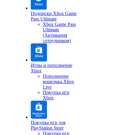
Подписки Xbox Game
Pass Ultimate
Xbox Game Pass
Ultimate
(Активация
сотрудником)
Игры и пополнение
Xbox
Пополнение
кошелька Xbox
Live
Покупка игр
Xbox
Покупка игр для
PlayStation Store
Покупка игр