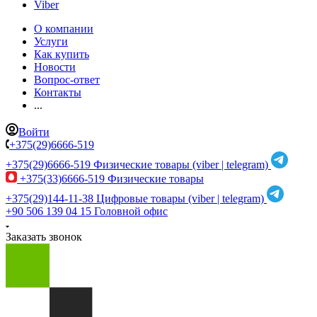
Viber
О компании
Услуги
Как купить
Новости
Вопрос-ответ
Контакты
...
Войти
+375(29)6666-519
+375(29)6666-519
Физические товары (viber | telegram)
+375(33)6666-519
Физические товары
+375(29)144-11-38
Цифровые товары (viber | telegram)
+90 506 139 04 15
Головной офис
Заказать звонок