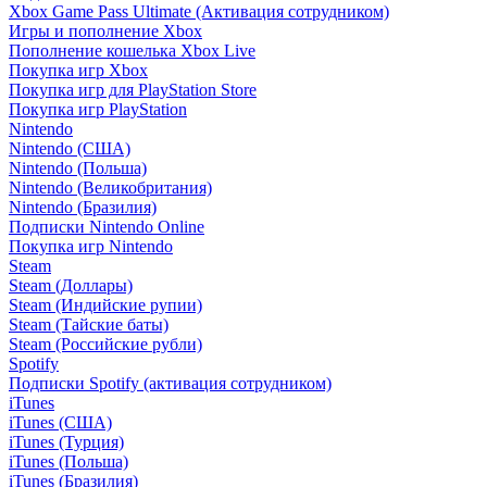
Xbox Game Pass Ultimate (Активация сотрудником)
Игры и пополнение Xbox
Пополнение кошелька Xbox Live
Покупка игр Xbox
Покупка игр для PlayStation Store
Покупка игр PlayStation
Nintendo
Nintendo (США)
Nintendo (Польша)
Nintendo (Великобритания)
Nintendo (Бразилия)
Подписки Nintendo Online
Покупка игр Nintendo
Steam
Steam (Доллары)
Steam (Индийские рупии)
Steam (Тайские баты)
Steam (Российские рубли)
Spotify
Подписки Spotify (активация сотрудником)
iTunes
iTunes (США)
iTunes (Турция)
iTunes (Польша)
iTunes (Бразилия)