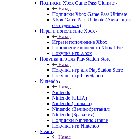
Подписки Xbox Game Pass Ultimate
Назад
Подписки Xbox Game Pass Ultimate
Xbox Game Pass Ultimate (Активация
сотрудником)
Игры и пополнение Xbox
Назад
Игры и пополнение Xbox
Пополнение кошелька Xbox Live
Покупка игр Xbox
Покупка игр для PlayStation Store
Назад
Покупка игр для PlayStation Store
Покупка игр PlayStation
Nintendo
Назад
Nintendo
Nintendo (США)
Nintendo (Польша)
Nintendo (Великобритания)
Nintendo (Бразилия)
Подписки Nintendo Online
Покупка игр Nintendo
Steam
Назад