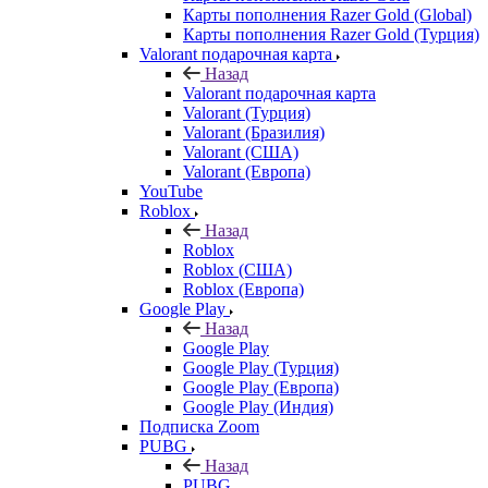
Карты пополнения Razer Gold (Global)
Карты пополнения Razer Gold (Турция)
Valorant подарочная карта
Назад
Valorant подарочная карта
Valorant (Турция)
Valorant (Бразилия)
Valorant (США)
Valorant (Европа)
YouTube
Roblox
Назад
Roblox
Roblox (США)
Roblox (Европа)
Google Play
Назад
Google Play
Google Play (Турция)
Google Play (Европа)
Google Play (Индия)
Подписка Zoom
PUBG
Назад
PUBG