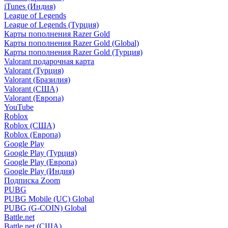
iTunes (Индия)
League of Legends
League of Legends (Турция)
Карты пополнения Razer Gold
Карты пополнения Razer Gold (Global)
Карты пополнения Razer Gold (Турция)
Valorant подарочная карта
Valorant (Турция)
Valorant (Бразилия)
Valorant (США)
Valorant (Европа)
YouTube
Roblox
Roblox (США)
Roblox (Европа)
Google Play
Google Play (Турция)
Google Play (Европа)
Google Play (Индия)
Подписка Zoom
PUBG
PUBG Mobile (UC) Global
PUBG (G-COIN) Global
Battle.net
Battle.net (США)