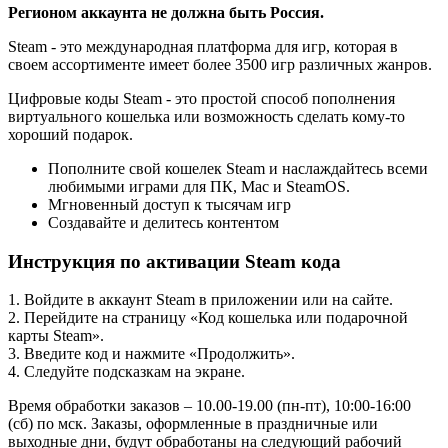
Регионом аккаунта не должна быть Россия.
Steam - это международная платформа для игр, которая в
своем ассортименте имеет более 3500 игр различных жанров.
Цифровые коды Steam - это простой способ пополнения
виртуального кошелька или возможность сделать кому-то
хороший подарок.
Пополните свой кошелек Steam и наслаждайтесь всеми
любимыми играми для ПК, Mac и SteamOS.
Мгновенный доступ к тысячам игр
Создавайте и делитесь контентом
Инструкция по активации Steam кода
1. Войдите в аккаунт Steam в приложении или на сайте.
2. Перейдите на страницу «Код кошелька или подарочной
карты Steam».
3. Введите код и нажмите «Продолжить».
4. Следуйте подсказкам на экране.
Время обработки заказов – 10.00-19.00 (пн-пт), 10:00-16:00
(сб) по мск. Заказы, оформленные в праздничные или
выходные дни, будут обработаны на следующий рабочий