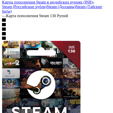
Карты пополнения Steam в индийских рупиях (INR)
Steam (Российские рубли)
Steam (Доллары)
Steam (Тайские
баты)
—
Карта пополнения Steam 130 Рупий