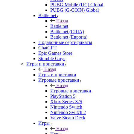
PUBG Mobile (UC) Global
PUBG (G-COIN) Global
Battle.net
Назад
Battle.net
Battle.net (США)
Battle.net (Европа)
Подарочные сертификаты
ChatGPT
Epic Games Store
Stumble Guys
Игры и приставки
Назад
Игры и приставки
Игровые приставки
Назад
Игровые приставки
PlayStation 5
Xbox Series X/S
Nintendo Switch
Nintendo Switch 2
Valve Steam Deck
Игры
Назад
Игры