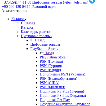
+375(29)144-11-38
Цифровые товары (viber | telegram)
+90 506 139 04 15
Головной офис
Заказать звонок
Каталог
Назад
Каталог
Календарь релизов
Цифровые товары
Назад
Цифровые товары
PlayStation Store
Назад
PlayStation Store
PSN (Польша)
PSN (Турция)
PSN (Индия)
Пополнение PSN (Украина)
PSN (Великобритания)
PSN (США)
PSN (Бразилия)
Подписки PS Plus (Турция)
Подписки PS Plus (Украина)
Подписки EA Play
Создание аккаунтов PlayStation