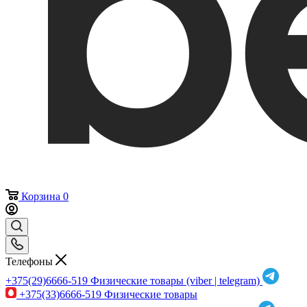
Корзина
0
Телефоны
+375(29)6666-519
Физические товары (viber | telegram)
+375(33)6666-519
Физические товары