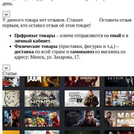
день.
У данного товара нет отзывов. Станьте
Оставить отзыв
первым, кто оставил отзыв об этом товаре!
Цифровые товары
– ключи отправляются на
email
и в
личный кабинет
.
Физические товары
(приставки, фигурки и т.д.) –
доставка
по всей стране и
самовывоз
из магазина по
адресу: Минск, ул. Захарова, 17.
Статьи