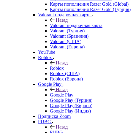
Карты пополнения Razer Gold (Global)
Карты пополнения Razer Gold (Турция)
Valorant подарочная карта
Назад
Valorant подарочная карта
Valorant (Турция)
Valorant (Бразилия)
Valorant (США)
Valorant (Европа)
YouTube
Roblox
Назад
Roblox
Roblox (США)
Roblox (Европа)
Google Play
Назад
Google Play
Google Play (Турция)
Google Play (Европа)
Google Play (Индия)
Подписка Zoom
PUBG
Назад
PUBG