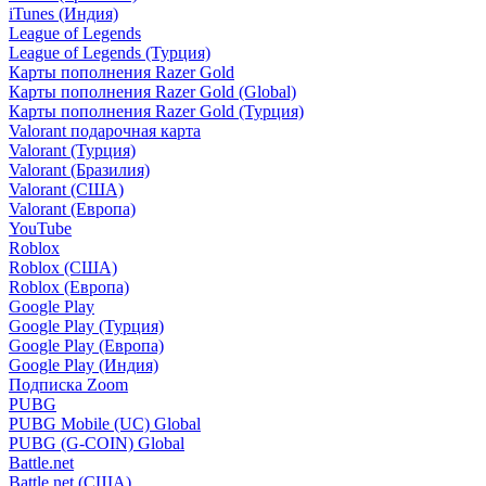
iTunes (Индия)
League of Legends
League of Legends (Турция)
Карты пополнения Razer Gold
Карты пополнения Razer Gold (Global)
Карты пополнения Razer Gold (Турция)
Valorant подарочная карта
Valorant (Турция)
Valorant (Бразилия)
Valorant (США)
Valorant (Европа)
YouTube
Roblox
Roblox (США)
Roblox (Европа)
Google Play
Google Play (Турция)
Google Play (Европа)
Google Play (Индия)
Подписка Zoom
PUBG
PUBG Mobile (UC) Global
PUBG (G-COIN) Global
Battle.net
Battle.net (США)