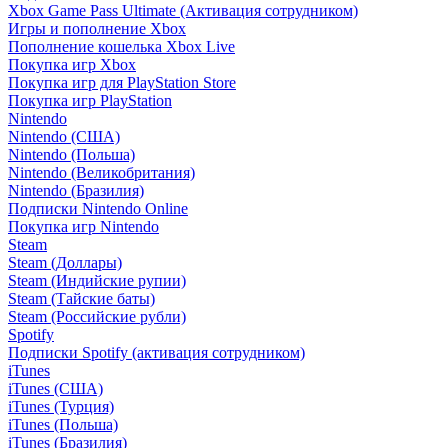
Xbox Game Pass Ultimate (Активация сотрудником)
Игры и пополнение Xbox
Пополнение кошелька Xbox Live
Покупка игр Xbox
Покупка игр для PlayStation Store
Покупка игр PlayStation
Nintendo
Nintendo (США)
Nintendo (Польша)
Nintendo (Великобритания)
Nintendo (Бразилия)
Подписки Nintendo Online
Покупка игр Nintendo
Steam
Steam (Доллары)
Steam (Индийские рупии)
Steam (Тайские баты)
Steam (Российские рубли)
Spotify
Подписки Spotify (активация сотрудником)
iTunes
iTunes (США)
iTunes (Турция)
iTunes (Польша)
iTunes (Бразилия)