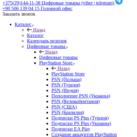
+375(29)144-11-38
Цифровые товары (viber | telegram)
+90 506 139 04 15
Головной офис
Заказать звонок
Каталог
Назад
Каталог
Календарь релизов
Цифровые товары
Назад
Цифровые товары
PlayStation Store
Назад
PlayStation Store
PSN (Польша)
PSN (Турция)
PSN (Индия)
Пополнение PSN (Украина)
PSN (Великобритания)
PSN (США)
PSN (Бразилия)
Подписки PS Plus (Турция)
Подписки PS Plus (Украина)
Подписки EA Play
Создание аккаунтов PlayStation