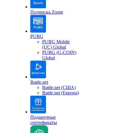
Подписка Zoom
PUBG
PUBG Mobile
(UC) Global
PUBG (G-COIN)
Global
Battle.net
Battle.net (США)
Battle.net (Европа)
Подарочные
сертификаты