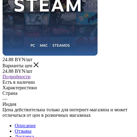
24.88
BYN
/шт
Варианты цен
24.88
BYN
/шт
Подробности
Есть в наличии
Характеристики
Страна
—
Индия
Цена действительна только для интернет-магазина и может
отличаться от цен в розничных магазинах
Описание
Отзывы
Доставка