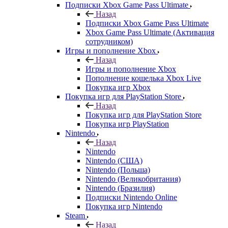
Подписки Xbox Game Pass Ultimate
Назад
Подписки Xbox Game Pass Ultimate
Xbox Game Pass Ultimate (Активация
сотрудником)
Игры и пополнение Xbox
Назад
Игры и пополнение Xbox
Пополнение кошелька Xbox Live
Покупка игр Xbox
Покупка игр для PlayStation Store
Назад
Покупка игр для PlayStation Store
Покупка игр PlayStation
Nintendo
Назад
Nintendo
Nintendo (США)
Nintendo (Польша)
Nintendo (Великобритания)
Nintendo (Бразилия)
Подписки Nintendo Online
Покупка игр Nintendo
Steam
Назад