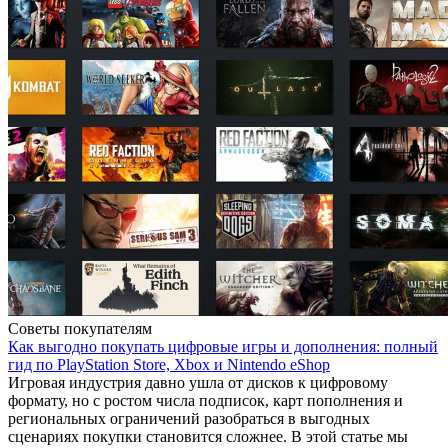
Советы покупателям
Как выгодно покупать цифровые игры и дополнения: полный
гид по PlayStation Store, Xbox и Nintendo eShop
Игровая индустрия давно ушла от дисков к цифровому
формату, но с ростом числа подписок, карт пополнения и
региональных ограничений разобраться в выгодных
сценариях покупки становится сложнее. В этой статье мы