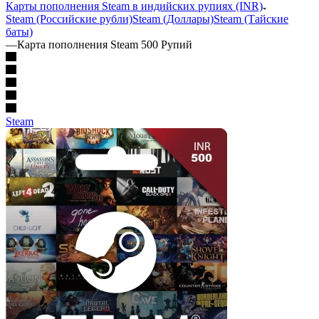
Карты пополнения Steam в индийских рупиях (INR)
Steam (Российские рубли)
Steam (Доллары)
Steam (Тайские
баты)
—
Карта пополнения Steam 500 Рупий
Steam