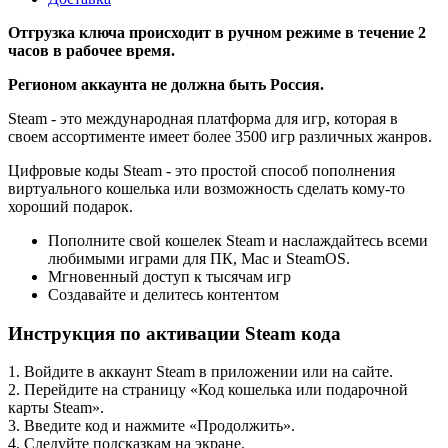
Отгрузка ключа происходит в ручном режиме в течение 2
часов в рабочее время.
Регионом аккаунта не должна быть Россия.
Steam - это международная платформа для игр, которая в
своем ассортименте имеет более 3500 игр различных жанров.
Цифровые коды Steam - это простой способ пополнения
виртуального кошелька или возможность сделать кому-то
хороший подарок.
Пополните свой кошелек Steam и наслаждайтесь всеми
любимыми играми для ПК, Mac и SteamOS.
Мгновенный доступ к тысячам игр
Создавайте и делитесь контентом
Инструкция по активации Steam кода
1. Войдите в аккаунт Steam в приложении или на сайте.
2. Перейдите на страницу «Код кошелька или подарочной
карты Steam».
3. Введите код и нажмите «Продолжить».
4. Следуйте подсказкам на экране.