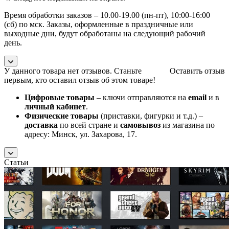
Время обработки заказов – 10.00-19.00 (пн-пт), 10:00-16:00
(сб) по мск. Заказы, оформленные в праздничные или
выходные дни, будут обработаны на следующий рабочий
день.
У данного товара нет отзывов. Станьте
Оставить отзыв
первым, кто оставил отзыв об этом товаре!
Цифровые товары
– ключи отправляются на
email
и в
личный кабинет
.
Физические товары
(приставки, фигурки и т.д.) –
доставка
по всей стране и
самовывоз
из магазина по
адресу: Минск, ул. Захарова, 17.
Статьи