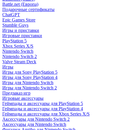
Battle.net (Европа)
Подарочные сертификаты
ChatGPT
Epic Games Store
Stumble Guys
Игры и приставки
Игровые приставки
PlayStation 5
Xbox Series X/S
Nintendo Switch
Nintendo Switch 2
Valve Steam Deck
Игры
Игры для Sony PlayStation 5
Игры для Sony PlayStation 4
Игры для Nintendo Switch
Игры для Nintendo Switch 2
Предзаказ игр
Игровые аксессуары
Геймпады и аксессуары для PlayStation 5
Геймпады и аксессуары для PlayStation 4
Геймпады и аксессуары для Xbox Series X/S
Аксессуары для Nintendo Switch 2
Аксессуары для Nintendo Switch
Фигурки Amiibo для Nintendo Switch