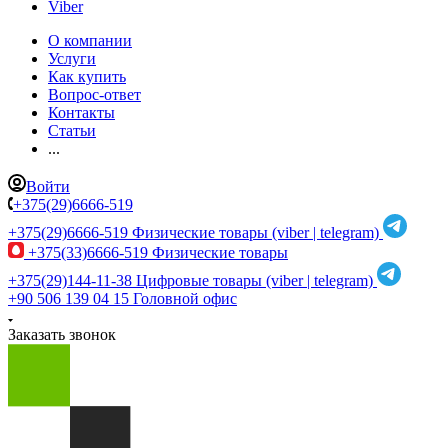
Viber
О компании
Услуги
Как купить
Вопрос-ответ
Контакты
Статьи
...
Войти
+375(29)6666-519
+375(29)6666-519
Физические товары (viber | telegram)
+375(33)6666-519
Физические товары
+375(29)144-11-38
Цифровые товары (viber | telegram)
+90 506 139 04 15
Головной офис
Заказать звонок