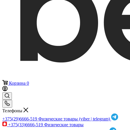
Корзина
0
Телефоны
+375(29)6666-519
Физические товары (viber | telegram)
+375(33)6666-519
Физические товары