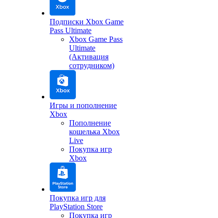
Подписки Xbox Game
Pass Ultimate
Xbox Game Pass
Ultimate
(Активация
сотрудником)
Игры и пополнение
Xbox
Пополнение
кошелька Xbox
Live
Покупка игр
Xbox
Покупка игр для
PlayStation Store
Покупка игр