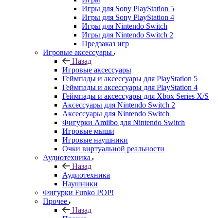
Игры для Sony PlayStation 5
Игры для Sony PlayStation 4
Игры для Nintendo Switch
Игры для Nintendo Switch 2
Предзаказ игр
Игровые аксессуары
Назад
Игровые аксессуары
Геймпады и аксессуары для PlayStation 5
Геймпады и аксессуары для PlayStation 4
Геймпады и аксессуары для Xbox Series X/S
Аксессуары для Nintendo Switch 2
Аксессуары для Nintendo Switch
Фигурки Amiibo для Nintendo Switch
Игровые мыши
Игровые наушники
Очки виртуальной реальности
Аудиотехника
Назад
Аудиотехника
Наушники
Фигурки Funko POP!
Прочее
Назад