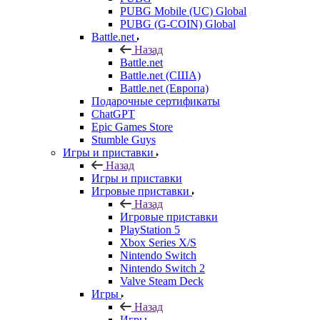
PUBG Mobile (UC) Global
PUBG (G-COIN) Global
Battle.net
Назад
Battle.net
Battle.net (США)
Battle.net (Европа)
Подарочные сертификаты
ChatGPT
Epic Games Store
Stumble Guys
Игры и приставки
Назад
Игры и приставки
Игровые приставки
Назад
Игровые приставки
PlayStation 5
Xbox Series X/S
Nintendo Switch
Nintendo Switch 2
Valve Steam Deck
Игры
Назад
Игры