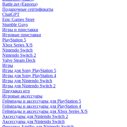
Battle.net (Европа)
Подарочные сертификаты
ChatGPT
Epic Games Store
Stumble Guys
Игры и приставки
Игровые приставки
PlayStation 5
Xbox Series X/S
Nintendo Switch
Nintendo Switch 2
Valve Steam Deck
Игры
Игры для Sony PlayStation 5
Игры для Sony PlayStation 4
Игры для Nintendo Switch
Игры для Nintendo Switch 2
Предзаказ игр
Игровые аксессуары
Геймпады и аксессуары для PlayStation 5
Геймпады и аксессуары для PlayStation 4
Геймпады и аксессуары для Xbox Series X/S
Аксессуары для Nintendo Switch 2
Аксессуары для Nintendo Switch
Фигурки Amiibo для Nintendo Switch