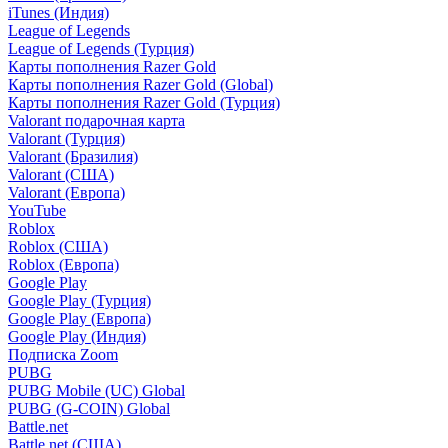
iTunes (Индия)
League of Legends
League of Legends (Турция)
Карты пополнения Razer Gold
Карты пополнения Razer Gold (Global)
Карты пополнения Razer Gold (Турция)
Valorant подарочная карта
Valorant (Турция)
Valorant (Бразилия)
Valorant (США)
Valorant (Европа)
YouTube
Roblox
Roblox (США)
Roblox (Европа)
Google Play
Google Play (Турция)
Google Play (Европа)
Google Play (Индия)
Подписка Zoom
PUBG
PUBG Mobile (UC) Global
PUBG (G-COIN) Global
Battle.net
Battle.net (США)