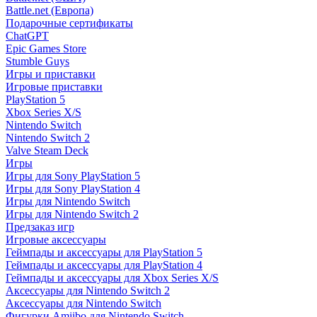
Battle.net (Европа)
Подарочные сертификаты
ChatGPT
Epic Games Store
Stumble Guys
Игры и приставки
Игровые приставки
PlayStation 5
Xbox Series X/S
Nintendo Switch
Nintendo Switch 2
Valve Steam Deck
Игры
Игры для Sony PlayStation 5
Игры для Sony PlayStation 4
Игры для Nintendo Switch
Игры для Nintendo Switch 2
Предзаказ игр
Игровые аксессуары
Геймпады и аксессуары для PlayStation 5
Геймпады и аксессуары для PlayStation 4
Геймпады и аксессуары для Xbox Series X/S
Аксессуары для Nintendo Switch 2
Аксессуары для Nintendo Switch
Фигурки Amiibo для Nintendo Switch