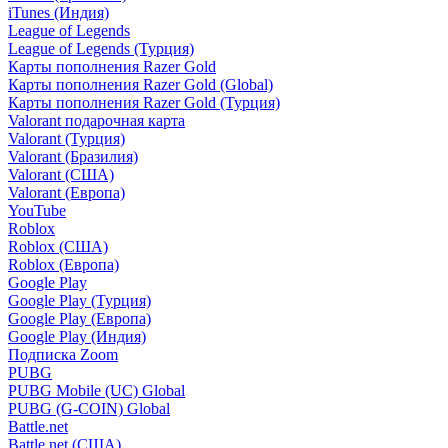
iTunes (Индия)
League of Legends
League of Legends (Турция)
Карты пополнения Razer Gold
Карты пополнения Razer Gold (Global)
Карты пополнения Razer Gold (Турция)
Valorant подарочная карта
Valorant (Турция)
Valorant (Бразилия)
Valorant (США)
Valorant (Европа)
YouTube
Roblox
Roblox (США)
Roblox (Европа)
Google Play
Google Play (Турция)
Google Play (Европа)
Google Play (Индия)
Подписка Zoom
PUBG
PUBG Mobile (UC) Global
PUBG (G-COIN) Global
Battle.net
Battle.net (США)