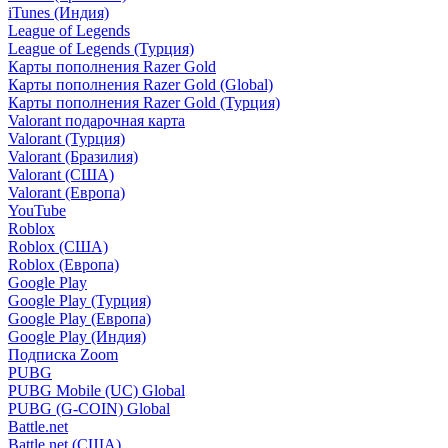
iTunes (Индия)
League of Legends
League of Legends (Турция)
Карты пополнения Razer Gold
Карты пополнения Razer Gold (Global)
Карты пополнения Razer Gold (Турция)
Valorant подарочная карта
Valorant (Турция)
Valorant (Бразилия)
Valorant (США)
Valorant (Европа)
YouTube
Roblox
Roblox (США)
Roblox (Европа)
Google Play
Google Play (Турция)
Google Play (Европа)
Google Play (Индия)
Подписка Zoom
PUBG
PUBG Mobile (UC) Global
PUBG (G-COIN) Global
Battle.net
Battle.net (США)