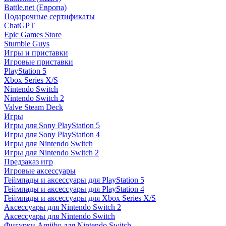
Battle.net (Европа)
Подарочные сертификаты
ChatGPT
Epic Games Store
Stumble Guys
Игры и приставки
Игровые приставки
PlayStation 5
Xbox Series X/S
Nintendo Switch
Nintendo Switch 2
Valve Steam Deck
Игры
Игры для Sony PlayStation 5
Игры для Sony PlayStation 4
Игры для Nintendo Switch
Игры для Nintendo Switch 2
Предзаказ игр
Игровые аксессуары
Геймпады и аксессуары для PlayStation 5
Геймпады и аксессуары для PlayStation 4
Геймпады и аксессуары для Xbox Series X/S
Аксессуары для Nintendo Switch 2
Аксессуары для Nintendo Switch
Фигурки Amiibo для Nintendo Switch