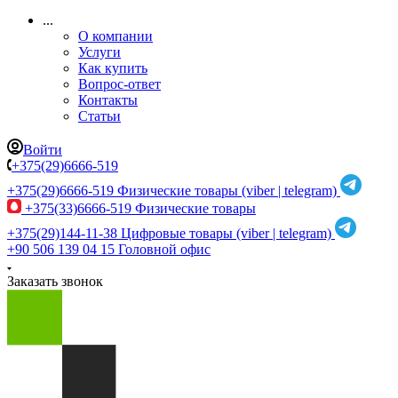
...
О компании
Услуги
Как купить
Вопрос-ответ
Контакты
Статьи
Войти
+375(29)6666-519
+375(29)6666-519
Физические товары (viber | telegram)
+375(33)6666-519
Физические товары
+375(29)144-11-38
Цифровые товары (viber | telegram)
+90 506 139 04 15
Головной офис
Заказать звонок