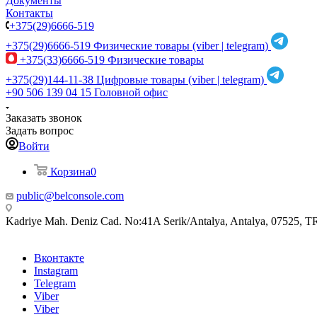
Документы
Контакты
+375(29)6666-519
+375(29)6666-519
Физические товары (viber | telegram)
+375(33)6666-519
Физические товары
+375(29)144-11-38
Цифровые товары (viber | telegram)
+90 506 139 04 15
Головной офис
Заказать звонок
Задать вопрос
Войти
Корзина
0
public@belconsole.com
Kadriye Mah. Deniz Cad. No:41A Serik/Antalya, Antalya, 07525, T
Вконтакте
Instagram
Telegram
Viber
Viber