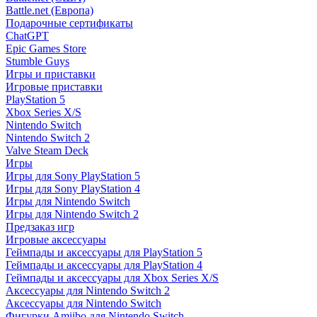
Battle.net (Европа)
Подарочные сертификаты
ChatGPT
Epic Games Store
Stumble Guys
Игры и приставки
Игровые приставки
PlayStation 5
Xbox Series X/S
Nintendo Switch
Nintendo Switch 2
Valve Steam Deck
Игры
Игры для Sony PlayStation 5
Игры для Sony PlayStation 4
Игры для Nintendo Switch
Игры для Nintendo Switch 2
Предзаказ игр
Игровые аксессуары
Геймпады и аксессуары для PlayStation 5
Геймпады и аксессуары для PlayStation 4
Геймпады и аксессуары для Xbox Series X/S
Аксессуары для Nintendo Switch 2
Аксессуары для Nintendo Switch
Фигурки Amiibo для Nintendo Switch