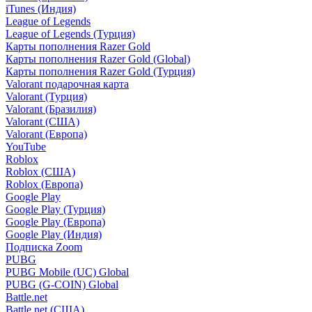
iTunes (Индия)
League of Legends
League of Legends (Турция)
Карты пополнения Razer Gold
Карты пополнения Razer Gold (Global)
Карты пополнения Razer Gold (Турция)
Valorant подарочная карта
Valorant (Турция)
Valorant (Бразилия)
Valorant (США)
Valorant (Европа)
YouTube
Roblox
Roblox (США)
Roblox (Европа)
Google Play
Google Play (Турция)
Google Play (Европа)
Google Play (Индия)
Подписка Zoom
PUBG
PUBG Mobile (UC) Global
PUBG (G-COIN) Global
Battle.net
Battle.net (США)