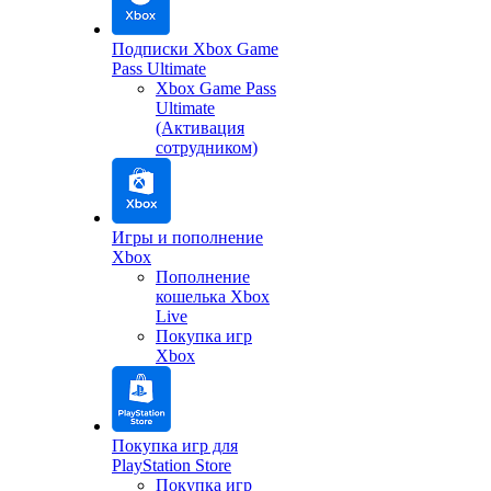
Подписки Xbox Game
Pass Ultimate
Xbox Game Pass
Ultimate
(Активация
сотрудником)
Игры и пополнение
Xbox
Пополнение
кошелька Xbox
Live
Покупка игр
Xbox
Покупка игр для
PlayStation Store
Покупка игр