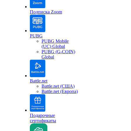
Подписка Zoom
PUBG
PUBG Mobile
(UC) Global
PUBG (G-COIN)
Global
Battle.net
Battle.net (США)
Battle.net (Европа)
Подарочные
сертификаты