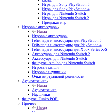
Игры для Sony PlayStation 5
Игры для Sony PlayStation 4
Игры для Nintendo Switch
Игры для Nintendo Switch 2
Предзаказ игр
Игровые аксессуары
Назад
Игровые аксессуары
Геймпады и аксессуары для PlayStation 5
Геймпады и аксессуары для PlayStation 4
Геймпады и аксессуары для Xbox Series X/S
Аксессуары для Nintendo Switch 2
Аксессуары для Nintendo Switch
Фигурки Amiibo для Nintendo Switch
Игровые мыши
Игровые наушники
Очки виртуальной реальности
Аудиотехника
Назад
Аудиотехника
Наушники
Фигурки Funko POP!
Прочее
Назад