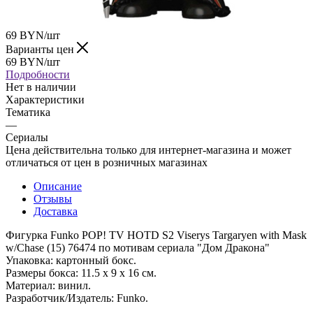
69
BYN
/шт
Варианты цен
69
BYN
/шт
Подробности
Нет в наличии
Характеристики
Тематика
—
Сериалы
Цена действительна только для интернет-магазина и может
отличаться от цен в розничных магазинах
Описание
Отзывы
Доставка
Фигурка Funko POP! TV HOTD S2 Viserys Targaryen with Mask
w/Chase (15) 76474 по мотивам сериала "Дом Дракона"
Упаковка: картонный бокс.
Размеры бокса: 11.5 х 9 х 16 см.
Материал: винил.
Разработчик/Издатель: Funko.