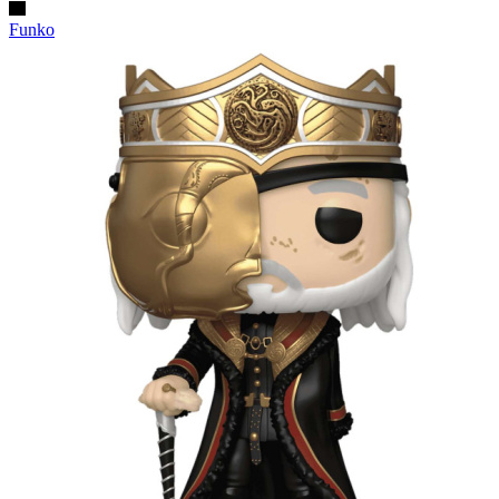
Funko