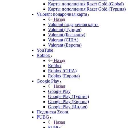
Карты пополнения Razer Gold (Global)
Карты пополнения Razer Gold (Турция)
Valorant подарочная карта
Назад
Valorant подарочная карта
Valorant (Турция)
Valorant (Бразилия)
Valorant (США)
Valorant (Европа)
YouTube
Roblox
Назад
Roblox
Roblox (США)
Roblox (Европа)
Google Play
Назад
Google Play
Google Play (Турция)
Google Play (Европа)
Google Play (Индия)
Подписка Zoom
PUBG
Назад
PUBG