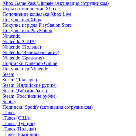
Xbox Game Pass Ultimate (Активация сотрудником)
Игры и пополнение Xbox
Пополнение кошелька Xbox Live
Покупка игр Xbox
Покупка игр для PlayStation Store
Покупка игр PlayStation
Nintendo
Nintendo (США)
Nintendo (Польша)
Nintendo (Великобритания)
Nintendo (Бразилия)
Подписки Nintendo Online
Покупка игр Nintendo
Steam
Steam (Доллары)
Steam (Индийские рупии)
Steam (Тайские баты)
Steam (Российские рубли)
Spotify
Подписки Spotify (активация сотрудником)
iTunes
iTunes (США)
iTunes (Турция)
iTunes (Польша)
iTunes (Бразилия)