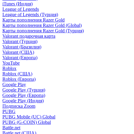
iTunes (Индия)
League of Legends
League of Legends (Турция)
Карты пополнения Razer Gold
Карты пополнения Razer Gold (Global)
Карты пополнения Razer Gold (Турция)
Valorant подарочная карта
Valorant (Турция)
Valorant (Бразилия)
Valorant (США)
Valorant (Европа)
YouTube
Roblox
Roblox (США)
Roblox (Европа)
Google Play
Google Play (Турция)
Google Play (Европа)
Google Play (Индия)
Подписка Zoom
PUBG
PUBG Mobile (UC) Global
PUBG (G-COIN) Global
Battle.net
Battle.net (США)