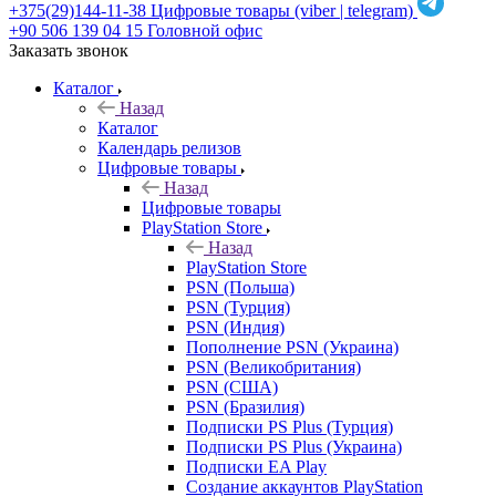
+375(29)144-11-38
Цифровые товары (viber | telegram)
+90 506 139 04 15
Головной офис
Заказать звонок
Каталог
Назад
Каталог
Календарь релизов
Цифровые товары
Назад
Цифровые товары
PlayStation Store
Назад
PlayStation Store
PSN (Польша)
PSN (Турция)
PSN (Индия)
Пополнение PSN (Украина)
PSN (Великобритания)
PSN (США)
PSN (Бразилия)
Подписки PS Plus (Турция)
Подписки PS Plus (Украина)
Подписки EA Play
Создание аккаунтов PlayStation