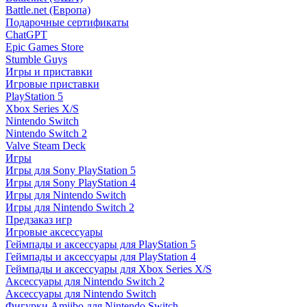
Battle.net (Европа)
Подарочные сертификаты
ChatGPT
Epic Games Store
Stumble Guys
Игры и приставки
Игровые приставки
PlayStation 5
Xbox Series X/S
Nintendo Switch
Nintendo Switch 2
Valve Steam Deck
Игры
Игры для Sony PlayStation 5
Игры для Sony PlayStation 4
Игры для Nintendo Switch
Игры для Nintendo Switch 2
Предзаказ игр
Игровые аксессуары
Геймпады и аксессуары для PlayStation 5
Геймпады и аксессуары для PlayStation 4
Геймпады и аксессуары для Xbox Series X/S
Аксессуары для Nintendo Switch 2
Аксессуары для Nintendo Switch
Фигурки Amiibo для Nintendo Switch