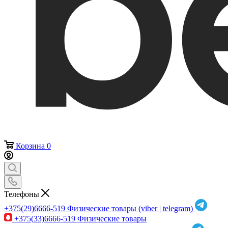
Корзина
0
Телефоны
+375(29)6666-519
Физические товары (viber | telegram)
+375(33)6666-519
Физические товары