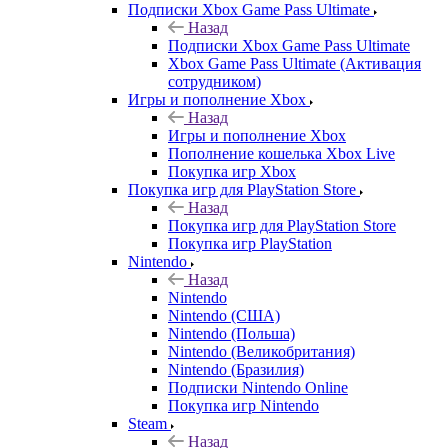
Подписки Xbox Game Pass Ultimate
Назад
Подписки Xbox Game Pass Ultimate
Xbox Game Pass Ultimate (Активация
сотрудником)
Игры и пополнение Xbox
Назад
Игры и пополнение Xbox
Пополнение кошелька Xbox Live
Покупка игр Xbox
Покупка игр для PlayStation Store
Назад
Покупка игр для PlayStation Store
Покупка игр PlayStation
Nintendo
Назад
Nintendo
Nintendo (США)
Nintendo (Польша)
Nintendo (Великобритания)
Nintendo (Бразилия)
Подписки Nintendo Online
Покупка игр Nintendo
Steam
Назад