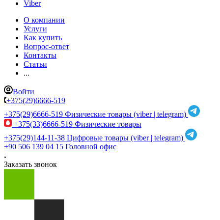
Viber
О компании
Услуги
Как купить
Вопрос-ответ
Контакты
Статьи
...
Войти
+375(29)6666-519
+375(29)6666-519
Физические товары (viber | telegram)
+375(33)6666-519
Физические товары
+375(29)144-11-38
Цифровые товары (viber | telegram)
+90 506 139 04 15
Головной офис
Заказать звонок