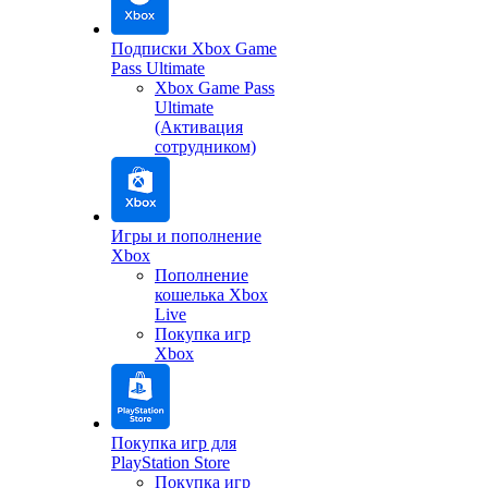
Подписки Xbox Game
Pass Ultimate
Xbox Game Pass
Ultimate
(Активация
сотрудником)
Игры и пополнение
Xbox
Пополнение
кошелька Xbox
Live
Покупка игр
Xbox
Покупка игр для
PlayStation Store
Покупка игр