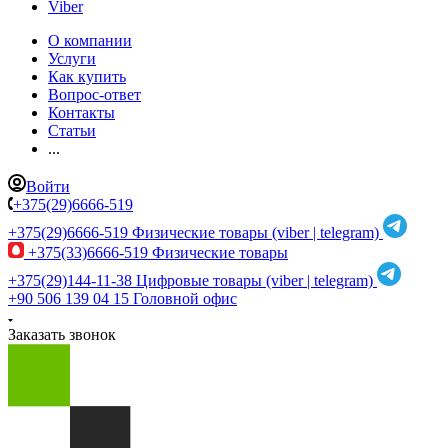
Viber
О компании
Услуги
Как купить
Вопрос-ответ
Контакты
Статьи
...
Войти
+375(29)6666-519
+375(29)6666-519
Физические товары (viber | telegram)
+375(33)6666-519
Физические товары
+375(29)144-11-38
Цифровые товары (viber | telegram)
+90 506 139 04 15
Головной офис
Заказать звонок