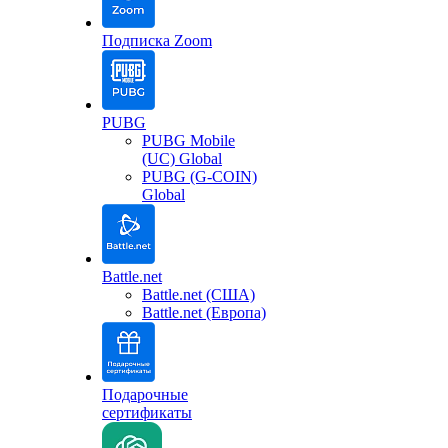
Подписка Zoom
PUBG
PUBG Mobile
(UC) Global
PUBG (G-COIN)
Global
Battle.net
Battle.net (США)
Battle.net (Европа)
Подарочные
сертификаты