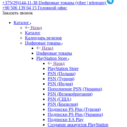
+375(29)144-11-38
Цифровые товары (viber | telegram)
+90 506 139 04 15
Головной офис
Заказать звонок
Каталог
Назад
Каталог
Календарь релизов
Цифровые товары
Назад
Цифровые товары
PlayStation Store
Назад
PlayStation Store
PSN (Польша)
PSN (Турция)
PSN (Индия)
Пополнение PSN (Украина)
PSN (Великобритания)
PSN (США)
PSN (Бразилия)
Подписки PS Plus (Турция)
Подписки PS Plus (Украина)
Подписки EA Play
Создание аккаунтов PlayStation