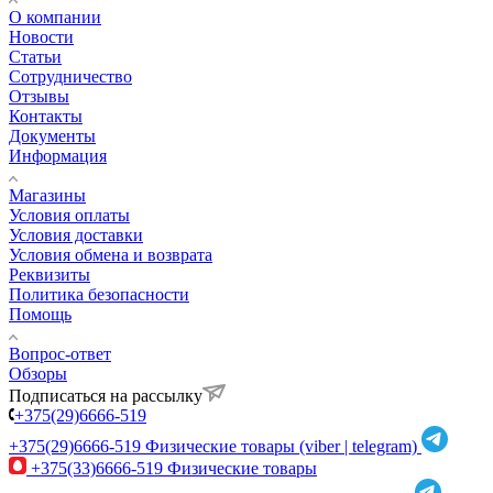
О компании
Новости
Статьи
Сотрудничество
Отзывы
Контакты
Документы
Информация
Магазины
Условия оплаты
Условия доставки
Условия обмена и возврата
Реквизиты
Политика безопасности
Помощь
Вопрос-ответ
Обзоры
Подписаться на рассылку
+375(29)6666-519
+375(29)6666-519
Физические товары (viber | telegram)
+375(33)6666-519
Физические товары