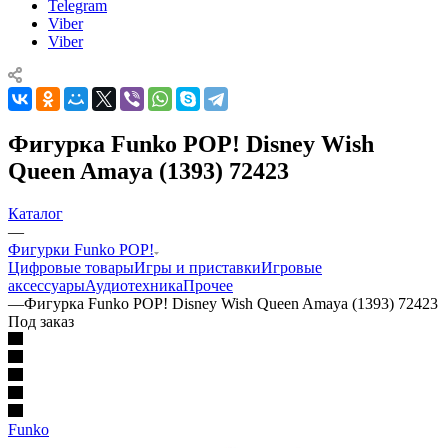
Telegram
Viber
Viber
Фигурка Funko POP! Disney Wish
Queen Amaya (1393) 72423
Каталог
—
Фигурки Funko POP!
Цифровые товары
Игры и приставки
Игровые
аксессуары
Аудиотехника
Прочее
—
Фигурка Funko POP! Disney Wish Queen Amaya (1393) 72423
Под заказ
Funko