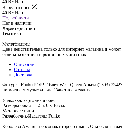
40
BYN
/шт
Варианты цен
40
BYN
/шт
Подробности
Нет в наличии
Характеристики
Тематика
—
Мультфильмы
Цена действительна только для интернет-магазина и может
отличаться от цен в розничных магазинах
Описание
Отзывы
Доставка
Фигурка Funko POP! Disney Wish Queen Amaya (1393) 72423
по мотивам мультфильма "Заветное желание".
Упаковка: картонный бокс.
Размеры бокса: 11.5 х 9 х 16 см.
Материал: винил.
Разработчик/Издатель: Funko.
Королева Амайя - персонаж второго плана. Она бывшая жена