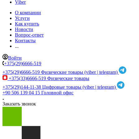
Viber
О компании
Услуги
Как купить
Новости
Вопрос-ответ
Контакты
...
Войти
+375(29)6666-519
+375(29)6666-519
Физические товары (viber | telegram)
+375(33)6666-519
Физические товары
+375(29)144-11-38
Цифровые товары (viber | telegram)
+90 506 139 04 15
Головной офис
Заказать звонок