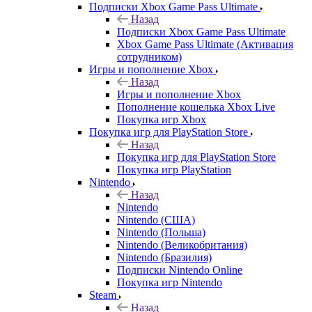
Подписки Xbox Game Pass Ultimate
Назад
Подписки Xbox Game Pass Ultimate
Xbox Game Pass Ultimate (Активация
сотрудником)
Игры и пополнение Xbox
Назад
Игры и пополнение Xbox
Пополнение кошелька Xbox Live
Покупка игр Xbox
Покупка игр для PlayStation Store
Назад
Покупка игр для PlayStation Store
Покупка игр PlayStation
Nintendo
Назад
Nintendo
Nintendo (США)
Nintendo (Польша)
Nintendo (Великобритания)
Nintendo (Бразилия)
Подписки Nintendo Online
Покупка игр Nintendo
Steam
Назад