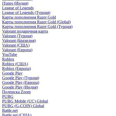
iTunes (Индия)
League of Legends
League of Legends (Турция)
Карты пополнения Razer Gold
Карты пополнения Razer Gold (Global)
Карты пополнения Razer Gold (Турция)
Valorant подарочная карта
Valorant (Турция)
Valorant (Бразилия)
Valorant (США)
Valorant (Европа)
YouTube
Roblox
Roblox (США)
Roblox (Европа)
Google Play
Google Play (Турция)
Google Play (Европа)
Google Play (Индия)
Подписка Zoom
PUBG
PUBG Mobile (UC) Global
PUBG (G-COIN) Global
Battle.net
Battle.net (США)