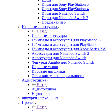
Игры для Sony PlayStation 5
Игры для Sony PlayStation 4
Игры для Nintendo Switch
Игры для Nintendo Switch 2
Предзаказ игр
Игровые аксессуары
Назад
Игровые аксессуары
Геймпады и аксессуары для PlayStation 5
Геймпады и аксессуары для PlayStation 4
Геймпады и аксессуары для Xbox Series X/S
Аксессуары для Nintendo Switch 2
Аксессуары для Nintendo Switch
Фигурки Amiibo для Nintendo Switch
Игровые мыши
Игровые наушники
Очки виртуальной реальности
Аудиотехника
Назад
Аудиотехника
Наушники
Фигурки Funko POP!
Прочее
Назад