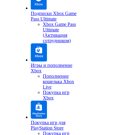
Подписки Xbox Game
Pass Ultimate
Xbox Game Pass
Ultimate
(Активация
сотрудником)
Игры и пополнение
Xbox
Пополнение
кошелька Xbox
Live
Покупка игр
Xbox
Покупка игр для
PlayStation Store
Покупка игр