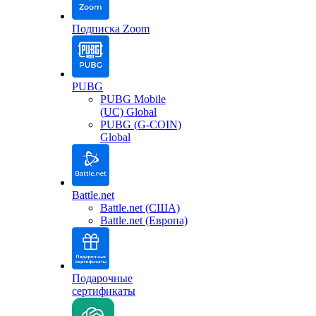
Подписка Zoom
PUBG
PUBG Mobile
(UC) Global
PUBG (G-COIN)
Global
Battle.net
Battle.net (США)
Battle.net (Европа)
Подарочные
сертификаты