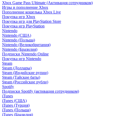
Xbox Game Pass Ultimate (Активация сотрудником)
Игры и пополнение Xbox
Пополнение кошелька Xbox Live
Покупка игр Xbox
Покупка игр для PlayStation Store
Покупка игр PlayStation
Nintendo
Nintendo (США)
Nintendo (Польша)
Nintendo (Великобритания)
Nintendo (Бразилия)
Подписки Nintendo Online
Покупка игр Nintendo
Steam
Steam (Доллары)
Steam (Индийские рупии)
Steam (Тайские баты)
Steam (Российские рубли)
Spotify
Подписки Spotify (активация сотрудником)
iTunes
iTunes (США)
iTunes (Турция)
iTunes (Польша)
iTunes (Бразилия)