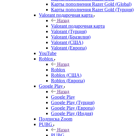
Карты пополнения Razer Gold (Global)
Карты пополнения Razer Gold (Турция)
Valorant подарочная карта
Назад
Valorant подарочная карта
Valorant (Турция)
Valorant (Бразилия)
Valorant (США)
Valorant (Европа)
YouTube
Roblox
Назад
Roblox
Roblox (США)
Roblox (Европа)
Google Play
Назад
Google Play
Google Play (Турция)
Google Play (Европа)
Google Play (Индия)
Подписка Zoom
PUBG
Назад
PUBG