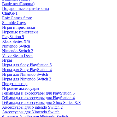
Battle.net (Европа)
Подарочные сертификаты
ChatGPT
Epic Games Store
Stumble Guys
Игры и приставки
Игровые приставки
PlayStation 5
Xbox Series X/S
Nintendo Switch
Nintendo Switch 2
Valve Steam Deck
Игры
Игры для Sony PlayStation 5
Игры для Sony PlayStation 4
Игры для Nintendo Switch
Игры для Nintendo Switch 2
Предзаказ игр
Игровые аксессуары
Геймпады и аксессуары для PlayStation 5
Геймпады и аксессуары для PlayStation 4
Геймпады и аксессуары для Xbox Series X/S
Аксессуары для Nintendo Switch 2
Аксессуары для Nintendo Switch
Фигурки Amiibo для Nintendo Switch