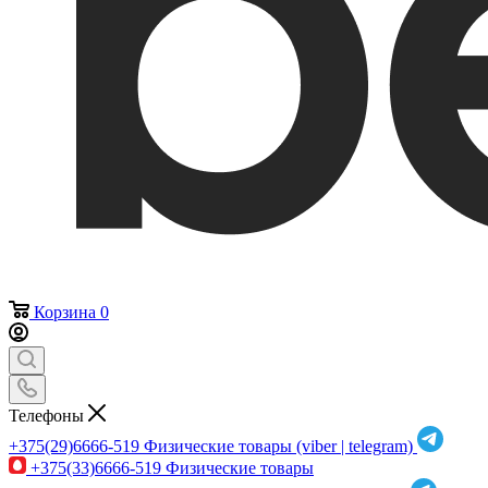
Корзина
0
Телефоны
+375(29)6666-519
Физические товары (viber | telegram)
+375(33)6666-519
Физические товары