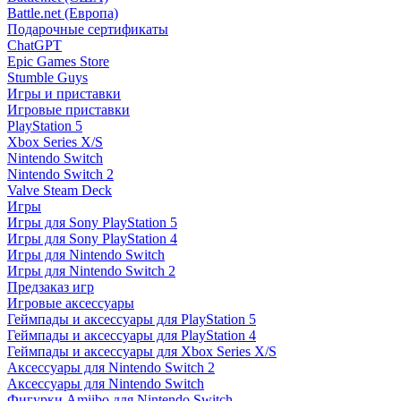
Battle.net (Европа)
Подарочные сертификаты
ChatGPT
Epic Games Store
Stumble Guys
Игры и приставки
Игровые приставки
PlayStation 5
Xbox Series X/S
Nintendo Switch
Nintendo Switch 2
Valve Steam Deck
Игры
Игры для Sony PlayStation 5
Игры для Sony PlayStation 4
Игры для Nintendo Switch
Игры для Nintendo Switch 2
Предзаказ игр
Игровые аксессуары
Геймпады и аксессуары для PlayStation 5
Геймпады и аксессуары для PlayStation 4
Геймпады и аксессуары для Xbox Series X/S
Аксессуары для Nintendo Switch 2
Аксессуары для Nintendo Switch
Фигурки Amiibo для Nintendo Switch