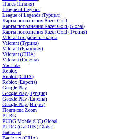
iTunes (Индия)
League of Legends
League of Legends (Турция)
Карты пополнения Razer Gold
Карты пополнения Razer Gold (Global)
Карты пополнения Razer Gold (Турция)
Valorant подарочная карта
Valorant (Турция)
Valorant (Бразилия)
Valorant (США)
Valorant (Европа)
YouTube
Roblox
Roblox (США)
Roblox (Европа)
Google Play
Google Play (Турция)
Google Play (Европа)
Google Play (Индия)
Подписка Zoom
PUBG
PUBG Mobile (UC) Global
PUBG (G-COIN) Global
Battle.net
Battle.net (США)