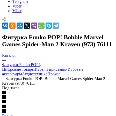
Telegram
Viber
Viber
Фигурка Funko POP! Bobble Marvel
Games Spider-Man 2 Kraven (973) 76111
Каталог
—
Фигурки Funko POP!
Цифровые товары
Игры и приставки
Игровые
аксессуары
Аудиотехника
Прочее
—
Фигурка Funko POP! Bobble Marvel Games Spider-Man 2
Kraven (973) 76111
Под заказ
Funko