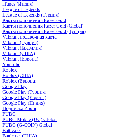
iTunes (Индия)
League of Legends
League of Legends (Турция)
Карты пополнения Razer Gold
Карты пополнения Razer Gold (Global)
Карты пополнения Razer Gold (Турция)
Valorant подарочная карта
Valorant (Турция)
Valorant (Бразилия)
Valorant (США)
Valorant (Европа)
YouTube
Roblox
Roblox (США)
Roblox (Европа)
Google Play
Google Play (Турция)
Google Play (Европа)
Google Play (Индия)
Подписка Zoom
PUBG
PUBG Mobile (UC) Global
PUBG (G-COIN) Global
Battle.net
Battle.net (США)