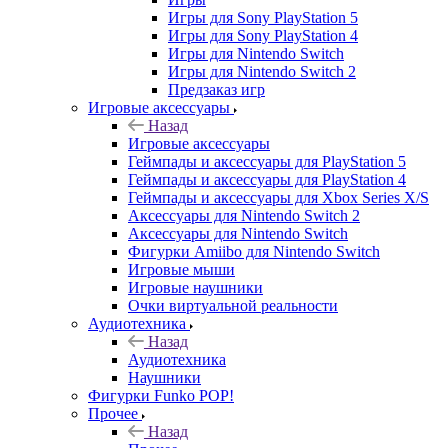
Игры для Sony PlayStation 5
Игры для Sony PlayStation 4
Игры для Nintendo Switch
Игры для Nintendo Switch 2
Предзаказ игр
Игровые аксессуары
Назад
Игровые аксессуары
Геймпады и аксессуары для PlayStation 5
Геймпады и аксессуары для PlayStation 4
Геймпады и аксессуары для Xbox Series X/S
Аксессуары для Nintendo Switch 2
Аксессуары для Nintendo Switch
Фигурки Amiibo для Nintendo Switch
Игровые мыши
Игровые наушники
Очки виртуальной реальности
Аудиотехника
Назад
Аудиотехника
Наушники
Фигурки Funko POP!
Прочее
Назад