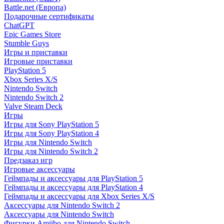
Battle.net (Европа)
Подарочные сертификаты
ChatGPT
Epic Games Store
Stumble Guys
Игры и приставки
Игровые приставки
PlayStation 5
Xbox Series X/S
Nintendo Switch
Nintendo Switch 2
Valve Steam Deck
Игры
Игры для Sony PlayStation 5
Игры для Sony PlayStation 4
Игры для Nintendo Switch
Игры для Nintendo Switch 2
Предзаказ игр
Игровые аксессуары
Геймпады и аксессуары для PlayStation 5
Геймпады и аксессуары для PlayStation 4
Геймпады и аксессуары для Xbox Series X/S
Аксессуары для Nintendo Switch 2
Аксессуары для Nintendo Switch
Фигурки Amiibo для Nintendo Switch