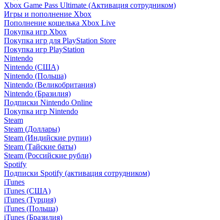
Xbox Game Pass Ultimate (Активация сотрудником)
Игры и пополнение Xbox
Пополнение кошелька Xbox Live
Покупка игр Xbox
Покупка игр для PlayStation Store
Покупка игр PlayStation
Nintendo
Nintendo (США)
Nintendo (Польша)
Nintendo (Великобритания)
Nintendo (Бразилия)
Подписки Nintendo Online
Покупка игр Nintendo
Steam
Steam (Доллары)
Steam (Индийские рупии)
Steam (Тайские баты)
Steam (Российские рубли)
Spotify
Подписки Spotify (активация сотрудником)
iTunes
iTunes (США)
iTunes (Турция)
iTunes (Польша)
iTunes (Бразилия)