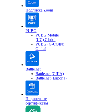
Подписка Zoom
PUBG
PUBG Mobile
(UC) Global
PUBG (G-COIN)
Global
Battle.net
Battle.net (США)
Battle.net (Европа)
Подарочные
сертификаты