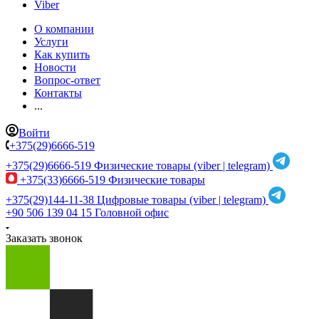
Viber
О компании
Услуги
Как купить
Новости
Вопрос-ответ
Контакты
...
Войти
+375(29)6666-519
+375(29)6666-519
Физические товары (viber | telegram)
+375(33)6666-519
Физические товары
+375(29)144-11-38
Цифровые товары (viber | telegram)
+90 506 139 04 15
Головной офис
Заказать звонок