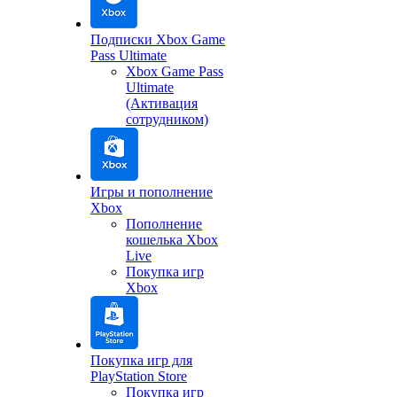
Подписки Xbox Game
Pass Ultimate
Xbox Game Pass
Ultimate
(Активация
сотрудником)
Игры и пополнение
Xbox
Пополнение
кошелька Xbox
Live
Покупка игр
Xbox
Покупка игр для
PlayStation Store
Покупка игр