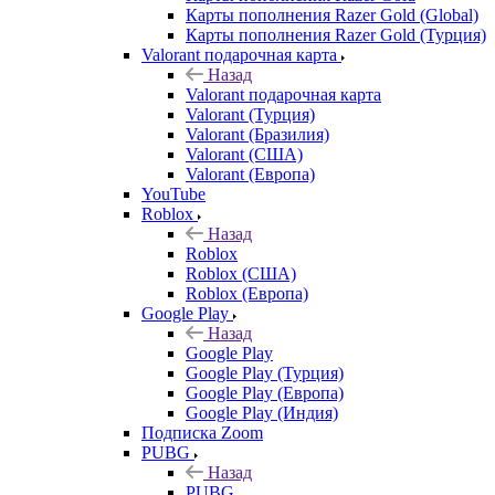
Карты пополнения Razer Gold (Global)
Карты пополнения Razer Gold (Турция)
Valorant подарочная карта
Назад
Valorant подарочная карта
Valorant (Турция)
Valorant (Бразилия)
Valorant (США)
Valorant (Европа)
YouTube
Roblox
Назад
Roblox
Roblox (США)
Roblox (Европа)
Google Play
Назад
Google Play
Google Play (Турция)
Google Play (Европа)
Google Play (Индия)
Подписка Zoom
PUBG
Назад
PUBG