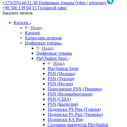
+375(29)144-11-38
Цифровые товары (viber | telegram)
+90 506 139 04 15
Головной офис
Заказать звонок
Каталог
Назад
Каталог
Календарь релизов
Цифровые товары
Назад
Цифровые товары
PlayStation Store
Назад
PlayStation Store
PSN (Польша)
PSN (Турция)
PSN (Индия)
Пополнение PSN (Украина)
PSN (Великобритания)
PSN (США)
PSN (Бразилия)
Подписки PS Plus (Турция)
Подписки PS Plus (Украина)
Подписки EA Play
Создание аккаунтов PlayStation