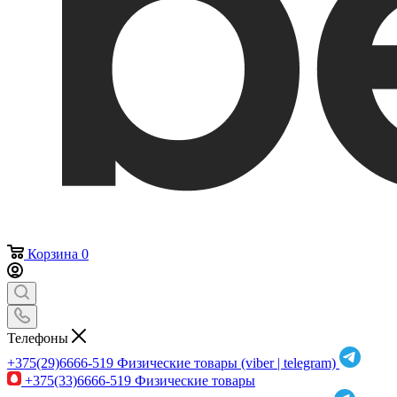
Корзина
0
Телефоны
+375(29)6666-519
Физические товары (viber | telegram)
+375(33)6666-519
Физические товары