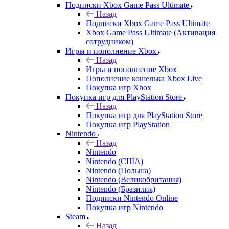
Подписки Xbox Game Pass Ultimate
Назад
Подписки Xbox Game Pass Ultimate
Xbox Game Pass Ultimate (Активация
сотрудником)
Игры и пополнение Xbox
Назад
Игры и пополнение Xbox
Пополнение кошелька Xbox Live
Покупка игр Xbox
Покупка игр для PlayStation Store
Назад
Покупка игр для PlayStation Store
Покупка игр PlayStation
Nintendo
Назад
Nintendo
Nintendo (США)
Nintendo (Польша)
Nintendo (Великобритания)
Nintendo (Бразилия)
Подписки Nintendo Online
Покупка игр Nintendo
Steam
Назад