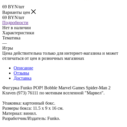
69
BYN
/шт
Варианты цен
69
BYN
/шт
Подробности
Нет в наличии
Характеристики
Тематика
—
Игры
Цена действительна только для интернет-магазина и может
отличаться от цен в розничных магазинах
Описание
Отзывы
Доставка
Фигурка Funko POP! Bobble Marvel Games Spider-Man 2
Kraven (973) 76111 по мотивам вселенной "Марвел".
Упаковка: картонный бокс.
Размеры бокса: 11.5 х 9 х 16 см.
Материал: винил.
Разработчик/Издатель: Funko.