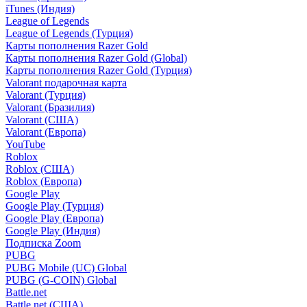
iTunes (Индия)
League of Legends
League of Legends (Турция)
Карты пополнения Razer Gold
Карты пополнения Razer Gold (Global)
Карты пополнения Razer Gold (Турция)
Valorant подарочная карта
Valorant (Турция)
Valorant (Бразилия)
Valorant (США)
Valorant (Европа)
YouTube
Roblox
Roblox (США)
Roblox (Европа)
Google Play
Google Play (Турция)
Google Play (Европа)
Google Play (Индия)
Подписка Zoom
PUBG
PUBG Mobile (UC) Global
PUBG (G-COIN) Global
Battle.net
Battle.net (США)