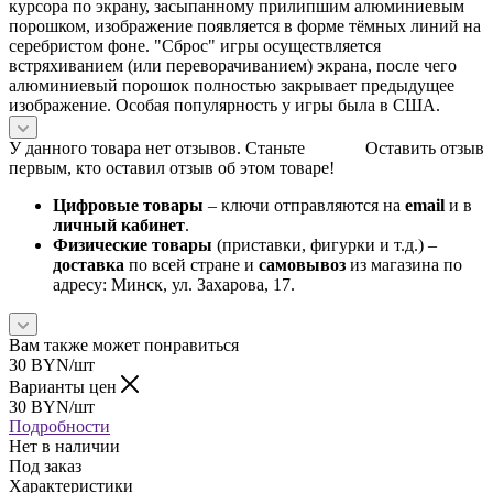
курсора по экрану, засыпанному прилипшим алюминиевым
порошком, изображение появляется в форме тёмных линий на
серебристом фоне. "Сброс" игры осуществляется
встряхиванием (или переворачиванием) экрана, после чего
алюминиевый порошок полностью закрывает предыдущее
изображение. Особая популярность у игры была в США.
У данного товара нет отзывов. Станьте
Оставить отзыв
первым, кто оставил отзыв об этом товаре!
Цифровые товары
– ключи отправляются на
email
и в
личный кабинет
.
Физические товары
(приставки, фигурки и т.д.) –
доставка
по всей стране и
самовывоз
из магазина по
адресу: Минск, ул. Захарова, 17.
Вам также может понравиться
30
BYN
/шт
Варианты цен
30
BYN
/шт
Подробности
Нет в наличии
Под заказ
Характеристики