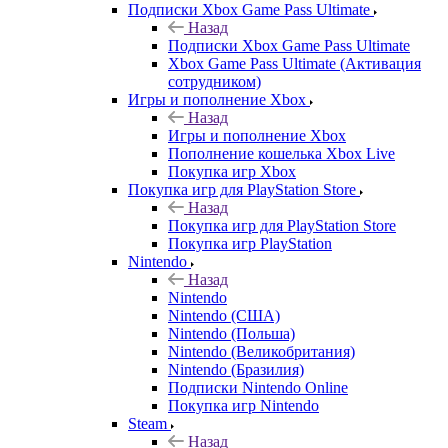
Подписки Xbox Game Pass Ultimate
Назад
Подписки Xbox Game Pass Ultimate
Xbox Game Pass Ultimate (Активация
сотрудником)
Игры и пополнение Xbox
Назад
Игры и пополнение Xbox
Пополнение кошелька Xbox Live
Покупка игр Xbox
Покупка игр для PlayStation Store
Назад
Покупка игр для PlayStation Store
Покупка игр PlayStation
Nintendo
Назад
Nintendo
Nintendo (США)
Nintendo (Польша)
Nintendo (Великобритания)
Nintendo (Бразилия)
Подписки Nintendo Online
Покупка игр Nintendo
Steam
Назад