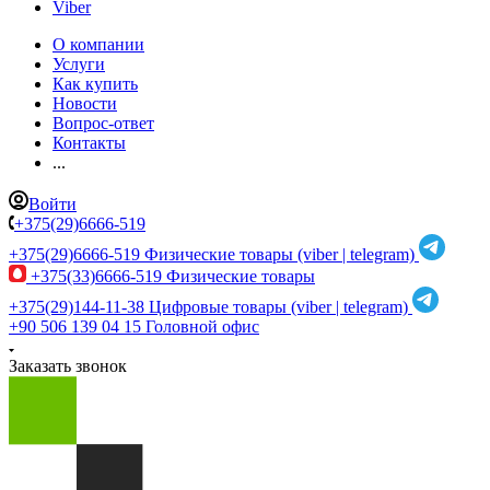
Viber
О компании
Услуги
Как купить
Новости
Вопрос-ответ
Контакты
...
Войти
+375(29)6666-519
+375(29)6666-519
Физические товары (viber | telegram)
+375(33)6666-519
Физические товары
+375(29)144-11-38
Цифровые товары (viber | telegram)
+90 506 139 04 15
Головной офис
Заказать звонок