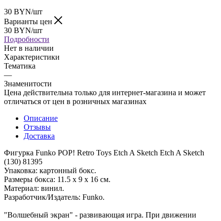
30
BYN
/шт
Варианты цен
30
BYN
/шт
Подробности
Нет в наличии
Характеристики
Тематика
—
Знаменитости
Цена действительна только для интернет-магазина и может
отличаться от цен в розничных магазинах
Описание
Отзывы
Доставка
Фигурка Funko POP! Retro Toys Etch A Sketch Etch A Sketch
(130) 81395
Упаковка: картонный бокс.
Размеры бокса: 11.5 х 9 х 16 см.
Материал: винил.
Разработчик/Издатель: Funko.
"Волшебный экран" - развивающая игра. При движении