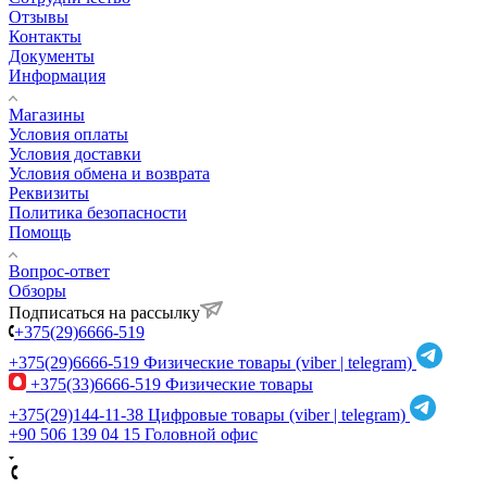
Отзывы
Контакты
Документы
Информация
Магазины
Условия оплаты
Условия доставки
Условия обмена и возврата
Реквизиты
Политика безопасности
Помощь
Вопрос-ответ
Обзоры
Подписаться на рассылку
+375(29)6666-519
+375(29)6666-519
Физические товары (viber | telegram)
+375(33)6666-519
Физические товары
+375(29)144-11-38
Цифровые товары (viber | telegram)
+90 506 139 04 15
Головной офис