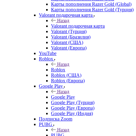
Карты пополнения Razer Gold (Global)
Карты пополнения Razer Gold (Турция)
Valorant подарочная карта
Назад
Valorant подарочная карта
Valorant (Турция)
Valorant (Бразилия)
Valorant (США)
Valorant (Европа)
YouTube
Roblox
Назад
Roblox
Roblox (США)
Roblox (Европа)
Google Play
Назад
Google Play
Google Play (Турция)
Google Play (Европа)
Google Play (Индия)
Подписка Zoom
PUBG
Назад
PUBG