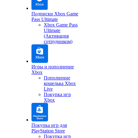
Подписки Xbox Game
Pass Ultimate
Xbox Game Pass
Ultimate
(Активация
сотрудником)
Игры и пополнение
Xbox
Пополнение
кошелька Xbox
Live
Покупка игр
Xbox
Покупка игр для
PlayStation Store
Покупка игр