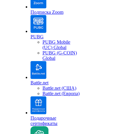
Подписка Zoom
PUBG
PUBG Mobile
(UC) Global
PUBG (G-COIN)
Global
Battle.net
Battle.net (США)
Battle.net (Европа)
Подарочные
сертификаты