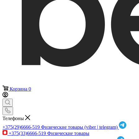
Корзина
0
Телефоны
+375(29)6666-519
Физические товары (viber | telegram)
+375(33)6666-519
Физические товары