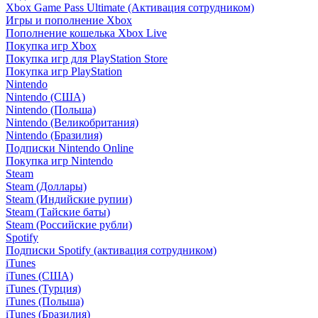
Xbox Game Pass Ultimate (Активация сотрудником)
Игры и пополнение Xbox
Пополнение кошелька Xbox Live
Покупка игр Xbox
Покупка игр для PlayStation Store
Покупка игр PlayStation
Nintendo
Nintendo (США)
Nintendo (Польша)
Nintendo (Великобритания)
Nintendo (Бразилия)
Подписки Nintendo Online
Покупка игр Nintendo
Steam
Steam (Доллары)
Steam (Индийские рупии)
Steam (Тайские баты)
Steam (Российские рубли)
Spotify
Подписки Spotify (активация сотрудником)
iTunes
iTunes (США)
iTunes (Турция)
iTunes (Польша)
iTunes (Бразилия)