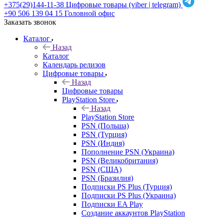
+375(29)144-11-38
Цифровые товары (viber | telegram)
+90 506 139 04 15
Головной офис
Заказать звонок
Каталог
Назад
Каталог
Календарь релизов
Цифровые товары
Назад
Цифровые товары
PlayStation Store
Назад
PlayStation Store
PSN (Польша)
PSN (Турция)
PSN (Индия)
Пополнение PSN (Украина)
PSN (Великобритания)
PSN (США)
PSN (Бразилия)
Подписки PS Plus (Турция)
Подписки PS Plus (Украина)
Подписки EA Play
Создание аккаунтов PlayStation