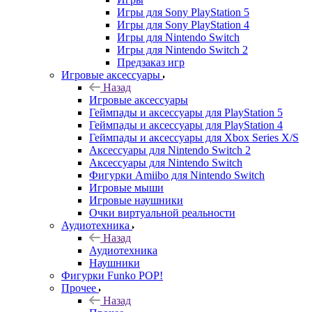
Игры для Sony PlayStation 5
Игры для Sony PlayStation 4
Игры для Nintendo Switch
Игры для Nintendo Switch 2
Предзаказ игр
Игровые аксессуары
Назад
Игровые аксессуары
Геймпады и аксессуары для PlayStation 5
Геймпады и аксессуары для PlayStation 4
Геймпады и аксессуары для Xbox Series X/S
Аксессуары для Nintendo Switch 2
Аксессуары для Nintendo Switch
Фигурки Amiibo для Nintendo Switch
Игровые мыши
Игровые наушники
Очки виртуальной реальности
Аудиотехника
Назад
Аудиотехника
Наушники
Фигурки Funko POP!
Прочее
Назад