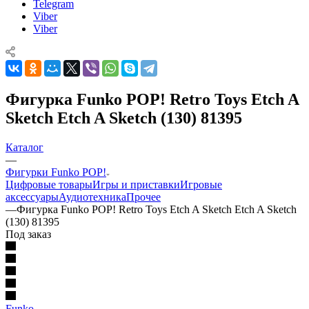
Telegram
Viber
Viber
Фигурка Funko POP! Retro Toys Etch A
Sketch Etch A Sketch (130) 81395
Каталог
—
Фигурки Funko POP!
Цифровые товары
Игры и приставки
Игровые
аксессуары
Аудиотехника
Прочее
—
Фигурка Funko POP! Retro Toys Etch A Sketch Etch A Sketch
(130) 81395
Под заказ
Funko