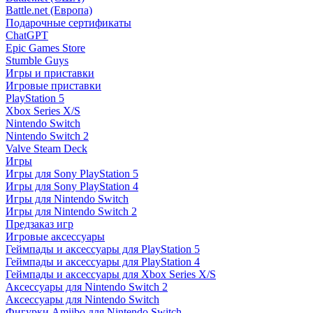
Battle.net (Европа)
Подарочные сертификаты
ChatGPT
Epic Games Store
Stumble Guys
Игры и приставки
Игровые приставки
PlayStation 5
Xbox Series X/S
Nintendo Switch
Nintendo Switch 2
Valve Steam Deck
Игры
Игры для Sony PlayStation 5
Игры для Sony PlayStation 4
Игры для Nintendo Switch
Игры для Nintendo Switch 2
Предзаказ игр
Игровые аксессуары
Геймпады и аксессуары для PlayStation 5
Геймпады и аксессуары для PlayStation 4
Геймпады и аксессуары для Xbox Series X/S
Аксессуары для Nintendo Switch 2
Аксессуары для Nintendo Switch
Фигурки Amiibo для Nintendo Switch