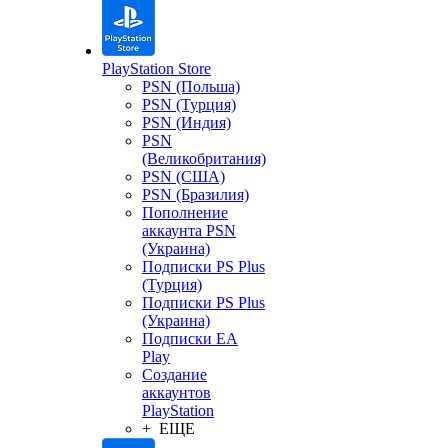
PlayStation Store
PSN (Польша)
PSN (Турция)
PSN (Индия)
PSN
(Великобритания)
PSN (США)
PSN (Бразилия)
Пополнение
аккаунта PSN
(Украина)
Подписки PS Plus
(Турция)
Подписки PS Plus
(Украина)
Подписки EA
Play
Создание
аккаунтов
PlayStation
+ ЕЩЕ