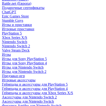
Battle.net (Европа)
Подарочные сертификаты
ChatGPT
Epic Games Store
Stumble Guys
Игры и приставки
Игровые приставки
PlayStation 5
Xbox Series X/S
Nintendo Switch
Nintendo Switch 2
Valve Steam Deck
Игры
Игры для Sony PlayStation 5
Игры для Sony PlayStation 4
Игры для Nintendo Switch
Игры для Nintendo Switch 2
Предзаказ игр
Игровые аксессуары
Геймпады и аксессуары для PlayStation 5
Геймпады и аксессуары для PlayStation 4
Геймпады и аксессуары для Xbox Series X/S
Аксессуары для Nintendo Switch 2
Аксессуары для Nintendo Switch
Фигурки Amiibo для Nintendo Switch