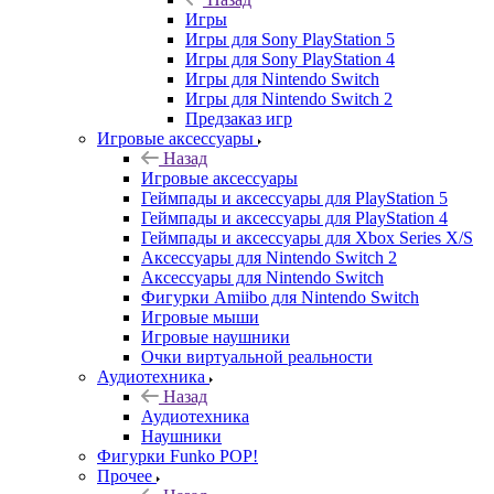
Игры
Игры для Sony PlayStation 5
Игры для Sony PlayStation 4
Игры для Nintendo Switch
Игры для Nintendo Switch 2
Предзаказ игр
Игровые аксессуары
Назад
Игровые аксессуары
Геймпады и аксессуары для PlayStation 5
Геймпады и аксессуары для PlayStation 4
Геймпады и аксессуары для Xbox Series X/S
Аксессуары для Nintendo Switch 2
Аксессуары для Nintendo Switch
Фигурки Amiibo для Nintendo Switch
Игровые мыши
Игровые наушники
Очки виртуальной реальности
Аудиотехника
Назад
Аудиотехника
Наушники
Фигурки Funko POP!
Прочее