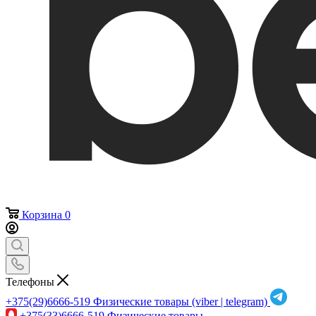
Корзина
0
Телефоны
+375(29)6666-519
Физические товары (viber | telegram)
+375(33)6666-519
Физические товары