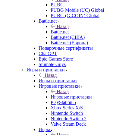
PUBG
PUBG Mobile (UC) Global
PUBG (G-COIN) Global
Battle.net
Назад
Battle.net
Battle.net (США)
Battle.net (Европа)
Подарочные сертификаты
ChatGPT
Epic Games Store
Stumble Guys
Игры и приставки
Назад
Игры и приставки
Игровые приставки
Назад
Игровые приставки
PlayStation 5
Xbox Series X/S
Nintendo Switch
Nintendo Switch 2
Valve Steam Deck
Игры
Назад