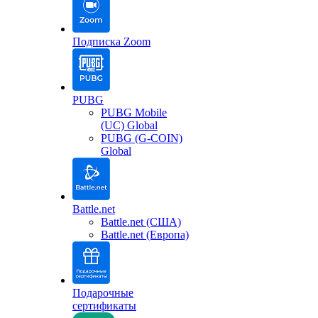
Подписка Zoom
PUBG
PUBG Mobile
(UC) Global
PUBG (G-COIN)
Global
Battle.net
Battle.net (США)
Battle.net (Европа)
Подарочные
сертификаты