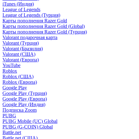
iTunes (Индия)
League of Legends
League of Legends (Турция)
Карты пополнения Razer Gold
Карты пополнения Razer Gold (Global)
Карты пополнения Razer Gold (Турция)
Valorant подарочная карта
Valorant (Турция)
Valorant (Бразилия)
Valorant (США)
Valorant (Европа)
YouTube
Roblox
Roblox (США)
Roblox (Европа)
Google Play
Google Play (Турция)
Google Play (Европа)
Google Play (Индия)
Подписка Zoom
PUBG
PUBG Mobile (UC) Global
PUBG (G-COIN) Global
Battle.net
Battle.net (США)