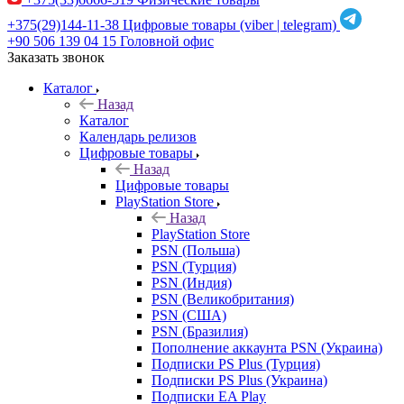
+375(29)144-11-38
Цифровые товары (viber | telegram)
+90 506 139 04 15
Головной офис
Заказать звонок
Каталог
Назад
Каталог
Календарь релизов
Цифровые товары
Назад
Цифровые товары
PlayStation Store
Назад
PlayStation Store
PSN (Польша)
PSN (Турция)
PSN (Индия)
PSN (Великобритания)
PSN (США)
PSN (Бразилия)
Пополнение аккаунта PSN (Украина)
Подписки PS Plus (Турция)
Подписки PS Plus (Украина)
Подписки EA Play