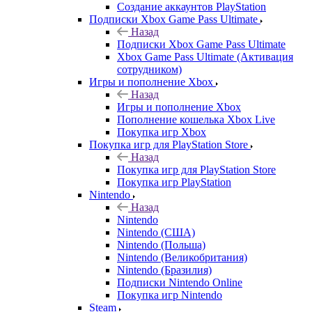
Создание аккаунтов PlayStation
Подписки Xbox Game Pass Ultimate
Назад
Подписки Xbox Game Pass Ultimate
Xbox Game Pass Ultimate (Активация
сотрудником)
Игры и пополнение Xbox
Назад
Игры и пополнение Xbox
Пополнение кошелька Xbox Live
Покупка игр Xbox
Покупка игр для PlayStation Store
Назад
Покупка игр для PlayStation Store
Покупка игр PlayStation
Nintendo
Назад
Nintendo
Nintendo (США)
Nintendo (Польша)
Nintendo (Великобритания)
Nintendo (Бразилия)
Подписки Nintendo Online
Покупка игр Nintendo
Steam