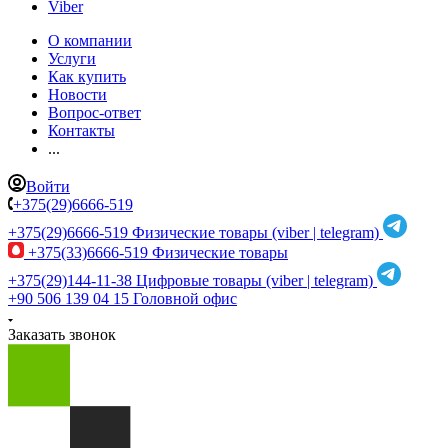
Viber
О компании
Услуги
Как купить
Новости
Вопрос-ответ
Контакты
...
Войти
+375(29)6666-519
+375(29)6666-519
Физические товары (viber | telegram)
+375(33)6666-519
Физические товары
+375(29)144-11-38
Цифровые товары (viber | telegram)
+90 506 139 04 15
Головной офис
Заказать звонок