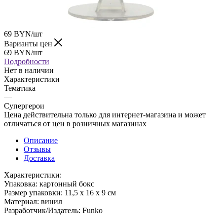
69
BYN
/шт
Варианты цен
69
BYN
/шт
Подробности
Нет в наличии
Характеристики
Тематика
—
Супергерои
Цена действительна только для интернет-магазина и может
отличаться от цен в розничных магазинах
Описание
Отзывы
Доставка
Характеристики:
Упаковка: картонный бокс
Размер упаковки: 11,5 х 16 х 9 см
Материал: винил
Разработчик/Издатель: Funko