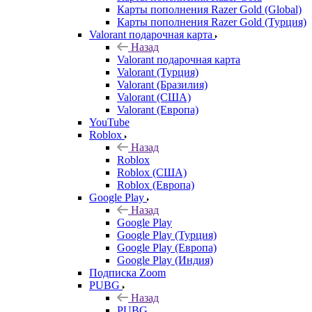
Карты пополнения Razer Gold (Global)
Карты пополнения Razer Gold (Турция)
Valorant подарочная карта
Назад
Valorant подарочная карта
Valorant (Турция)
Valorant (Бразилия)
Valorant (США)
Valorant (Европа)
YouTube
Roblox
Назад
Roblox
Roblox (США)
Roblox (Европа)
Google Play
Назад
Google Play
Google Play (Турция)
Google Play (Европа)
Google Play (Индия)
Подписка Zoom
PUBG
Назад
PUBG