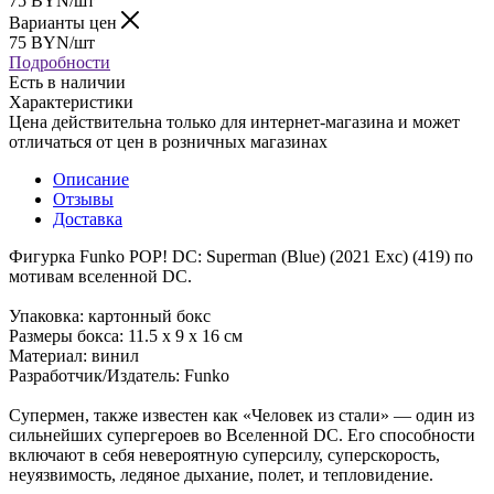
75
BYN
/шт
Варианты цен
75
BYN
/шт
Подробности
Есть в наличии
Характеристики
Цена действительна только для интернет-магазина и может
отличаться от цен в розничных магазинах
Описание
Отзывы
Доставка
Фигурка Funko POP! DC: Superman (Blue) (2021 Exc) (419) по
мотивам вселенной DC.
Упаковка: картонный бокс
Размеры бокса: 11.5 х 9 х 16 см
Материал: винил
Разработчик/Издатель: Funko
Супермен, также известен как «Человек из стали» — один из
сильнейших супергероев во Вселенной DC. Его способности
включают в себя невероятную суперсилу, суперскорость,
неуязвимость, ледяное дыхание, полет, и тепловидение.