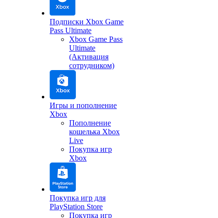
Подписки Xbox Game
Pass Ultimate
Xbox Game Pass
Ultimate
(Активация
сотрудником)
Игры и пополнение
Xbox
Пополнение
кошелька Xbox
Live
Покупка игр
Xbox
Покупка игр для
PlayStation Store
Покупка игр