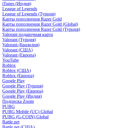
iTunes (Индия)
League of Legends
League of Legends (Турция)
Карты пополнения Razer Gold
Карты пополнения Razer Gold (Global)
Карты пополнения Razer Gold (Турция)
Valorant подарочная карта
Valorant (Турция)
Valorant (Бразилия)
Valorant (США)
Valorant (Европа)
YouTube
Roblox
Roblox (США)
Roblox (Европа)
Google Play
Google Play (Турция)
Google Play (Европа)
Google Play (Индия)
Подписка Zoom
PUBG
PUBG Mobile (UC) Global
PUBG (G-COIN) Global
Battle.net
Battle.net (США)