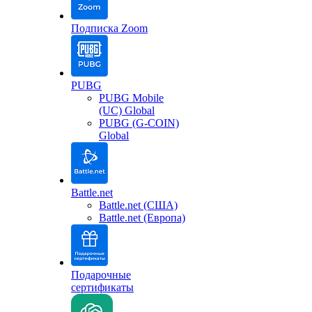
Подписка Zoom
PUBG
PUBG Mobile
(UC) Global
PUBG (G-COIN)
Global
Battle.net
Battle.net (США)
Battle.net (Европа)
Подарочные
сертификаты