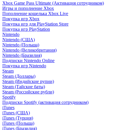
Xbox Game Pass Ultimate (Активация сотрудником)
Игры и пополнение Xbox
Пополнение кошелька Xbox Live
Покупка игр Xbox
Покупка игр для PlayStation Store
Покупка игр PlayStation
Nintendo
Nintendo (США)
Nintendo (Польша)
Nintendo (Великобритания)
Nintendo (Бразилия)
Подписки Nintendo Online
Покупка игр Nintendo
Steam
Steam (Доллары)
Steam (Индийские рупии)
Steam (Тайские баты)
Steam (Российские рубли)
Spotify
Подписки Spotify (активация сотрудником)
iTunes
iTunes (США)
iTunes (Турция)
iTunes (Польша)
iTunes (Бразилия)