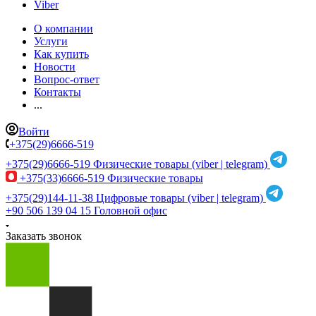
Viber
О компании
Услуги
Как купить
Новости
Вопрос-ответ
Контакты
...
Войти
+375(29)6666-519
+375(29)6666-519
Физические товары (viber | telegram)
+375(33)6666-519
Физические товары
+375(29)144-11-38
Цифровые товары (viber | telegram)
+90 506 139 04 15
Головной офис
Заказать звонок