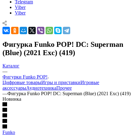
Telegram
Viber
Viber
Фигурка Funko POP! DC: Superman
(Blue) (2021 Exc) (419)
Каталог
—
Фигурки Funko POP!
Цифровые товары
Игры и приставки
Игровые
аксессуары
Аудиотехника
Прочее
—
Фигурка Funko POP! DC: Superman (Blue) (2021 Exc) (419)
Новинка
Funko