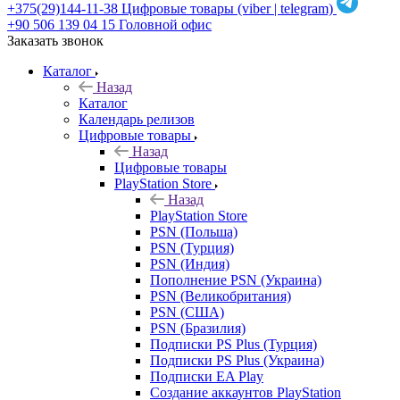
+375(29)144-11-38
Цифровые товары (viber | telegram)
+90 506 139 04 15
Головной офис
Заказать звонок
Каталог
Назад
Каталог
Календарь релизов
Цифровые товары
Назад
Цифровые товары
PlayStation Store
Назад
PlayStation Store
PSN (Польша)
PSN (Турция)
PSN (Индия)
Пополнение PSN (Украина)
PSN (Великобритания)
PSN (США)
PSN (Бразилия)
Подписки PS Plus (Турция)
Подписки PS Plus (Украина)
Подписки EA Play
Создание аккаунтов PlayStation