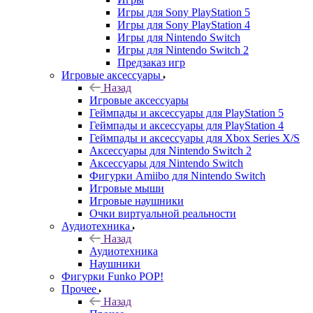
Игры для Sony PlayStation 5
Игры для Sony PlayStation 4
Игры для Nintendo Switch
Игры для Nintendo Switch 2
Предзаказ игр
Игровые аксессуары
Назад
Игровые аксессуары
Геймпады и аксессуары для PlayStation 5
Геймпады и аксессуары для PlayStation 4
Геймпады и аксессуары для Xbox Series X/S
Аксессуары для Nintendo Switch 2
Аксессуары для Nintendo Switch
Фигурки Amiibo для Nintendo Switch
Игровые мыши
Игровые наушники
Очки виртуальной реальности
Аудиотехника
Назад
Аудиотехника
Наушники
Фигурки Funko POP!
Прочее
Назад