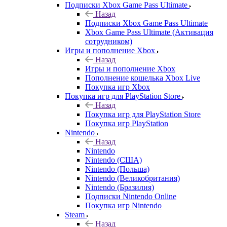
Подписки Xbox Game Pass Ultimate
Назад
Подписки Xbox Game Pass Ultimate
Xbox Game Pass Ultimate (Активация
сотрудником)
Игры и пополнение Xbox
Назад
Игры и пополнение Xbox
Пополнение кошелька Xbox Live
Покупка игр Xbox
Покупка игр для PlayStation Store
Назад
Покупка игр для PlayStation Store
Покупка игр PlayStation
Nintendo
Назад
Nintendo
Nintendo (США)
Nintendo (Польша)
Nintendo (Великобритания)
Nintendo (Бразилия)
Подписки Nintendo Online
Покупка игр Nintendo
Steam
Назад