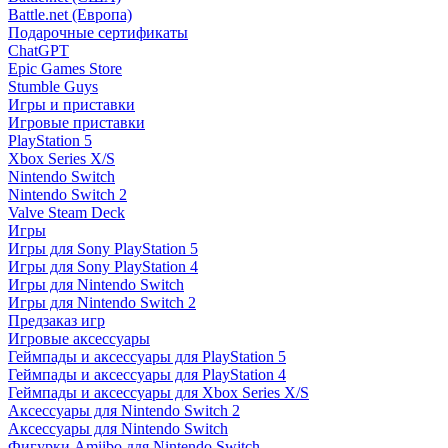
Battle.net (Европа)
Подарочные сертификаты
ChatGPT
Epic Games Store
Stumble Guys
Игры и приставки
Игровые приставки
PlayStation 5
Xbox Series X/S
Nintendo Switch
Nintendo Switch 2
Valve Steam Deck
Игры
Игры для Sony PlayStation 5
Игры для Sony PlayStation 4
Игры для Nintendo Switch
Игры для Nintendo Switch 2
Предзаказ игр
Игровые аксессуары
Геймпады и аксессуары для PlayStation 5
Геймпады и аксессуары для PlayStation 4
Геймпады и аксессуары для Xbox Series X/S
Аксессуары для Nintendo Switch 2
Аксессуары для Nintendo Switch
Фигурки Amiibo для Nintendo Switch