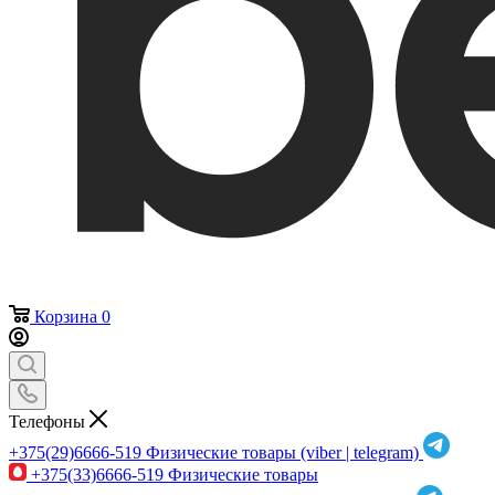
Корзина
0
Телефоны
+375(29)6666-519
Физические товары (viber | telegram)
+375(33)6666-519
Физические товары