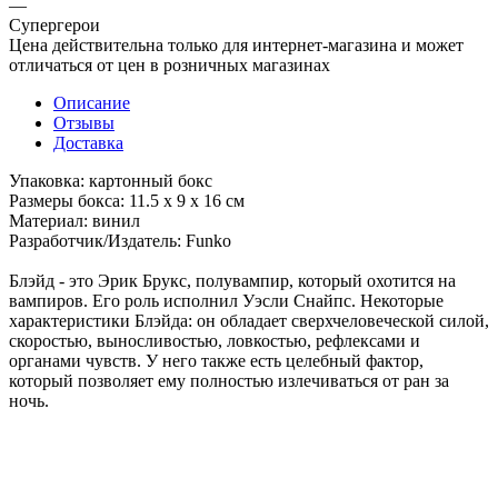
—
Супергерои
Цена действительна только для интернет-магазина и может
отличаться от цен в розничных магазинах
Описание
Отзывы
Доставка
Упаковка: картонный бокс
Размеры бокса: 11.5 х 9 х 16 см
Материал: винил
Разработчик/Издатель: Funko
Блэйд - это Эрик Брукс, полувампир, который охотится на
вампиров. Его роль исполнил Уэсли Снайпс. Некоторые
характеристики Блэйда: он обладает сверхчеловеческой силой,
скоростью, выносливостью, ловкостью, рефлексами и
органами чувств. У него также есть целебный фактор,
который позволяет ему полностью излечиваться от ран за
ночь.