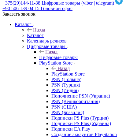
+375(29)144-11-38
Цифровые товары (viber | telegram)
+90 506 139 04 15
Головной офис
Заказать звонок
Каталог
Назад
Каталог
Календарь релизов
Цифровые товары
Назад
Цифровые товары
PlayStation Store
Назад
PlayStation Store
PSN (Польша)
PSN (Турция)
PSN (Индия)
Пополнение PSN (Украина)
PSN (Великобритания)
PSN (США)
PSN (Бразилия)
Подписки PS Plus (Турция)
Подписки PS Plus (Украина)
Подписки EA Play
Создание аккаунтов PlayStation