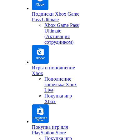
Подписки Xbox Game
Pass Ultimate
Xbox Game Pass
Ultimate
(Активация
сотрудником)
Игры и пополнение
Xbox
Пополнение
кошелька Xbox
Live
Покупка игр
Xbox
Покупка игр для
PlayStation Store
Покупка игр