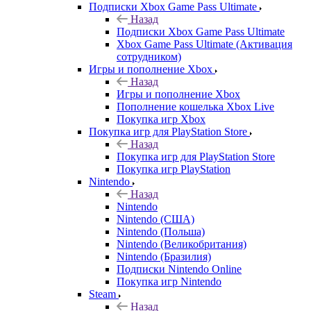
Подписки Xbox Game Pass Ultimate
Назад
Подписки Xbox Game Pass Ultimate
Xbox Game Pass Ultimate (Активация
сотрудником)
Игры и пополнение Xbox
Назад
Игры и пополнение Xbox
Пополнение кошелька Xbox Live
Покупка игр Xbox
Покупка игр для PlayStation Store
Назад
Покупка игр для PlayStation Store
Покупка игр PlayStation
Nintendo
Назад
Nintendo
Nintendo (США)
Nintendo (Польша)
Nintendo (Великобритания)
Nintendo (Бразилия)
Подписки Nintendo Online
Покупка игр Nintendo
Steam
Назад