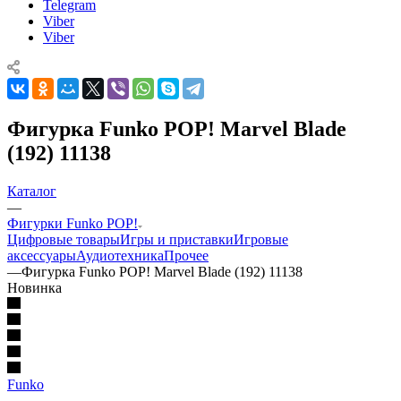
Telegram
Viber
Viber
Фигурка Funko POP! Marvel Blade
(192) 11138
Каталог
—
Фигурки Funko POP!
Цифровые товары
Игры и приставки
Игровые
аксессуары
Аудиотехника
Прочее
—
Фигурка Funko POP! Marvel Blade (192) 11138
Новинка
Funko