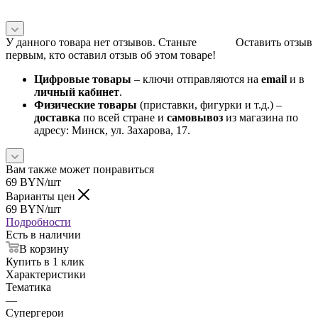
У данного товара нет отзывов. Станьте
Оставить отзыв
первым, кто оставил отзыв об этом товаре!
Цифровые товары
– ключи отправляются на
email
и в
личный кабинет
.
Физические товары
(приставки, фигурки и т.д.) –
доставка
по всей стране и
самовывоз
из магазина по
адресу: Минск, ул. Захарова, 17.
Вам также может понравиться
69
BYN
/шт
Варианты цен
69
BYN
/шт
Подробности
Есть в наличии
В корзину
Купить в 1 клик
Характеристики
Тематика
—
Супергерои