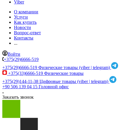
Viber
О компании
Услуги
Как купить
Новости
Вопрос-ответ
Контакты
...
Войти
+375(29)6666-519
+375(29)6666-519
Физические товары (viber | telegram)
+375(33)6666-519
Физические товары
+375(29)144-11-38
Цифровые товары (viber | telegram)
+90 506 139 04 15
Головной офис
Заказать звонок