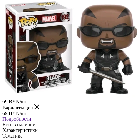
69
BYN
/шт
Варианты цен
69
BYN
/шт
Подробности
Есть в наличии
Характеристики
Тематика