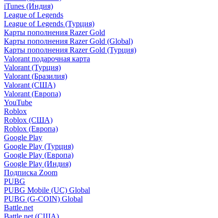
iTunes (Индия)
League of Legends
League of Legends (Турция)
Карты пополнения Razer Gold
Карты пополнения Razer Gold (Global)
Карты пополнения Razer Gold (Турция)
Valorant подарочная карта
Valorant (Турция)
Valorant (Бразилия)
Valorant (США)
Valorant (Европа)
YouTube
Roblox
Roblox (США)
Roblox (Европа)
Google Play
Google Play (Турция)
Google Play (Европа)
Google Play (Индия)
Подписка Zoom
PUBG
PUBG Mobile (UC) Global
PUBG (G-COIN) Global
Battle.net
Battle.net (США)