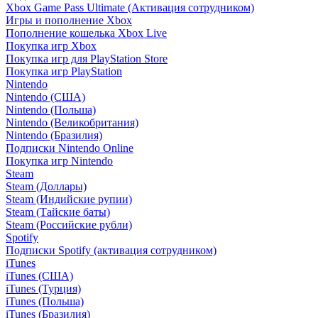
Xbox Game Pass Ultimate (Активация сотрудником)
Игры и пополнение Xbox
Пополнение кошелька Xbox Live
Покупка игр Xbox
Покупка игр для PlayStation Store
Покупка игр PlayStation
Nintendo
Nintendo (США)
Nintendo (Польша)
Nintendo (Великобритания)
Nintendo (Бразилия)
Подписки Nintendo Online
Покупка игр Nintendo
Steam
Steam (Доллары)
Steam (Индийские рупии)
Steam (Тайские баты)
Steam (Российские рубли)
Spotify
Подписки Spotify (активация сотрудником)
iTunes
iTunes (США)
iTunes (Турция)
iTunes (Польша)
iTunes (Бразилия)