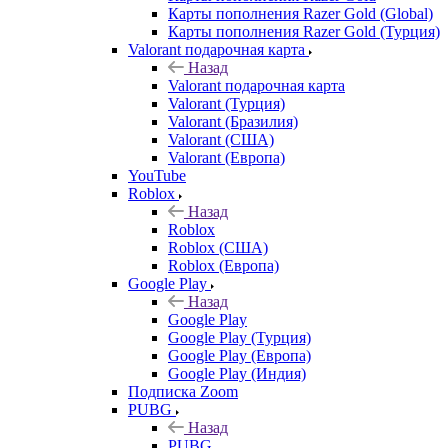
Карты пополнения Razer Gold (Global)
Карты пополнения Razer Gold (Турция)
Valorant подарочная карта
Назад
Valorant подарочная карта
Valorant (Турция)
Valorant (Бразилия)
Valorant (США)
Valorant (Европа)
YouTube
Roblox
Назад
Roblox
Roblox (США)
Roblox (Европа)
Google Play
Назад
Google Play
Google Play (Турция)
Google Play (Европа)
Google Play (Индия)
Подписка Zoom
PUBG
Назад
PUBG