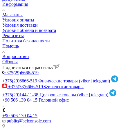
Информация
Магазины
Условия оплаты
Условия доставки
Условия обмена и возврата
Реквизиты
Политика безопасности
Помощь
Вопрос-ответ
Обзоры
Подписаться на рассылку
+375(29)6666-519
+375(29)6666-519
Физические товары (viber | telegram)
+375(33)6666-519
Физические товары
+375(29)144-11-38
Цифровые товары (viber | telegram)
+90 506 139 04 15
Головной офис
+90 506 139 04 15
public@belconsole.com