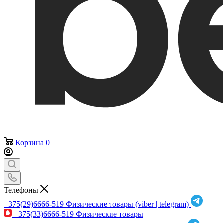
Корзина
0
Телефоны
+375(29)6666-519
Физические товары (viber | telegram)
+375(33)6666-519
Физические товары