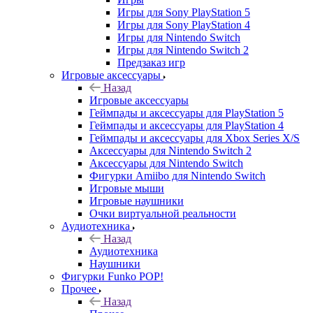
Игры для Sony PlayStation 5
Игры для Sony PlayStation 4
Игры для Nintendo Switch
Игры для Nintendo Switch 2
Предзаказ игр
Игровые аксессуары
Назад
Игровые аксессуары
Геймпады и аксессуары для PlayStation 5
Геймпады и аксессуары для PlayStation 4
Геймпады и аксессуары для Xbox Series X/S
Аксессуары для Nintendo Switch 2
Аксессуары для Nintendo Switch
Фигурки Amiibo для Nintendo Switch
Игровые мыши
Игровые наушники
Очки виртуальной реальности
Аудиотехника
Назад
Аудиотехника
Наушники
Фигурки Funko POP!
Прочее
Назад