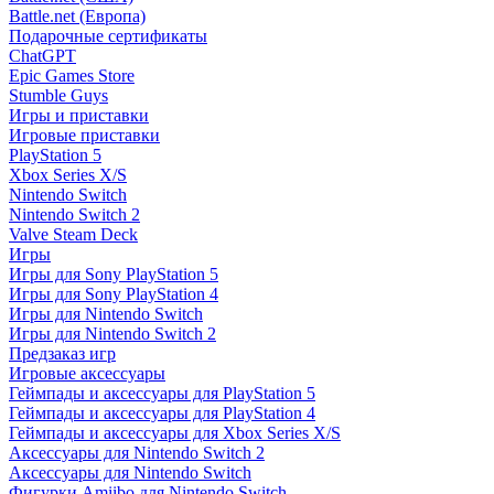
Battle.net (Европа)
Подарочные сертификаты
ChatGPT
Epic Games Store
Stumble Guys
Игры и приставки
Игровые приставки
PlayStation 5
Xbox Series X/S
Nintendo Switch
Nintendo Switch 2
Valve Steam Deck
Игры
Игры для Sony PlayStation 5
Игры для Sony PlayStation 4
Игры для Nintendo Switch
Игры для Nintendo Switch 2
Предзаказ игр
Игровые аксессуары
Геймпады и аксессуары для PlayStation 5
Геймпады и аксессуары для PlayStation 4
Геймпады и аксессуары для Xbox Series X/S
Аксессуары для Nintendo Switch 2
Аксессуары для Nintendo Switch
Фигурки Amiibo для Nintendo Switch