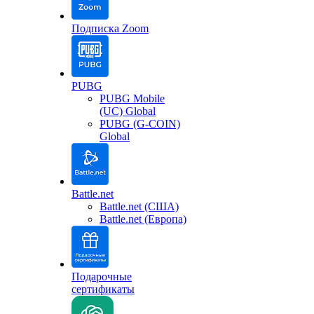
Подписка Zoom
PUBG
PUBG Mobile
(UC) Global
PUBG (G-COIN)
Global
Battle.net
Battle.net (США)
Battle.net (Европа)
Подарочные
сертификаты